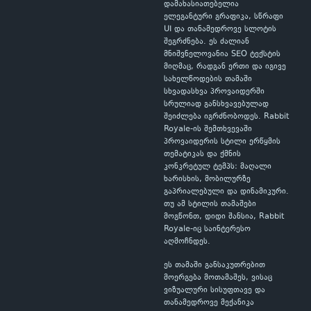
დამახასიათებელია
ელეგანტური გრაფიკა, სწრაფი
UI და თანამედროვე სლოტის
შეგრძნება. ეს ძალიან
მნიშვნელოვანია SEO ტექსტის
მიღმაც, რადგან ერთი და იგივე
სახელწოდების თამაში
სხვადასხვა პროვაიდერში
სრულიად განსხვავებულად
შეიძლება იგრძნობოდეს. Rabbit
Royale-ის შემთხვევაში
პროვაიდერის სტილი ერწყმის
თემატიკას და ქმნის
კონკრეტულ ტემპს: მაღალი
ხარისხის, მობილურზე
გაპრიალებული და დინამიკური.
თუ ამ სტილის თამაშები
მოგწონთ, დიდი შანსია, Rabbit
Royale-იც საინტერესო
აღმოჩნდეს.
ეს თამაში განსაკუთრებით
მოერგება მოთამაშეს, ვისაც
ვიზუალური სისუფთავე და
თანამედროვე მექანიკა