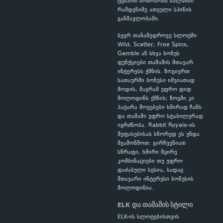
ტემპით მოძრაობს ბალანსი
რამდენიმე ათეული სპინის
განმავლობაში.
ბევრ თანამედროვე სლოტში
Wild, Scatter, Free Spins,
Gamble ან სხვა ბონუს
ფუნქციები თამაშის მთავარ
ინტერესს ქმნის. ზოგიერთ
სათაურში ბონუსი იშვიათად
მოდის, მაგრამ უფრო დიდ
მოლოდინს ქმნის; ზოგში კი
პატარა მოგებები ხშირად ჩანს
და თამაში უფრო სტაბილურად
იგრძნობა. Rabbit Royale-ის
შეფასებისას სწორედ ეს უნდა
შეამოწმოთ: გირჩევნიათ
სწრაფი, ხშირი მცირე
კომბინაციები თუ უფრო
დაძაბული სესია, სადაც
მთავარი ინტერესი ბონუსის
მოლოდინია.
ELK და თამაშის სტილი
ELK-ის სლოტებისთვის