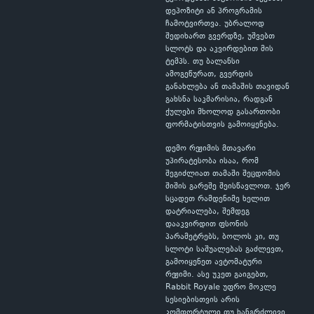
დეპოზიტი ან პროგრამის
ჩამოტვირთვა. უბრალოდ
შედიხართ გვერდზე, უშვებთ
სლოტს და აკვირდებით მის
ტემპს. თუ ბალანსი
ამოგეწურათ, გვერდის
განახლება ან თამაშის თავიდან
გახსნა საკმარისია, რადგან
ქულები მხოლოდ გასართობი
ფორმატისთვის გამოიყენება.
დემო რეჟიმის მთავარი
უპირატესობა ისაა, რომ
შეგიძლიათ თამაში შეცდომის
შიშის გარეშე შეისწავლოთ. ჯერ
სცადეთ რამდენიმე ხელით
დატრიალება, შემდეგ
დააკვირდით ფსონის
პარამეტრებს, ბოლოს კი, თუ
სლოტი საშუალებას გაძლევთ,
გამოიყენეთ ავტომატური
რეჟიმი. ასე უკეთ გაიგებთ,
Rabbit Royale უფრო მოკლე
სესიებისთვის არის
კომფორტული თუ ხანგრძლივი