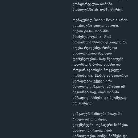
კომფორტულია თამაში
მობილურზე ან კომპიუტერზე.
თემატურად Rabbit Royale არის
კლასიკური ვიდეო სლოტი.
ასეთი ტიპის თამაშში
მნიშვნელოვანია, რომ
მოთამაშემ სწრაფად გაიგოს რა
ხდება რელებზე, რომელი
სიმბოლოებია მაღალი
ღირებულების, სად შეიძლება
გამოჩნდეს ბონუს ნიშანი და
როგორ იკითხება მოგებული
კომბინაცია. ELK-ის ამ სათაურში
ყურადღება ექცევა არა
მხოლოდ ვიზუალს, არამედ იმ
შეგრძნებასაც, რომ თამაში
სწრაფად იხსნება და ზედმეტად
არ გაბნევთ.
ვიზუალურ ნაწილში მთავარი
როლი აქვთ შემდეგ
ელემენტებს: თემატური ნიშნები,
მაღალი ღირებულების
სიმბოლოები, ბონუს ნიშნები და