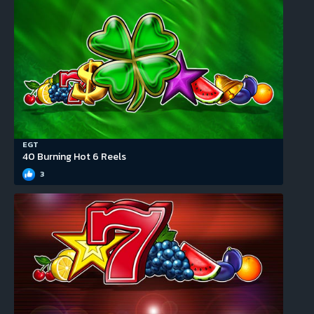
EGT
40 Burning Hot 6 Reels
3