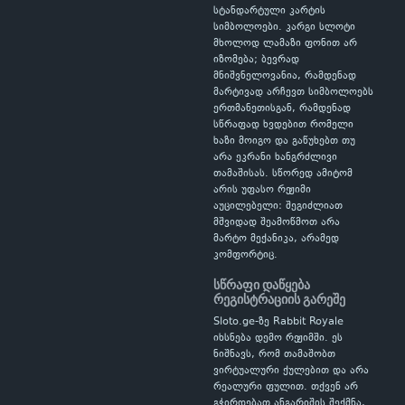
სტანდარტული კარტის
სიმბოლოები. კარგი სლოტი
მხოლოდ ლამაზი ფონით არ
იზომება; ბევრად
მნიშვნელოვანია, რამდენად
მარტივად არჩევთ სიმბოლოებს
ერთმანეთისგან, რამდენად
სწრაფად ხვდებით რომელი
ხაზი მოიგო და გაწუხებთ თუ
არა ეკრანი ხანგრძლივი
თამაშისას. სწორედ ამიტომ
არის უფასო რეჟიმი
აუცილებელი: შეგიძლიათ
მშვიდად შეამოწმოთ არა
მარტო მექანიკა, არამედ
კომფორტიც.
სწრაფი დაწყება
რეგისტრაციის გარეშე
Sloto.ge-ზე Rabbit Royale
იხსნება დემო რეჟიმში. ეს
ნიშნავს, რომ თამაშობთ
ვირტუალური ქულებით და არა
რეალური ფულით. თქვენ არ
გჭირდებათ ანგარიშის შექმნა,