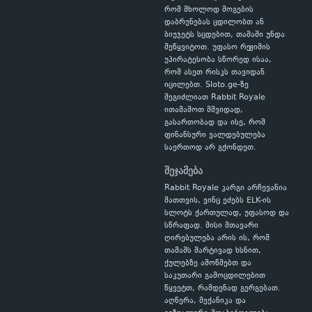
რომ მხოლოდ მოგების
დაბრუნებას ცდილობთ ან
ბიუჯეტს სცდებით, თამაში უნდა
შეწყვიტოთ. უფასო რეჟიმის
უპირატესობა სწორედ ისაა,
რომ ასეთ რისკს თავიდან
იცილებთ. Sloto.ge-ზე
შეგიძლიათ Rabbit Royale
ითამაშოთ მშვიდად,
გასართობად და ისე, რომ
ფინანსური ვალდებულება
საერთოდ არ გქონდეთ.
შეჯამება
Rabbit Royale კარგი არჩევანია
მათთვის, ვინც ეძებს ELK-ის
სლოტს ქართულად, უფასოდ და
სწრაფად. მისი მთავარი
ღირებულება არის ის, რომ
თამაშს მარტივად ხსნით,
ქულებზე ამოწმებთ და
საკუთარი გამოცდილებით
წყვეტთ, რამდენად გერგებათ.
აღწერა, მექანიკა და