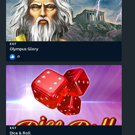
EGT
Olympus Glory
0
EGT
Dice & Roll