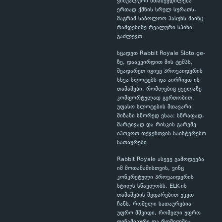
ვიზუალური შთაბეჭდილება
ერთად ქმნის სრულ სურათს,
მაგრამ საბოლოო პასუხს მაინც
რამდენიმე რეალური სპინი
გაძლევთ.
სცადეთ Rabbit Royale Sloto.ge-
ზე, დააკვირდით მის ტემპს,
შეადარეთ იგივე პროვაიდერის
სხვა სლოტებს და აირჩიეთ ის
თამაშები, რომლებიც ყველაზე
კომფორტულად გერთობით.
უფასო სლოტების მთავარი
მიზანი სწორედ ესაა: სწრაფად,
მარტივად და რისკის გარეშე
იპოვოთ თქვენთვის საინტერესო
სათაურები.
Rabbit Royale ასევე გამოდგება
იმ მოთამაშისთვის, ვინც
კონკრეტული პროვაიდერის
სტილს სწავლობს. ELK-ის
თამაშების შედარებით უკეთ
ჩანს, რომელი სათაურებია
უფრო მშვიდი, რომელი უფრო