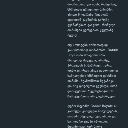
მოძრაობას და იმას, რამდენად
სწრაფად ერკვევით წესებში.
ასეთი შედარება რეალურ
ფულთან კავშირის გარეშე
გეხმარებათ გაიგოთ, რომელი
თამაშები გერგებათ ყველაზე
მეტად.
თუ სლოტებს ძირითადად
გასართობად თამაშობთ, Rabbit
Royale-ში მთავარი არა
მხოლოდ შედეგია, არამედ
პროცესის სიმარტივე. კარგი
დემო გვერდი უნდა გაძლევდეთ
საშუალებას სწრაფად გახსნათ
თამაში, შეამოწმოთ მექანიკა
და ისე დატოვოთ გვერდი, რომ
დამატებითი რეგისტრაცია ან
ჩამოტვირთვა არ დაგჭირდეთ.
დემო რეჟიმში Rabbit Royale-ის
გამოცდა გაძლევთ საშუალებას,
თამაში მშვიდად შეაფასოთ და
საკუთარი ტემპი იპოვოთ.
შეგიძლიათ ჯერ ნელა