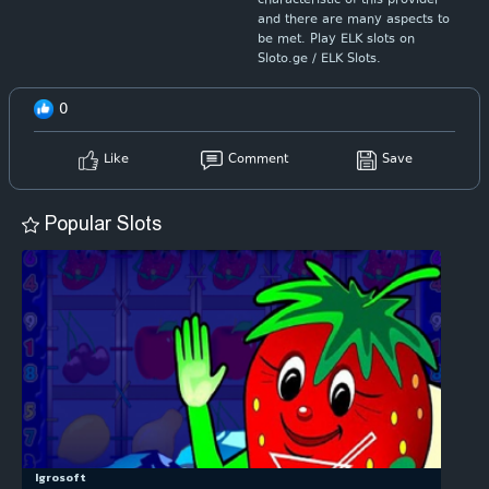
characteristic of this provider
and there are many aspects to
be met. Play ELK slots on
Sloto.ge / ELK Slots.
0
Like
Comment
Save
Popular Slots
Igrosoft