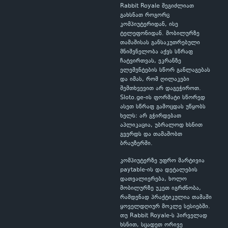
Rabbit Royale შეგიძლიათ
გახსნათ როგორც
კომპიუტერიდან, ისე
ტელეფონიდან. მობილურზე
თამაშისას განსაკუთრებული
მნიშვნელობა აქვს სწრაფ
ჩატვირთვას, ეკრანზე
ელემენტების სწორ განლაგებას
და იმას, რომ ღილაკები
შემთხვევით არ დაგეჭიროთ.
Sloto.ge-ის ფორმატი სწორედ
ასეთ სწრაფ გამოცდას უწყობს
ხელს: არ გჭირდებათ
აპლიკაცია, უბრალოდ ხსნით
გვერდს და თამაშობთ
ბრაუზერში.
კომპიუტერზე უფრო მარტივია
paytable-ის და დეტალების
დათვალიერება, ხოლო
მობილურზე უკეთ იგრძნობა,
რამდენად პრაქტიკულია თამაში
ყოველდღიურ მოკლე სესიებში.
თუ Rabbit Royale-ს პირველად
ხსნით, სცადეთ ორივე