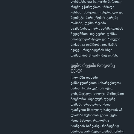
მოსწონს. თუ სლოტში პირველ
რიგში გჭირდებათ სწრაფი
გახსნა, მარტივი კონტროლი და
ზედმეტი ბარიერების გარეშე
თამაში, დემო რეჟიმი
საკმარისად კარგ წარმოდგენას
შეგიქმნით. თუ უფრო ღრმა,
არასტანდარტული და რთული
მექანიკა გირჩევნიათ, მაშინ
იგივე პროვაიდერის სხვა
თამაშების შედარებაც ღირს.
დემო რეჟიმი როგორც
ტესტი
ქულებზე თამაში
განსაკუთრებით სასარგებლოა
მაშინ, როცა ჯერ არ იცით
კონკრეტული სლოტი რამდენად
მოგწონთ. რეალურ ფულზე
თამაში არასდროს უნდა
დაიწყოთ მხოლოდ სახელის ან
ლამაზი სურათის გამო. ჯერ
უნდა ნახოთ, როგორია
სპინების სიჩქარე, რამდენად
ხშირად გაჩერებთ თამაში მცირე