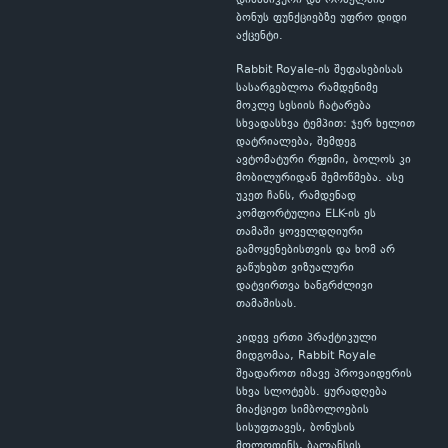
დინამიკური და რომელშია
ბონუს ფუნქციებზე უფრო დიდი
აქცენტი.
Rabbit Royale-ის შეფასებისას
სასარგებლოა რამდენიმე
მოკლე სესიის ჩატარება
სხვადასხვა ტემპით: ჯერ ხელით
დატრიალება, შემდეგ
ავტომატური რეჟიმი, ბოლოს კი
მობილურიდან შემოწმება. ასე
უკეთ ჩანს, რამდენად
კომფორტულია ELK-ის ეს
თამაში ყოველდღიური
გამოყენებისთვის და ხომ არ
გაწუხებთ ვიზუალური
დატვირთვა ხანგრძლივი
თამაშისას.
კიდევ ერთი პრაქტიკული
მიდგომაა, Rabbit Royale
შეადაროთ იმავე პროვაიდერის
სხვა სლოტებს. ყურადღება
მიაქციეთ სიმბოლოების
სისუფთავეს, ბონუსის
მოლოდინს, ბალანსის