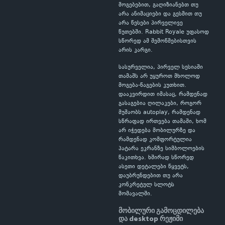
მოგებებით, გაღიზიანებთ თუ
არა ანიმაციები და გესმით თუ
არა წესები პირველივე
წუთებში. Rabbit Royale უფასოდ
სწორედ ამ შემოწმებისთვის
არის კარგი.
სასურველია, პირველ სესიაში
თამაშს არ უყუროთ მხოლოდ
მოგება-წაგების კუთხით.
დააკვირდით იმასაც, რამდენად
გასაგებია ღილაკები, როგორ
მუშაობს autoplay, რამდენად
სწრაფად ირთვება თამაში, ხომ
არ იჭედება მობილურზე და
რამდენად კომფორტულია
პატარა ეკრანზე სიმბოლოების
წაკითხვა. ხშირად სწორედ
ასეთი დეტალები წყვეტს,
დაუბრუნდებით თუ არა
კონკრეტულ სლოტს
მომავალში.
მობილური გამოცდილება
და desktop რეჟიმი