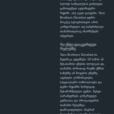
სლოტი საშუალებას გაძლევთ,
გამოიყენეთ ავტომატური
რეჟიმი. ასე უკეთ გაიგებთ, Taco
Brothers Deralied უფრო
მოკლე სესიებისთვის არის
კომფორტული თუ ხანგრძლივი
თამაშისთვისაც ინარჩუნებს
ინტერესს.
რა უნდა დააკვირდეთ
რელებზე
Taco Brothers Deralied-ის
მექანიკა ეფუძნება 10 ხაზის ან
შესაბამისი გზების ლოგიკას და
თამაშის ძირითად რიტმს ქმნის
ხაზებზე ან მოგების გზებზე
აგებული კომბინაციები,
სპეციალური სიმბოლოები და
დემო რეჟიმში მარტივად
შესამოწმებელი ტემპი. ზუსტი
პარამეტრები კონკრეტულ
ვერსიასა და პროვაიდერის
თამაშის წესებზეა
დამოკიდებული, მაგრამ