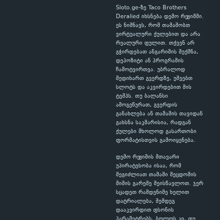
Sloto.ge-ზე Taco Brothers
Deralied იხსნება დემო რეჟიმში.
ეს ნიშნავს, რომ თამაშობთ
ვირტუალური ქულებით და არა
რეალური ფულით. თქვენ არ
გჭირდებათ ანგარიშის შექმნა,
დეპოზიტი ან პროგრამის
ჩამოტვირთვა. უბრალოდ
შედიხართ გვერდზე, უშვებთ
სლოტს და აკვირდებით მის
ტემპს. თუ ბალანსი
ამოგეწურათ, გვერდის
განახლება ან თამაშის თავიდან
გახსნა საკმარისია, რადგან
ქულები მხოლოდ გასართობი
ფორმატისთვის გამოიყენება.
დემო რეჟიმის მთავარი
უპირატესობა ისაა, რომ
შეგიძლიათ თამაში შეცდომის
შიშის გარეშე შეისწავლოთ. ჯერ
სცადეთ რამდენიმე ხელით
დატრიალება, შემდეგ
დააკვირდით ფსონის
პარამეტრებს, ბოლოს კი, თუ