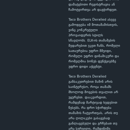
დამატებითი რეგისტრაცია ან
ჩამოტვირთვა არ დაგჭირდეთ.
Taco Brothers Deralied ასევე
გამოდგება იმ მოთამაშისთვის,
ვინც კონკრეტული
პროვაიდერის სტილს
სწავლობს. ELK-ის თამაშების
შედარებით უკეთ ჩანს, რომელი
სათაურებია უფრო მშვიდი,
რომელი უფრო დინამიკური და
რომელშია ბონუს ფუნქციებზე
უფრო დიდი აქცენტი.
Taco Brothers Deralied
განსაკუთრებით მაშინ არის
საინტერესო, როცა თამაშს
მხოლოდ მოგების თვალით არ
უყურებთ. დააკვირდით,
რამდენად მარტივად ხვდებით
წესებს, რა დრო სჭირდება
თამაშის ჩატვირთვას, არის თუ
არა ღილაკები გასაგებად
განლაგებული და გრჩებათ თუ
არა სურვილი, რამდენიმე