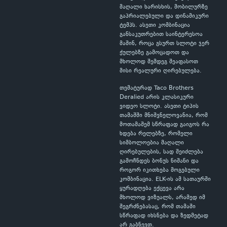
მაღალი ხარისხის, მობილურზე
გაპრიალებული და დინამიკური
ტემპს. ასეთი კომბინაცია
განსაკუთრებით საინტერესოა
მაშინ, როცა გსურთ სლოტი ჯერ
ქულებზე გამოცადოთ და
მხოლოდ შემდეგ შეაფასოთ
მისი რეალური ღირებულება.
თემატურად Taco Brothers
Deralied არის კლასიკური
ვიდეო სლოტი. ასეთი ტიპის
თამაშში მნიშვნელოვანია, რომ
მოთამაშემ სწრაფად გაიგოს რა
ხდება რელებზე, რომელი
სიმბოლოებია მაღალი
ღირებულების, სად შეიძლება
გამოჩნდეს ბონუს ნიშანი და
როგორ იკითხება მოგებული
კომბინაცია. ELK-ის ამ სათაურში
ყურადღება ექცევა არა
მხოლოდ ვიზუალს, არამედ იმ
შეგრძნებასაც, რომ თამაში
სწრაფად იხსნება და ზედმეტად
არ გაბნევთ.