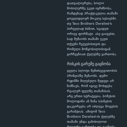
დათვალიერება, ხოლო
მობილურზე უკეთ იგრძნობა,
რამდენად პრაქტიკულია თამაში
ყოველდღიურ მოკლე სესიებში.
თუ Taco Brothers Deralied-ს
პირველად ხსნით, სცადეთ
ორივე ფორმატი. ასე გაიგებთ,
სად მუშაობს თამაში უკეთ
თქვენი ჩვევებისთვის და
რომელი მოწყობილობიდან
გირჩევნიათ ქულებზე გართობა.
რისკის გარეშე გაცნობა
ყველა სლოტი შემთხვევითობის
პრინციპზე მუშაობს. დემო
რეჟიმში მიღებული შედეგი არ
ნიშნავს, რომ იგივე მოხდება
რეალურ ფულზე თამაშისას.
არც ერთი სტრატეგია, ბონუსის
მოლოდინი ან წინა სპინების
დაკვირვება არ იძლევა მოგების
გარანტიას. ამიტომ Taco
Brothers Deralied-ის ქულებზე
თამაში უნდა განიხილოთ