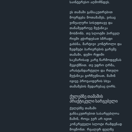
საინტერესო აღმოჩნდეს.
ეს თამაში განსაკუთრებით
მოერგება მოთამაშეს, ვისაც
ვიზუალური სისუფთავე და
თანამედროვე მექანიკა
მოსწონს. თუ სლოტში პირველ
რიგში გჭირდებათ სწრაფი
გახსნა, მარტივი კონტროლი და
ზედმეტი ბარიერების გარეშე
თამაში, დემო რეჟიმი
საკმარისად კარგ წარმოდგენას
შეგიქმნით. თუ უფრო ღრმა,
არასტანდარტული და რთული
მექანიკა გირჩევნიათ, მაშინ
იგივე პროვაიდერის სხვა
თამაშების შედარებაც ღირს.
ქულებზე თამაშის
პრაქტიკული სარგებელი
ქულებზე თამაში
განსაკუთრებით სასარგებლოა
მაშინ, როცა ჯერ არ იცით
კონკრეტული სლოტი რამდენად
მოგწონთ. რეალურ ფულზე