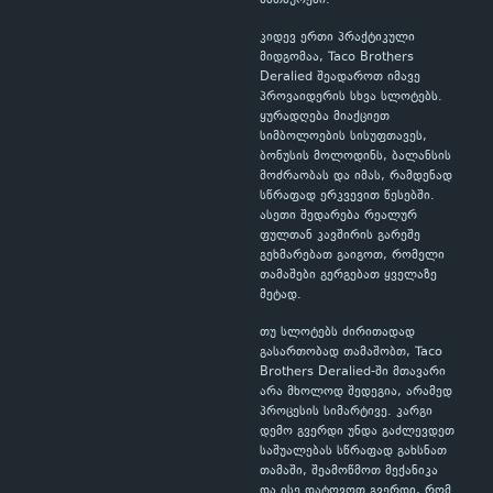
სათაურები.
კიდევ ერთი პრაქტიკული
მიდგომაა, Taco Brothers
Deralied შეადაროთ იმავე
პროვაიდერის სხვა სლოტებს.
ყურადღება მიაქციეთ
სიმბოლოების სისუფთავეს,
ბონუსის მოლოდინს, ბალანსის
მოძრაობას და იმას, რამდენად
სწრაფად ერკვევით წესებში.
ასეთი შედარება რეალურ
ფულთან კავშირის გარეშე
გეხმარებათ გაიგოთ, რომელი
თამაშები გერგებათ ყველაზე
მეტად.
თუ სლოტებს ძირითადად
გასართობად თამაშობთ, Taco
Brothers Deralied-ში მთავარი
არა მხოლოდ შედეგია, არამედ
პროცესის სიმარტივე. კარგი
დემო გვერდი უნდა გაძლევდეთ
საშუალებას სწრაფად გახსნათ
თამაში, შეამოწმოთ მექანიკა
და ისე დატოვოთ გვერდი, რომ