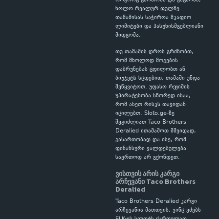
როგორც გართობა და გაცნობა,
ხოლო რეალურ ფულზე
თამაშისას საჭიროა მკაფიო
ლიმიტები და პასუხისმგებლიანი
მიდგომა.
თუ თამაშის დროს გრძნობთ,
რომ მხოლოდ მოგების
დაბრუნებას ცდილობთ ან
ბიუჯეტს სცდებით, თამაში უნდა
შეწყვიტოთ. უფასო რეჟიმის
უპირატესობა სწორედ ისაა,
რომ ასეთ რისკს თავიდან
იცილებთ. Sloto.ge-ზე
შეგიძლიათ Taco Brothers
Deralied ითამაშოთ მშვიდად,
გასართობად და ისე, რომ
ფინანსური ვალდებულება
საერთოდ არ გქონდეთ.
ვისთვის არის კარგი
არჩევანი Taco Brothers
Deralied
Taco Brothers Deralied კარგი
არჩევანია მათთვის, ვინც ეძებს