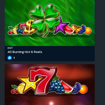
EGT
40 Burning Hot 6 Reels
3