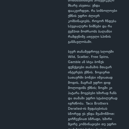
მოთამაშისთვის პრაქტიკული
მხარე ასეთია: უნდა
დააკვირდეთ, რა სიმბოლოები
ქმნის უფრო ძლიერ
კომბინაციებს, როგორ ჩნდება
სპეციალური ნიშნები და რა
ტემპით მოძრაობს ბალანსი
რამდენიმე ათეული სპინის
განმავლობაში.
ბევრ თანამედროვე სლოტში
Wild, Scatter, Free Spins,
Gamble ან სხვა ბონუს
ფუნქციები თამაშის მთავარ
ინტერესს ქმნის. ზოგიერთ
სათაურში ბონუსი იშვიათად
მოდის, მაგრამ უფრო დიდ
მოლოდინს ქმნის; ზოგში კი
პატარა მოგებები ხშირად ჩანს
და თამაში უფრო სტაბილურად
იგრძნობა. Taco Brothers
Deralied-ის შეფასებისას
სწორედ ეს უნდა შეამოწმოთ:
გირჩევნიათ სწრაფი, ხშირი
მცირე კომბინაციები თუ უფრო