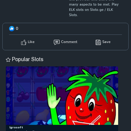
many aspects to be met. Play
ELK slots on Sloto.ge / ELK
Slots.
0
Like
Comment
Save
Popular Slots
Igrosoft