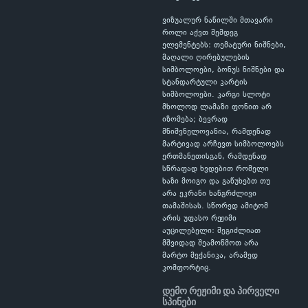
ვიზუალურ ნაწილში მთავარი
როლი აქვთ შემდეგ
ელემენტებს: თემატური ნიშნები,
მაღალი ღირებულების
სიმბოლოები, ბონუს ნიშნები და
სტანდარტული კარტის
სიმბოლოები. კარგი სლოტი
მხოლოდ ლამაზი ფონით არ
იზომება; ბევრად
მნიშვნელოვანია, რამდენად
მარტივად არჩევთ სიმბოლოებს
ერთმანეთისგან, რამდენად
სწრაფად ხვდებით რომელი
ხაზი მოიგო და გაწუხებთ თუ
არა ეკრანი ხანგრძლივი
თამაშისას. სწორედ ამიტომ
არის უფასო რეჟიმი
აუცილებელი: შეგიძლიათ
მშვიდად შეამოწმოთ არა
მარტო მექანიკა, არამედ
კომფორტიც.
დემო რეჟიმი და პირველი
სპინები