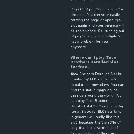
Run out of points? This is not a
problem. You can very easily
refresh the page or open this
slot again and your balance will
be replenished. So, running out
of points balance is definitely
not a problem for you
anymore.
Where can I play Taco
Brothers Deralied Slot
for free?
Taco Brothers Deralied Slot is
created by ELK and is very
popular slot nowadays. You can
find this slot in many online
casinos around the world. You
can play Taco Brothers
Deralied slot for free online for
fun at Sloto.ge. ELK slots fans
in general will really like this
slot, because it is the style of
play that is characteristic of
this provider and there are