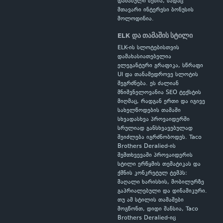
დაძაბული სესია, სადაც
მთავარი ინტერესი ბონუსის
მოლოდინია.
ELK და თამაშის სტილი
ELK-ის სლოტებისთვის
დამახასიათებელია
ელეგანტური გრაფიკა, სწრაფი
UI და თანამედროვე სლოტის
შეგრძნება. ეს ძალიან
მნიშვნელოვანია SEO ტექსტის
მიღმაც, რადგან ერთი და იგივე
სახელწოდების თამაში
სხვადასხვა პროვაიდერში
სრულიად განსხვავებულად
შეიძლება იგრძნობოდეს. Taco
Brothers Deralied-ის
შემთხვევაში პროვაიდერის
სტილი ერწყმის თემატიკას და
ქმნის კონკრეტულ ტემპს:
მაღალი ხარისხის, მობილურზე
გაპრიალებული და დინამიკური.
თუ ამ სტილის თამაშები
მოგწონთ, დიდი შანსია, Taco
Brothers Deralied-იც