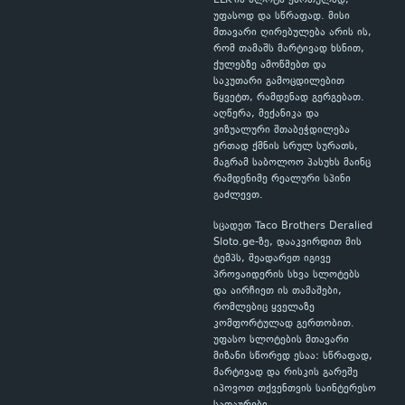
ELK-ის სლოტს ქართულად,
უფასოდ და სწრაფად. მისი
მთავარი ღირებულება არის ის,
რომ თამაშს მარტივად ხსნით,
ქულებზე ამოწმებთ და
საკუთარი გამოცდილებით
წყვეტთ, რამდენად გერგებათ.
აღწერა, მექანიკა და
ვიზუალური შთაბეჭდილება
ერთად ქმნის სრულ სურათს,
მაგრამ საბოლოო პასუხს მაინც
რამდენიმე რეალური სპინი
გაძლევთ.
სცადეთ Taco Brothers Deralied
Sloto.ge-ზე, დააკვირდით მის
ტემპს, შეადარეთ იგივე
პროვაიდერის სხვა სლოტებს
და აირჩიეთ ის თამაშები,
რომლებიც ყველაზე
კომფორტულად გერთობით.
უფასო სლოტების მთავარი
მიზანი სწორედ ესაა: სწრაფად,
მარტივად და რისკის გარეშე
იპოვოთ თქვენთვის საინტერესო