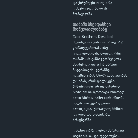
დაუბრუნდებით თუ არა
კონკრეტულ სლოტს
მომავალში.
თამაში სხვადასხვა
მოწყობილობაზე
Taco Brothers Deralied
შეგიძლიათ გახსნათ როგორც
კომპიუტერიდან, ისე
ტელეფონიდან. მობილურზე
თამაშისას განსაკუთრებული
მნიშვნელობა აქვს სწრაფ
ჩატვირთვას, ეკრანზე
ელემენტების სწორ განლაგებას
და იმას, რომ ღილაკები
შემთხვევით არ დაგეჭიროთ.
Sloto.ge-ის ფორმატი სწორედ
ასეთ სწრაფ გამოცდას უწყობს
ხელს: არ გჭირდებათ
აპლიკაცია, უბრალოდ ხსნით
გვერდს და თამაშობთ
ბრაუზერში.
კომპიუტერზე უფრო მარტივია
paytable-ის და დეტალების