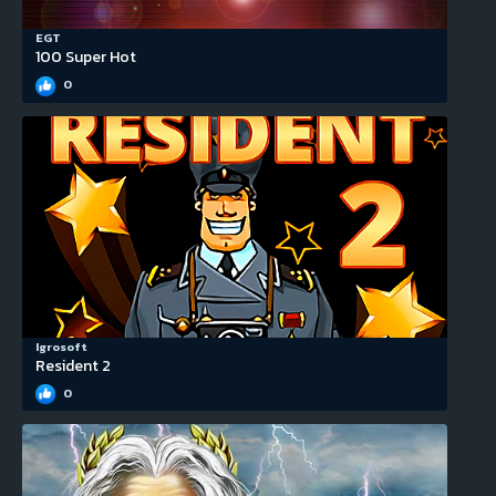
EGT
100 Super Hot
0
Igrosoft
Resident 2
0