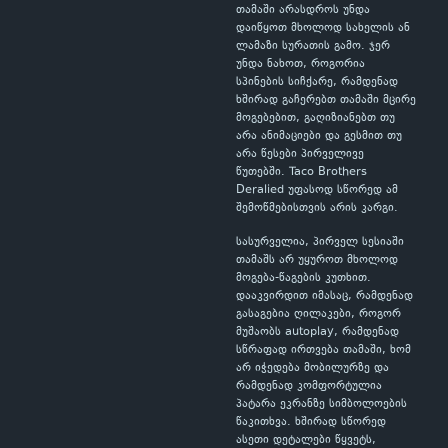
თამაში არასდროს უნდა
დაიწყოთ მხოლოდ სახელის ან
ლამაზი სურათის გამო. ჯერ
უნდა ნახოთ, როგორია
სპინების სიჩქარე, რამდენად
ხშირად გაჩერებთ თამაში მცირე
მოგებებით, გაღიზიანებთ თუ
არა ანიმაციები და გესმით თუ
არა წესები პირველივე
წუთებში. Taco Brothers
Deralied უფასოდ სწორედ ამ
შემოწმებისთვის არის კარგი.
სასურველია, პირველ სესიაში
თამაშს არ უყუროთ მხოლოდ
მოგება-წაგების კუთხით.
დააკვირდით იმასაც, რამდენად
გასაგებია ღილაკები, როგორ
მუშაობს autoplay, რამდენად
სწრაფად ირთვება თამაში, ხომ
არ იჭედება მობილურზე და
რამდენად კომფორტულია
პატარა ეკრანზე სიმბოლოების
წაკითხვა. ხშირად სწორედ
ასეთი დეტალები წყვეტს,