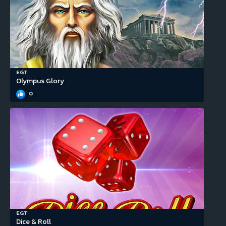
EGT
Olympus Glory
0
EGT
Dice & Roll