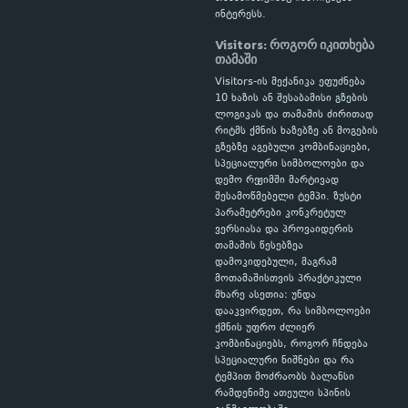
ინტერესს.
Visitors: როგორ იკითხება
თამაში
Visitors-ის მექანიკა ეფუძნება
10 ხაზის ან შესაბამისი გზების
ლოგიკას და თამაშის ძირითად
რიტმს ქმნის ხაზებზე ან მოგების
გზებზე აგებული კომბინაციები,
სპეციალური სიმბოლოები და
დემო რეჟიმში მარტივად
შესამოწმებელი ტემპი. ზუსტი
პარამეტრები კონკრეტულ
ვერსიასა და პროვაიდერის
თამაშის წესებზეა
დამოკიდებული, მაგრამ
მოთამაშისთვის პრაქტიკული
მხარე ასეთია: უნდა
დააკვირდეთ, რა სიმბოლოები
ქმნის უფრო ძლიერ
კომბინაციებს, როგორ ჩნდება
სპეციალური ნიშნები და რა
ტემპით მოძრაობს ბალანსი
რამდენიმე ათეული სპინის