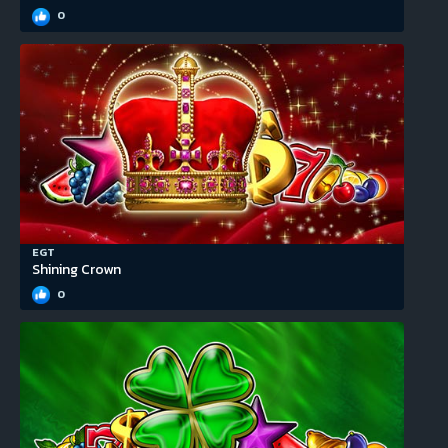
0
EGT
Shining Crown
0