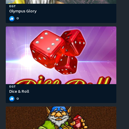
EGT
Olympus Glory
0
EGT
Dice & Roll
0