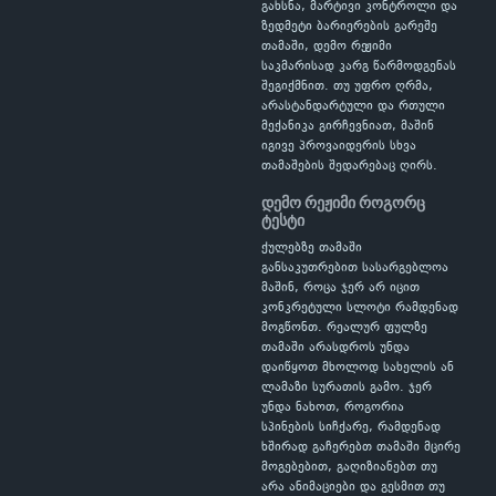
გახსნა, მარტივი კონტროლი და
ზედმეტი ბარიერების გარეშე
თამაში, დემო რეჟიმი
საკმარისად კარგ წარმოდგენას
შეგიქმნით. თუ უფრო ღრმა,
არასტანდარტული და რთული
მექანიკა გირჩევნიათ, მაშინ
იგივე პროვაიდერის სხვა
თამაშების შედარებაც ღირს.
დემო რეჟიმი როგორც
ტესტი
ქულებზე თამაში
განსაკუთრებით სასარგებლოა
მაშინ, როცა ჯერ არ იცით
კონკრეტული სლოტი რამდენად
მოგწონთ. რეალურ ფულზე
თამაში არასდროს უნდა
დაიწყოთ მხოლოდ სახელის ან
ლამაზი სურათის გამო. ჯერ
უნდა ნახოთ, როგორია
სპინების სიჩქარე, რამდენად
ხშირად გაჩერებთ თამაში მცირე
მოგებებით, გაღიზიანებთ თუ
არა ანიმაციები და გესმით თუ