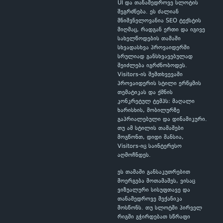
UI და თანამედროვე სლოტის
შეგრძნება. ეს ძალიან
მნიშვნელოვანია SEO ტექსტის
მიღმაც, რადგან ერთი და იგივე
სახელწოდების თამაში
სხვადასხვა პროვაიდერში
სრულიად განსხვავებულად
შეიძლება იგრძნობოდეს.
Visitors-ის შემთხვევაში
პროვაიდერის სტილი ერწყმის
თემატიკას და ქმნის
კონკრეტულ ტემპს: მაღალი
ხარისხის, მობილურზე
გაპრიალებული და დინამიკური.
თუ ამ სტილის თამაშები
მოგწონთ, დიდი შანსია,
Visitors-იც საინტერესო
აღმოჩნდეს.
ეს თამაში განსაკუთრებით
მოერგება მოთამაშეს, ვისაც
ვიზუალური სისუფთავე და
თანამედროვე მექანიკა
მოსწონს. თუ სლოტში პირველ
რიგში გჭირდებათ სწრაფი