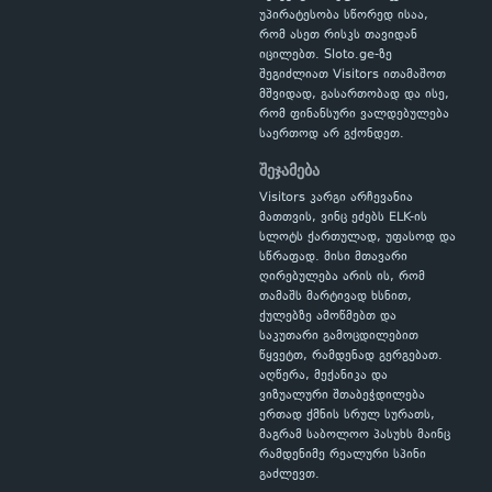
უპირატესობა სწორედ ისაა,
რომ ასეთ რისკს თავიდან
იცილებთ. Sloto.ge-ზე
შეგიძლიათ Visitors ითამაშოთ
მშვიდად, გასართობად და ისე,
რომ ფინანსური ვალდებულება
საერთოდ არ გქონდეთ.
შეჯამება
Visitors კარგი არჩევანია
მათთვის, ვინც ეძებს ELK-ის
სლოტს ქართულად, უფასოდ და
სწრაფად. მისი მთავარი
ღირებულება არის ის, რომ
თამაშს მარტივად ხსნით,
ქულებზე ამოწმებთ და
საკუთარი გამოცდილებით
წყვეტთ, რამდენად გერგებათ.
აღწერა, მექანიკა და
ვიზუალური შთაბეჭდილება
ერთად ქმნის სრულ სურათს,
მაგრამ საბოლოო პასუხს მაინც
რამდენიმე რეალური სპინი
გაძლევთ.