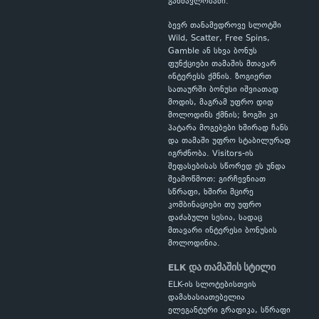
განმავლობაში.
ბევრ თანამედროვე სლოტში
Wild, Scatter, Free Spins,
Gamble ან სხვა ბონუს
ფუნქციები თამაშის მთავარ
ინტერესს ქმნის. ზოგიერთ
სათაურში ბონუსი იშვიათად
მოდის, მაგრამ უფრო დიდ
მოლოდინს ქმნის; ზოგში კი
პატარა მოგებები ხშირად ჩანს
და თამაში უფრო სტაბილურად
იგრძნობა. Visitors-ის
შეფასებისას სწორედ ეს უნდა
შეამოწმოთ: გირჩევნიათ
სწრაფი, ხშირი მცირე
კომბინაციები თუ უფრო
დაძაბული სესია, სადაც
მთავარი ინტერესი ბონუსის
მოლოდინია.
ELK და თამაშის სტილი
ELK-ის სლოტებისთვის
დამახასიათებელია
ელეგანტური გრაფიკა, სწრაფი