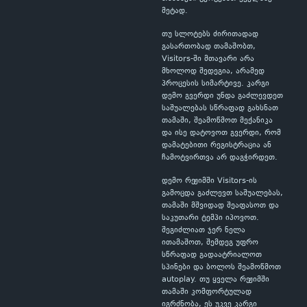
მეტად.
თუ სლოტებს ძირითადად
გასართობად თამაშობთ,
Visitors-ში მთავარი არა
მხოლოდ შედეგია, არამედ
პროცესის სიმარტივე. კარგი
დემო გვერდი უნდა გაძლევდეთ
საშუალებას სწრაფად გახსნათ
თამაში, შეამოწმოთ მექანიკა
და ისე დატოვოთ გვერდი, რომ
დამატებითი რეგისტრაცია ან
ჩამოტვირთვა არ დაგჭირდეთ.
დემო რეჟიმში Visitors-ის
გამოცდა გაძლევთ საშუალებას,
თამაში მშვიდად შეაფასოთ და
საკუთარი ტემპი იპოვოთ.
შეგიძლიათ ჯერ ნელა
ითამაშოთ, შემდეგ უფრო
სწრაფად გადაატრიალოთ
სპინები და ბოლოს შეამოწმოთ
autoplay. თუ ყველა რეჟიმში
თამაში კომფორტულად
იგრძნობა, ეს უკვე კარგი