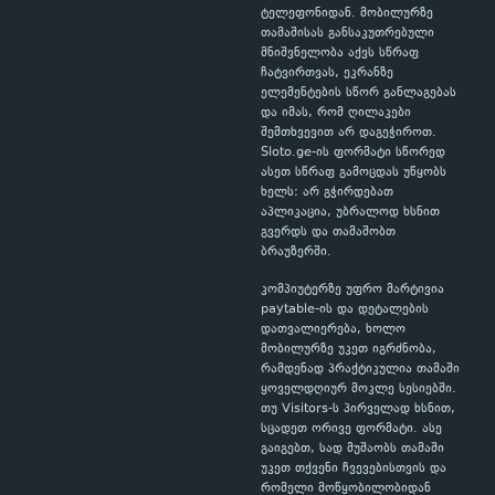
ტელეფონიდან. მობილურზე
თამაშისას განსაკუთრებული
მნიშვნელობა აქვს სწრაფ
ჩატვირთვას, ეკრანზე
ელემენტების სწორ განლაგებას
და იმას, რომ ღილაკები
შემთხვევით არ დაგეჭიროთ.
Sloto.ge-ის ფორმატი სწორედ
ასეთ სწრაფ გამოცდას უწყობს
ხელს: არ გჭირდებათ
აპლიკაცია, უბრალოდ ხსნით
გვერდს და თამაშობთ
ბრაუზერში.
კომპიუტერზე უფრო მარტივია
paytable-ის და დეტალების
დათვალიერება, ხოლო
მობილურზე უკეთ იგრძნობა,
რამდენად პრაქტიკულია თამაში
ყოველდღიურ მოკლე სესიებში.
თუ Visitors-ს პირველად ხსნით,
სცადეთ ორივე ფორმატი. ასე
გაიგებთ, სად მუშაობს თამაში
უკეთ თქვენი ჩვევებისთვის და
რომელი მოწყობილობიდან