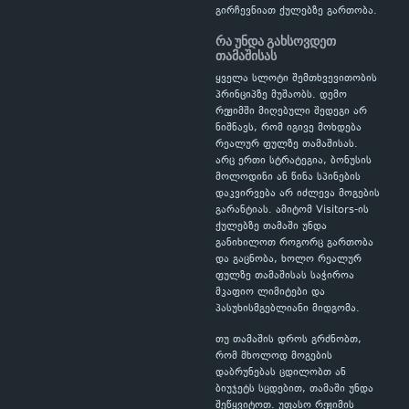
გირჩევნიათ ქულებზე გართობა.
რა უნდა გახსოვდეთ
თამაშისას
ყველა სლოტი შემთხვევითობის
პრინციპზე მუშაობს. დემო
რეჟიმში მიღებული შედეგი არ
ნიშნავს, რომ იგივე მოხდება
რეალურ ფულზე თამაშისას.
არც ერთი სტრატეგია, ბონუსის
მოლოდინი ან წინა სპინების
დაკვირვება არ იძლევა მოგების
გარანტიას. ამიტომ Visitors-ის
ქულებზე თამაში უნდა
განიხილოთ როგორც გართობა
და გაცნობა, ხოლო რეალურ
ფულზე თამაშისას საჭიროა
მკაფიო ლიმიტები და
პასუხისმგებლიანი მიდგომა.
თუ თამაშის დროს გრძნობთ,
რომ მხოლოდ მოგების
დაბრუნებას ცდილობთ ან
ბიუჯეტს სცდებით, თამაში უნდა
შეწყვიტოთ. უფასო რეჟიმის