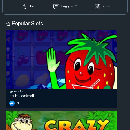
Like
Comment
Save
Popular Slots
Igrosoft
Fruit Cocktail
0