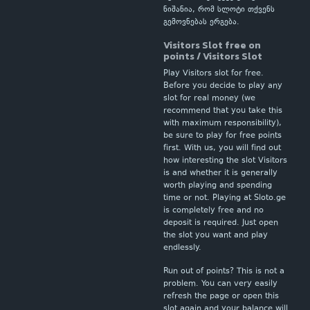
ნიშანია, რომ სლოტი თქვენს
გემოვნებას ერგება.
Visitors Slot free on
points / Visitors Slot
Play Visitors slot for free.
Before you decide to play any
slot for real money (we
recommend that you take this
with maximum responsibility),
be sure to play for free points
first. With us, you will find out
how interesting the slot Visitors
is and whether it is generally
worth playing and spending
time or not. Playing at Sloto.ge
is completely free and no
deposit is required. Just open
the slot you want and play
endlessly.
Run out of points? This is not a
problem. You can very easily
refresh the page or open this
slot again and your balance will