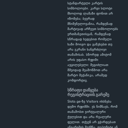
სტანდარტული კარტის
სიმბოლოები. კარგი სლოტი
მხოლოდ ლამაზი ფონით არ
იზომება; ბევრად
მნიშვნელოვანია, რამდენად
მარტივად არჩევთ სიმბოლოებს
ერთმანეთისგან, რამდენად
სწრაფად ხვდებით რომელი
ხაზი მოიგო და გაწუხებთ თუ
არა ეკრანი ხანგრძლივი
თამაშისას. სწორედ ამიტომ
არის უფასო რეჟიმი
აუცილებელი: შეგიძლიათ
მშვიდად შეამოწმოთ არა
მარტო მექანიკა, არამედ
კომფორტიც.
სწრაფი დაწყება
რეგისტრაციის გარეშე
Sloto.ge-ზე Visitors იხსნება
დემო რეჟიმში. ეს ნიშნავს, რომ
თამაშობთ ვირტუალური
ქულებით და არა რეალური
ფულით. თქვენ არ გჭირდებათ
ანგარიშის შექმნა, დეპოზიტი ან