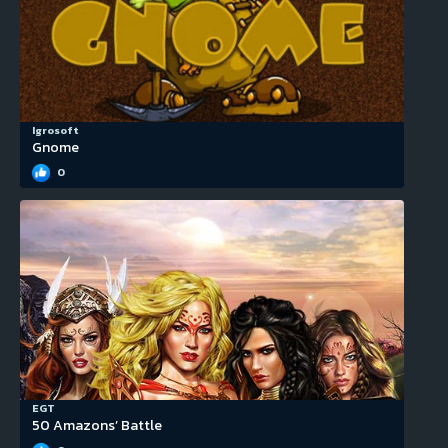
Igrosoft
Gnome
0
EGT
50 Amazons’ Battle