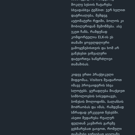
მოკლე სესიის ჩატარება
სხვადასხვა ტემპით: ჯერ ხელით
დატრიალება, შემდეგ
ავტომატური რეჟიმი, ბოლოს კი
მობილურიდან შემოწმება. ასე
უკეთ ჩანს, რამდენად
კომფორტულია ELK-ის ეს
თამაში ყოველდღიური
გამოყენებისთვის და ხომ არ
გაწუხებთ ვიზუალური
დატვირთვა ხანგრძლივი
თამაშისას.
კიდევ ერთი პრაქტიკული
მიდგომაა, Visitors შეადაროთ
იმავე პროვაიდერის სხვა
სლოტებს. ყურადღება მიაქციეთ
სიმბოლოების სისუფთავეს,
ბონუსის მოლოდინს, ბალანსის
მოძრაობას და იმას, რამდენად
სწრაფად ერკვევით წესებში.
ასეთი შედარება რეალურ
ფულთან კავშირის გარეშე
გეხმარებათ გაიგოთ, რომელი
თამაშები გერგებათ ყველაზე