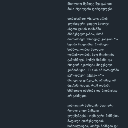
მხოლოდ შემდეგ შეაფასოთ
მისი რეალური ღირებულება.
თემატურად Visitors არის
კლასიკური ვიდეო სლოტი.
ასეთი ტიპის თამაშში
მნიშვნელოვანია, რომ
მოთამაშემ სწრაფად გაიგოს რა
ხდება რელებზე, რომელი
სიმბოლოებია მაღალი
ღირებულების, სად შეიძლება
გამოჩნდეს ბონუს ნიშანი და
როგორ იკითხება მოგებული
კომბინაცია. ELK-ის ამ სათაურში
ყურადღება ექცევა არა
მხოლოდ ვიზუალს, არამედ იმ
შეგრძნებასაც, რომ თამაში
სწრაფად იხსნება და ზედმეტად
არ გაბნევთ.
ვიზუალურ ნაწილში მთავარი
როლი აქვთ შემდეგ
ელემენტებს: თემატური ნიშნები,
მაღალი ღირებულების
სიმბოლოები, ბონუს ნიშნები და