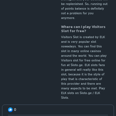
be replenished. So, running out
of points balance is definitely
not a problem for you
anymore.
Where can I play Visitors
Slot for free?
Visitors Slot is created by ELK
and is very popular slot
nowadays. You can find this
slot in many online casinos
around the world. You can play
Visitors slot for free online for
fun at Sloto.ge. ELK slots fans
in general will really like this
slot, because it is the style of
play that is characteristic of
this provider and there are
many aspects to be met. Play
ELK slots on Sloto.ge / ELK
Slots.
0