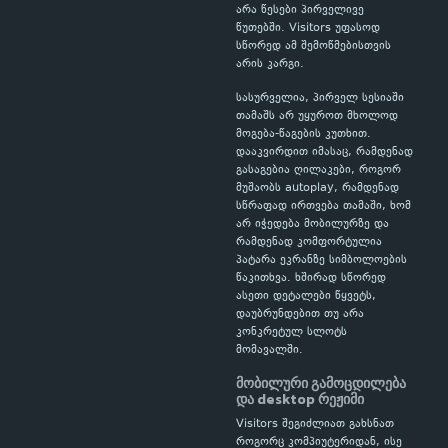
არა წესები პირველივე
წუთებში. Visitors უფასოდ
სწორედ ამ შემოწმებისთვის
არის კარგი.
სასურველია, პირველ სესიაში
თამაშს არ უყუროთ მხოლოდ
მოგება-წაგების კუთხით.
დააკვირდით იმასაც, რამდენად
გასაგებია ღილაკები, როგორ
მუშაობს autoplay, რამდენად
სწრაფად ირთვება თამაში, ხომ
არ იჭედება მობილურზე და
რამდენად კომფორტულია
პატარა ეკრანზე სიმბოლოების
წაკითხვა. ხშირად სწორედ
ასეთი დეტალები წყვეტს,
დაუბრუნდებით თუ არა
კონკრეტულ სლოტს
მომავალში.
მობილური გამოცდილება
და desktop რეჟიმი
Visitors შეგიძლიათ გახსნათ
როგორც კომპიუტერიდან, ისე