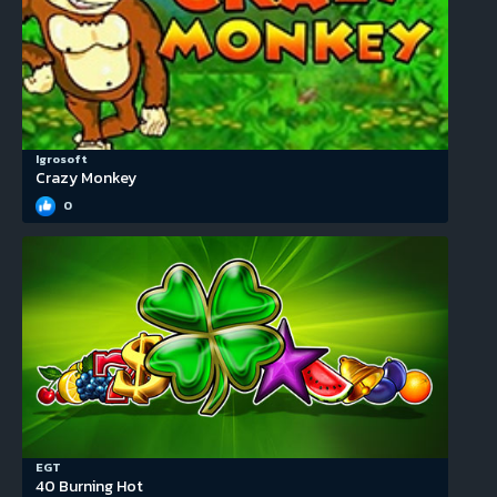
Igrosoft
Crazy Monkey
0
EGT
40 Burning Hot