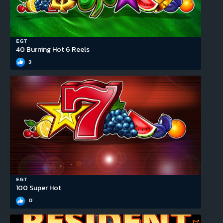
EGT
40 Burning Hot 6 Reels
3
EGT
100 Super Hot
0