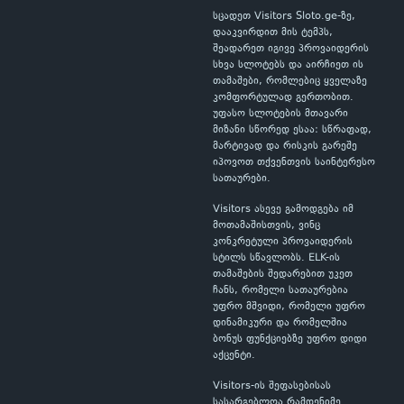
სცადეთ Visitors Sloto.ge-ზე,
დააკვირდით მის ტემპს,
შეადარეთ იგივე პროვაიდერის
სხვა სლოტებს და აირჩიეთ ის
თამაშები, რომლებიც ყველაზე
კომფორტულად გერთობით.
უფასო სლოტების მთავარი
მიზანი სწორედ ესაა: სწრაფად,
მარტივად და რისკის გარეშე
იპოვოთ თქვენთვის საინტერესო
სათაურები.
Visitors ასევე გამოდგება იმ
მოთამაშისთვის, ვინც
კონკრეტული პროვაიდერის
სტილს სწავლობს. ELK-ის
თამაშების შედარებით უკეთ
ჩანს, რომელი სათაურებია
უფრო მშვიდი, რომელი უფრო
დინამიკური და რომელშია
ბონუს ფუნქციებზე უფრო დიდი
აქცენტი.
Visitors-ის შეფასებისას
სასარგებლოა რამდენიმე