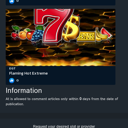
0
EGT
Flaming Hot Extreme
0
Information
At is allowed to comment articles only within
0
days from the date of
publication.
Request your desired slot or provider