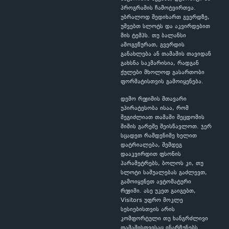
პროგრამის ჩამოტვირთვა.
უბრალოდ შედიხართ გვერდზე,
უშვებთ სლოტს და აკვირდებით
მის ტემპს. თუ ბალანსი
ამოგეწურათ, გვერდის
განახლება ან თამაშის თავიდან
გახსნა საკმარისია, რადგან
ქულები მხოლოდ გასართობი
ფორმატისთვის გამოიყენება.
დემო რეჟიმის მთავარი
უპირატესობა ისაა, რომ
შეგიძლიათ თამაში შეცდომის
შიშის გარეშე შეისწავლოთ. ჯერ
სცადეთ რამდენიმე ხელით
დატრიალება, შემდეგ
დააკვირდით ფსონის
პარამეტრებს, ბოლოს კი, თუ
სლოტი საშუალებას გაძლევთ,
გამოიყენეთ ავტომატური
რეჟიმი. ასე უკეთ გაიგებთ,
Visitors უფრო მოკლე
სესიებისთვის არის
კომფორტული თუ ხანგრძლივი
თამაშისთვისაც ინარჩუნებს