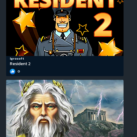
Igrosoft
Resident 2
0