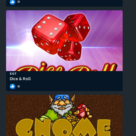
0
EGT
Dice & Roll
0