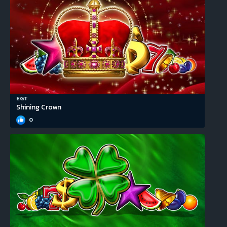
EGT
Shining Crown
0