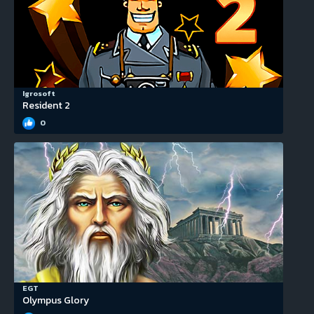
Igrosoft
Resident 2
0
EGT
Olympus Glory