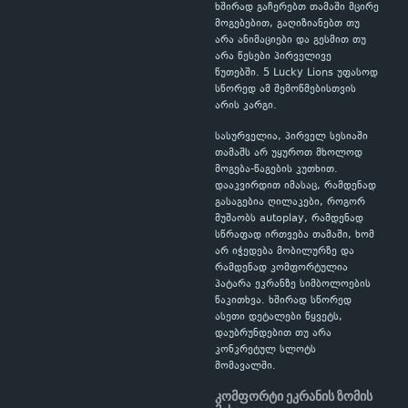
ხშირად გაჩერებთ თამაში მცირე
მოგებებით, გაღიზიანებთ თუ
არა ანიმაციები და გესმით თუ
არა წესები პირველივე
წუთებში. 5 Lucky Lions უფასოდ
სწორედ ამ შემოწმებისთვის
არის კარგი.
სასურველია, პირველ სესიაში
თამაშს არ უყუროთ მხოლოდ
მოგება-წაგების კუთხით.
დააკვირდით იმასაც, რამდენად
გასაგებია ღილაკები, როგორ
მუშაობს autoplay, რამდენად
სწრაფად ირთვება თამაში, ხომ
არ იჭედება მობილურზე და
რამდენად კომფორტულია
პატარა ეკრანზე სიმბოლოების
წაკითხვა. ხშირად სწორედ
ასეთი დეტალები წყვეტს,
დაუბრუნდებით თუ არა
კონკრეტულ სლოტს
მომავალში.
კომფორტი ეკრანის ზომის