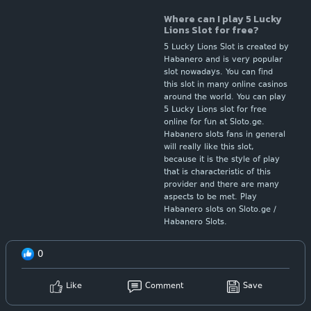
Where can I play 5 Lucky
Lions Slot for free?
5 Lucky Lions Slot is created by
Habanero and is very popular
slot nowadays. You can find
this slot in many online casinos
around the world. You can play
5 Lucky Lions slot for free
online for fun at Sloto.ge.
Habanero slots fans in general
will really like this slot,
because it is the style of play
that is characteristic of this
provider and there are many
aspects to be met. Play
Habanero slots on Sloto.ge /
Habanero Slots.
0
Like
Comment
Save