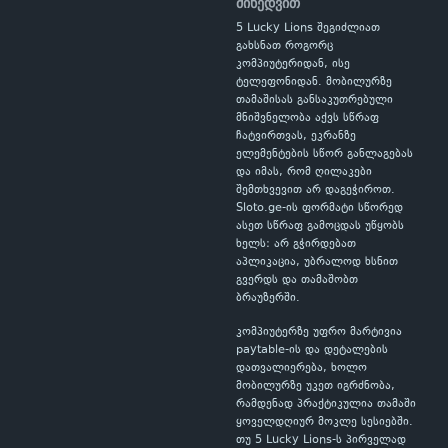
მიხედვით
5 Lucky Lions შეგიძლიათ
გახსნათ როგორც
კომპიუტერიდან, ისე
ტელეფონიდან. მობილურზე
თამაშისას განსაკუთრებული
მნიშვნელობა აქვს სწრაფ
ჩატვირთვას, ეკრანზე
ელემენტების სწორ განლაგებას
და იმას, რომ ღილაკები
შემთხვევით არ დაგეჭიროთ.
Sloto.ge-ის ფორმატი სწორედ
ასეთ სწრაფ გამოცდას უწყობს
ხელს: არ გჭირდებათ
აპლიკაცია, უბრალოდ ხსნით
გვერდს და თამაშობთ
ბრაუზერში.
კომპიუტერზე უფრო მარტივია
paytable-ის და დეტალების
დათვალიერება, ხოლო
მობილურზე უკეთ იგრძნობა,
რამდენად პრაქტიკულია თამაში
ყოველდღიურ მოკლე სესიებში.
თუ 5 Lucky Lions-ს პირველად