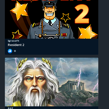
Igrosoft
Resident 2
0
EGT