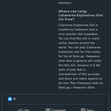
anymore.
Where can I play
Calaveras Explosivas Slot
for free?
Calaveras Explosivas Slot is
created by Habanero and is
very popular slot nowadays.
You can find this slot in many
online casinos around the
world. You can play Calaveras
Explosivas slot for free online
for fun at Sloto.ge. Habanero
slots fans in general will really
like this slot, because it is the
style of play that is
characteristic of this provider
and there are many aspects to
be met. Play Habanero slots on
Sloto.ge / Habanero Slots.
0
Like
Comment
Save