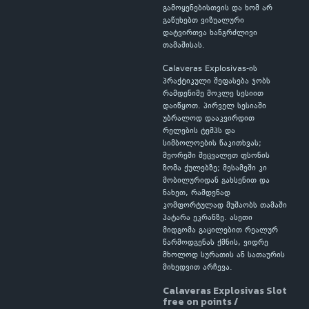
გამოყენებისთვის და ხომ არ
გაწუხებთ ვიზუალური
დატვირთვა ხანგრძლივი
თამაშისას.
Calaveras Explosivas-ის
პრაქტიკული შეფასება ჯობს
რამდენიმე მოკლე სესიით
დაიწყოთ. პირველ სესიაში
უბრალოდ დააკვირდით
რელების ტემპს და
სიმბოლოების წაკითხვას;
მეორეში შეცვალეთ ფსონის
ზომა ქულებზე; მესამეში კი
მობილურიდან გახსენით და
ნახეთ, რამდენად
კომფორტულად მუშაობს თამაში
პატარა ეკრანზე. ასეთი
მიდგომა გაცილებით რეალურ
წარმოდგენას ქმნის, ვიდრე
მხოლოდ სურათის ან სათაურის
მიხედვით არჩევა.
Calaveras Explosivas Slot
free on points /