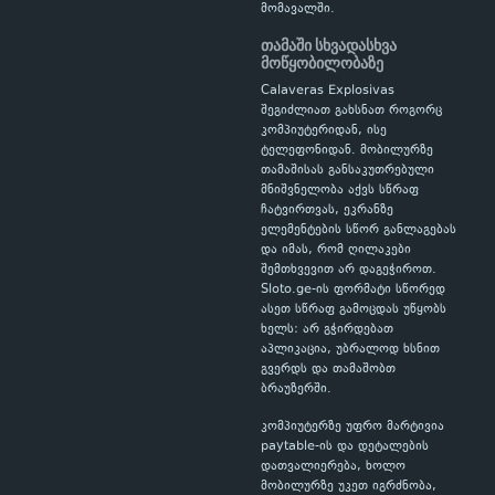
მომავალში.
თამაში სხვადასხვა
მოწყობილობაზე
Calaveras Explosivas
შეგიძლიათ გახსნათ როგორც
კომპიუტერიდან, ისე
ტელეფონიდან. მობილურზე
თამაშისას განსაკუთრებული
მნიშვნელობა აქვს სწრაფ
ჩატვირთვას, ეკრანზე
ელემენტების სწორ განლაგებას
და იმას, რომ ღილაკები
შემთხვევით არ დაგეჭიროთ.
Sloto.ge-ის ფორმატი სწორედ
ასეთ სწრაფ გამოცდას უწყობს
ხელს: არ გჭირდებათ
აპლიკაცია, უბრალოდ ხსნით
გვერდს და თამაშობთ
ბრაუზერში.
კომპიუტერზე უფრო მარტივია
paytable-ის და დეტალების
დათვალიერება, ხოლო
მობილურზე უკეთ იგრძნობა,