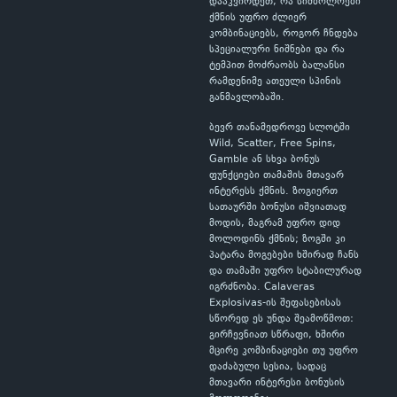
დააკვირდეთ, რა სიმბოლოები
ქმნის უფრო ძლიერ
კომბინაციებს, როგორ ჩნდება
სპეციალური ნიშნები და რა
ტემპით მოძრაობს ბალანსი
რამდენიმე ათეული სპინის
განმავლობაში.
ბევრ თანამედროვე სლოტში
Wild, Scatter, Free Spins,
Gamble ან სხვა ბონუს
ფუნქციები თამაშის მთავარ
ინტერესს ქმნის. ზოგიერთ
სათაურში ბონუსი იშვიათად
მოდის, მაგრამ უფრო დიდ
მოლოდინს ქმნის; ზოგში კი
პატარა მოგებები ხშირად ჩანს
და თამაში უფრო სტაბილურად
იგრძნობა. Calaveras
Explosivas-ის შეფასებისას
სწორედ ეს უნდა შეამოწმოთ:
გირჩევნიათ სწრაფი, ხშირი
მცირე კომბინაციები თუ უფრო
დაძაბული სესია, სადაც
მთავარი ინტერესი ბონუსის