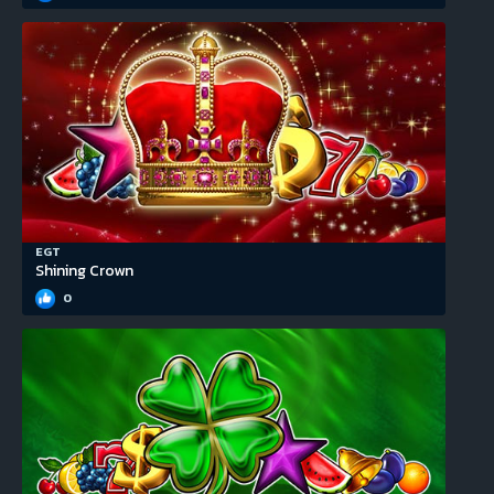
EGT
Shining Crown
0