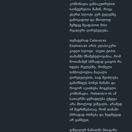
კომბინაცია განსაკუთრებით
საინტერესოა მაშინ, როცა
გსურთ სლოტი ჯერ ქულებზე
გამოცადოთ და მხოლოდ
შემდეგ შეაფასოთ მისი
რეალური ღირებულება.
თემატურად Calaveras
Explosivas არის კლასიკური
ვიდეო სლოტი. ასეთი ტიპის
თამაშში მნიშვნელოვანია, რომ
მოთამაშემ სწრაფად გაიგოს რა
ხდება რელებზე, რომელი
სიმბოლოებია მაღალი
ღირებულების, სად შეიძლება
გამოჩნდეს ბონუს ნიშანი და
როგორ იკითხება მოგებული
კომბინაცია. Habanero-ის ამ
სათაურში ყურადღება ექცევა
არა მხოლოდ ვიზუალს, არამედ
იმ შეგრძნებასაც, რომ თამაში
სწრაფად იხსნება და ზედმეტად
არ გაბნევთ.
ვიზუალურ ნაწილში მთავარი