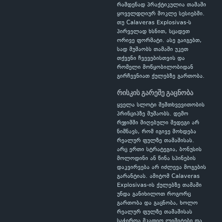
რამდენად პრაქტიკულია თამაში
ყოველდღიურ მოკლე სესიებში.
თუ Calaveras Explosivas-ს
პირველად ხსნით, სცადეთ
ორივე ფორმატი. ასე გაიგებთ,
სად მუშაობს თამაში უკეთ
თქვენი ჩვევებისთვის და
რომელი მოწყობილობიდან
გირჩევნიათ ქულებზე გართობა.
რისკის გარეშე გაცნობა
ყველა სლოტი შემთხვევითობის
პრინციპზე მუშაობს. დემო
რეჟიმში მიღებული შედეგი არ
ნიშნავს, რომ იგივე მოხდება
რეალურ ფულზე თამაშისას.
არც ერთი სტრატეგია, ბონუსის
მოლოდინი ან წინა სპინების
დაკვირვება არ იძლევა მოგების
გარანტიას. ამიტომ Calaveras
Explosivas-ის ქულებზე თამაში
უნდა განიხილოთ როგორც
გართობა და გაცნობა, ხოლო
რეალურ ფულზე თამაშისას
საჭიროა მკაფიო ლიმიტები და