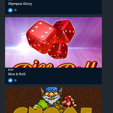
Olympus Glory
0
EGT
Dice & Roll
0