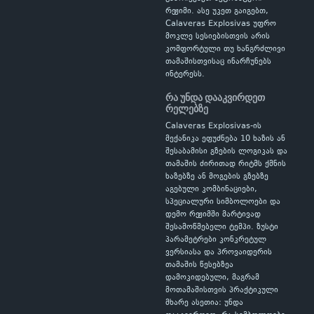
რეჟიმი. ასე უკეთ გაიგებთ,
Calaveras Explosivas უფრო
მოკლე სესიებისთვის არის
კომფორტული თუ ხანგრძლივი
თამაშისთვისაც ინარჩუნებს
ინტერესს.
რა უნდა დააკვირდეთ
რელებზე
Calaveras Explosivas-ის
მექანიკა ეფუძნება 10 ხაზის ან
შესაბამისი გზების ლოგიკას და
თამაშის ძირითად რიტმს ქმნის
ხაზებზე ან მოგების გზებზე
აგებული კომბინაციები,
სპეციალური სიმბოლოები და
დემო რეჟიმში მარტივად
შესამოწმებელი ტემპი. ზუსტი
პარამეტრები კონკრეტულ
ვერსიასა და პროვაიდერის
თამაშის წესებზეა
დამოკიდებული, მაგრამ
მოთამაშისთვის პრაქტიკული
მხარე ასეთია: უნდა