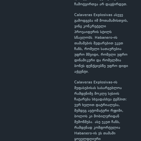
ჩამოტვირთვა არ დაგჭირდეთ.
Calaveras Explosivas ასევე
გამოდგება იმ მოთამაშისთვის,
ვინც კონკრეტული
პროვაიდერის სტილს
სწავლობს. Habanero-ის
თამაშების შედარებით უკეთ
ჩანს, რომელი სათაურებია
უფრო მშვიდი, რომელი უფრო
დინამიკური და რომელშია
ბონუს ფუნქციებზე უფრო დიდი
აქცენტი.
Calaveras Explosivas-ის
შეფასებისას სასარგებლოა
რამდენიმე მოკლე სესიის
ჩატარება სხვადასხვა ტემპით:
ჯერ ხელით დატრიალება,
შემდეგ ავტომატური რეჟიმი,
ბოლოს კი მობილურიდან
შემოწმება. ასე უკეთ ჩანს,
რამდენად კომფორტულია
Habanero-ის ეს თამაში
ყოველდღიური