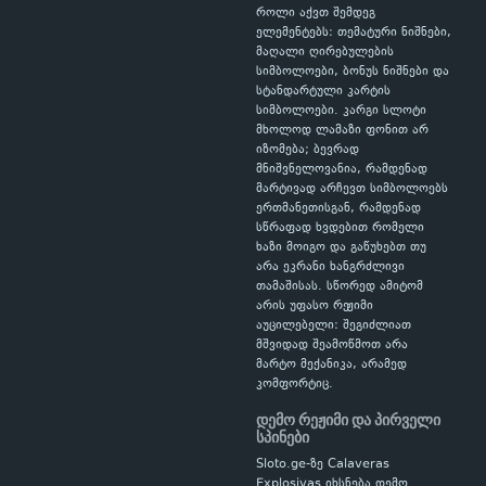
როლი აქვთ შემდეგ
ელემენტებს: თემატური ნიშნები,
მაღალი ღირებულების
სიმბოლოები, ბონუს ნიშნები და
სტანდარტული კარტის
სიმბოლოები. კარგი სლოტი
მხოლოდ ლამაზი ფონით არ
იზომება; ბევრად
მნიშვნელოვანია, რამდენად
მარტივად არჩევთ სიმბოლოებს
ერთმანეთისგან, რამდენად
სწრაფად ხვდებით რომელი
ხაზი მოიგო და გაწუხებთ თუ
არა ეკრანი ხანგრძლივი
თამაშისას. სწორედ ამიტომ
არის უფასო რეჟიმი
აუცილებელი: შეგიძლიათ
მშვიდად შეამოწმოთ არა
მარტო მექანიკა, არამედ
კომფორტიც.
დემო რეჟიმი და პირველი
სპინები
Sloto.ge-ზე Calaveras
Explosivas იხსნება დემო