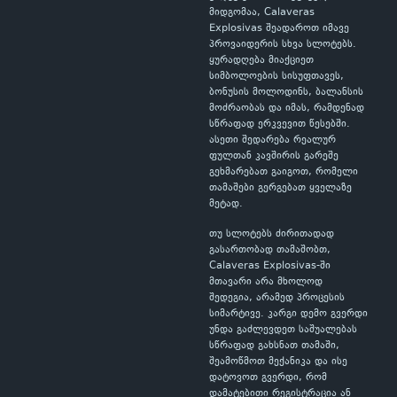
მიდგომაა, Calaveras
Explosivas შეადაროთ იმავე
პროვაიდერის სხვა სლოტებს.
ყურადღება მიაქციეთ
სიმბოლოების სისუფთავეს,
ბონუსის მოლოდინს, ბალანსის
მოძრაობას და იმას, რამდენად
სწრაფად ერკვევით წესებში.
ასეთი შედარება რეალურ
ფულთან კავშირის გარეშე
გეხმარებათ გაიგოთ, რომელი
თამაშები გერგებათ ყველაზე
მეტად.
თუ სლოტებს ძირითადად
გასართობად თამაშობთ,
Calaveras Explosivas-ში
მთავარი არა მხოლოდ
შედეგია, არამედ პროცესის
სიმარტივე. კარგი დემო გვერდი
უნდა გაძლევდეთ საშუალებას
სწრაფად გახსნათ თამაში,
შეამოწმოთ მექანიკა და ისე
დატოვოთ გვერდი, რომ
დამატებითი რეგისტრაცია ან