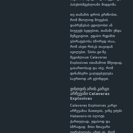
პასუხისმგებლიანი მიდგომა.
თუ თამაშის დროს გრძნობთ,
რომ მხოლოდ მოგების
დაბრუნებას ცდილობთ ან
ბიუჯეტს სცდებით, თამაში უნდა
შეწყვიტოთ. უფასო რეჟიმის
უპირატესობა სწორედ ისაა,
რომ ასეთ რისკს თავიდან
იცილებთ. Sloto.ge-ზე
შეგიძლიათ Calaveras
Explosivas ითამაშოთ მშვიდად,
გასართობად და ისე, რომ
ფინანსური ვალდებულება
საერთოდ არ გქონდეთ.
ვისთვის არის კარგი
არჩევანი Calaveras
Explosivas
Calaveras Explosivas კარგი
არჩევანია მათთვის, ვინც ეძებს
Habanero-ის სლოტს
ქართულად, უფასოდ და
სწრაფად. მისი მთავარი
ღირებულება არის ის, რომ