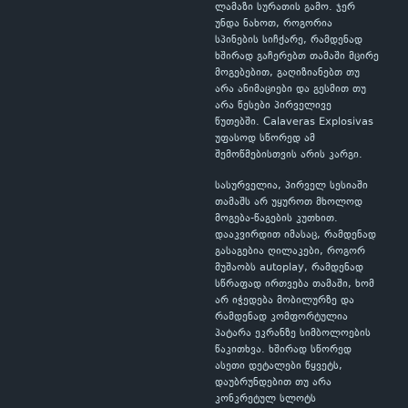
ლამაზი სურათის გამო. ჯერ
უნდა ნახოთ, როგორია
სპინების სიჩქარე, რამდენად
ხშირად გაჩერებთ თამაში მცირე
მოგებებით, გაღიზიანებთ თუ
არა ანიმაციები და გესმით თუ
არა წესები პირველივე
წუთებში. Calaveras Explosivas
უფასოდ სწორედ ამ
შემოწმებისთვის არის კარგი.
სასურველია, პირველ სესიაში
თამაშს არ უყუროთ მხოლოდ
მოგება-წაგების კუთხით.
დააკვირდით იმასაც, რამდენად
გასაგებია ღილაკები, როგორ
მუშაობს autoplay, რამდენად
სწრაფად ირთვება თამაში, ხომ
არ იჭედება მობილურზე და
რამდენად კომფორტულია
პატარა ეკრანზე სიმბოლოების
წაკითხვა. ხშირად სწორედ
ასეთი დეტალები წყვეტს,
დაუბრუნდებით თუ არა
კონკრეტულ სლოტს