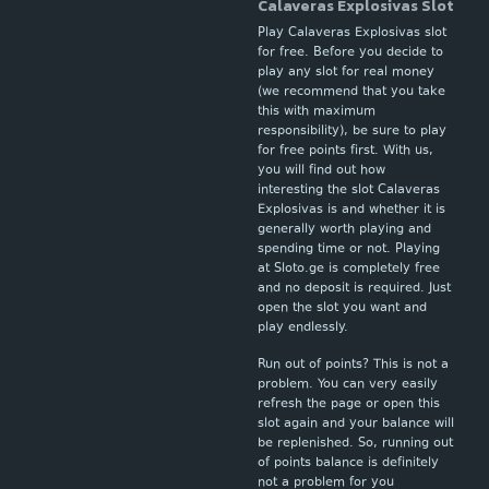
Calaveras Explosivas Slot
Play Calaveras Explosivas slot
for free. Before you decide to
play any slot for real money
(we recommend that you take
this with maximum
responsibility), be sure to play
for free points first. With us,
you will find out how
interesting the slot Calaveras
Explosivas is and whether it is
generally worth playing and
spending time or not. Playing
at Sloto.ge is completely free
and no deposit is required. Just
open the slot you want and
play endlessly.
Run out of points? This is not a
problem. You can very easily
refresh the page or open this
slot again and your balance will
be replenished. So, running out
of points balance is definitely
not a problem for you