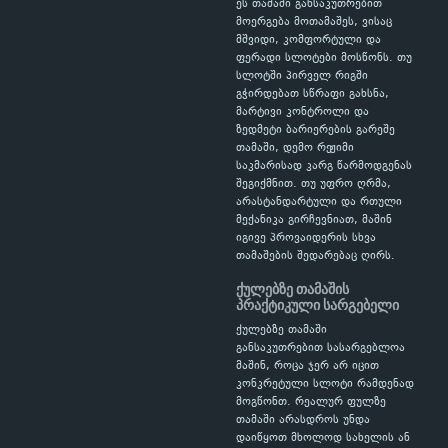
ეს თამაში განსაკუთრებით
მოერგება მოთამაშეს, ვისაც
მშვიდი, კომფორტული და
ფერადი სლოტები მოსწონს. თუ
სლოტში პირველ რიგში
გჭირდებათ სწრაფი გახსნა,
მარტივი კონტროლი და
ზედმეტი ბარიერების გარეშე
თამაში, დემო რეჟიმი
საკმარისად კარგ წარმოდგენას
შეგიქმნით. თუ უფრო ღრმა,
არასტანდარტული და რთული
მექანიკა გირჩევნიათ, მაშინ
იგივე პროვაიდერის სხვა
თამაშების შედარებაც ღირს.
ქულებზე თამაშის
პრაქტიკული სარგებელი
ქულებზე თამაში
განსაკუთრებით სასარგებლოა
მაშინ, როცა ჯერ არ იცით
კონკრეტული სლოტი რამდენად
მოგწონთ. რეალურ ფულზე
თამაში არასდროს უნდა
დაიწყოთ მხოლოდ სახელის ან