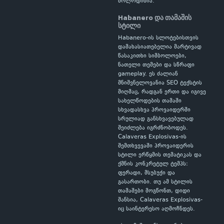
მოლოდინია.
Habanero და თამაშის
სტილი
Habanero-ის სლოტებისთვის
დამახასიათებელია მარტივად
წასაკითხი სიმბოლოები,
ნათელი თემები და სწრაფი
gameplay. ეს ძალიან
მნიშვნელოვანია SEO ტექსტის
მიღმაც, რადგან ერთი და იგივე
სახელწოდების თამაში
სხვადასხვა პროვაიდერში
სრულიად განსხვავებულად
შეიძლება იგრძნობოდეს.
Calaveras Explosivas-ის
შემთხვევაში პროვაიდერის
სტილი ერწყმის თემატიკას და
ქმნის კონკრეტულ ტემპს:
ფერადი, მსუბუქი და
გასართობი. თუ ამ სტილის
თამაშები მოგწონთ, დიდი
შანსია, Calaveras Explosivas-
იც საინტერესო აღმოჩნდეს.