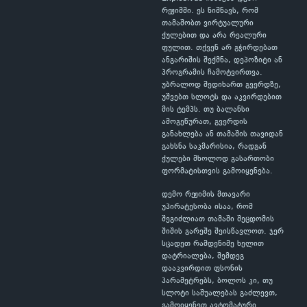
რეჟიმში. ეს ნიშნავს, რომ
თამაშობთ ვირტუალური
ქულებით და არა რეალური
ფულით. თქვენ არ გჭირდებათ
ანგარიშის შექმნა, დეპოზიტი ან
პროგრამის ჩამოტვირთვა.
უბრალოდ შედიხართ გვერდზე,
უშვებთ სლოტს და აკვირდებით
მის ტემპს. თუ ბალანსი
ამოგეწურათ, გვერდის
განახლება ან თამაშის თავიდან
გახსნა საკმარისია, რადგან
ქულები მხოლოდ გასართობი
ფორმატისთვის გამოიყენება.
დემო რეჟიმის მთავარი
უპირატესობა ისაა, რომ
შეგიძლიათ თამაში შეცდომის
შიშის გარეშე შეისწავლოთ. ჯერ
სცადეთ რამდენიმე ხელით
დატრიალება, შემდეგ
დააკვირდით ფსონის
პარამეტრებს, ბოლოს კი, თუ
სლოტი საშუალებას გაძლევთ,
გამოიყენეთ ავტომატური