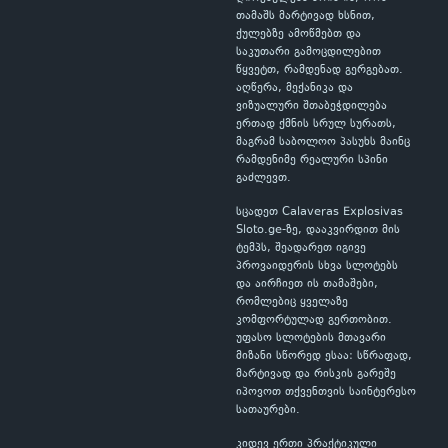
თამაშს მარტივად ხსნით,
ქულებზე ამოწმებთ და
საკუთარი გამოცდილებით
წყვეტთ, რამდენად გერგებათ.
აღწერა, მექანიკა და
ვიზუალური შთაბეჭდილება
ერთად ქმნის სრულ სურათს,
მაგრამ საბოლოო პასუხს მაინც
რამდენიმე რეალური სპინი
გაძლევთ.
სცადეთ Calaveras Explosivas
Sloto.ge-ზე, დააკვირდით მის
ტემპს, შეადარეთ იგივე
პროვაიდერის სხვა სლოტებს
და აირჩიეთ ის თამაშები,
რომლებიც ყველაზე
კომფორტულად გერთობით.
უფასო სლოტების მთავარი
მიზანი სწორედ ესაა: სწრაფად,
მარტივად და რისკის გარეშე
იპოვოთ თქვენთვის საინტერესო
სათაურები.
კიდევ ერთი პრაქტიკული