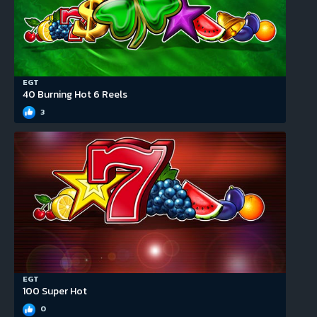
EGT
40 Burning Hot 6 Reels
3
EGT
100 Super Hot
0