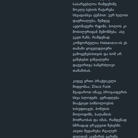
სასარგებლოა რამდენიმე
მოკლე სესიის ჩატარება
სხვადასხვა ტემპით: ჯერ ხელით
დატრიალება, შემდეგ
ავტომატური რეჟიმი, ბოლოს კი
მობილურიდან შემოწმება. ასე
უკეთ ჩანს, რამდენად
კომფორტულია Habanero-ის ეს
თამაში ყოველდღიური
გამოყენებისთვის და ხომ არ
გაწუხებთ ვიზუალური
დატვირთვა ხანგრძლივი
თამაშისას.
კიდევ ერთი პრაქტიკული
მიდგომაა, Disco Funk
შეადაროთ იმავე პროვაიდერის
სხვა სლოტებს. ყურადღება
მიაქციეთ სიმბოლოების
სისუფთავეს, ბონუსის
მოლოდინს, ბალანსის
მოძრაობას და იმას, რამდენად
სწრაფად ერკვევით წესებში.
ასეთი შედარება რეალურ
ფულთან კავშირის გარეშე