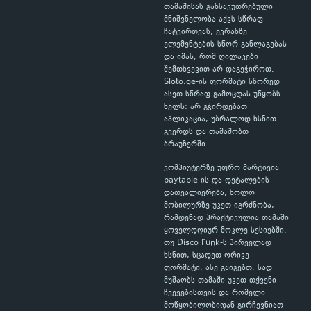
თამაშისას განსაკუთრებული
მნიშვნელობა აქვს სწრაფ
ჩატვირთვას, ეკრანზე
ელემენტების სწორ განლაგებას
და იმას, რომ ღილაკები
შემთხვევით არ დაგეჭიროთ.
Sloto.ge-ის ფორმატი სწორედ
ასეთ სწრაფ გამოცდას უწყობს
ხელს: არ გჭირდებათ
აპლიკაცია, უბრალოდ ხსნით
გვერდს და თამაშობთ
ბრაუზერში.
კომპიუტერზე უფრო მარტივია
paytable-ის და დეტალების
დათვალიერება, ხოლო
მობილურზე უკეთ იგრძნობა,
რამდენად პრაქტიკულია თამაში
ყოველდღიურ მოკლე სესიებში.
თუ Disco Funk-ს პირველად
ხსნით, სცადეთ ორივე
ფორმატი. ასე გაიგებთ, სად
მუშაობს თამაში უკეთ თქვენი
ჩვევებისთვის და რომელი
მოწყობილობიდან გირჩევნიათ