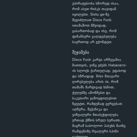
უპირატესობა სწორედ ისაა,
რომ ასეთ რისკს თავიდან
იცილებთ. Sloto.ge-ზე
შეგიძლიათ Disco Funk
ითამაშოთ მშვიდად,
გასართობად და ისე, რომ
ფინანსური ვალდებულება
საერთოდ არ გქონდეთ.
შეჯამება
Disco Funk კარგი არჩევანია
მათთვის, ვინც ეძებს Habanero-
ის სლოტს ქართულად, უფასოდ
და სწრაფად. მისი მთავარი
ღირებულება არის ის, რომ
თამაშს მარტივად ხსნით,
ქულებზე ამოწმებთ და
საკუთარი გამოცდილებით
წყვეტთ, რამდენად გერგებათ.
აღწერა, მექანიკა და
ვიზუალური შთაბეჭდილება
ერთად ქმნის სრულ სურათს,
მაგრამ საბოლოო პასუხს მაინც
რამდენიმე რეალური სპინი