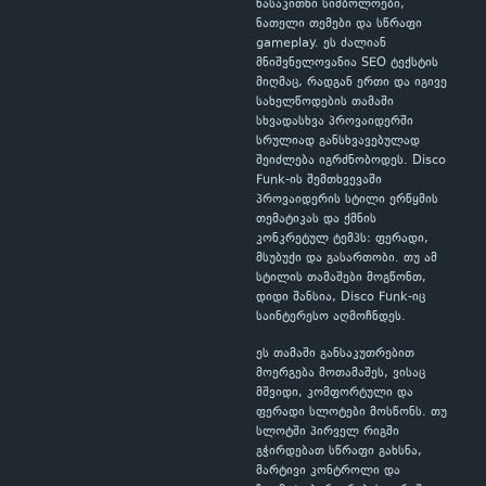
წასაკითხი სიმბოლოები,
ნათელი თემები და სწრაფი
gameplay. ეს ძალიან
მნიშვნელოვანია SEO ტექსტის
მიღმაც, რადგან ერთი და იგივე
სახელწოდების თამაში
სხვადასხვა პროვაიდერში
სრულიად განსხვავებულად
შეიძლება იგრძნობოდეს. Disco
Funk-ის შემთხვევაში
პროვაიდერის სტილი ერწყმის
თემატიკას და ქმნის
კონკრეტულ ტემპს: ფერადი,
მსუბუქი და გასართობი. თუ ამ
სტილის თამაშები მოგწონთ,
დიდი შანსია, Disco Funk-იც
საინტერესო აღმოჩნდეს.
ეს თამაში განსაკუთრებით
მოერგება მოთამაშეს, ვისაც
მშვიდი, კომფორტული და
ფერადი სლოტები მოსწონს. თუ
სლოტში პირველ რიგში
გჭირდებათ სწრაფი გახსნა,
მარტივი კონტროლი და