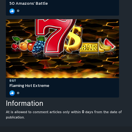
50 Amazons’ Battle
0
EGT
Flaming Hot Extreme
0
Information
At is allowed to comment articles only within
0
days from the date of
publication.