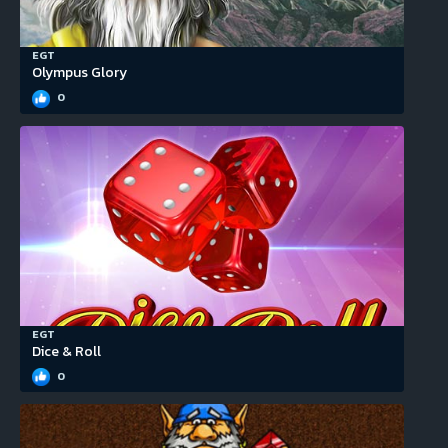
EGT
Olympus Glory
0
EGT
Dice & Roll
0