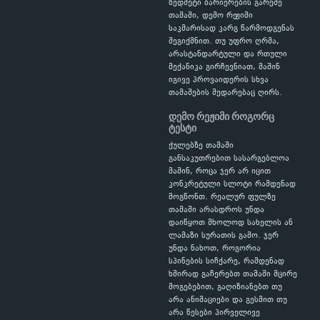
ზედმეტი ბარიერების გარეშე
თამაში, დემო რეჟიმი
საკმარისად კარგ წარმოდგენას
შეგიქმნით. თუ უფრო ღრმა,
არასტანდარტული და რთული
მექანიკა გირჩევნიათ, მაშინ
იგივე პროვაიდერის სხვა
თამაშების შედარებაც ღირს.
დემო რეჟიმი როგორც
ტესტი
ქულებზე თამაში
განსაკუთრებით სასარგებლოა
მაშინ, როცა ჯერ არ იცით
კონკრეტული სლოტი რამდენად
მოგწონთ. რეალურ ფულზე
თამაში არასდროს უნდა
დაიწყოთ მხოლოდ სახელის ან
ლამაზი სურათის გამო. ჯერ
უნდა ნახოთ, როგორია
სპინების სიჩქარე, რამდენად
ხშირად გაჩერებთ თამაში მცირე
მოგებებით, გაღიზიანებთ თუ
არა ანიმაციები და გესმით თუ
არა წესები პირველივე