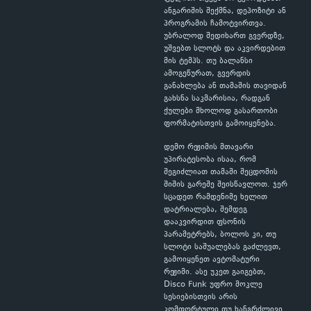
ანგარიშის შექმნა, დეპოზიტი ან
პროგრამის ჩამოტვირთვა.
უბრალოდ შედიხართ გვერდზე,
უშვებთ სლოტს და აკვირდებით
მის ტემპს. თუ ბალანსი
ამოგეწურათ, გვერდის
განახლება ან თამაშის თავიდან
გახსნა საკმარისია, რადგან
ქულები მხოლოდ გასართობი
ფორმატისთვის გამოიყენება.
დემო რეჟიმის მთავარი
უპირატესობა ისაა, რომ
შეგიძლიათ თამაში შეცდომის
შიშის გარეშე შეისწავლოთ. ჯერ
სცადეთ რამდენიმე ხელით
დატრიალება, შემდეგ
დააკვირდით ფსონის
პარამეტრებს, ბოლოს კი, თუ
სლოტი საშუალებას გაძლევთ,
გამოიყენეთ ავტომატური
რეჟიმი. ასე უკეთ გაიგებთ,
Disco Funk უფრო მოკლე
სესიებისთვის არის
კომფორტული თუ ხანგრძლივი