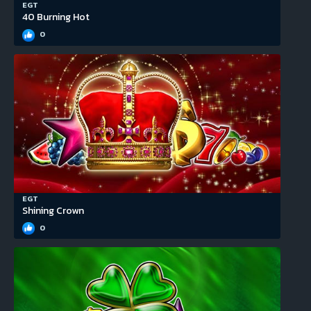
EGT
40 Burning Hot
0
EGT
Shining Crown
0