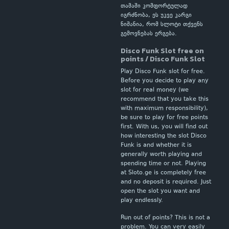
თამაში კომფორტულად
იგრძნობა, ეს უკვე კარგი
ნიშანია, რომ სლოტი თქვენს
გემოვნებას ერგება.
Disco Funk Slot free on
points / Disco Funk Slot
Play Disco Funk slot for free.
Before you decide to play any
slot for real money (we
recommend that you take this
with maximum responsibility),
be sure to play for free points
first. With us, you will find out
how interesting the slot Disco
Funk is and whether it is
generally worth playing and
spending time or not. Playing
at Sloto.ge is completely free
and no deposit is required. Just
open the slot you want and
play endlessly.
Run out of points? This is not a
problem. You can very easily