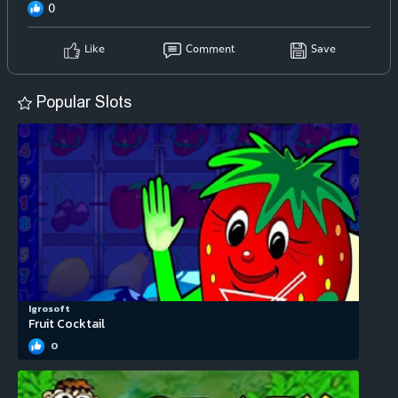
0
Like
Comment
Save
Popular Slots
Igrosoft
Fruit Cocktail
0