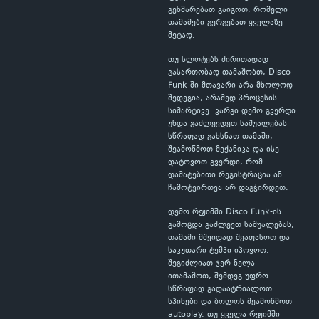
გეხმარებათ გაიგოთ, რომელი
თამაშები გერგებათ ყველაზე
მეტად.
თუ სლოტებს ძირითადად
გასართობად თამაშობთ, Disco
Funk-ში მთავარი არა მხოლოდ
შედეგია, არამედ პროცესის
სიმარტივე. კარგი დემო გვერდი
უნდა გაძლევდეთ საშუალებას
სწრაფად გახსნათ თამაში,
შეამოწმოთ მექანიკა და ისე
დატოვოთ გვერდი, რომ
დამატებითი რეგისტრაცია ან
ჩამოტვირთვა არ დაგჭირდეთ.
დემო რეჟიმში Disco Funk-ის
გამოცდა გაძლევთ საშუალებას,
თამაში მშვიდად შეაფასოთ და
საკუთარი ტემპი იპოვოთ.
შეგიძლიათ ჯერ ნელა
ითამაშოთ, შემდეგ უფრო
სწრაფად გადაატრიალოთ
სპინები და ბოლოს შეამოწმოთ
autoplay. თუ ყველა რეჟიმში