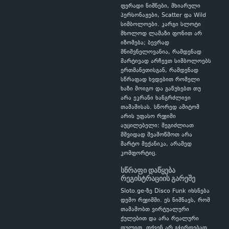
ფერადი ნიშნები, მხიარული
პერსონაჟები, Scatter და Wild
სიმბოლოები. კარგი სლოტი
მხოლოდ ლამაზი ფონით არ
იზომება; ბევრად
მნიშვნელოვანია, რამდენად
მარტივად არჩევთ სიმბოლოებს
ერთმანეთისგან, რამდენად
სწრაფად ხვდებით რომელი
ხაზი მოიგო და გაწუხებთ თუ
არა ეკრანი ხანგრძლივი
თამაშისას. სწორედ ამიტომ
არის უფასო რეჟიმი
აუცილებელი: შეგიძლიათ
მშვიდად შეამოწმოთ არა
მარტო მექანიკა, არამედ
კომფორტიც.
სწრაფი დაწყება
რეგისტრაციის გარეშე
Sloto.ge-ზე Disco Funk იხსნება
დემო რეჟიმში. ეს ნიშნავს, რომ
თამაშობთ ვირტუალური
ქულებით და არა რეალური
ფულით. თქვენ არ გჭირდებათ