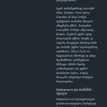
განმავლობაში.
ბევრ თანამედროვე სლოტში
Wild, Scatter, Free Spins,
Gamble ან სხვა ბონუს
ფუნქციები თამაშის მთავარ
ინტერესს ქმნის. ზოგიერთ
სათაურში ბონუსი იშვიათად
მოდის, მაგრამ უფრო დიდ
მოლოდინს ქმნის; ზოგში კი
პატარა მოგებები ხშირად ჩანს
და თამაში უფრო სტაბილურად
იგრძნობა. Disco Funk-ის
შეფასებისას სწორედ ეს უნდა
შეამოწმოთ: გირჩევნიათ
სწრაფი, ხშირი მცირე
კომბინაციები თუ უფრო
დაძაბული სესია, სადაც
მთავარი ინტერესი ბონუსის
მოლოდინია.
Habanero და თამაშის
სტილი
Habanero-ის სლოტებისთვის
დამახასიათებელია მარტივად