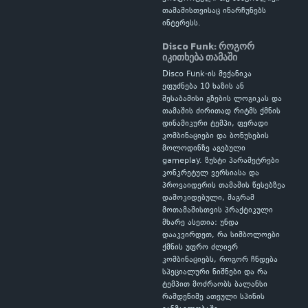
თამაშისთვისაც ინარჩუნებს
ინტერესს.
Disco Funk: როგორ
იკითხება თამაში
Disco Funk-ის მექანიკა
ეფუძნება 10 ხაზის ან
შესაბამისი გზების ლოგიკას და
თამაშის ძირითად რიტმს ქმნის
დინამიკური ტემპი, ფერადი
კომბინაციები და ბონუსების
მოლოდინზე აგებული
gameplay. ზუსტი პარამეტრები
კონკრეტულ ვერსიასა და
პროვაიდერის თამაშის წესებზეა
დამოკიდებული, მაგრამ
მოთამაშისთვის პრაქტიკული
მხარე ასეთია: უნდა
დააკვირდეთ, რა სიმბოლოები
ქმნის უფრო ძლიერ
კომბინაციებს, როგორ ჩნდება
სპეციალური ნიშნები და რა
ტემპით მოძრაობს ბალანსი
რამდენიმე ათეული სპინის