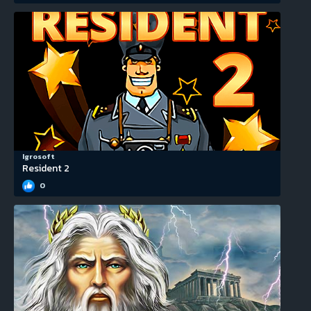
Igrosoft
Resident 2
0