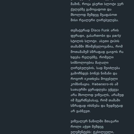
მაშინ, როცა გსურთ სლოტი ჯერ
ქულებზე გამოცადოთ და
მხოლოდ შემდეგ შეაფასოთ
მისი რეალური ღირებულება.
თემატურად Disco Funk არის
ფერადი, გასართობი და party
სტილის სლოტი. ასეთი ტიპის
თამაშში მნიშვნელოვანია, რომ
მოთამაშემ სწრაფად გაიგოს რა
ხდება რელებზე, რომელი
სიმბოლოებია მაღალი
ღირებულების, სად შეიძლება
გამოჩნდეს ბონუს ნიშანი და
როგორ იკითხება მოგებული
კომბინაცია. Habanero-ის ამ
სათაურში ყურადღება ექცევა
არა მხოლოდ ვიზუალს, არამედ
იმ შეგრძნებასაც, რომ თამაში
სწრაფად იხსნება და ზედმეტად
არ გაბნევთ.
ვიზუალურ ნაწილში მთავარი
როლი აქვთ შემდეგ
ელემენტებს: ტკბილეული,