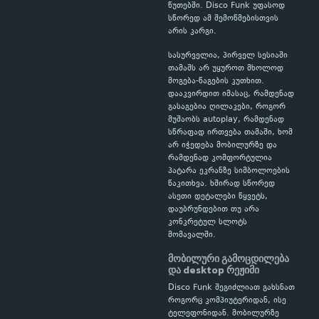
წუთებში. Disco Funk უფასოდ
სწორედ ამ შემოწმებისთვის
არის კარგი.
სასურველია, პირველ სესიაში
თამაშს არ უყუროთ მხოლოდ
მოგება-წაგების კუთხით.
დააკვირდით იმასაც, რამდენად
გასაგებია ღილაკები, როგორ
მუშაობს autoplay, რამდენად
სწრაფად ირთვება თამაში, ხომ
არ იჭედება მობილურზე და
რამდენად კომფორტულია
პატარა ეკრანზე სიმბოლოების
წაკითხვა. ხშირად სწორედ
ასეთი დეტალები წყვეტს,
დაუბრუნდებით თუ არა
კონკრეტულ სლოტს
მომავალში.
მობილური გამოცდილება
და desktop რეჟიმი
Disco Funk შეგიძლიათ გახსნათ
როგორც კომპიუტერიდან, ისე
ტელეფონიდან. მობილურზე