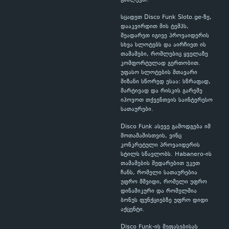
გაძლევთ.
სცადეთ Disco Funk Sloto.ge-ზე,
დააკვირდით მის ტემპს,
შეადარეთ იგივე პროვაიდერის
სხვა სლოტებს და აირჩიეთ ის
თამაშები, რომლებიც ყველაზე
კომფორტულად გერთობით.
უფასო სლოტების მთავარი
მიზანი სწორედ ესაა: სწრაფად,
მარტივად და რისკის გარეშე
იპოვოთ თქვენთვის საინტერესო
სათაურები.
Disco Funk ასევე გამოდგება იმ
მოთამაშისთვის, ვინც
კონკრეტული პროვაიდერის
სტილს სწავლობს. Habanero-ის
თამაშების შედარებით უკეთ
ჩანს, რომელი სათაურებია
უფრო მშვიდი, რომელი უფრო
დინამიკური და რომელშია
ბონუს ფუნქციებზე უფრო დიდი
აქცენტი.
Disco Funk-ის შეფასებისას