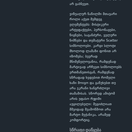
არ გაბნევთ.
ვიზუალურ ნაწილში მთავარი
როლი აქვთ შემდეგ
ელემენტებს: მისტიკური
არტეფაქტები, პერსონაჟები,
წიგნები, საგანძური, ველური
ნიშნები და თემატური Scatter
სიმბოლოები. კარგი სლოტი
მხოლოდ ლამაზი ფონით არ
იზომება; ბევრად
მნიშვნელოვანია, რამდენად
მარტივად არჩევთ სიმბოლოებს
ერთმანეთისგან, რამდენად
სწრაფად ხვდებით რომელი
ხაზი მოიგო და გაწუხებთ თუ
არა ეკრანი ხანგრძლივი
თამაშისას. სწორედ ამიტომ
არის უფასო რეჟიმი
აუცილებელი: შეგიძლიათ
მშვიდად შეამოწმოთ არა
მარტო მექანიკა, არამედ
კომფორტიც.
სწრაფი დაწყება