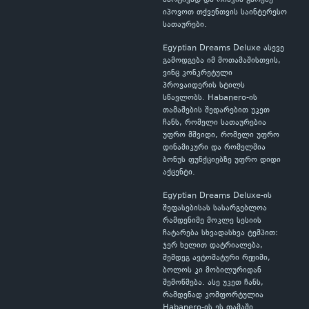
მარტივად და რისკის გარეშე
იპოვოთ თქვენთვის საინტერესო
სათაურები.
Egyptian Dreams Deluxe ასევე
გამოდგება იმ მოთამაშისთვის,
ვინც კონკრეტული
პროვაიდერის სტილს
სწავლობს. Habanero-ის
თამაშების შედარებით უკეთ
ჩანს, რომელი სათაურებია
უფრო მშვიდი, რომელი უფრო
დინამიკური და რომელშია
ბონუს ფუნქციებზე უფრო დიდი
აქცენტი.
Egyptian Dreams Deluxe-ის
შეფასებისას სასარგებლოა
რამდენიმე მოკლე სესიის
ჩატარება სხვადასხვა ტემპით:
ჯერ ხელით დატრიალება,
შემდეგ ავტომატური რეჟიმი,
ბოლოს კი მობილურიდან
შემოწმება. ასე უკეთ ჩანს,
რამდენად კომფორტულია
Habanero-ის ეს თამაში