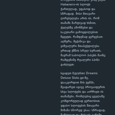
არჩევანია მათთვის, ვინც ეძებს
Habanero-ის სლოტს
ქართულად, უფასოდ და
სწრაფად. მისი მთავარი
ღირებულება არის ის, რომ
თამაშს მარტივად ხსნით,
ქულებზე ამოწმებთ და
საკუთარი გამოცდილებით
წყვეტთ, რამდენად გერგებათ.
აღწერა, მექანიკა და
ვიზუალური შთაბეჭდილება
ერთად ქმნის სრულ სურათს,
მაგრამ საბოლოო პასუხს მაინც
რამდენიმე რეალური სპინი
გაძლევთ.
სცადეთ Egyptian Dreams
Deluxe Sloto.ge-ზე,
დააკვირდით მის ტემპს,
შეადარეთ იგივე პროვაიდერის
სხვა სლოტებს და აირჩიეთ ის
თამაშები, რომლებიც ყველაზე
კომფორტულად გერთობით.
უფასო სლოტების მთავარი
მიზანი სწორედ ესაა: სწრაფად,