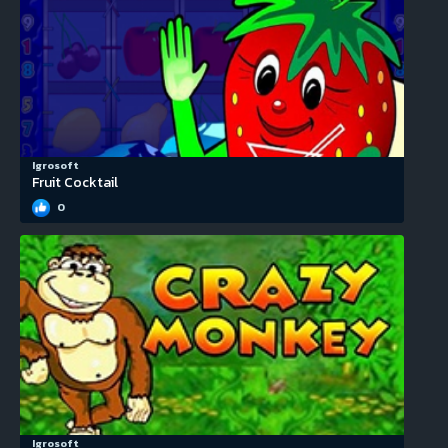
Igrosoft
Fruit Cocktail
0
Igrosoft