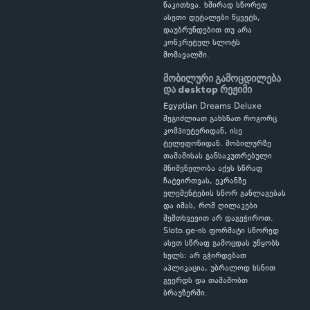
წაკითხვა. ხშირად სწორედ
ასეთი დეტალები წყვეტს,
დაუბრუნდებით თუ არა
კონკრეტულ სლოტს
მომავალში.
მობილური გამოცდილება
და desktop რეჟიმი
Egyptian Dreams Deluxe
შეგიძლიათ გახსნათ როგორც
კომპიუტერიდან, ისე
ტელეფონიდან. მობილურზე
თამაშისას განსაკუთრებული
მნიშვნელობა აქვს სწრაფ
ჩატვირთვას, ეკრანზე
ელემენტების სწორ განლაგებას
და იმას, რომ ღილაკები
შემთხვევით არ დაგეჭიროთ.
Sloto.ge-ის ფორმატი სწორედ
ასეთ სწრაფ გამოცდას უწყობს
ხელს: არ გჭირდებათ
აპლიკაცია, უბრალოდ ხსნით
გვერდს და თამაშობთ
ბრაუზერში.