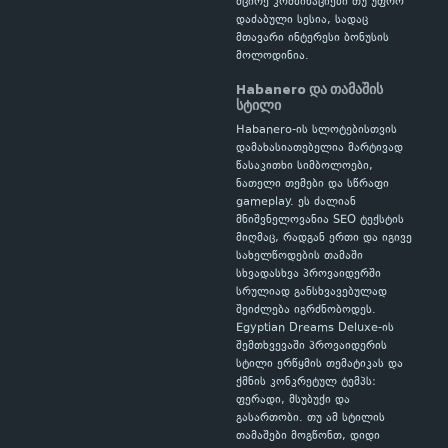
მცირე კომბინაციები თუ უფრო
დაძაბული სესია, სადაც
მთავარი ინტერესი ბონუსის
მოლოდინია.
Habanero და თამაშის
სტილი
Habanero-ის სლოტებისთვის
დამახასიათებელია მარტივად
წასაკითხი სიმბოლოები,
ნათელი თემები და სწრაფი
gameplay. ეს ძალიან
მნიშვნელოვანია SEO ტექსტის
მიღმაც, რადგან ერთი და იგივე
სახელწოდების თამაში
სხვადასხვა პროვაიდერში
სრულიად განსხვავებულად
შეიძლება იგრძნობოდეს.
Egyptian Dreams Deluxe-ის
შემთხვევაში პროვაიდერის
სტილი ერწყმის თემატიკას და
ქმნის კონკრეტულ ტემპს:
ფერადი, მსუბუქი და
გასართობი. თუ ამ სტილის
თამაშები მოგწონთ, დიდი