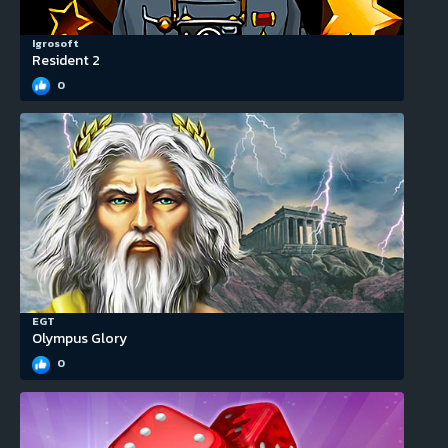
Igrosoft
Resident 2
0
EGT
Olympus Glory
0