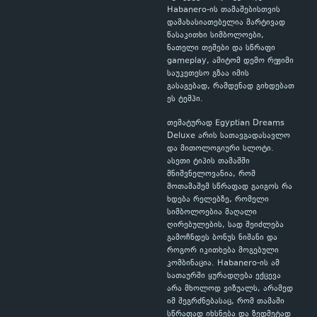
Habanero-ის თამაშებისთვის
დამახასიათებელია მარტივად
წასაკითხი სიმბოლოები,
ნათელი თემები და სწრაფი
gameplay, ამიტომ დემო რეჟიმი
საუკეთესო გზაა იმის
გასაგებად, რამდენად გიხდებათ
ეს ტემპი.
თემატურად Egyptian Dreams
Deluxe არის სათავგადასავლო
და მითოლოგიური სლოტი.
ასეთი ტიპის თამაშში
მნიშვნელოვანია, რომ
მოთამაშემ სწრაფად გაიგოს რა
ხდება რელებზე, რომელი
სიმბოლოებია მაღალი
ღირებულების, სად შეიძლება
გამოჩნდეს ბონუს ნიშანი და
როგორ იკითხება მოგებული
კომბინაცია. Habanero-ის ამ
სათაურში ყურადღება ექცევა
არა მხოლოდ ვიზუალს, არამედ
იმ შეგრძნებასაც, რომ თამაში
სწრაფად იხსნება და ზედმეტად