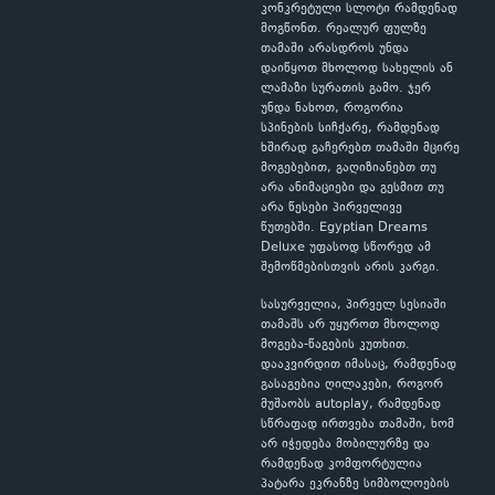
კონკრეტული სლოტი რამდენად
მოგწონთ. რეალურ ფულზე
თამაში არასდროს უნდა
დაიწყოთ მხოლოდ სახელის ან
ლამაზი სურათის გამო. ჯერ
უნდა ნახოთ, როგორია
სპინების სიჩქარე, რამდენად
ხშირად გაჩერებთ თამაში მცირე
მოგებებით, გაღიზიანებთ თუ
არა ანიმაციები და გესმით თუ
არა წესები პირველივე
წუთებში. Egyptian Dreams
Deluxe უფასოდ სწორედ ამ
შემოწმებისთვის არის კარგი.
სასურველია, პირველ სესიაში
თამაშს არ უყუროთ მხოლოდ
მოგება-წაგების კუთხით.
დააკვირდით იმასაც, რამდენად
გასაგებია ღილაკები, როგორ
მუშაობს autoplay, რამდენად
სწრაფად ირთვება თამაში, ხომ
არ იჭედება მობილურზე და
რამდენად კომფორტულია
პატარა ეკრანზე სიმბოლოების