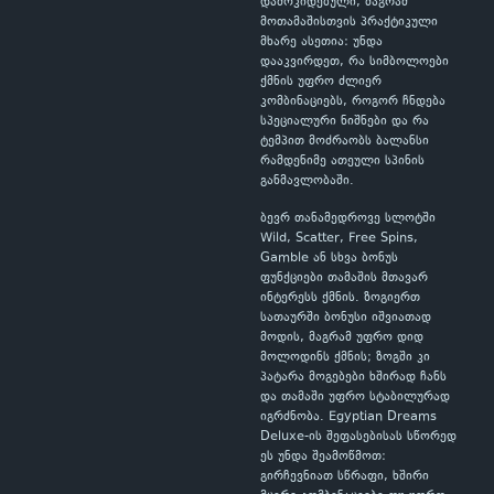
დამოკიდებული, მაგრამ
მოთამაშისთვის პრაქტიკული
მხარე ასეთია: უნდა
დააკვირდეთ, რა სიმბოლოები
ქმნის უფრო ძლიერ
კომბინაციებს, როგორ ჩნდება
სპეციალური ნიშნები და რა
ტემპით მოძრაობს ბალანსი
რამდენიმე ათეული სპინის
განმავლობაში.
ბევრ თანამედროვე სლოტში
Wild, Scatter, Free Spins,
Gamble ან სხვა ბონუს
ფუნქციები თამაშის მთავარ
ინტერესს ქმნის. ზოგიერთ
სათაურში ბონუსი იშვიათად
მოდის, მაგრამ უფრო დიდ
მოლოდინს ქმნის; ზოგში კი
პატარა მოგებები ხშირად ჩანს
და თამაში უფრო სტაბილურად
იგრძნობა. Egyptian Dreams
Deluxe-ის შეფასებისას სწორედ
ეს უნდა შეამოწმოთ:
გირჩევნიათ სწრაფი, ხშირი