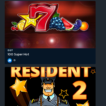
EGT
100 Super Hot
0