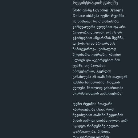
რეგისტრაციის გარეშე
Sloto.ge-ზე Egyptian Dreams
Deluxe იხსნება დემო რეჟიმში.
ეს ნიშნავს, რომ თამაშობთ
ვირტუალური ქულებით და არა
რეალური ფულით. თქვენ არ
გჭირდებათ ანგარიშის შექმნა,
დეპოზიტი ან პროგრამის
ჩამოტვირთვა. უბრალოდ
შედიხართ გვერდზე, უშვებთ
სლოტს და აკვირდებით მის
ტემპს. თუ ბალანსი
ამოგეწურათ, გვერდის
განახლება ან თამაშის თავიდან
გახსნა საკმარისია, რადგან
ქულები მხოლოდ გასართობი
ფორმატისთვის გამოიყენება.
დემო რეჟიმის მთავარი
უპირატესობა ისაა, რომ
შეგიძლიათ თამაში შეცდომის
შიშის გარეშე შეისწავლოთ. ჯერ
სცადეთ რამდენიმე ხელით
დატრიალება, შემდეგ
დააკვირდით ფსონის