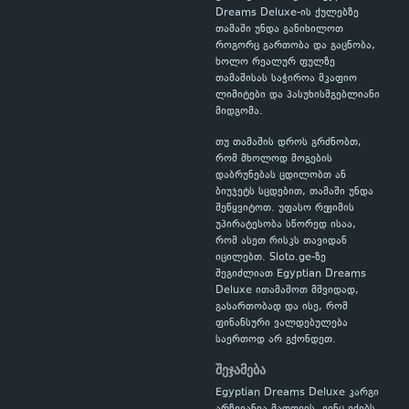
Dreams Deluxe-ის ქულებზე
თამაში უნდა განიხილოთ
როგორც გართობა და გაცნობა,
ხოლო რეალურ ფულზე
თამაშისას საჭიროა მკაფიო
ლიმიტები და პასუხისმგებლიანი
მიდგომა.
თუ თამაშის დროს გრძნობთ,
რომ მხოლოდ მოგების
დაბრუნებას ცდილობთ ან
ბიუჯეტს სცდებით, თამაში უნდა
შეწყვიტოთ. უფასო რეჟიმის
უპირატესობა სწორედ ისაა,
რომ ასეთ რისკს თავიდან
იცილებთ. Sloto.ge-ზე
შეგიძლიათ Egyptian Dreams
Deluxe ითამაშოთ მშვიდად,
გასართობად და ისე, რომ
ფინანსური ვალდებულება
საერთოდ არ გქონდეთ.
შეჯამება
Egyptian Dreams Deluxe კარგი