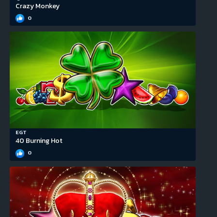
Crazy Monkey
0
EGT
40 Burning Hot
0