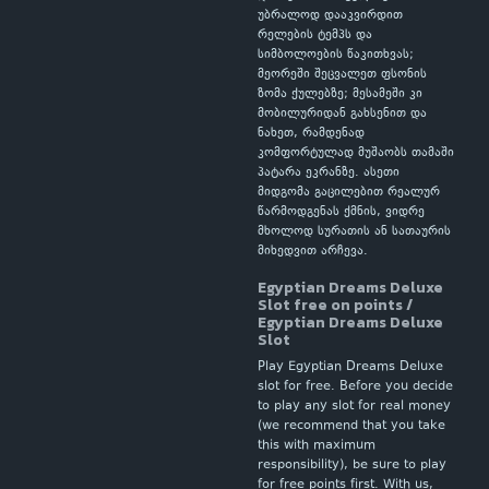
უბრალოდ დააკვირდით
რელების ტემპს და
სიმბოლოების წაკითხვას;
მეორეში შეცვალეთ ფსონის
ზომა ქულებზე; მესამეში კი
მობილურიდან გახსენით და
ნახეთ, რამდენად
კომფორტულად მუშაობს თამაში
პატარა ეკრანზე. ასეთი
მიდგომა გაცილებით რეალურ
წარმოდგენას ქმნის, ვიდრე
მხოლოდ სურათის ან სათაურის
მიხედვით არჩევა.
Egyptian Dreams Deluxe
Slot free on points /
Egyptian Dreams Deluxe
Slot
Play Egyptian Dreams Deluxe
slot for free. Before you decide
to play any slot for real money
(we recommend that you take
this with maximum
responsibility), be sure to play
for free points first. With us,