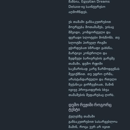
შანსია, Egyptian Dreams
Deluxe-იც საინტერესო
აღმოჩნდეს.
ეს თამაში განსაკუთრებით
მოერგება მოთამაშეს, ვისაც
მშვიდი, კომფორტული და
ფერადი სლოტები მოსწონს. თუ
სლოტში პირველ რიგში
გჭირდებათ სწრაფი გახსნა,
მარტივი კონტროლი და
ზედმეტი ბარიერების გარეშე
თამაში, დემო რეჟიმი
საკმარისად კარგ წარმოდგენას
შეგიქმნით. თუ უფრო ღრმა,
არასტანდარტული და რთული
მექანიკა გირჩევნიათ, მაშინ
იგივე პროვაიდერის სხვა
თამაშების შედარებაც ღირს.
დემო რეჟიმი როგორც
ტესტი
ქულებზე თამაში
განსაკუთრებით სასარგებლოა
მაშინ, როცა ჯერ არ იცით