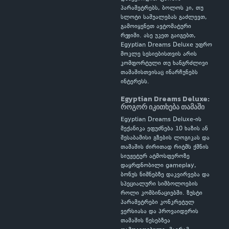
პარამეტრებს, ბოლოს კი, თუ
სლოტი საშუალებას გაძლევთ,
გამოიყენეთ ავტომატური
რეჟიმი. ასე უკეთ გაიგებთ,
Egyptian Dreams Deluxe უფრო
მოკლე სესიებისთვის არის
კომფორტული თუ ხანგრძლივი
თამაშისთვისაც ინარჩუნებს
ინტერესს.
Egyptian Dreams Deluxe:
როგორ იკითხება თამაში
Egyptian Dreams Deluxe-ის
მექანიკა ეფუძნება 10 ხაზის ან
შესაბამისი გზების ლოგიკას და
თამაშის ძირითად რიტმს ქმნის
სიუჟეტურ ატმოსფეროზე
დაყრდნობილი gameplay,
ბონუს ნიშნებზე დაკვირვება და
სპეციალური სიმბოლოების
როლი კომბინაციებში. ზუსტი
პარამეტრები კონკრეტულ
ვერსიასა და პროვაიდერის
თამაშის წესებზეა