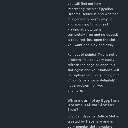
you will find out how
interesting the slot Egyptian
Dreams Deluxe is and whether
it is generally worth playing
and spending time or not.
Playing at Sloto.ge is
completely free and no deposit
is required. Just open the slot
you want and play endlessly.
Run out of points? This is not a
problem. You can very easily
refresh the page or open this
slot again and your balance will
be replenished. So, running out
of points balance is definitely
not a problem for you
anymore.
Where can I play Egyptian
Dreams Deluxe Slot for
free?
Egyptian Dreams Deluxe Slot is
created by Habanero and is
very popular slot nowadays.