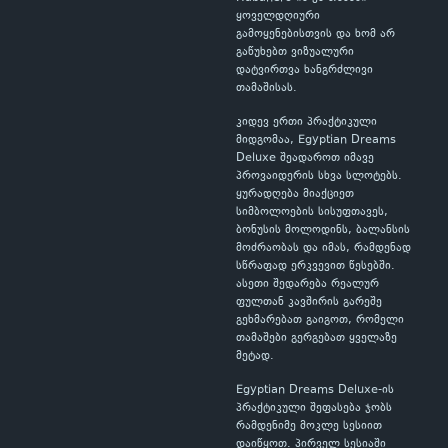
ყოველდღიური
გამოყენებისთვის და ხომ არ
გაწუხებთ ვიზუალური
დატვირთვა ხანგრძლივი
თამაშისას.
კიდევ ერთი პრაქტიკული
მიდგომაა, Egyptian Dreams
Deluxe შეადაროთ იმავე
პროვაიდერის სხვა სლოტებს.
ყურადღება მიაქციეთ
სიმბოლოების სისუფთავეს,
ბონუსის მოლოდინს, ბალანსის
მოძრაობას და იმას, რამდენად
სწრაფად ერკვევით წესებში.
ასეთი შედარება რეალურ
ფულთან კავშირის გარეშე
გეხმარებათ გაიგოთ, რომელი
თამაშები გერგებათ ყველაზე
მეტად.
Egyptian Dreams Deluxe-ის
პრაქტიკული შეფასება ჯობს
რამდენიმე მოკლე სესიით
დაიწყოთ. პირველ სესიაში