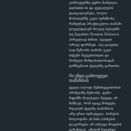
კომპიუტერზე უფრო მარტივია
paytable-ის და დეტალების
დათვალიერება, ხოლო
მობილურზე უკეთ იგრძნობა,
რამდენად პრაქტიკულია თამაში
ყოველდღიურ მოკლე სესიებში.
თუ Egyptian Dreams Deluxe-ს
პირველად ხსნით, სცადეთ
ორივე ფორმატი. ასე გაიგებთ,
სად მუშაობს თამაში უკეთ
თქვენი ჩვევებისთვის და
რომელი მოწყობილობიდან
გირჩევნიათ ქულებზე გართობა.
რა უნდა გახსოვდეთ
თამაშისას
ყველა სლოტი შემთხვევითობის
პრინციპზე მუშაობს. დემო
რეჟიმში მიღებული შედეგი არ
ნიშნავს, რომ იგივე მოხდება
რეალურ ფულზე თამაშისას.
არც ერთი სტრატეგია, ბონუსის
მოლოდინი ან წინა სპინების
დაკვირვება არ იძლევა მოგების
გარანტიას. ამიტომ Egyptian