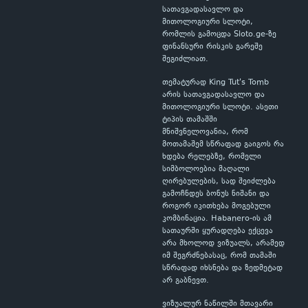
სათავგადასავლო და
მითოლოგიური სლოტი,
რომლის გამოცდა Sloto.ge-ზე
ფინანსური რისკის გარეშე
შეგიძლიათ.
თემატურად King Tut's Tomb
არის სათავგადასავლო და
მითოლოგიური სლოტი. ასეთი
ტიპის თამაშში
მნიშვნელოვანია, რომ
მოთამაშემ სწრაფად გაიგოს რა
ხდება რელებზე, რომელი
სიმბოლოებია მაღალი
ღირებულების, სად შეიძლება
გამოჩნდეს ბონუს ნიშანი და
როგორ იკითხება მოგებული
კომბინაცია. Habanero-ის ამ
სათაურში ყურადღება ექცევა
არა მხოლოდ ვიზუალს, არამედ
იმ შეგრძნებასაც, რომ თამაში
სწრაფად იხსნება და ზედმეტად
არ გაბნევთ.
ვიზუალურ ნაწილში მთავარი