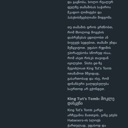
და გაცნობა, ხოლო რეალურ
ფულზე თამაშისას საჭიროა
მკაფიო ლიმიტები და
პასუხისმგებლიანი მიდგომა.
თუ თამაშის დროს გრძნობთ,
რომ მხოლოდ მოგების
დაბრუნებას ცდილობთ ან
ბიუჯეტს სცდებით, თამაში უნდა
შეწყვიტოთ. უფასო რეჟიმის
უპირატესობა სწორედ ისაა,
რომ ასეთ რისკს თავიდან
იცილებთ. Sloto.ge-ზე
შეგიძლიათ King Tut's Tomb
ითამაშოთ მშვიდად,
გასართობად და ისე, რომ
ფინანსური ვალდებულება
საერთოდ არ გქონდეთ.
King Tut's Tomb: მოკლე
დასკვნა
King Tut's Tomb კარგი
არჩევანია მათთვის, ვინც ეძებს
Habanero-ის სლოტს
ქართულად, უფასოდ და