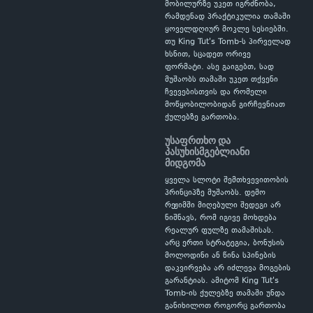
მობილურზე უკეთ იგრძნობა,
რამდენად პრაქტიკულია თამაში
ყოველდღიურ მოკლე სესიებში.
თუ King Tut's Tomb-ს პირველად
ხსნით, სცადეთ ორივე
ფორმატი. ასე გაიგებთ, სად
მუშაობს თამაში უკეთ თქვენი
ჩვევებისთვის და რომელი
მოწყობილობიდან გირჩევნიათ
ქულებზე გართობა.
უსაფრთხო და
პასუხისმგებლიანი
მიდგომა
ყველა სლოტი შემთხვევითობის
პრინციპზე მუშაობს. დემო
რეჟიმში მიღებული შედეგი არ
ნიშნავს, რომ იგივე მოხდება
რეალურ ფულზე თამაშისას.
არც ერთი სტრატეგია, ბონუსის
მოლოდინი ან წინა სპინების
დაკვირვება არ იძლევა მოგების
გარანტიას. ამიტომ King Tut's
Tomb-ის ქულებზე თამაში უნდა
განიხილოთ როგორც გართობა