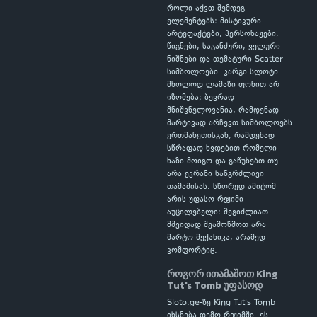
როლი აქვთ შემდეგ
ელემენტებს: მისტიკური
არტეფაქტები, პერსონაჟები,
წიგნები, საგანძური, ველური
ნიშნები და თემატური Scatter
სიმბოლოები. კარგი სლოტი
მხოლოდ ლამაზი ფონით არ
იზომება; ბევრად
მნიშვნელოვანია, რამდენად
მარტივად არჩევთ სიმბოლოებს
ერთმანეთისგან, რამდენად
სწრაფად ხვდებით რომელი
ხაზი მოიგო და გაწუხებთ თუ
არა ეკრანი ხანგრძლივი
თამაშისას. სწორედ ამიტომ
არის უფასო რეჟიმი
აუცილებელი: შეგიძლიათ
მშვიდად შეამოწმოთ არა
მარტო მექანიკა, არამედ
კომფორტიც.
როგორ ითამაშოთ King
Tut's Tomb უფასოდ
Sloto.ge-ზე King Tut's Tomb
იხსნება დემო რეჟიმში. ეს