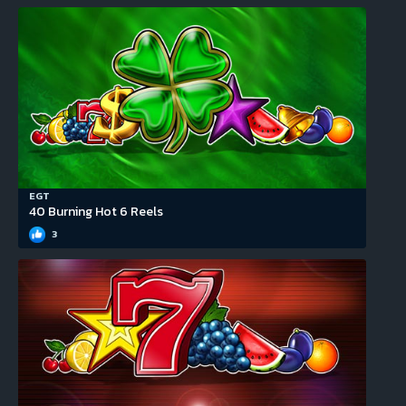
EGT
40 Burning Hot 6 Reels
3