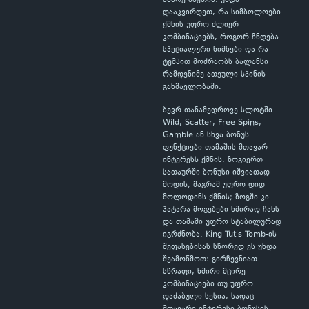
მხარე ასეთია: უნდა
დააკვირდეთ, რა სიმბოლოები
ქმნის უფრო ძლიერ
კომბინაციებს, როგორ ჩნდება
სპეციალური ნიშნები და რა
ტემპით მოძრაობს ბალანსი
რამდენიმე ათეული სპინის
განმავლობაში.
ბევრ თანამედროვე სლოტში
Wild, Scatter, Free Spins,
Gamble ან სხვა ბონუს
ფუნქციები თამაშის მთავარ
ინტერესს ქმნის. ზოგიერთ
სათაურში ბონუსი იშვიათად
მოდის, მაგრამ უფრო დიდ
მოლოდინს ქმნის; ზოგში კი
პატარა მოგებები ხშირად ჩანს
და თამაში უფრო სტაბილურად
იგრძნობა. King Tut's Tomb-ის
შეფასებისას სწორედ ეს უნდა
შეამოწმოთ: გირჩევნიათ
სწრაფი, ხშირი მცირე
კომბინაციები თუ უფრო
დაძაბული სესია, სადაც