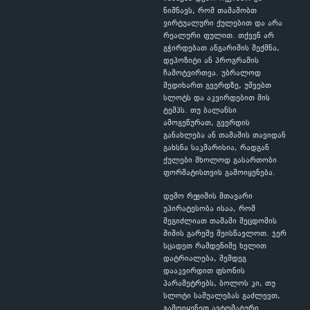
ნიშნავს, რომ თამაშობთ
ვირტუალური ქულებით და არა
რეალური ფულით. თქვენ არ
გჭირდებათ ანგარიშის შექმნა,
დეპოზიტი ან პროგრამის
ჩამოტვირთვა. უბრალოდ
შედიხართ გვერდზე, უშვებთ
სლოტს და აკვირდებით მის
ტემპს. თუ ბალანსი
ამოგეწურათ, გვერდის
განახლება ან თამაშის თავიდან
გახსნა საკმარისია, რადგან
ქულები მხოლოდ გასართობი
ფორმატისთვის გამოიყენება.
დემო რეჟიმის მთავარი
უპირატესობა ისაა, რომ
შეგიძლიათ თამაში შეცდომის
შიშის გარეშე შეისწავლოთ. ჯერ
სცადეთ რამდენიმე ხელით
დატრიალება, შემდეგ
დააკვირდით ფსონის
პარამეტრებს, ბოლოს კი, თუ
სლოტი საშუალებას გაძლევთ,
გამოიყენეთ ავტომატური