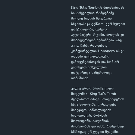
King Tut's Tomb-ის შეფასებისას
სასარგებლოა რამდენიმე
მოკლე სესიის ჩატარება
სხვადასხვა ტემპით: ჯერ ხელით
დატრიალება, შემდეგ
ავტომატური რეჟიმი, ბოლოს კი
მობილურიდან შემოწმება. ასე
უკეთ ჩანს, რამდენად
კომფორტულია Habanero-ის ეს
თამაში ყოველდღიური
გამოყენებისთვის და ხომ არ
გაწუხებთ ვიზუალური
დატვირთვა ხანგრძლივი
თამაშისას.
კიდევ ერთი პრაქტიკული
მიდგომაა, King Tut's Tomb
შეადაროთ იმავე პროვაიდერის
სხვა სლოტებს. ყურადღება
მიაქციეთ სიმბოლოების
სისუფთავეს, ბონუსის
მოლოდინს, ბალანსის
მოძრაობას და იმას, რამდენად
სწრაფად ერკვევით წესებში.