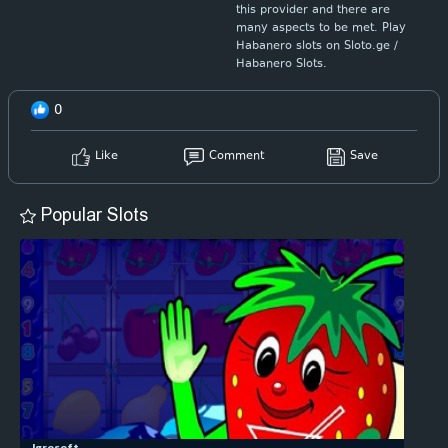
this provider and there are
many aspects to be met. Play
Habanero slots on Sloto.ge /
Habanero Slots.
0
Like
Comment
Save
Popular Slots
Igrosoft