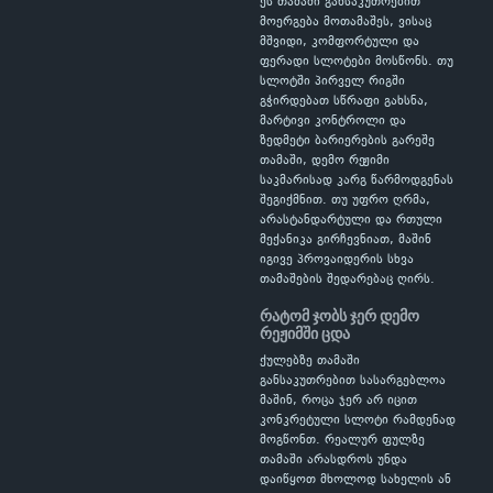
ეს თამაში განსაკუთრებით
მოერგება მოთამაშეს, ვისაც
მშვიდი, კომფორტული და
ფერადი სლოტები მოსწონს. თუ
სლოტში პირველ რიგში
გჭირდებათ სწრაფი გახსნა,
მარტივი კონტროლი და
ზედმეტი ბარიერების გარეშე
თამაში, დემო რეჟიმი
საკმარისად კარგ წარმოდგენას
შეგიქმნით. თუ უფრო ღრმა,
არასტანდარტული და რთული
მექანიკა გირჩევნიათ, მაშინ
იგივე პროვაიდერის სხვა
თამაშების შედარებაც ღირს.
რატომ ჯობს ჯერ დემო
რეჟიმში ცდა
ქულებზე თამაში
განსაკუთრებით სასარგებლოა
მაშინ, როცა ჯერ არ იცით
კონკრეტული სლოტი რამდენად
მოგწონთ. რეალურ ფულზე
თამაში არასდროს უნდა
დაიწყოთ მხოლოდ სახელის ან