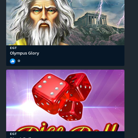
EGT
Olympus Glory
0
EGT