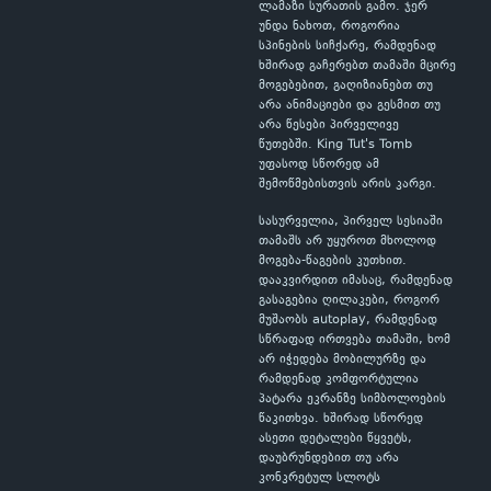
ლამაზი სურათის გამო. ჯერ
უნდა ნახოთ, როგორია
სპინების სიჩქარე, რამდენად
ხშირად გაჩერებთ თამაში მცირე
მოგებებით, გაღიზიანებთ თუ
არა ანიმაციები და გესმით თუ
არა წესები პირველივე
წუთებში. King Tut's Tomb
უფასოდ სწორედ ამ
შემოწმებისთვის არის კარგი.
სასურველია, პირველ სესიაში
თამაშს არ უყუროთ მხოლოდ
მოგება-წაგების კუთხით.
დააკვირდით იმასაც, რამდენად
გასაგებია ღილაკები, როგორ
მუშაობს autoplay, რამდენად
სწრაფად ირთვება თამაში, ხომ
არ იჭედება მობილურზე და
რამდენად კომფორტულია
პატარა ეკრანზე სიმბოლოების
წაკითხვა. ხშირად სწორედ
ასეთი დეტალები წყვეტს,
დაუბრუნდებით თუ არა
კონკრეტულ სლოტს