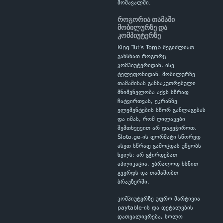
მომავალში.
როგორია თამაში
მობილურზე და
კომპიუტერზე
King Tut's Tomb შეგიძლიათ
გახსნათ როგორც
კომპიუტერიდან, ისე
ტელეფონიდან. მობილურზე
თამაშისას განსაკუთრებული
მნიშვნელობა აქვს სწრაფ
ჩატვირთვას, ეკრანზე
ელემენტების სწორ განლაგებას
და იმას, რომ ღილაკები
შემთხვევით არ დაგეჭიროთ.
Sloto.ge-ის ფორმატი სწორედ
ასეთ სწრაფ გამოცდას უწყობს
ხელს: არ გჭირდებათ
აპლიკაცია, უბრალოდ ხსნით
გვერდს და თამაშობთ
ბრაუზერში.
კომპიუტერზე უფრო მარტივია
paytable-ის და დეტალების
დათვალიერება, ხოლო