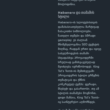
მთავარი ინტერესი ბონუსის
მოლოდინია.
Habanero და თამაშის
სტილი
Habanero-ის სლოტებისთვის
დამახასიათებელია მარტივად
წასაკითხი სიმბოლოები,
ნათელი თემები და სწრაფი
gameplay. ეს ძალიან
მნიშვნელოვანია SEO ტექსტის
მიღმაც, რადგან ერთი და იგივე
სახელწოდების თამაში
სხვადასხვა პროვაიდერში
სრულიად განსხვავებულად
შეიძლება იგრძნობოდეს. King
Tut's Tomb-ის შემთხვევაში
პროვაიდერის სტილი ერწყმის
თემატიკას და ქმნის
კონკრეტულ ტემპს: ფერადი,
მსუბუქი და გასართობი. თუ ამ
სტილის თამაშები მოგწონთ,
დიდი შანსია, King Tut's Tomb-
იც საინტერესო აღმოჩნდეს.