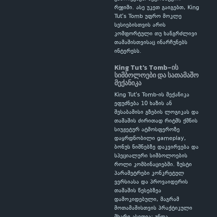
რეჟიმი. ასე უკეთ გაიგებთ, King
Tut's Tomb უფრო მოკლე
სესიებისთვის არის
კომფორტული თუ ხანგრძლივი
თამაშისთვისაც ინარჩუნებს
ინტერესს.
King Tut's Tomb-ის
სიმბოლოები და სათამაშო
მექანიკა
King Tut's Tomb-ის მექანიკა
ეფუძნება 10 ხაზის ან
შესაბამისი გზების ლოგიკას და
თამაშის ძირითად რიტმს ქმნის
სიუჟეტურ ატმოსფეროზე
დაყრდნობილი gameplay,
ბონუს ნიშნებზე დაკვირვება და
სპეციალური სიმბოლოების
როლი კომბინაციებში. ზუსტი
პარამეტრები კონკრეტულ
ვერსიასა და პროვაიდერის
თამაშის წესებზეა
დამოკიდებული, მაგრამ
მოთამაშისთვის პრაქტიკული