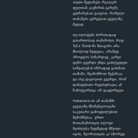
ასეთი შედარება რეალურ
ფულთან კავშირის გარეშე
გეხმარებათ გაიგოთ, რომელი
თამაშები გერგებათ ყველაზე
მეტად.
თუ სლოტებს ძირითადად
გასართობად თამაშობთ, King
Tut's Tomb-ში მთავარი არა
მხოლოდ შედეგია, არამედ
პროცესის სიმარტივე. კარგი
დემო გვერდი უნდა გაძლევდეთ
საშუალებას სწრაფად გახსნათ
თამაში, შეამოწმოთ მექანიკა
და ისე დატოვოთ გვერდი, რომ
დამატებითი რეგისტრაცია ან
ჩამოტვირთვა არ დაგჭირდეთ.
Habanero-ის ამ თამაშში
ყველაზე მნიშვნელოვანი
საკუთარი გამოცდილებით
შემოწმებაა. ერთი
მოთამაშისთვის სლოტი
შეიძლება ზედმეტად მშვიდი
იყოს, მეორისთვის კი სწორედ