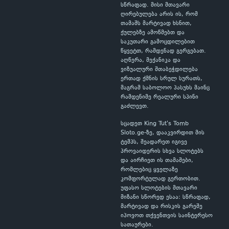
სწრაფად. მისი მთავარი
ღირებულება არის ის, რომ
თამაშს მარტივად ხსნით,
ქულებზე ამოწმებთ და
საკუთარი გამოცდილებით
წყვეტთ, რამდენად გერგებათ.
აღწერა, მექანიკა და
ვიზუალური შთაბეჭდილება
ერთად ქმნის სრულ სურათს,
მაგრამ საბოლოო პასუხს მაინც
რამდენიმე რეალური სპინი
გაძლევთ.
სცადეთ King Tut's Tomb
Sloto.ge-ზე, დააკვირდით მის
ტემპს, შეადარეთ იგივე
პროვაიდერის სხვა სლოტებს
და აირჩიეთ ის თამაშები,
რომლებიც ყველაზე
კომფორტულად გერთობით.
უფასო სლოტების მთავარი
მიზანი სწორედ ესაა: სწრაფად,
მარტივად და რისკის გარეშე
იპოვოთ თქვენთვის საინტერესო
სათაურები.