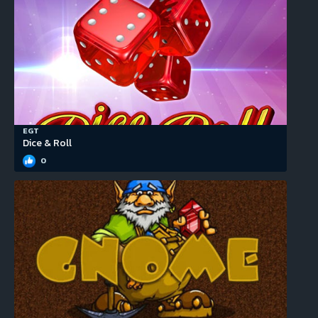
EGT
Dice & Roll
0