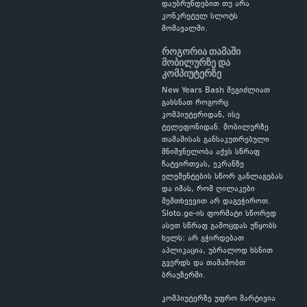
დაუბრუნდებით თუ არა
კონკრეტულ სლოტს
მომავალში.
როგორია თამაში
მობილურზე და
კომპიუტერზე
New Years Bash შეგიძლიათ
გახსნათ როგორც
კომპიუტერიდან, ისე
ტელეფონიდან. მობილურზე
თამაშისას განსაკუთრებული
მნიშვნელობა აქვს სწრაფ
ჩატვირთვას, ეკრანზე
ელემენტების სწორ განლაგებას
და იმას, რომ ღილაკები
შემთხვევით არ დაგეჭიროთ.
Sloto.ge-ის ფორმატი სწორედ
ასეთ სწრაფ გამოცდას უწყობს
ხელს: არ გჭირდებათ
აპლიკაცია, უბრალოდ ხსნით
გვერდს და თამაშობთ
ბრაუზერში.
კომპიუტერზე უფრო მარტივია