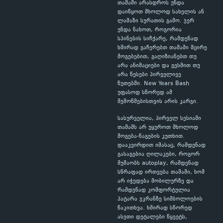
თამაში არასდროს უნდა
დაიწყოთ მხოლოდ სახელის ან
ლამაზი სურათის გამო. ჯერ
უნდა ნახოთ, როგორია
სპინების სიჩქარე, რამდენად
ხშირად გაჩერებთ თამაში მცირე
მოგებებით, გაღიზიანებთ თუ
არა ანიმაციები და გესმით თუ
არა წესები პირველივე
წუთებში. New Years Bash
უფასოდ სწორედ ამ
შემოწმებისთვის არის კარგი.
სასურველია, პირველ სესიაში
თამაშს არ უყუროთ მხოლოდ
მოგება-წაგების კუთხით.
დააკვირდით იმასაც, რამდენად
გასაგებია ღილაკები, როგორ
მუშაობს autoplay, რამდენად
სწრაფად ირთვება თამაში, ხომ
არ იჭედება მობილურზე და
რამდენად კომფორტულია
პატარა ეკრანზე სიმბოლოების
წაკითხვა. ხშირად სწორედ
ასეთი დეტალები წყვეტს,