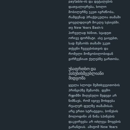
paytable-ის და დეტალების
დათვალიერება, ხოლო
მობილურზე უკეთ იგრძნობა,
რამდენად პრაქტიკულია თამაში
ყოველდღიურ მოკლე სესიებში.
თუ New Years Bash-ს
პირველად ხსნით, სცადეთ
ორივე ფორმატი. ასე გაიგებთ,
სად მუშაობს თამაში უკეთ
თქვენი ჩვევებისთვის და
რომელი მოწყობილობიდან
გირჩევნიათ ქულებზე გართობა.
უსაფრთხო და
პასუხისმგებლიანი
მიდგომა
ყველა სლოტი შემთხვევითობის
პრინციპზე მუშაობს. დემო
რეჟიმში მიღებული შედეგი არ
ნიშნავს, რომ იგივე მოხდება
რეალურ ფულზე თამაშისას.
არც ერთი სტრატეგია, ბონუსის
მოლოდინი ან წინა სპინების
დაკვირვება არ იძლევა მოგების
გარანტიას. ამიტომ New Years