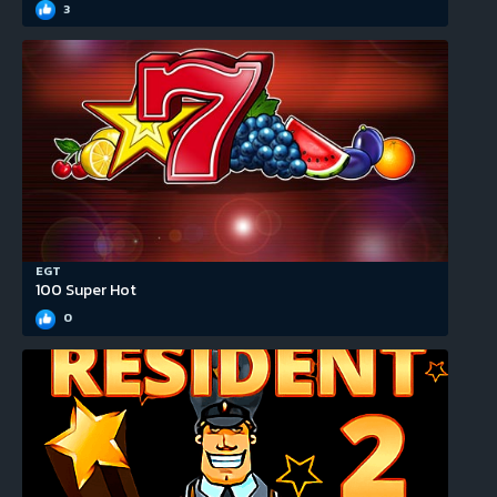
3
EGT
100 Super Hot
0