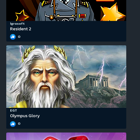
Igrosoft
Resident 2
0
EGT
Olympus Glory
0