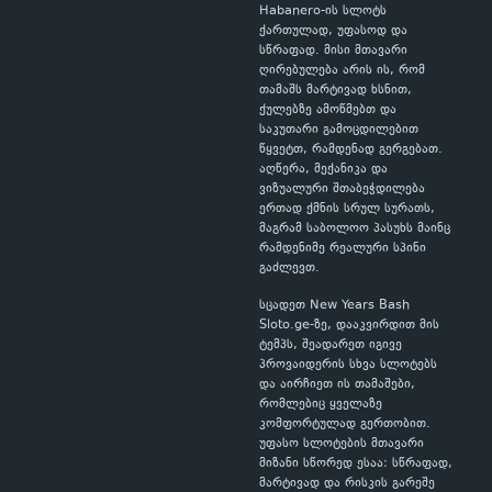
Habanero-ის სლოტს
ქართულად, უფასოდ და
სწრაფად. მისი მთავარი
ღირებულება არის ის, რომ
თამაშს მარტივად ხსნით,
ქულებზე ამოწმებთ და
საკუთარი გამოცდილებით
წყვეტთ, რამდენად გერგებათ.
აღწერა, მექანიკა და
ვიზუალური შთაბეჭდილება
ერთად ქმნის სრულ სურათს,
მაგრამ საბოლოო პასუხს მაინც
რამდენიმე რეალური სპინი
გაძლევთ.
სცადეთ New Years Bash
Sloto.ge-ზე, დააკვირდით მის
ტემპს, შეადარეთ იგივე
პროვაიდერის სხვა სლოტებს
და აირჩიეთ ის თამაშები,
რომლებიც ყველაზე
კომფორტულად გერთობით.
უფასო სლოტების მთავარი
მიზანი სწორედ ესაა: სწრაფად,
მარტივად და რისკის გარეშე