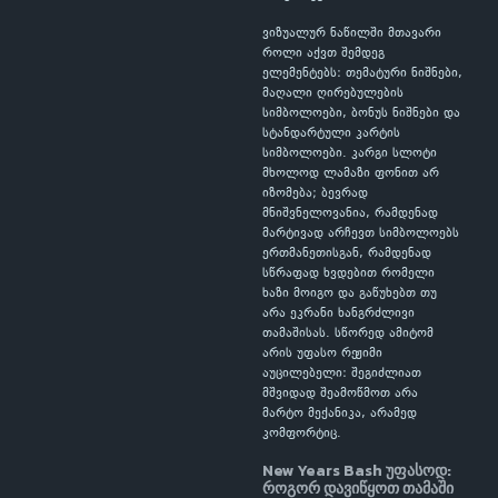
ვიზუალურ ნაწილში მთავარი
როლი აქვთ შემდეგ
ელემენტებს: თემატური ნიშნები,
მაღალი ღირებულების
სიმბოლოები, ბონუს ნიშნები და
სტანდარტული კარტის
სიმბოლოები. კარგი სლოტი
მხოლოდ ლამაზი ფონით არ
იზომება; ბევრად
მნიშვნელოვანია, რამდენად
მარტივად არჩევთ სიმბოლოებს
ერთმანეთისგან, რამდენად
სწრაფად ხვდებით რომელი
ხაზი მოიგო და გაწუხებთ თუ
არა ეკრანი ხანგრძლივი
თამაშისას. სწორედ ამიტომ
არის უფასო რეჟიმი
აუცილებელი: შეგიძლიათ
მშვიდად შეამოწმოთ არა
მარტო მექანიკა, არამედ
კომფორტიც.
New Years Bash უფასოდ:
როგორ დავიწყოთ თამაში