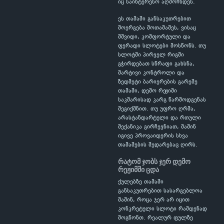
იც საინტერესო აღმოჩნდეს.
ეს თამაში განსაკუთრებით
მოერგება მოთამაშეს, ვისაც
მშვიდი, კომფორტული და
ფერადი სლოტები მოსწონს. თუ
სლოტში პირველ რიგში
გჭირდებათ სწრაფი გახსნა,
მარტივი კონტროლი და
ზედმეტი ბარიერების გარეშე
თამაში, დემო რეჟიმი
საკმარისად კარგ წარმოდგენას
შეგიქმნით. თუ უფრო ღრმა,
არასტანდარტული და რთული
მექანიკა გირჩევნიათ, მაშინ
იგივე პროვაიდერის სხვა
თამაშების შედარებაც ღირს.
რატომ ჯობს ჯერ დემო
რეჟიმში ცდა
ქულებზე თამაში
განსაკუთრებით სასარგებლოა
მაშინ, როცა ჯერ არ იცით
კონკრეტული სლოტი რამდენად
მოგწონთ. რეალურ ფულზე