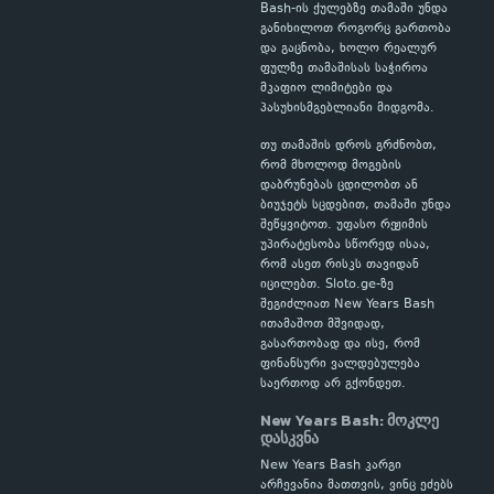
Bash-ის ქულებზე თამაში უნდა
განიხილოთ როგორც გართობა
და გაცნობა, ხოლო რეალურ
ფულზე თამაშისას საჭიროა
მკაფიო ლიმიტები და
პასუხისმგებლიანი მიდგომა.
თუ თამაშის დროს გრძნობთ,
რომ მხოლოდ მოგების
დაბრუნებას ცდილობთ ან
ბიუჯეტს სცდებით, თამაში უნდა
შეწყვიტოთ. უფასო რეჟიმის
უპირატესობა სწორედ ისაა,
რომ ასეთ რისკს თავიდან
იცილებთ. Sloto.ge-ზე
შეგიძლიათ New Years Bash
ითამაშოთ მშვიდად,
გასართობად და ისე, რომ
ფინანსური ვალდებულება
საერთოდ არ გქონდეთ.
New Years Bash: მოკლე
დასკვნა
New Years Bash კარგი
არჩევანია მათთვის, ვინც ეძებს