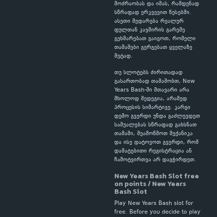
მოძრაობას და იმას, რამდენად
სწრაფად ერკვევით წესებში.
ასეთი შედარება რეალურ
ფულთან კავშირის გარეშე
გეხმარებათ გაიგოთ, რომელი
თამაშები გერგებათ ყველაზე
მეტად.
თუ სლოტებს ძირითადად
გასართობად თამაშობთ, New
Years Bash-ში მთავარი არა
მხოლოდ შედეგია, არამედ
პროცესის სიმარტივე. კარგი
დემო გვერდი უნდა გაძლევდეთ
საშუალებას სწრაფად გახსნათ
თამაში, შეამოწმოთ მექანიკა
და ისე დატოვოთ გვერდი, რომ
დამატებითი რეგისტრაცია ან
ჩამოტვირთვა არ დაგჭირდეთ.
New Years Bash Slot free
on points / New Years
Bash Slot
Play New Years Bash slot for
free. Before you decide to play