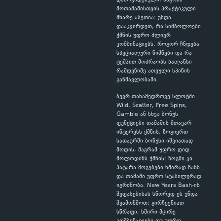
დამოკიდებული, მაგრამ
მოთამაშისთვის პრაქტიკული
მხარე ასეთია: უნდა
დააკვირდეთ, რა სიმბოლოები
ქმნის უფრო ძლიერ
კომბინაციებს, როგორ ჩნდება
სპეციალური ნიშნები და რა
ტემპით მოძრაობს ბალანსი
რამდენიმე ათეული სპინის
განმავლობაში.
ბევრ თანამედროვე სლოტში
Wild, Scatter, Free Spins,
Gamble ან სხვა ბონუს
ფუნქციები თამაშის მთავარ
ინტერესს ქმნის. ზოგიერთ
სათაურში ბონუსი იშვიათად
მოდის, მაგრამ უფრო დიდ
მოლოდინს ქმნის; ზოგში კი
პატარა მოგებები ხშირად ჩანს
და თამაში უფრო სტაბილურად
იგრძნობა. New Years Bash-ის
შეფასებისას სწორედ ეს უნდა
შეამოწმოთ: გირჩევნიათ
სწრაფი, ხშირი მცირე