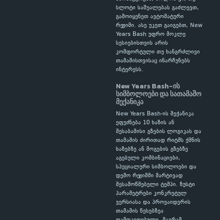
სლოტი საშუალებას გაძლევთ,
გამოიყენეთ ავტომატური
რეჟიმი. ასე უკეთ გაიგებთ, New
Years Bash უფრო მოკლე
სესიებისთვის არის
კომფორტული თუ ხანგრძლივი
თამაშისთვისაც ინარჩუნებს
ინტერესს.
New Years Bash-ის
სიმბოლოები და სათამაშო
მექანიკა
New Years Bash-ის მექანიკა
ეფუძნება 10 ხაზის ან
შესაბამისი გზების ლოგიკას და
თამაშის ძირითად რიტმს ქმნის
ხაზებზე ან მოგების გზებზე
აგებული კომბინაციები,
სპეციალური სიმბოლოები და
დემო რეჟიმში მარტივად
შესამოწმებელი ტემპი. ზუსტი
პარამეტრები კონკრეტულ
ვერსიასა და პროვაიდერის
თამაშის წესებზეა