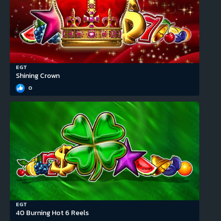
EGT
Shining Crown
0
EGT
40 Burning Hot 6 Reels