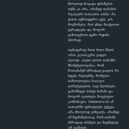
მხოლოდ ზოგადი ფრაზების
თქმა კი არა, არამედ თამაშის
რეალური ხასიათის ახსნა: რა
ტიპის ატმოსფერო აქვს, ვის
მოეწონება, რას უნდა მიაქციოთ
ყურადღება და როგორ
გამოიყენოთ დემო რეჟიმი
სწორად.
თემატურად New Years Bash
არის კლასიკური ვიდეო
სლოტი. ასეთი ტიპის თამაშში
მნიშვნელოვანია, რომ
მოთამაშემ სწრაფად გაიგოს რა
ხდება რელებზე, რომელი
სიმბოლოებია მაღალი
ღირებულების, სად შეიძლება
გამოჩნდეს ბონუს ნიშანი და
როგორ იკითხება მოგებული
კომბინაცია. Habanero-ის ამ
სათაურში ყურადღება ექცევა
არა მხოლოდ ვიზუალს, არამედ
იმ შეგრძნებასაც, რომ თამაში
სწრაფად იხსნება და ზედმეტად
არ გაბნევთ.