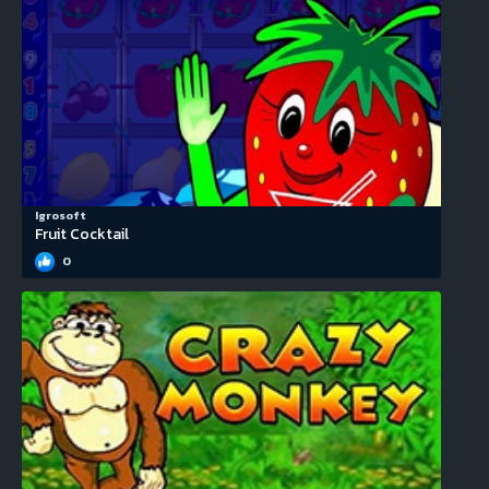
Igrosoft
Fruit Cocktail
0