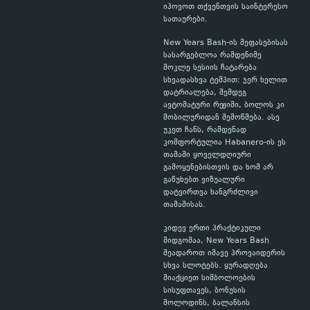
იპოვოთ თქვენთვის საინტერესო
სათაურები.
New Years Bash-ის შეფასებისას
სასარგებლოა რამდენიმე
მოკლე სესიის ჩატარება
სხვადასხვა ტემპით: ჯერ ხელით
დატრიალება, შემდეგ
ავტომატური რეჟიმი, ბოლოს კი
მობილურიდან შემოწმება. ასე
უკეთ ჩანს, რამდენად
კომფორტულია Habanero-ის ეს
თამაში ყოველდღიური
გამოყენებისთვის და ხომ არ
გაწუხებთ ვიზუალური
დატვირთვა ხანგრძლივი
თამაშისას.
კიდევ ერთი პრაქტიკული
მიდგომაა, New Years Bash
შეადაროთ იმავე პროვაიდერის
სხვა სლოტებს. ყურადღება
მიაქციეთ სიმბოლოების
სისუფთავეს, ბონუსის
მოლოდინს, ბალანსის