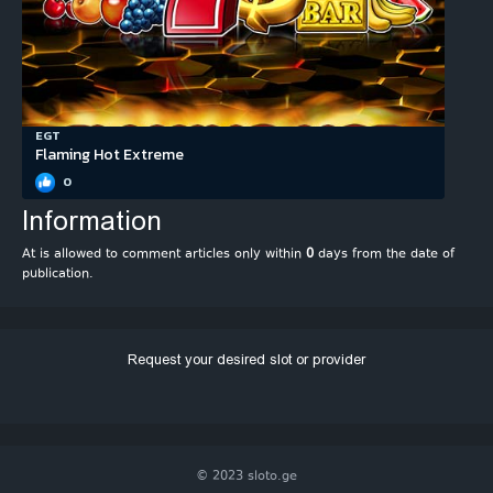
EGT
Flaming Hot Extreme
0
Information
At is allowed to comment articles only within
0
days from the date of
publication.
Request your desired slot or provider
© 2023 sloto.ge