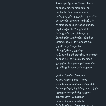
Sloto.ge-ზე New Years Bash
იხსნება დემო რეჟიმში. ეს
ნიშნავს, რომ თამაშობთ
ვირტუალური ქულებით და არა
რეალური ფულით. თქვენ არ
გჭირდებათ ანგარიშის შექმნა,
დეპოზიტი ან პროგრამის
ჩამოტვირთვა. უბრალოდ
შედიხართ გვერდზე, უშვებთ
სლოტს და აკვირდებით მის
ტემპს. თუ ბალანსი
ამოგეწურათ, გვერდის
განახლება ან თამაშის თავიდან
გახსნა საკმარისია, რადგან
ქულები მხოლოდ გასართობი
ფორმატისთვის გამოიყენება.
დემო რეჟიმის მთავარი
უპირატესობა ისაა, რომ
შეგიძლიათ თამაში შეცდომის
შიშის გარეშე შეისწავლოთ. ჯერ
სცადეთ რამდენიმე ხელით
დატრიალება, შემდეგ
დააკვირდით ფსონის
პარამეტრებს, ბოლოს კი, თუ