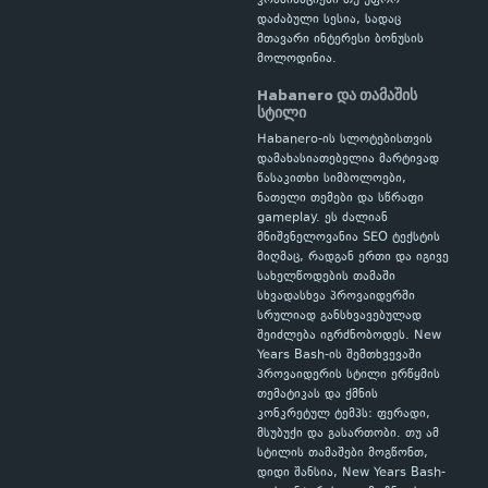
კომბინაციები თუ უფრო
დაძაბული სესია, სადაც
მთავარი ინტერესი ბონუსის
მოლოდინია.
Habanero და თამაშის
სტილი
Habanero-ის სლოტებისთვის
დამახასიათებელია მარტივად
წასაკითხი სიმბოლოები,
ნათელი თემები და სწრაფი
gameplay. ეს ძალიან
მნიშვნელოვანია SEO ტექსტის
მიღმაც, რადგან ერთი და იგივე
სახელწოდების თამაში
სხვადასხვა პროვაიდერში
სრულიად განსხვავებულად
შეიძლება იგრძნობოდეს. New
Years Bash-ის შემთხვევაში
პროვაიდერის სტილი ერწყმის
თემატიკას და ქმნის
კონკრეტულ ტემპს: ფერადი,
მსუბუქი და გასართობი. თუ ამ
სტილის თამაშები მოგწონთ,
დიდი შანსია, New Years Bash-