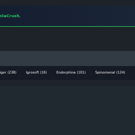
mbleCrush.
iger (238)
Igrosoft (16)
Endorphina (101)
Spinomenal (124)