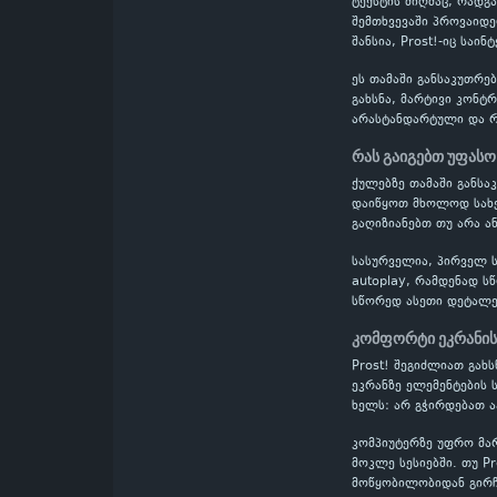
ტექსტის მიღმაც, რადგ
შემთხვევაში პროვაიდე
შანსია, Prost!-იც საი
ეს თამაში განსაკუთრ
გახსნა, მარტივი კონტ
არასტანდარტული და რთ
რას გაიგებთ უფასო
ქულებზე თამაში განს
დაიწყოთ მხოლოდ სახელ
გაღიზიანებთ თუ არა ან
სასურველია, პირველ ს
autoplay, რამდენად ს
სწორედ ასეთი დეტალე
კომფორტი ეკრანის
Prost! შეგიძლიათ გახ
ეკრანზე ელემენტების 
ხელს: არ გჭირდებათ 
კომპიუტერზე უფრო მა
მოკლე სესიებში. თუ P
მოწყობილობიდან გირჩ