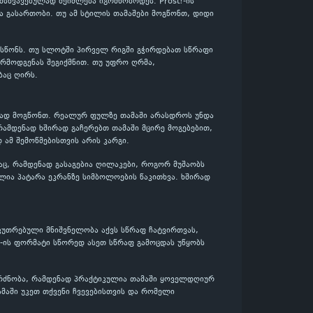
ნსხვავებულად შეიძლება იგრძნობოდეს. Prost!-ის
და გასართობი. თუ ამ სტილის თამაშები მოგწონთ, დიდი
ოსწონს. თუ სლოტში პირველ რიგში გჭირდებათ სწრაფი
არმოდგენას შეგიქმნით. თუ უფრო ღრმა,
ბაც ღირს.
ენად მოგწონთ. რეალურ ფულზე თამაში არასდროს უნდა
რამდენად ხშირად გაჩერებთ თამაში მცირე მოგებებით,
 ამ შემოწმებისთვის არის კარგი.
აც, რამდენად გასაგებია ღილაკები, როგორ მუშაობს
ლია პატარა ეკრანზე სიმბოლოების წაკითხვა. ხშირად
კუთრებული მნიშვნელობა აქვს სწრაფ ჩატვირთვას,
e-ის ფორმატი სწორედ ასეთ სწრაფ გამოცდას უწყობს
გრძნობა, რამდენად პრაქტიკულია თამაში ყოველდღიურ
ამაში უკეთ თქვენი ჩვევებისთვის და რომელი