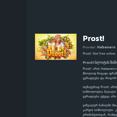
Prost!
Habanero
Provider:
Prost! Slot free online
Prost! სლოტის მი
Prost! არის Habanero
მხოლოდ ზოგადი ფრაზებ
ყურადღება და როგორ 
თემატურად Prost! არი
სიმბოლოებია მაღალი ღ
ყურადღება ექცევა არა
ვიზუალურ ნაწილში მთ
კარტის სიმბოლოები. 
ერთმანეთისგან, რამდე