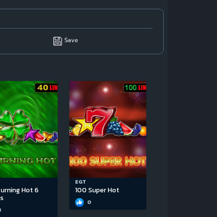
Save
EGT
urning Hot 6
100 Super Hot
ls
0
3