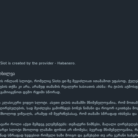
. Slot is created by the provider - Habanero.
მოხილვა
-ის ონლაინ სლოტი, რომელიც Sloto.ge-ზე შეგიძლიათ ითამაშოთ უფასოდ, ქულებზ
ის თქმა კი არა, არამედ თამაშის რეალური ხასიათის ახსნა: რა ტიპის ატმოსფე
გამოიყენოთ დემო რეჟიმი სწორად.
ს კლასიკური ვიდეო სლოტი. ასეთი ტიპის თამაშში მნიშვნელოვანია, რომ მოთა
ირებულების, სად შეიძლება გამოჩნდეს ბონუს ნიშანი და როგორ იკითხება მოგ
 მხოლოდ ვიზუალს, არამედ იმ შეგრძნებასაც, რომ თამაში სწრაფად იხსნება და
ავარი როლი აქვთ შემდეგ ელემენტებს: თემატური ნიშნები, მაღალი ღირებულებ
კარგი სლოტი მხოლოდ ლამაზი ფონით არ იზომება; ბევრად მნიშვნელოვანია, 
ნად სწრაფად ხვდებით რომელი ხაზი მოიგო და გაწუხებთ თუ არა ეკრანი ხანგრ