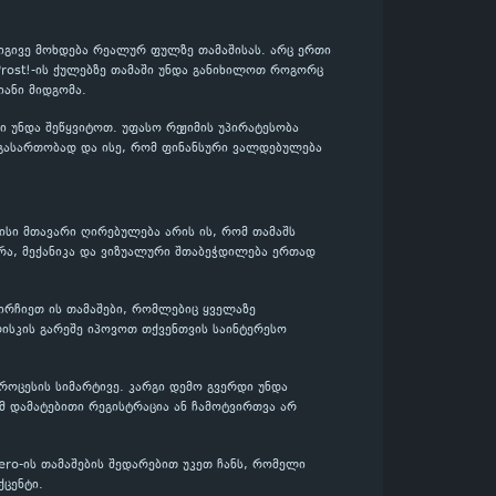
 იგივე მოხდება რეალურ ფულზე თამაშისას. არც ერთი
 Prost!-ის ქულებზე თამაში უნდა განიხილოთ როგორც
ანი მიდგომა.
 უნდა შეწყვიტოთ. უფასო რეჟიმის უპირატესობა
, გასართობად და ისე, რომ ფინანსური ვალდებულება
მისი მთავარი ღირებულება არის ის, რომ თამაშს
რა, მექანიკა და ვიზუალური შთაბეჭდილება ერთად
აირჩიეთ ის თამაშები, რომლებიც ყველაზე
ისკის გარეშე იპოვოთ თქვენთვის საინტერესო
როცესის სიმარტივე. კარგი დემო გვერდი უნდა
მ დამატებითი რეგისტრაცია ან ჩამოტვირთვა არ
ero-ის თამაშების შედარებით უკეთ ჩანს, რომელი
ცენტი.