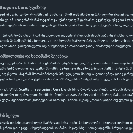
hogun's Land უფასოდ
 Land იხსნება დემო რეჟიმში. ეს ნიშნავს, რომ თამაშობთ ვირტუალური ქულები
პოზიტი ან პროგრამის ჩამოტვირთვა. უბრალოდ შედიხართ გვერდზე, უშვებთ სლოტ
განახლება ან თამაშის თავიდან გახსნა საკმარისია, რადგან ქულები მხოლოდ გ
 უპირატესობა ისაა, რომ შეგიძლიათ თამაში შეცდომის შიშის გარეშე შეისწავ
ონის პარამეტრებს, ბოლოს კი, თუ სლოტი საშუალებას გაძლევთ, გამოიყენეთ ავ
თვის არის კომფორტული თუ ხანგრძლივი თამაშისთვისაც ინარჩუნებს ინტერესს.
სიმბოლოები და სათამაშო მექანიკა
ნიკა ეფუძნება 10 ხაზის ან შესაბამისი გზების ლოგიკას და თამაშის ძირითად რიტ
ლური სიმბოლოები და დემო რეჟიმში მარტივად შესამოწმებელი ტემპი. ზუსტი პ
ოკიდებული, მაგრამ მოთამაშისთვის პრაქტიკული მხარე ასეთია: უნდა დააკვირდ
ური ნიშნები და რა ტემპით მოძრაობს ბალანსი რამდენიმე ათეული სპინის გან
ში Wild, Scatter, Free Spins, Gamble ან სხვა ბონუს ფუნქციები თამაშის მთა
ამ უფრო დიდ მოლოდინს ქმნის; ზოგში კი პატარა მოგებები ხშირად ჩანს და თა
ს უნდა შეამოწმოთ: გირჩევნიათ სწრაფი, ხშირი მცირე კომბინაციები თუ უფრო დ
შის სტილი
თვის დამახასიათებელია მარტივად წასაკითხი სიმბოლოები, ნათელი თემები დ
ან ერთი და იგივე სახელწოდების თამაში სხვადასხვა პროვაიდერში სრულიად გ