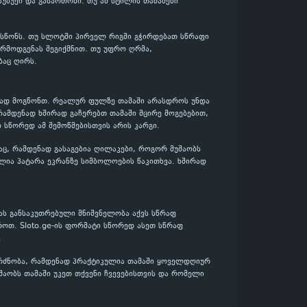
სუბუქი და გასართობი. თუ ამ სტილის თამაშები
ოსწონს. თუ სლოტში პირველ რიგში გჭირდებათ სწრაფი
არმოდგენას შეგიქმნით. თუ უფრო ღრმა,
ბაც ღირს.
ენად მოგწონთ. რეალურ ფულზე თამაში არასდროს უნდა
რამდენად ხშირად გაჩერებთ თამაში მცირე მოგებებით,
დ სწორედ ამ შემოწმებისთვის არის კარგი.
აც, რამდენად გასაგებია ღილაკები, როგორ მუშაობს
ლია პატარა ეკრანზე სიმბოლოების წაკითხვა. ხშირად
ას განსაკუთრებული მნიშვნელობა აქვს სწრაფ
როთ. Sloto.ge-ის ფორმატი სწორედ ასეთ სწრაფ
.
გრძნობა, რამდენად პრაქტიკულია თამაში ყოველდღიურ
უშაობს თამაში უკეთ თქვენი ჩვევებისთვის და რომელი