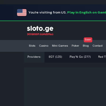
ï»¿
You're visiting from US.
Play in English on Ga
Slots
Casino
Mini Games
Poker
Blog
Contact
Providers:
EGT (135)
Play'N Go (277)
Red T