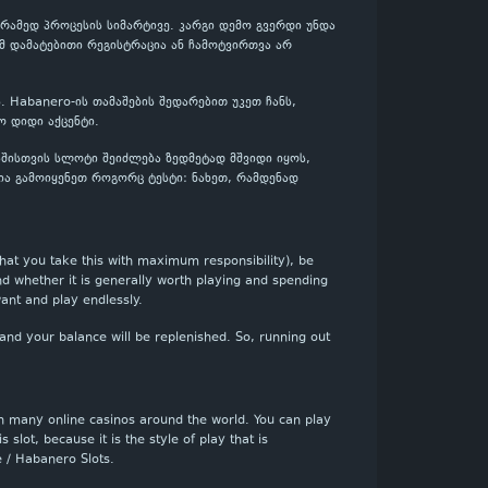
რამედ პროცესის სიმარტივე. კარგი დემო გვერდი უნდა
მ დამატებითი რეგისტრაცია ან ჩამოტვირთვა არ
 Habanero-ის თამაშების შედარებით უკეთ ჩანს,
 დიდი აქცენტი.
აშისთვის სლოტი შეიძლება ზედმეტად მშვიდი იყოს,
ია გამოიყენეთ როგორც ტესტი: ნახეთ, რამდენად
hat you take this with maximum responsibility), be
 and whether it is generally worth playing and spending
want and play endlessly.
 and your balance will be replenished. So, running out
in many online casinos around the world. You can play
 slot, because it is the style of play that is
e / Habanero Slots.