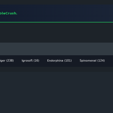
mbleCrush.
iger (238)
Igrosoft (16)
Endorphina (101)
Spinomenal (124)