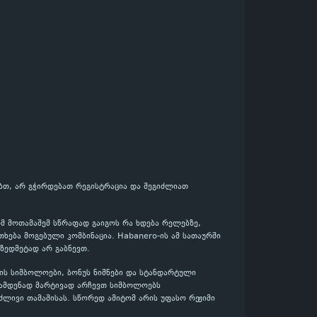
ობთ, არ გჭირდებათ რეგისტრაცია და შეგიძლიათ
ომ მოთამაშემ სწრაფად გაიგოს რა ხდება რელებზე,
ხება მოგებული კომბინაცია. Habanero-ის ამ სათაურში
 ზედმეტად არ გაბნევთ.
ის სიმბოლოები, ბონუს ნიშნები და სტანდარტული
რამდენად მარტივად არჩევთ სიმბოლოებს
ძლივი თამაშისას. სწორედ ამიტომ არის უფასო რეჟიმი