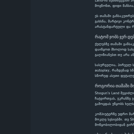
Land-ის შემთხვევაში 
მოგწონთ, დიდი შანსია
ეს თამაში განსაკუთრ
გახსნა, მარტივი კონტ
არასტანდარტული და რთ
რატომ ჯობს ჯერ დე
ქულებზე თამაში განს
დაიწყოთ მხოლოდ სახელ
გაღიზიანებთ თუ არა ა
სასურველია, პირველ ს
autoplay, რამდენად ს
სწორედ ასეთი დეტალე
როგორია თამაში მ
Shogun's Land შეგიძლ
ჩატვირთვას, ეკრანზე 
გამოცდას უწყობს ხელს
კომპიუტერზე უფრო მა
მოკლე სესიებში. თუ S
მოწყობილობიდან გირჩ