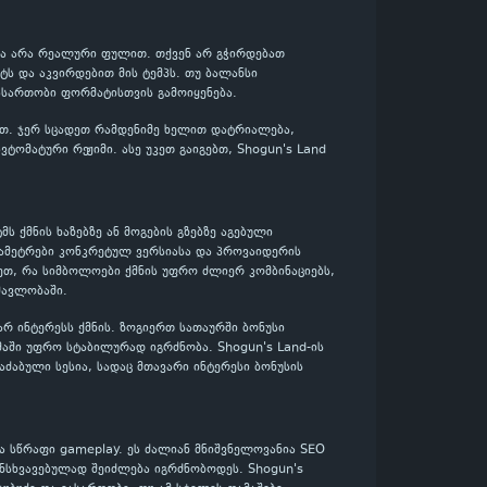
თ და არა რეალური ფულით. თქვენ არ გჭირდებათ
ს და აკვირდებით მის ტემპს. თუ ბალანსი
ასართობი ფორმატისთვის გამოიყენება.
ლოთ. ჯერ სცადეთ რამდენიმე ხელით დატრიალება,
ტომატური რეჟიმი. ასე უკეთ გაიგებთ, Shogun's Land
მს ქმნის ხაზებზე ან მოგების გზებზე აგებული
არამეტრები კონკრეტულ ვერსიასა და პროვაიდერის
ეთ, რა სიმბოლოები ქმნის უფრო ძლიერ კომბინაციებს,
მავლობაში.
ვარ ინტერესს ქმნის. ზოგიერთ სათაურში ბონუსი
მაში უფრო სტაბილურად იგრძნობა. Shogun's Land-ის
აძაბული სესია, სადაც მთავარი ინტერესი ბონუსის
ა სწრაფი gameplay. ეს ძალიან მნიშვნელოვანია SEO
ანსხვავებულად შეიძლება იგრძნობოდეს. Shogun's