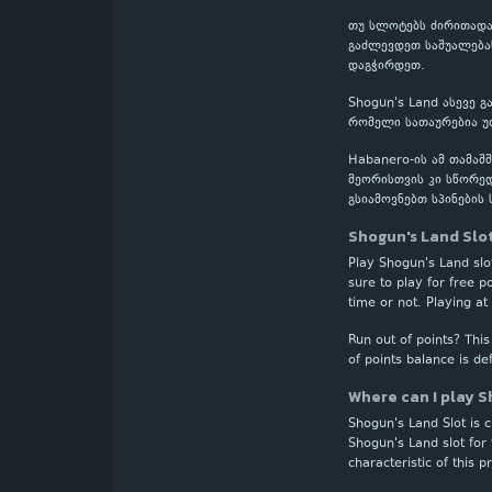
თუ სლოტებს ძირითადად
გაძლევდეთ საშუალებას
დაგჭირდეთ.
Shogun's Land ასევე 
რომელი სათაურებია უ
Habanero-ის ამ თამაშ
მეორისთვის კი სწორედ
გსიამოვნებთ სპინების
Shogun's Land Slot
Play Shogun's Land slo
sure to play for free p
time or not. Playing at
Run out of points? This
of points balance is d
Where can I play S
Shogun's Land Slot is 
Shogun's Land slot for f
characteristic of this