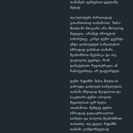
თამაშები გერგებათ ყველაზე
მეტად.
თუ სლოტებს ძირითადად
გასართობად თამაშობთ, Taiko
Beats-ში მთავარი არა მხოლოდ
შედეგია, არამედ პროცესის
სიმარტივე. კარგი დემო გვერდი
უნდა გაძლევდეთ საშუალებას
სწრაფად გახსნათ თამაში,
შეამოწმოთ მექანიკა და ისე
დატოვოთ გვერდი, რომ
დამატებითი რეგისტრაცია ან
ჩამოტვირთვა არ დაგჭირდეთ.
დემო რეჟიმში Taiko Beats-ის
გამოცდა გაძლევთ საშუალებას,
თამაში მშვიდად შეაფასოთ და
საკუთარი ტემპი იპოვოთ.
შეგიძლიათ ჯერ ნელა
ითამაშოთ, შემდეგ უფრო
სწრაფად გადაატრიალოთ
სპინები და ბოლოს შეამოწმოთ
autoplay. თუ ყველა რეჟიმში
თამაში კომფორტულად