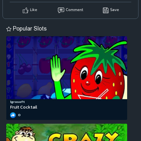
Like
Comment
Save
Popular Slots
Igrosoft
Fruit Cocktail
0