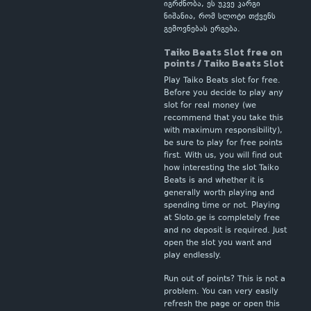
იგრძნობა, ეს უკვე კარგი
ნიშანია, რომ სლოტი თქვენს
გემოვნებას ერგება.
Taiko Beats Slot free on
points / Taiko Beats Slot
Play Taiko Beats slot for free.
Before you decide to play any
slot for real money (we
recommend that you take this
with maximum responsibility),
be sure to play for free points
first. With us, you will find out
how interesting the slot Taiko
Beats is and whether it is
generally worth playing and
spending time or not. Playing
at Sloto.ge is completely free
and no deposit is required. Just
open the slot you want and
play endlessly.
Run out of points? This is not a
problem. You can very easily
refresh the page or open this