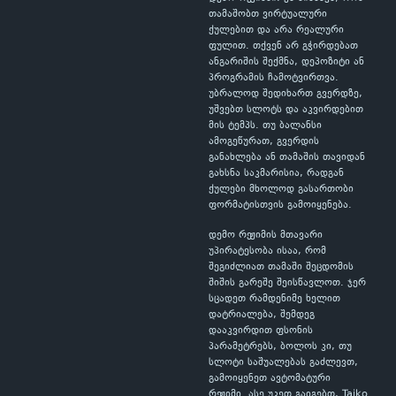
თამაშობთ ვირტუალური
ქულებით და არა რეალური
ფულით. თქვენ არ გჭირდებათ
ანგარიშის შექმნა, დეპოზიტი ან
პროგრამის ჩამოტვირთვა.
უბრალოდ შედიხართ გვერდზე,
უშვებთ სლოტს და აკვირდებით
მის ტემპს. თუ ბალანსი
ამოგეწურათ, გვერდის
განახლება ან თამაშის თავიდან
გახსნა საკმარისია, რადგან
ქულები მხოლოდ გასართობი
ფორმატისთვის გამოიყენება.
დემო რეჟიმის მთავარი
უპირატესობა ისაა, რომ
შეგიძლიათ თამაში შეცდომის
შიშის გარეშე შეისწავლოთ. ჯერ
სცადეთ რამდენიმე ხელით
დატრიალება, შემდეგ
დააკვირდით ფსონის
პარამეტრებს, ბოლოს კი, თუ
სლოტი საშუალებას გაძლევთ,
გამოიყენეთ ავტომატური
რეჟიმი. ასე უკეთ გაიგებთ, Taiko