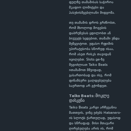
ფულზე თამაშისას საჭიროა
მკაფიო ლიმიტები და
პასუხისმგებლიანი მიდგომა.
თუ თამაშის დროს გრძნობთ,
რომ მხოლოდ მოგების
დაბრუნებას ცდილობთ ან
ბიუჯეტს სცდებით, თამაში უნდა
შეწყვიტოთ. უფასო რეჟიმის
უპირატესობა სწორედ ისაა,
რომ ასეთ რისკს თავიდან
იცილებთ. Sloto.ge-ზე
შეგიძლიათ Taiko Beats
ითამაშოთ მშვიდად,
გასართობად და ისე, რომ
ფინანსური ვალდებულება
საერთოდ არ გქონდეთ.
Taiko Beats: მოკლე
დასკვნა
Taiko Beats კარგი არჩევანია
მათთვის, ვინც ეძებს Habanero-
ის სლოტს ქართულად, უფასოდ
და სწრაფად. მისი მთავარი
ღირებულება არის ის, რომ