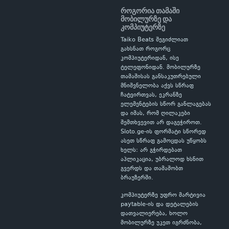
როგორია თამაში
მობილურზე და
კომპიუტერზე
Taiko Beats შეგიძლიათ
გახსნათ როგორც
კომპიუტერიდან, ისე
ტელეფონიდან. მობილურზე
თამაშისას განსაკუთრებული
მნიშვნელობა აქვს სწრაფ
ჩატვირთვას, ეკრანზე
ელემენტების სწორ განლაგებას
და იმას, რომ ღილაკები
შემთხვევით არ დაგეჭიროთ.
Sloto.ge-ის ფორმატი სწორედ
ასეთ სწრაფ გამოცდას უწყობს
ხელს: არ გჭირდებათ
აპლიკაცია, უბრალოდ ხსნით
გვერდს და თამაშობთ
ბრაუზერში.
კომპიუტერზე უფრო მარტივია
paytable-ის და დეტალების
დათვალიერება, ხოლო
მობილურზე უკეთ იგრძნობა,