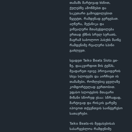
თამაშს მარტივად ხსნით,
ქულებზე ამოწმებთ და
საკუთარი გამოცდილებით
წყვეტთ, რამდენად გერგებათ.
აღწერა, მექანიკა და
ვიზუალური შთაბეჭდილება
ერთად ქმნის სრულ სურათს,
მაგრამ საბოლოო პასუხს მაინც
რამდენიმე რეალური სპინი
გაძლევთ.
სცადეთ Taiko Beats Sloto.ge-
ზე, დააკვირდით მის ტემპს,
შეადარეთ იგივე პროვაიდერის
სხვა სლოტებს და აირჩიეთ ის
თამაშები, რომლებიც ყველაზე
კომფორტულად გერთობით.
უფასო სლოტების მთავარი
მიზანი სწორედ ესაა: სწრაფად,
მარტივად და რისკის გარეშე
იპოვოთ თქვენთვის საინტერესო
სათაურები.
Taiko Beats-ის შეფასებისას
სასარგებლოა რამდენიმე