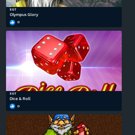
EGT
Olympus Glory
0
EGT
Dice & Roll
0