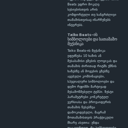
Beats უფრო მოკლე
სესიებისთვის არის
კომფორტული თუ ხანგრძლივი
თამაშისთვისაც ინარჩუნებს
ინტერესს.
Taiko Beats-ის
სიმბოლოები და სათამაშო
მექანიკა
Taiko Beats-ის მექანიკა
ეფუძნება 10 ხაზის ან
შესაბამისი გზების ლოგიკას და
თამაშის ძირითად რიტმს ქმნის
ხაზებზე ან მოგების გზებზე
აგებული კომბინაციები,
სპეციალური სიმბოლოები და
დემო რეჟიმში მარტივად
შესამოწმებელი ტემპი. ზუსტი
პარამეტრები კონკრეტულ
ვერსიასა და პროვაიდერის
თამაშის წესებზეა
დამოკიდებული, მაგრამ
მოთამაშისთვის პრაქტიკული
მხარე ასეთია: უნდა