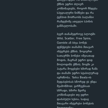
დააკვირდეთ, რა სიმბოლოები
ქმნის უფრო ძლიერ
კომბინაციებს, როგორ ჩნდება
სპეციალური ნიშნები და რა
ტემპით მოძრაობს ბალანსი
რამდენიმე ათეული სპინის
განმავლობაში.
ბევრ თანამედროვე სლოტში
Wild, Scatter, Free Spins,
Gamble ან სხვა ბონუს
ფუნქციები თამაშის მთავარ
ინტერესს ქმნის. ზოგიერთ
სათაურში ბონუსი იშვიათად
მოდის, მაგრამ უფრო დიდ
მოლოდინს ქმნის; ზოგში კი
პატარა მოგებები ხშირად ჩანს
და თამაში უფრო სტაბილურად
იგრძნობა. Taiko Beats-ის
შეფასებისას სწორედ ეს უნდა
შეამოწმოთ: გირჩევნიათ
სწრაფი, ხშირი მცირე
კომბინაციები თუ უფრო
დაძაბული სესია, სადაც
მთავარი ინტერესი ბონუსის