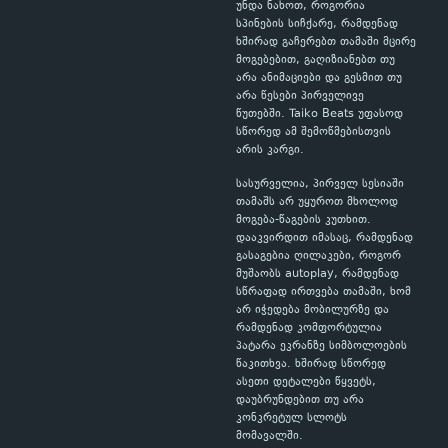
უნდა ნახოთ, როგორია
სპინების სიჩქარე, რამდენად
ხშირად გაჩერებთ თამაში მცირე
მოგებებით, გაღიზიანებთ თუ
არა ანიმაციები და გესმით თუ
არა წესები პირველივე
წუთებში. Taiko Beats უფასოდ
სწორედ ამ შემოწმებისთვის
არის კარგი.
სასურველია, პირველ სესიაში
თამაშს არ უყუროთ მხოლოდ
მოგება-წაგების კუთხით.
დააკვირდით იმასაც, რამდენად
გასაგებია ღილაკები, როგორ
მუშაობს autoplay, რამდენად
სწრაფად ირთვება თამაში, ხომ
არ იჭედება მობილურზე და
რამდენად კომფორტულია
პატარა ეკრანზე სიმბოლოების
წაკითხვა. ხშირად სწორედ
ასეთი დეტალები წყვეტს,
დაუბრუნდებით თუ არა
კონკრეტულ სლოტს
მომავალში.