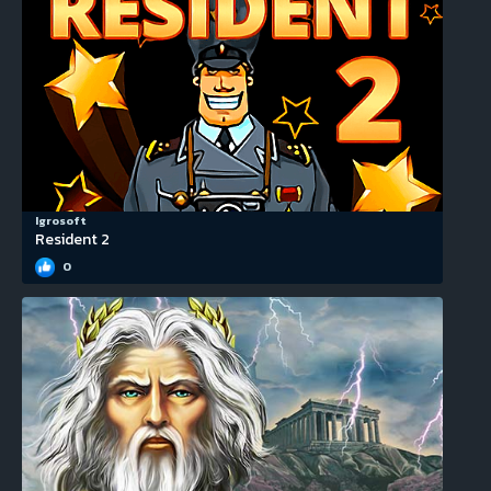
Igrosoft
Resident 2
0