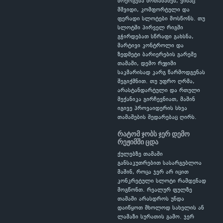
მოერგება მოთამაშეს, ვისაც
მშვიდი, კომფორტული და
ფერადი სლოტები მოსწონს. თუ
სლოტში პირველ რიგში
გჭირდებათ სწრაფი გახსნა,
მარტივი კონტროლი და
ზედმეტი ბარიერების გარეშე
თამაში, დემო რეჟიმი
საკმარისად კარგ წარმოდგენას
შეგიქმნით. თუ უფრო ღრმა,
არასტანდარტული და რთული
მექანიკა გირჩევნიათ, მაშინ
იგივე პროვაიდერის სხვა
თამაშების შედარებაც ღირს.
რატომ ჯობს ჯერ დემო
რეჟიმში ცდა
ქულებზე თამაში
განსაკუთრებით სასარგებლოა
მაშინ, როცა ჯერ არ იცით
კონკრეტული სლოტი რამდენად
მოგწონთ. რეალურ ფულზე
თამაში არასდროს უნდა
დაიწყოთ მხოლოდ სახელის ან
ლამაზი სურათის გამო. ჯერ