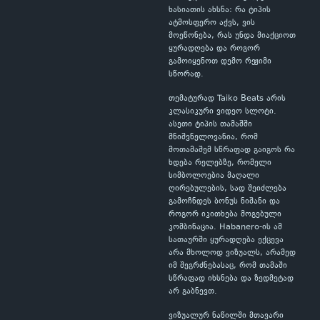
ხასიათის ახსნა: რა ტიპის
ატმოსფერო აქვს, ვის
მოეწონება, რას უნდა მიაქციოთ
ყურადღება და როგორ
გამოიყენოთ დემო რეჟიმი
სწორად.
თემატურად Taiko Beats არის
კლასიკური ვიდეო სლოტი.
ასეთი ტიპის თამაშში
მნიშვნელოვანია, რომ
მოთამაშემ სწრაფად გაიგოს რა
ხდება რელებზე, რომელი
სიმბოლოებია მაღალი
ღირებულების, სად შეიძლება
გამოჩნდეს ბონუს ნიშანი და
როგორ იკითხება მოგებული
კომბინაცია. Habanero-ის ამ
სათაურში ყურადღება ექცევა
არა მხოლოდ ვიზუალს, არამედ
იმ შეგრძნებასაც, რომ თამაში
სწრაფად იხსნება და ზედმეტად
არ გაბნევთ.
ვიზუალურ ნაწილში მთავარი