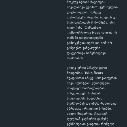
მოკლე სესიის ჩატარება
სხვადასხვა ტემპით: ჯერ ხელით
დატრიალება, შემდეგ
ავტომატური რეჟიმი, ბოლოს კი
მობილურიდან შემოწმება. ასე
უკეთ ჩანს, რამდენად
კომფორტულია Habanero-ის ეს
თამაში ყოველდღიური
გამოყენებისთვის და ხომ არ
გაწუხებთ ვიზუალური
დატვირთვა ხანგრძლივი
თამაშისას.
კიდევ ერთი პრაქტიკული
მიდგომაა, Taiko Beats
შეადაროთ იმავე პროვაიდერის
სხვა სლოტებს. ყურადღება
მიაქციეთ სიმბოლოების
სისუფთავეს, ბონუსის
მოლოდინს, ბალანსის
მოძრაობას და იმას, რამდენად
სწრაფად ერკვევით წესებში.
ასეთი შედარება რეალურ
ფულთან კავშირის გარეშე
გეხმარებათ გაიგოთ, რომელი