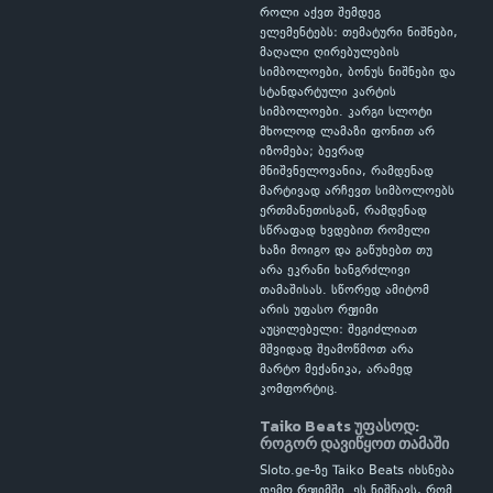
როლი აქვთ შემდეგ
ელემენტებს: თემატური ნიშნები,
მაღალი ღირებულების
სიმბოლოები, ბონუს ნიშნები და
სტანდარტული კარტის
სიმბოლოები. კარგი სლოტი
მხოლოდ ლამაზი ფონით არ
იზომება; ბევრად
მნიშვნელოვანია, რამდენად
მარტივად არჩევთ სიმბოლოებს
ერთმანეთისგან, რამდენად
სწრაფად ხვდებით რომელი
ხაზი მოიგო და გაწუხებთ თუ
არა ეკრანი ხანგრძლივი
თამაშისას. სწორედ ამიტომ
არის უფასო რეჟიმი
აუცილებელი: შეგიძლიათ
მშვიდად შეამოწმოთ არა
მარტო მექანიკა, არამედ
კომფორტიც.
Taiko Beats უფასოდ:
როგორ დავიწყოთ თამაში
Sloto.ge-ზე Taiko Beats იხსნება
დემო რეჟიმში. ეს ნიშნავს, რომ