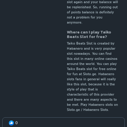
slot again and your balance will
be replenished. So, running out
of points balance is definitely
not a problem for you
anymore.
Where can I play Taiko
Beats Slot for free?
Taiko Beats Slot is created by
Habanero and is very popular
slot nowadays. You can find
this slot in many online casinos
around the world. You can play
Taiko Beats slot for free online
for fun at Sloto.ge. Habanero
slots fans in general will really
like this slot, because it is the
style of play that is
characteristic of this provider
and there are many aspects to
be met. Play Habanero slots on
Sloto.ge / Habanero Slots.
0