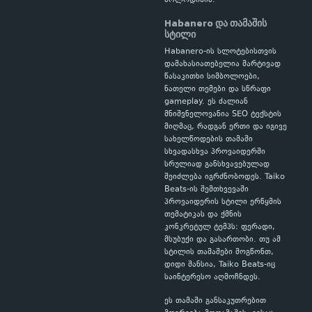
მოლოდინია.
Habanero და თამაშის
სტილი
Habanero-ის სლოტებისთვის
დამახასიათებელია მარტივად
წასაკითხი სიმბოლოები,
ნათელი თემები და სწრაფი
gameplay. ეს ძალიან
მნიშვნელოვანია SEO ტექსტის
მიღმაც, რადგან ერთი და იგივე
სახელწოდების თამაში
სხვადასხვა პროვაიდერში
სრულიად განსხვავებულად
შეიძლება იგრძნობოდეს. Taiko
Beats-ის შემთხვევაში
პროვაიდერის სტილი ერწყმის
თემატიკას და ქმნის
კონკრეტულ ტემპს: ფერადი,
მსუბუქი და გასართობი. თუ ამ
სტილის თამაშები მოგწონთ,
დიდი შანსია, Taiko Beats-იც
საინტერესო აღმოჩნდეს.
ეს თამაში განსაკუთრებით