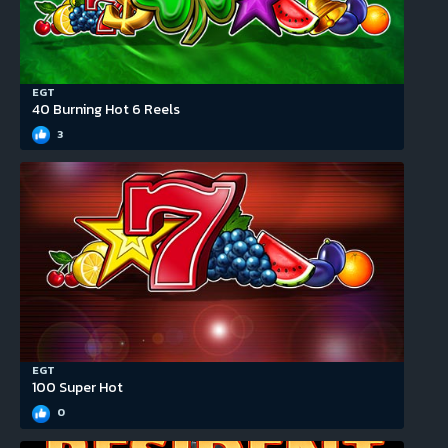
EGT
40 Burning Hot 6 Reels
3
EGT
100 Super Hot
0