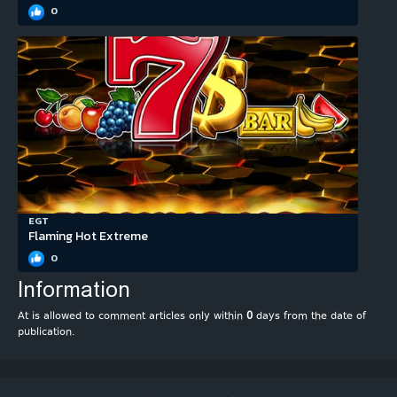
0
EGT
Flaming Hot Extreme
0
Information
At is allowed to comment articles only within
0
days from the date of
publication.