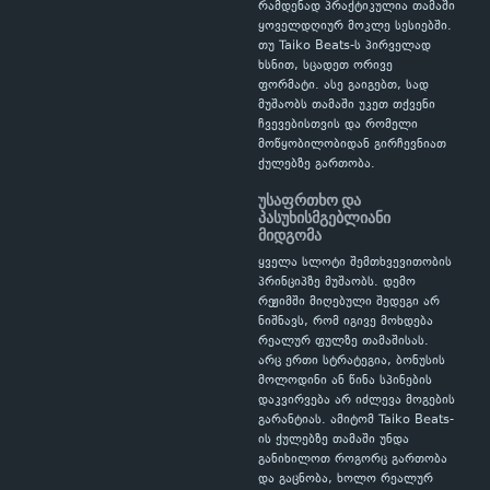
რამდენად პრაქტიკულია თამაში
ყოველდღიურ მოკლე სესიებში.
თუ Taiko Beats-ს პირველად
ხსნით, სცადეთ ორივე
ფორმატი. ასე გაიგებთ, სად
მუშაობს თამაში უკეთ თქვენი
ჩვევებისთვის და რომელი
მოწყობილობიდან გირჩევნიათ
ქულებზე გართობა.
უსაფრთხო და
პასუხისმგებლიანი
მიდგომა
ყველა სლოტი შემთხვევითობის
პრინციპზე მუშაობს. დემო
რეჟიმში მიღებული შედეგი არ
ნიშნავს, რომ იგივე მოხდება
რეალურ ფულზე თამაშისას.
არც ერთი სტრატეგია, ბონუსის
მოლოდინი ან წინა სპინების
დაკვირვება არ იძლევა მოგების
გარანტიას. ამიტომ Taiko Beats-
ის ქულებზე თამაში უნდა
განიხილოთ როგორც გართობა
და გაცნობა, ხოლო რეალურ