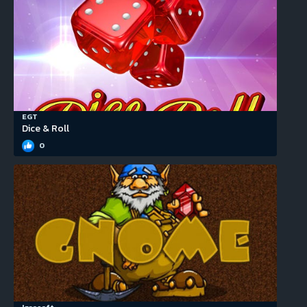
EGT
Dice & Roll
0