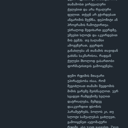
თამაშობთ ვირტუალური
ქულებით და არა რეალური
ფულით. თქვენ არ გჭირდებათ
ანგარიშის შექმნა, დეპოზიტი ან
პროგრამის ჩამოტვირთვა.
უბრალოდ შედიხართ გვერდზე,
უშვებთ სლოტს და აკვირდებით
მის ტემპს. თუ ბალანსი
ამოგეწურათ, გვერდის
განახლება ან თამაშის თავიდან
გახსნა საკმარისია, რადგან
ქულები მხოლოდ გასართობი
ფორმატისთვის გამოიყენება.
დემო რეჟიმის მთავარი
უპირატესობა ისაა, რომ
შეგიძლიათ თამაში შეცდომის
შიშის გარეშე შეისწავლოთ. ჯერ
სცადეთ რამდენიმე ხელით
დატრიალება, შემდეგ
დააკვირდით ფსონის
პარამეტრებს, ბოლოს კი, თუ
სლოტი საშუალებას გაძლევთ,
გამოიყენეთ ავტომატური
რეჟიმი. ასე უკეთ გაიგებთ, Zeus