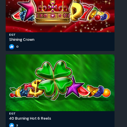
EGT
Shining Crown
0
EGT
40 Burning Hot 6 Reels
3