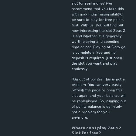
slot for real money (we
recommend that you take this
with maximum responsibility),
be sure to play for free points
first. With us, you will find out
how interesting the slot Zeus 2
is and whether it is generally
worth playing and spending
time or not. Playing at Sloto.ge
is completely free and no
deposit is required. Just open
the slot you want and play
endlessly.
Run out of points? This is not a
problem. You can very easily
refresh the page or open this
slot again and your balance will
be replenished. So, running out
of points balance is definitely
not a problem for you
anymore.
Where can I play Zeus 2
Slot for free?