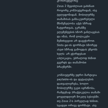
კომპიუტერზე
Zeus 2 შეგიძლიათ გახსნათ
როგორც კომპიუტერიდან, ისე
ტელეფონიდან. მობილურზე
თამაშისას განსაკუთრებული
მნიშვნელობა აქვს სწრაფ
ჩატვირთვას, ეკრანზე
ელემენტების სწორ განლაგებას
და იმას, რომ ღილაკები
შემთხვევით არ დაგეჭიროთ.
Sloto.ge-ის ფორმატი სწორედ
ასეთ სწრაფ გამოცდას უწყობს
ხელს: არ გჭირდებათ
აპლიკაცია, უბრალოდ ხსნით
გვერდს და თამაშობთ
ბრაუზერში.
კომპიუტერზე უფრო მარტივია
paytable-ის და დეტალების
დათვალიერება, ხოლო
მობილურზე უკეთ იგრძნობა,
რამდენად პრაქტიკულია თამაში
ყოველდღიურ მოკლე სესიებში.
თუ Zeus 2-ს პირველად ხსნით,
სცადეთ ორივე ფორმატი. ასე