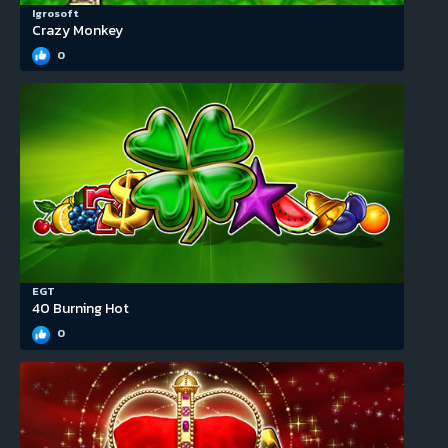
Igrosoft
Crazy Monkey
0
EGT
40 Burning Hot
0