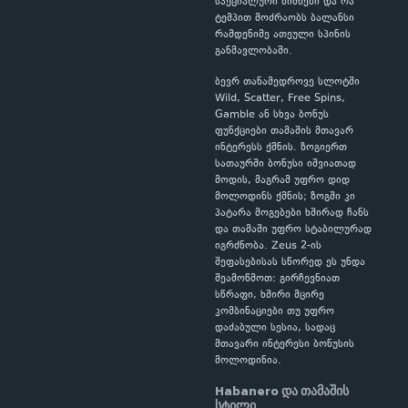
სპეციალური ნიშნები და რა
ტემპით მოძრაობს ბალანსი
რამდენიმე ათეული სპინის
განმავლობაში.
ბევრ თანამედროვე სლოტში
Wild, Scatter, Free Spins,
Gamble ან სხვა ბონუს
ფუნქციები თამაშის მთავარ
ინტერესს ქმნის. ზოგიერთ
სათაურში ბონუსი იშვიათად
მოდის, მაგრამ უფრო დიდ
მოლოდინს ქმნის; ზოგში კი
პატარა მოგებები ხშირად ჩანს
და თამაში უფრო სტაბილურად
იგრძნობა. Zeus 2-ის
შეფასებისას სწორედ ეს უნდა
შეამოწმოთ: გირჩევნიათ
სწრაფი, ხშირი მცირე
კომბინაციები თუ უფრო
დაძაბული სესია, სადაც
მთავარი ინტერესი ბონუსის
მოლოდინია.
Habanero და თამაშის
სტილი