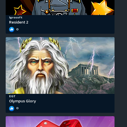
Igrosoft
Resident 2
0
EGT
Olympus Glory
0