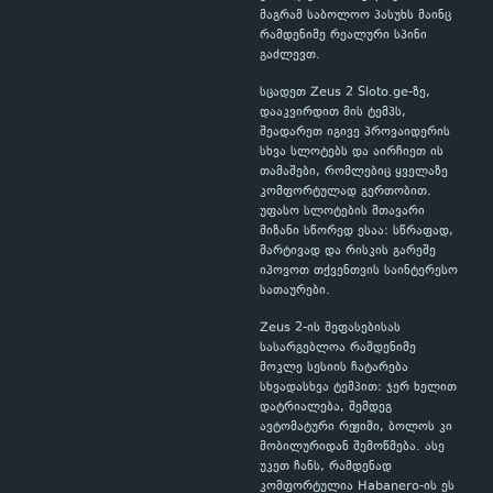
მაგრამ საბოლოო პასუხს მაინც
რამდენიმე რეალური სპინი
გაძლევთ.
სცადეთ Zeus 2 Sloto.ge-ზე,
დააკვირდით მის ტემპს,
შეადარეთ იგივე პროვაიდერის
სხვა სლოტებს და აირჩიეთ ის
თამაშები, რომლებიც ყველაზე
კომფორტულად გერთობით.
უფასო სლოტების მთავარი
მიზანი სწორედ ესაა: სწრაფად,
მარტივად და რისკის გარეშე
იპოვოთ თქვენთვის საინტერესო
სათაურები.
Zeus 2-ის შეფასებისას
სასარგებლოა რამდენიმე
მოკლე სესიის ჩატარება
სხვადასხვა ტემპით: ჯერ ხელით
დატრიალება, შემდეგ
ავტომატური რეჟიმი, ბოლოს კი
მობილურიდან შემოწმება. ასე
უკეთ ჩანს, რამდენად
კომფორტულია Habanero-ის ეს