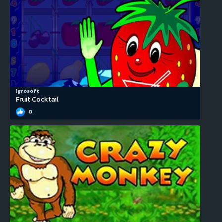
Igrosoft
Fruit Cocktail
0