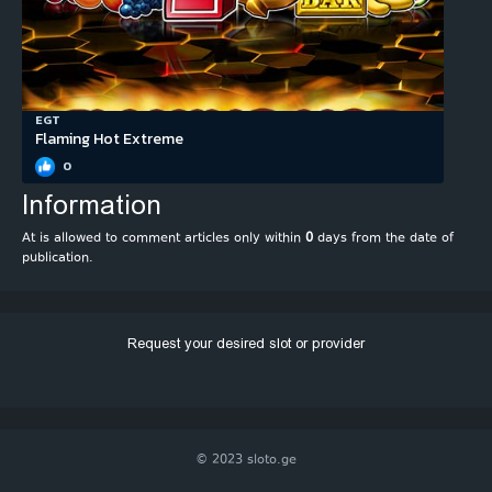
EGT
Flaming Hot Extreme
0
Information
At is allowed to comment articles only within
0
days from the date of
publication.
Request your desired slot or provider
© 2023 sloto.ge