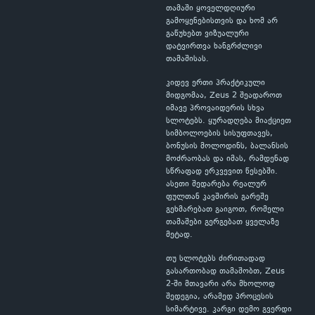
თამაში ყოველდღიური
გამოყენებისთვის და ხომ არ
გაწუხებთ ვიზუალური
დატვირთვა ხანგრძლივი
თამაშისას.
კიდევ ერთი პრაქტიკული
მიდგომაა, Zeus 2 შეადაროთ
იმავე პროვაიდერის სხვა
სლოტებს. ყურადღება მიაქციეთ
სიმბოლოების სისუფთავეს,
ბონუსის მოლოდინს, ბალანსის
მოძრაობას და იმას, რამდენად
სწრაფად ერკვევით წესებში.
ასეთი შედარება რეალურ
ფულთან კავშირის გარეშე
გეხმარებათ გაიგოთ, რომელი
თამაშები გერგებათ ყველაზე
მეტად.
თუ სლოტებს ძირითადად
გასართობად თამაშობთ, Zeus
2-ში მთავარი არა მხოლოდ
შედეგია, არამედ პროცესის
სიმარტივე. კარგი დემო გვერდი