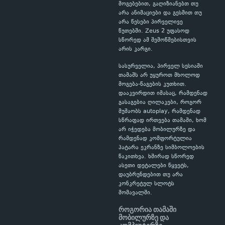
მოგებებით, გაღიზიანებთ თუ
არა ანიმაციები და გესმით თუ
არა წესები პირველივე
წუთებში. Zeus 2 უფასოდ
სწორედ ამ შემოწმებისთვის
არის კარგი.
სასურველია, პირველ სესიაში
თამაშს არ უყუროთ მხოლოდ
მოგება-წაგების კუთხით.
დააკვირდით იმასაც, რამდენად
გასაგებია ღილაკები, როგორ
მუშაობს autoplay, რამდენად
სწრაფად ირთვება თამაში, ხომ
არ იჭედება მობილურზე და
რამდენად კომფორტულია
პატარა ეკრანზე სიმბოლოების
წაკითხვა. ხშირად სწორედ
ასეთი დეტალები წყვეტს,
დაუბრუნდებით თუ არა
კონკრეტულ სლოტს
მომავალში.
როგორია თამაში
მობილურზე და