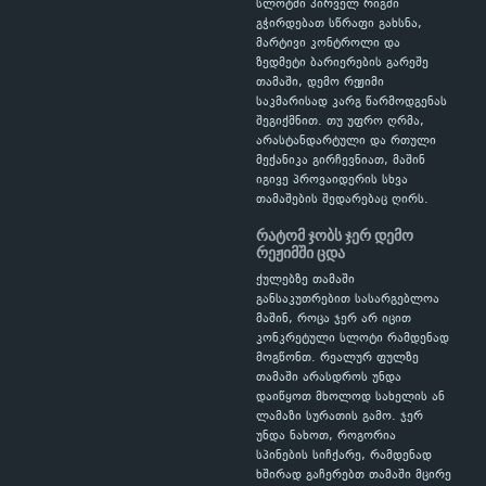
სლოტში პირველ რიგში
გჭირდებათ სწრაფი გახსნა,
მარტივი კონტროლი და
ზედმეტი ბარიერების გარეშე
თამაში, დემო რეჟიმი
საკმარისად კარგ წარმოდგენას
შეგიქმნით. თუ უფრო ღრმა,
არასტანდარტული და რთული
მექანიკა გირჩევნიათ, მაშინ
იგივე პროვაიდერის სხვა
თამაშების შედარებაც ღირს.
რატომ ჯობს ჯერ დემო
რეჟიმში ცდა
ქულებზე თამაში
განსაკუთრებით სასარგებლოა
მაშინ, როცა ჯერ არ იცით
კონკრეტული სლოტი რამდენად
მოგწონთ. რეალურ ფულზე
თამაში არასდროს უნდა
დაიწყოთ მხოლოდ სახელის ან
ლამაზი სურათის გამო. ჯერ
უნდა ნახოთ, როგორია
სპინების სიჩქარე, რამდენად
ხშირად გაჩერებთ თამაში მცირე