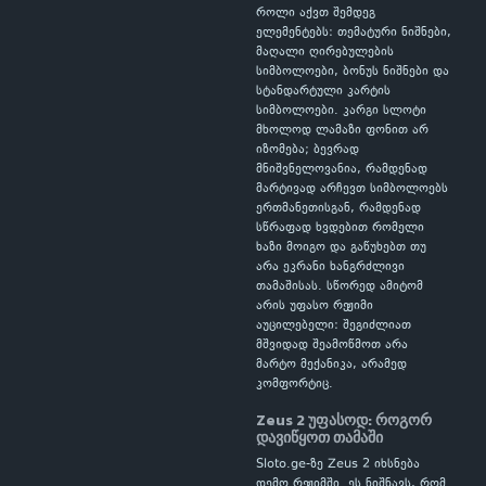
როლი აქვთ შემდეგ
ელემენტებს: თემატური ნიშნები,
მაღალი ღირებულების
სიმბოლოები, ბონუს ნიშნები და
სტანდარტული კარტის
სიმბოლოები. კარგი სლოტი
მხოლოდ ლამაზი ფონით არ
იზომება; ბევრად
მნიშვნელოვანია, რამდენად
მარტივად არჩევთ სიმბოლოებს
ერთმანეთისგან, რამდენად
სწრაფად ხვდებით რომელი
ხაზი მოიგო და გაწუხებთ თუ
არა ეკრანი ხანგრძლივი
თამაშისას. სწორედ ამიტომ
არის უფასო რეჟიმი
აუცილებელი: შეგიძლიათ
მშვიდად შეამოწმოთ არა
მარტო მექანიკა, არამედ
კომფორტიც.
Zeus 2 უფასოდ: როგორ
დავიწყოთ თამაში
Sloto.ge-ზე Zeus 2 იხსნება
დემო რეჟიმში. ეს ნიშნავს, რომ