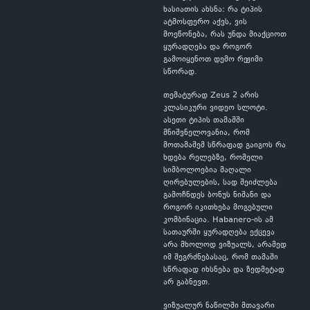
ხასიათის ახსნა: რა ტიპის
ატმოსფერო აქვს, ვის
მოეწონება, რას უნდა მიაქციოთ
ყურადღება და როგორ
გამოიყენოთ დემო რეჟიმი
სწორად.
თემატურად Zeus 2 არის
კლასიკური ვიდეო სლოტი.
ასეთი ტიპის თამაშში
მნიშვნელოვანია, რომ
მოთამაშემ სწრაფად გაიგოს რა
ხდება რელებზე, რომელი
სიმბოლოებია მაღალი
ღირებულების, სად შეიძლება
გამოჩნდეს ბონუს ნიშანი და
როგორ იკითხება მოგებული
კომბინაცია. Habanero-ის ამ
სათაურში ყურადღება ექცევა
არა მხოლოდ ვიზუალს, არამედ
იმ შეგრძნებასაც, რომ თამაში
სწრაფად იხსნება და ზედმეტად
არ გაბნევთ.
ვიზუალურ ნაწილში მთავარი