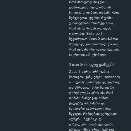
რომ მხოლოდ მოგების
დაბრუნებას ცდილობთ ან
ბიუჯეტს სცდებით, თამაში უნდა
შეწყვიტოთ. უფასო რეჟიმის
უპირატესობა სწორედ ისაა,
რომ ასეთ რისკს თავიდან
იცილებთ. Sloto.ge-ზე
შეგიძლიათ Zeus 2 ითამაშოთ
მშვიდად, გასართობად და ისე,
რომ ფინანსური ვალდებულება
საერთოდ არ გქონდეთ.
Zeus 2: მოკლე დასკვნა
Zeus 2 კარგი არჩევანია
მათთვის, ვინც ეძებს Habanero-
ის სლოტს ქართულად, უფასოდ
და სწრაფად. მისი მთავარი
ღირებულება არის ის, რომ
თამაშს მარტივად ხსნით,
ქულებზე ამოწმებთ და
საკუთარი გამოცდილებით
წყვეტთ, რამდენად გერგებათ.
აღწერა, მექანიკა და
ვიზუალური შთაბეჭდილება
ერთად ქმნის სრულ სურათს,