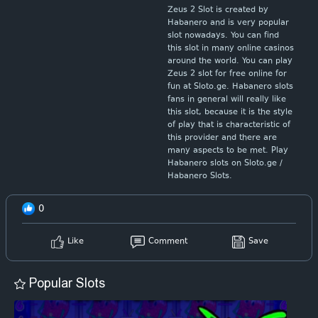
Zeus 2 Slot is created by
Habanero and is very popular
slot nowadays. You can find
this slot in many online casinos
around the world. You can play
Zeus 2 slot for free online for
fun at Sloto.ge. Habanero slots
fans in general will really like
this slot, because it is the style
of play that is characteristic of
this provider and there are
many aspects to be met. Play
Habanero slots on Sloto.ge /
Habanero Slots.
0
Like
Comment
Save
Popular Slots