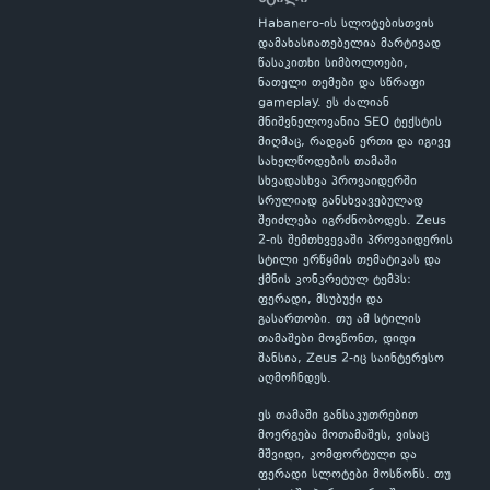
Habanero-ის სლოტებისთვის
დამახასიათებელია მარტივად
წასაკითხი სიმბოლოები,
ნათელი თემები და სწრაფი
gameplay. ეს ძალიან
მნიშვნელოვანია SEO ტექსტის
მიღმაც, რადგან ერთი და იგივე
სახელწოდების თამაში
სხვადასხვა პროვაიდერში
სრულიად განსხვავებულად
შეიძლება იგრძნობოდეს. Zeus
2-ის შემთხვევაში პროვაიდერის
სტილი ერწყმის თემატიკას და
ქმნის კონკრეტულ ტემპს:
ფერადი, მსუბუქი და
გასართობი. თუ ამ სტილის
თამაშები მოგწონთ, დიდი
შანსია, Zeus 2-იც საინტერესო
აღმოჩნდეს.
ეს თამაში განსაკუთრებით
მოერგება მოთამაშეს, ვისაც
მშვიდი, კომფორტული და
ფერადი სლოტები მოსწონს. თუ