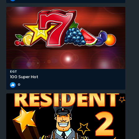
EGT
100 Super Hot
0