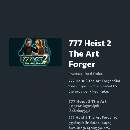
777 Heist 2
The Art
Forger
Red Rake
Provider:
777 Heist 2 The Art Forger Slot
free online. Slot is created by
the provider - Red Rake.
777 Heist 2 The Art
Forger სლოტის
მიმოხილვა
777 Heist 2 The Art Forger იმ
გვერდებს შორისაა, სადაც
მოთამაშეს სჭირდება არა