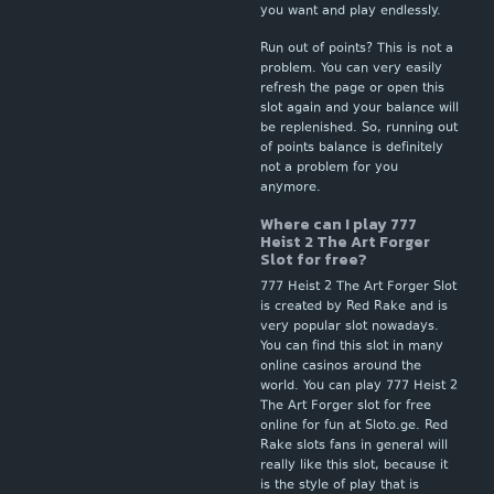
you want and play endlessly.
Run out of points? This is not a
problem. You can very easily
refresh the page or open this
slot again and your balance will
be replenished. So, running out
of points balance is definitely
not a problem for you
anymore.
Where can I play 777
Heist 2 The Art Forger
Slot for free?
777 Heist 2 The Art Forger Slot
is created by Red Rake and is
very popular slot nowadays.
You can find this slot in many
online casinos around the
world. You can play 777 Heist 2
The Art Forger slot for free
online for fun at Sloto.ge. Red
Rake slots fans in general will
really like this slot, because it
is the style of play that is