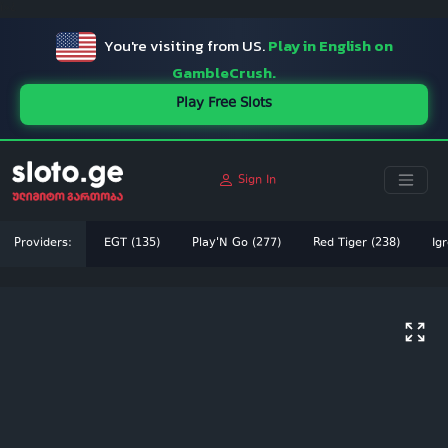
ï»¿
You're visiting from US.
Play in English on
GambleCrush.
Play Free Slots
Sign In
Providers:
EGT (135)
Play'N Go (277)
Red Tiger (238)
Igr