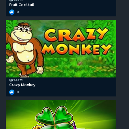
Fruit Cocktail
0
Igrosoft
Crazy Monkey
0