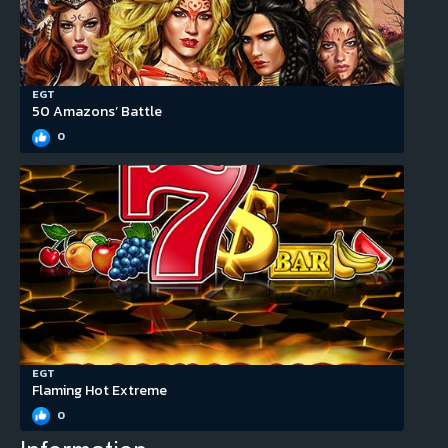
EGT
50 Amazons’ Battle
0
EGT
Flaming Hot Extreme
0