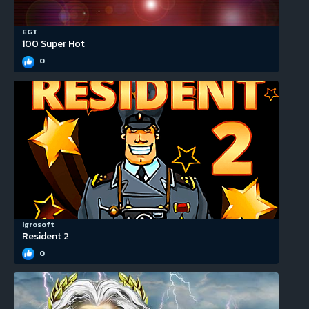
EGT
100 Super Hot
0
Igrosoft
Resident 2
0