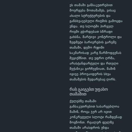
ეს თამაში განსაკუთრებით
მოერგება მოთამაშეს, ვისაც
ახალი სტრუქტურების და
განსხვავებული რიტმის გამოცდა
უნდა. თუ სლოტში პირველ
რიგში გჭირდებათ სწრაფი
გახსნა, მარტივი კონტროლი და
ზედმეტი ბარიერების გარეშე
თამაში, დემო რეჟიმი
საკმარისად კარგ წარმოდგენას
შეგიქმნით. თუ უფრო ღრმა,
არასტანდარტული და რთული
მექანიკა გირჩევნიათ, მაშინ
იგივე პროვაიდერის სხვა
თამაშების შედარებაც ღირს.
რას გაიგებთ უფასო
თამაშით
ქულებზე თამაში
განსაკუთრებით სასარგებლოა
მაშინ, როცა ჯერ არ იცით
კონკრეტული სლოტი რამდენად
მოგწონთ. რეალურ ფულზე
თამაში არასდროს უნდა