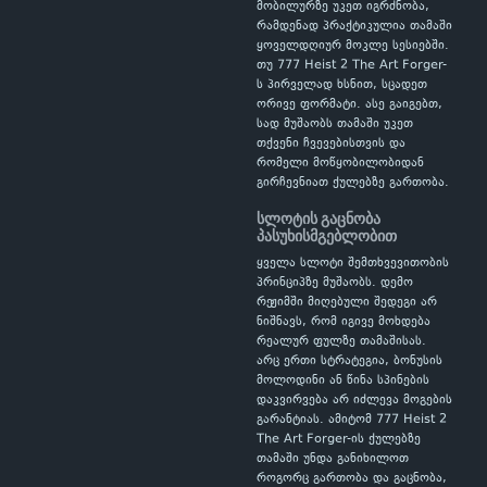
მობილურზე უკეთ იგრძნობა,
რამდენად პრაქტიკულია თამაში
ყოველდღიურ მოკლე სესიებში.
თუ 777 Heist 2 The Art Forger-
ს პირველად ხსნით, სცადეთ
ორივე ფორმატი. ასე გაიგებთ,
სად მუშაობს თამაში უკეთ
თქვენი ჩვევებისთვის და
რომელი მოწყობილობიდან
გირჩევნიათ ქულებზე გართობა.
სლოტის გაცნობა
პასუხისმგებლობით
ყველა სლოტი შემთხვევითობის
პრინციპზე მუშაობს. დემო
რეჟიმში მიღებული შედეგი არ
ნიშნავს, რომ იგივე მოხდება
რეალურ ფულზე თამაშისას.
არც ერთი სტრატეგია, ბონუსის
მოლოდინი ან წინა სპინების
დაკვირვება არ იძლევა მოგების
გარანტიას. ამიტომ 777 Heist 2
The Art Forger-ის ქულებზე
თამაში უნდა განიხილოთ
როგორც გართობა და გაცნობა,