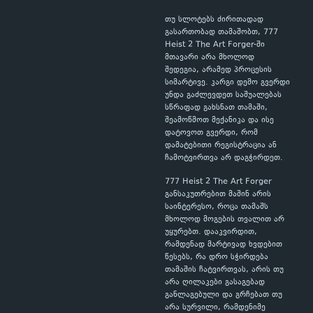
თუ სლოტებს ძირითადად
გასართობად თამაშობთ, 777
Heist 2 The Art Forger-ში
მთავარი არა მხოლოდ
შედეგია, არამედ პროცესის
სიმარტივე. კარგი დემო გვერდი
უნდა გაძლევდეთ საშუალებას
სწრაფად გახსნათ თამაში,
შეამოწმოთ მექანიკა და ისე
დატოვოთ გვერდი, რომ
დამატებითი რეგისტრაცია ან
ჩამოტვირთვა არ დაგჭირდეთ.
777 Heist 2 The Art Forger
განსაკუთრებით მაშინ არის
საინტერესო, როცა თამაშს
მხოლოდ მოგების თვალით არ
უყურებთ. დააკვირდით,
რამდენად მარტივად ხვდებით
წესებს, რა დრო სჭირდება
თამაშის ჩატვირთვას, არის თუ
არა ღილაკები გასაგებად
განლაგებული და გრჩებათ თუ
არა სურვილი, რამდენიმე