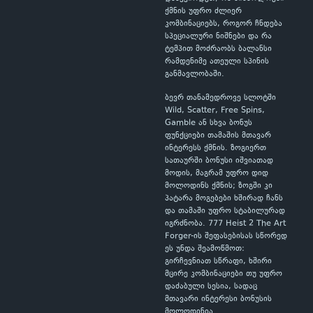
ქმნის უფრო ძლიერ
კომბინაციებს, როგორ ჩნდება
სპეციალური ნიშნები და რა
ტემპით მოძრაობს ბალანსი
რამდენიმე ათეული სპინის
განმავლობაში.
ბევრ თანამედროვე სლოტში
Wild, Scatter, Free Spins,
Gamble ან სხვა ბონუს
ფუნქციები თამაშის მთავარ
ინტერესს ქმნის. ზოგიერთ
სათაურში ბონუსი იშვიათად
მოდის, მაგრამ უფრო დიდ
მოლოდინს ქმნის; ზოგში კი
პატარა მოგებები ხშირად ჩანს
და თამაში უფრო სტაბილურად
იგრძნობა. 777 Heist 2 The Art
Forger-ის შეფასებისას სწორედ
ეს უნდა შეამოწმოთ:
გირჩევნიათ სწრაფი, ხშირი
მცირე კომბინაციები თუ უფრო
დაძაბული სესია, სადაც
მთავარი ინტერესი ბონუსის
მოლოდინია.