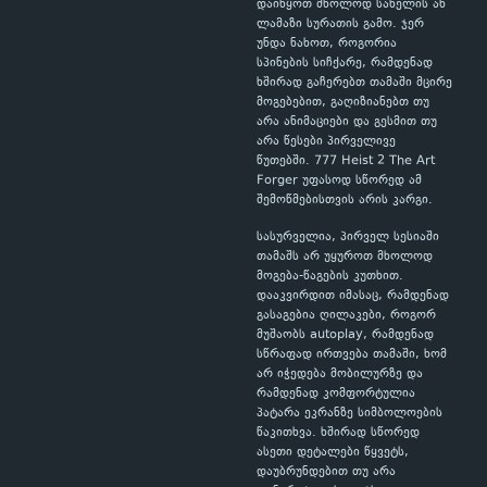
დაიწყოთ მხოლოდ სახელის ან
ლამაზი სურათის გამო. ჯერ
უნდა ნახოთ, როგორია
სპინების სიჩქარე, რამდენად
ხშირად გაჩერებთ თამაში მცირე
მოგებებით, გაღიზიანებთ თუ
არა ანიმაციები და გესმით თუ
არა წესები პირველივე
წუთებში. 777 Heist 2 The Art
Forger უფასოდ სწორედ ამ
შემოწმებისთვის არის კარგი.
სასურველია, პირველ სესიაში
თამაშს არ უყუროთ მხოლოდ
მოგება-წაგების კუთხით.
დააკვირდით იმასაც, რამდენად
გასაგებია ღილაკები, როგორ
მუშაობს autoplay, რამდენად
სწრაფად ირთვება თამაში, ხომ
არ იჭედება მობილურზე და
რამდენად კომფორტულია
პატარა ეკრანზე სიმბოლოების
წაკითხვა. ხშირად სწორედ
ასეთი დეტალები წყვეტს,
დაუბრუნდებით თუ არა