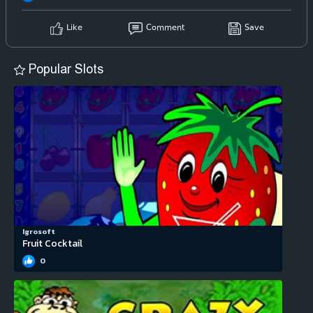
Like
Comment
Save
Popular Slots
Igrosoft
Fruit Cocktail
0