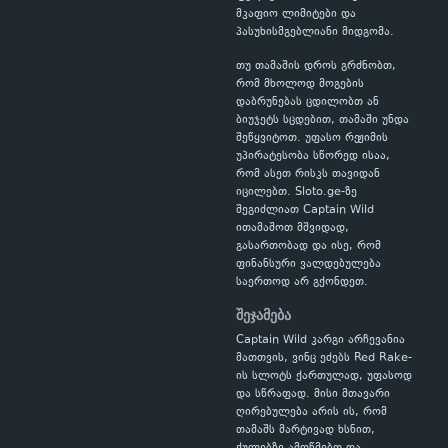
მკაფიო ლიმიტები და
პასუხისმგებლიანი მიდგომა.
თუ თამაშის დროს გრძნობთ,
რომ მხოლოდ მოგების
დაბრუნებას ცდილობთ ან
ბიუჯეტს სცდებით, თამაში უნდა
შეწყვიტოთ. უფასო რეჟიმის
უპირატესობა სწორედ ისაა,
რომ ასეთ რისკს თავიდან
იცილებთ. Sloto.ge-ზე
შეგიძლიათ Captain Wild
ითამაშოთ მშვიდად,
გასართობად და ისე, რომ
ფინანსური ვალდებულება
საერთოდ არ გქონდეთ.
შეჯამება
Captain Wild კარგი არჩევანია
მათთვის, ვინც ეძებს Red Rake-
ის სლოტს ქართულად, უფასოდ
და სწრაფად. მისი მთავარი
ღირებულება არის ის, რომ
თამაშს მარტივად ხსნით,