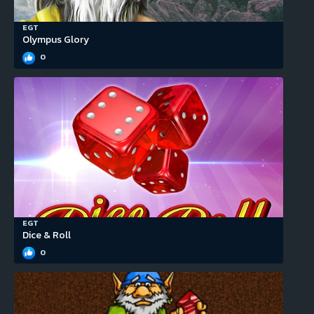
EGT
Olympus Glory
0
EGT
Dice & Roll
0