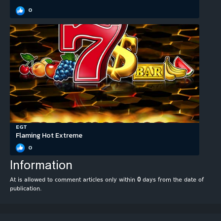
0
EGT
Flaming Hot Extreme
0
Information
At is allowed to comment articles only within
0
days from the date of
publication.