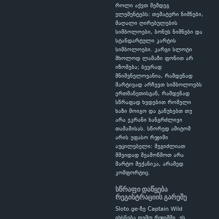
როლი აქვთ შემდეგ
ელემენტებს: თემატური ნიშნები,
მაღალი ღირებულების
სიმბოლოები, ბონუს ნიშნები და
სტანდარტული კარტის
სიმბოლოები. კარგი სლოტი
მხოლოდ ლამაზი ფონით არ
იზომება; ბევრად
მნიშვნელოვანია, რამდენად
მარტივად არჩევთ სიმბოლოებს
ერთმანეთისგან, რამდენად
სწრაფად ხვდებით რომელი
ხაზი მოიგო და გაწუხებთ თუ
არა ეკრანი ხანგრძლივი
თამაშისას. სწორედ ამიტომ
არის უფასო რეჟიმი
აუცილებელი: შეგიძლიათ
მშვიდად შეამოწმოთ არა
მარტო მექანიკა, არამედ
კომფორტიც.
სწრაფი დაწყება
რეგისტრაციის გარეშე
Sloto.ge-ზე Captain Wild
იხსნება დემო რეჟიმში. ეს