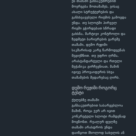
ეს თამაში განსაკუთრებით
მოერგება მოთამაშეს, ვისაც
ახალი სტრუქტურების და
განსხვავებული რიტმის გამოცდა
უნდა. თუ სლოტში პირველ
რიგში გჭირდებათ სწრაფი
გახსნა, მარტივი კონტროლი და
ზედმეტი ბარიერების გარეშე
თამაში, დემო რეჟიმი
საკმარისად კარგ წარმოდგენას
შეგიქმნით. თუ უფრო ღრმა,
არასტანდარტული და რთული
მექანიკა გირჩევნიათ, მაშინ
იგივე პროვაიდერის სხვა
თამაშების შედარებაც ღირს.
დემო რეჟიმი როგორც
ტესტი
ქულებზე თამაში
განსაკუთრებით სასარგებლოა
მაშინ, როცა ჯერ არ იცით
კონკრეტული სლოტი რამდენად
მოგწონთ. რეალურ ფულზე
თამაში არასდროს უნდა
დაიწყოთ მხოლოდ სახელის ან