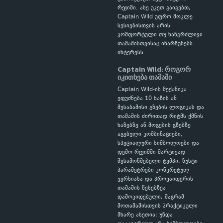
რეჟიმი. ასე უკეთ გაიგებთ,
Captain Wild უფრო მოკლე
სესიებისთვის არის
კომფორტული თუ ხანგრძლივი
თამაშისთვისაც ინარჩუნებს
ინტერესს.
Captain Wild: როგორ
იკითხება თამაში
Captain Wild-ის მექანიკა
ეფუძნება 10 ხაზის ან
შესაბამისი გზების ლოგიკას და
თამაშის ძირითად რიტმს ქმნის
ხაზებზე ან მოგების გზებზე
აგებული კომბინაციები,
სპეციალური სიმბოლოები და
დემო რეჟიმში მარტივად
შესამოწმებელი ტემპი. ზუსტი
პარამეტრები კონკრეტულ
ვერსიასა და პროვაიდერის
თამაშის წესებზეა
დამოკიდებული, მაგრამ
მოთამაშისთვის პრაქტიკული
მხარე ასეთია: უნდა