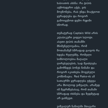
ხასიათის ახსნა: რა ტიპის
ატმოსფერო აქვს, ვის
მოეწონება, რას უნდა მიაქციოთ
ყურადღება და როგორ
გამოიყენოთ დემო რეჟიმი
სწორად.
თემატურად Captain Wild არის
კლასიკური ვიდეო სლოტი.
ასეთი ტიპის თამაშში
მნიშვნელოვანია, რომ
მოთამაშემ სწრაფად გაიგოს რა
ხდება რელებზე, რომელი
სიმბოლოებია მაღალი
ღირებულების, სად შეიძლება
გამოჩნდეს ბონუს ნიშანი და
როგორ იკითხება მოგებული
კომბინაცია. Red Rake-ის ამ
სათაურში ყურადღება ექცევა
არა მხოლოდ ვიზუალს, არამედ
იმ შეგრძნებასაც, რომ თამაში
სწრაფად იხსნება და ზედმეტად
არ გაბნევთ.
ვიზუალურ ნაწილში მთავარი