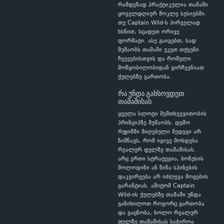
რამდენად პრაქტიკულია თამაში
ყოველდღიურ მოკლე სესიებში.
თუ Captain Wild-ს პირველად
ხსნით, სცადეთ ორივე
ფორმატი. ასე გაიგებთ, სად
მუშაობს თამაში უკეთ თქვენი
ჩვევებისთვის და რომელი
მოწყობილობიდან გირჩევნიათ
ქულებზე გართობა.
რა უნდა გახსოვდეთ
თამაშისას
ყველა სლოტი შემთხვევითობის
პრინციპზე მუშაობს. დემო
რეჟიმში მიღებული შედეგი არ
ნიშნავს, რომ იგივე მოხდება
რეალურ ფულზე თამაშისას.
არც ერთი სტრატეგია, ბონუსის
მოლოდინი ან წინა სპინების
დაკვირვება არ იძლევა მოგების
გარანტიას. ამიტომ Captain
Wild-ის ქულებზე თამაში უნდა
განიხილოთ როგორც გართობა
და გაცნობა, ხოლო რეალურ
ფულზე თამაშისას საჭიროა