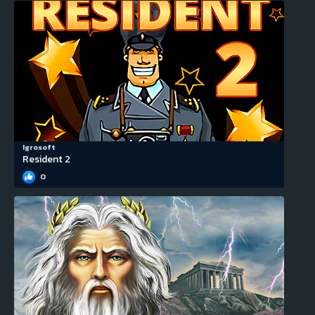
Igrosoft
Resident 2
0