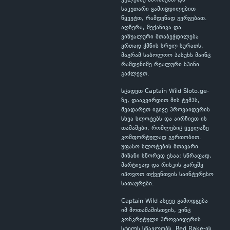
ქულებზე ამოწმებთ და
საკუთარი გამოცდილებით
წყვეტთ, რამდენად გერგებათ.
აღწერა, მექანიკა და
ვიზუალური შთაბეჭდილება
ერთად ქმნის სრულ სურათს,
მაგრამ საბოლოო პასუხს მაინც
რამდენიმე რეალური სპინი
გაძლევთ.
სცადეთ Captain Wild Sloto.ge-
ზე, დააკვირდით მის ტემპს,
შეადარეთ იგივე პროვაიდერის
სხვა სლოტებს და აირჩიეთ ის
თამაშები, რომლებიც ყველაზე
კომფორტულად გერთობით.
უფასო სლოტების მთავარი
მიზანი სწორედ ესაა: სწრაფად,
მარტივად და რისკის გარეშე
იპოვოთ თქვენთვის საინტერესო
სათაურები.
Captain Wild ასევე გამოდგება
იმ მოთამაშისთვის, ვინც
კონკრეტული პროვაიდერის
სტილს სწავლობს. Red Rake-ის