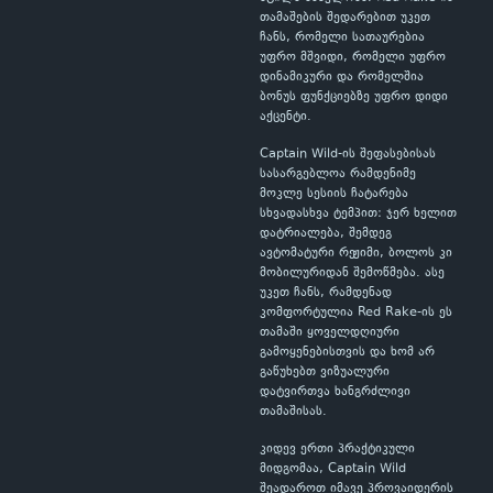
თამაშების შედარებით უკეთ
ჩანს, რომელი სათაურებია
უფრო მშვიდი, რომელი უფრო
დინამიკური და რომელშია
ბონუს ფუნქციებზე უფრო დიდი
აქცენტი.
Captain Wild-ის შეფასებისას
სასარგებლოა რამდენიმე
მოკლე სესიის ჩატარება
სხვადასხვა ტემპით: ჯერ ხელით
დატრიალება, შემდეგ
ავტომატური რეჟიმი, ბოლოს კი
მობილურიდან შემოწმება. ასე
უკეთ ჩანს, რამდენად
კომფორტულია Red Rake-ის ეს
თამაში ყოველდღიური
გამოყენებისთვის და ხომ არ
გაწუხებთ ვიზუალური
დატვირთვა ხანგრძლივი
თამაშისას.
კიდევ ერთი პრაქტიკული
მიდგომაა, Captain Wild
შეადაროთ იმავე პროვაიდერის