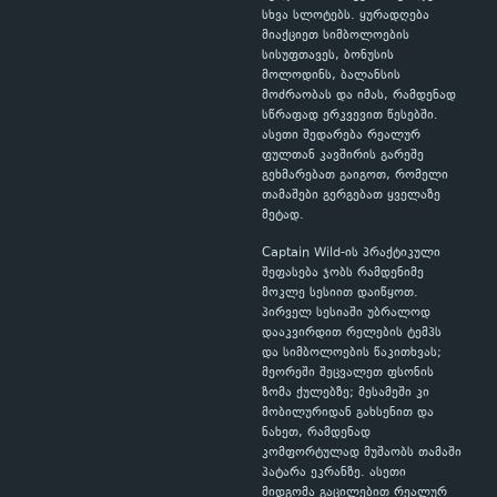
სხვა სლოტებს. ყურადღება
მიაქციეთ სიმბოლოების
სისუფთავეს, ბონუსის
მოლოდინს, ბალანსის
მოძრაობას და იმას, რამდენად
სწრაფად ერკვევით წესებში.
ასეთი შედარება რეალურ
ფულთან კავშირის გარეშე
გეხმარებათ გაიგოთ, რომელი
თამაშები გერგებათ ყველაზე
მეტად.
Captain Wild-ის პრაქტიკული
შეფასება ჯობს რამდენიმე
მოკლე სესიით დაიწყოთ.
პირველ სესიაში უბრალოდ
დააკვირდით რელების ტემპს
და სიმბოლოების წაკითხვას;
მეორეში შეცვალეთ ფსონის
ზომა ქულებზე; მესამეში კი
მობილურიდან გახსენით და
ნახეთ, რამდენად
კომფორტულად მუშაობს თამაში
პატარა ეკრანზე. ასეთი
მიდგომა გაცილებით რეალურ