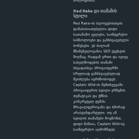
მოლოდინია.
Red Rake და თამაშის
სტილი
Red Rake-ის სლოტებისთვის
დამახასიათებელია დიდი
სათამაშო ველები, საინტერესო
სიმბოლოები და განსხვავებული
ბონუსები. ეს ძალიან
მნიშვნელოვანია SEO ტექსტის
მიღმაც, რადგან ერთი და იგივე
სახელწოდების თამაში
სხვადასხვა პროვაიდერში
სრულიად განსხვავებულად
შეიძლება იგრძნობოდეს.
Captain Wild-ის შემთხვევაში
პროვაიდერის სტილი ერწყმის
თემატიკას და ქმნის
კონკრეტულ ტემპს:
მრავალფეროვანი და ხშირად
არასტანდარტული. თუ ამ
სტილის თამაშები მოგწონთ,
დიდი შანსია, Captain Wild-იც
საინტერესო აღმოჩნდეს.