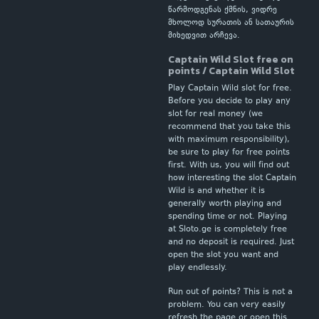
წარმოდგენას ქმნის, ვიდრე
მხოლოდ სურათის ან სათაურის
მიხედვით არჩევა.
Captain Wild Slot free on
points / Captain Wild Slot
Play Captain Wild slot for free.
Before you decide to play any
slot for real money (we
recommend that you take this
with maximum responsibility),
be sure to play for free points
first. With us, you will find out
how interesting the slot Captain
Wild is and whether it is
generally worth playing and
spending time or not. Playing
at Sloto.ge is completely free
and no deposit is required. Just
open the slot you want and
play endlessly.
Run out of points? This is not a
problem. You can very easily
refresh the page or open this