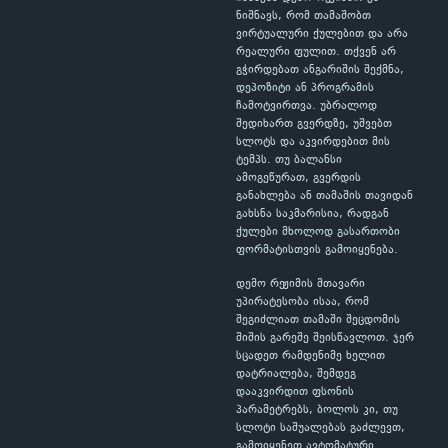
ნიშნავს, რომ თამაშობთ
ვირტუალური ქულებით და არა
რეალური ფულით. თქვენ არ
გჭირდებათ ანგარიშის შექმნა,
დეპოზიტი ან პროგრამის
ჩამოტვირთვა. უბრალოდ
შედიხართ გვერდზე, უშვებთ
სლოტს და აკვირდებით მის
ტემპს. თუ ბალანსი
ამოგეწურათ, გვერდის
განახლება ან თამაშის თავიდან
გახსნა საკმარისია, რადგან
ქულები მხოლოდ გასართობი
ფორმატისთვის გამოიყენება.
დემო რეჟიმის მთავარი
უპირატესობა ისაა, რომ
შეგიძლიათ თამაში შეცდომის
შიშის გარეშე შეისწავლოთ. ჯერ
სცადეთ რამდენიმე ხელით
დატრიალება, შემდეგ
დააკვირდით ფსონის
პარამეტრებს, ბოლოს კი, თუ
სლოტი საშუალებას გაძლევთ,
გამოიყენეთ ავტომატური