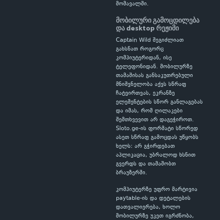
მომავალში.
მობილური გამოცდილება
და desktop რეჟიმი
Captain Wild შეგიძლიათ
გახსნათ როგორც
კომპიუტერიდან, ისე
ტელეფონიდან. მობილურზე
თამაშისას განსაკუთრებული
მნიშვნელობა აქვს სწრაფ
ჩატვირთვას, ეკრანზე
ელემენტების სწორ განლაგებას
და იმას, რომ ღილაკები
შემთხვევით არ დაგეჭიროთ.
Sloto.ge-ის ფორმატი სწორედ
ასეთ სწრაფ გამოცდას უწყობს
ხელს: არ გჭირდებათ
აპლიკაცია, უბრალოდ ხსნით
გვერდს და თამაშობთ
ბრაუზერში.
კომპიუტერზე უფრო მარტივია
paytable-ის და დეტალების
დათვალიერება, ხოლო
მობილურზე უკეთ იგრძნობა,