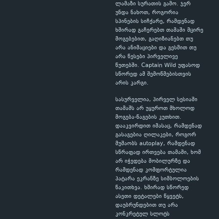
ლამაზი სურათის გამო. ჯერ
უნდა ნახოთ, როგორია
სპინების სიჩქარე, რამდენად
ხშირად გაჩერებთ თამაში მცირე
მოგებებით, გაღიზიანებთ თუ
არა ანიმაციები და გესმით თუ
არა წესები პირველივე
წუთებში. Captain Wild უფასოდ
სწორედ ამ შემოწმებისთვის
არის კარგი.
სასურველია, პირველ სესიაში
თამაშს არ უყუროთ მხოლოდ
მოგება-წაგების კუთხით.
დააკვირდით იმასაც, რამდენად
გასაგებია ღილაკები, როგორ
მუშაობს autoplay, რამდენად
სწრაფად ირთვება თამაში, ხომ
არ იჭედება მობილურზე და
რამდენად კომფორტულია
პატარა ეკრანზე სიმბოლოების
წაკითხვა. ხშირად სწორედ
ასეთი დეტალები წყვეტს,
დაუბრუნდებით თუ არა
კონკრეტულ სლოტს