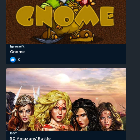
Igrosoft
Gnome
0
EGT
50 Amazons’ Battle