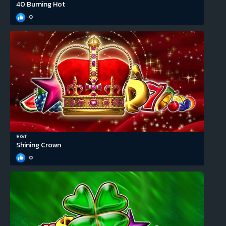
40 Burning Hot
0
EGT
Shining Crown
0