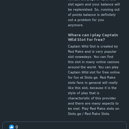
slot again and your balance will
be replenished. So, running out
of points balance is definitely
not a problem for you
anymore.
Where can I play Captain
Wild Slot for free?
Captain Wild Slot is created by
Red Rake and is very popular
slot nowadays. You can find
this slot in many online casinos
around the world. You can play
Captain Wild slot for free online
for fun at Sloto.ge. Red Rake
slots fans in general will really
like this slot, because it is the
style of play that is
characteristic of this provider
and there are many aspects to
be met. Play Red Rake slots on
Sloto.ge / Red Rake Slots.
0