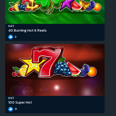
EGT
40 Burning Hot 6 Reels
3
EGT
100 Super Hot
0