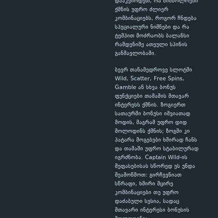
დააკვირდეთ, რა სიმბოლოები
ქმნის უფრო ძლიერ
კომბინაციებს, როგორ ჩნდება
სპეციალური ნიშნები და რა
ტემპით მოძრაობს ბალანსი
რამდენიმე ათეული სპინის
განმავლობაში.
ბევრ თანამედროვე სლოტში
Wild, Scatter, Free Spins,
Gamble ან სხვა ბონუს
ფუნქციები თამაშის მთავარ
ინტერესს ქმნის. ზოგიერთ
სათაურში ბონუსი იშვიათად
მოდის, მაგრამ უფრო დიდ
მოლოდინს ქმნის; ზოგში კი
პატარა მოგებები ხშირად ჩანს
და თამაში უფრო სტაბილურად
იგრძნობა. Captain Wild-ის
შეფასებისას სწორედ ეს უნდა
შეამოწმოთ: გირჩევნიათ
სწრაფი, ხშირი მცირე
კომბინაციები თუ უფრო
დაძაბული სესია, სადაც
მთავარი ინტერესი ბონუსის