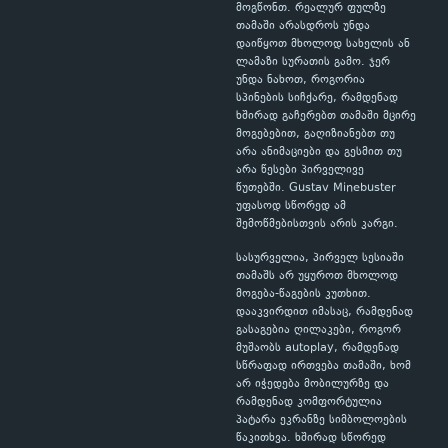
მოგწონთ. რეალურ ფულზე
თამაში არასდროს უნდა
დაიწყოთ მხოლოდ სახელის ან
ლამაზი სურათის გამო. ჯერ
უნდა ნახოთ, როგორია
სპინების სიჩქარე, რამდენად
ხშირად გაჩერებთ თამაში მცირე
მოგებებით, გაღიზიანებთ თუ
არა ანიმაციები და გესმით თუ
არა წესები პირველივე
წუთებში. Gustav Minebuster
უფასოდ სწორედ ამ
შემოწმებისთვის არის კარგი.
სასურველია, პირველ სესიაში
თამაშს არ უყუროთ მხოლოდ
მოგება-წაგების კუთხით.
დააკვირდით იმასაც, რამდენად
გასაგებია ღილაკები, როგორ
მუშაობს autoplay, რამდენად
სწრაფად ირთვება თამაში, ხომ
არ იჭედება მობილურზე და
რამდენად კომფორტულია
პატარა ეკრანზე სიმბოლოების
წაკითხვა. ხშირად სწორედ