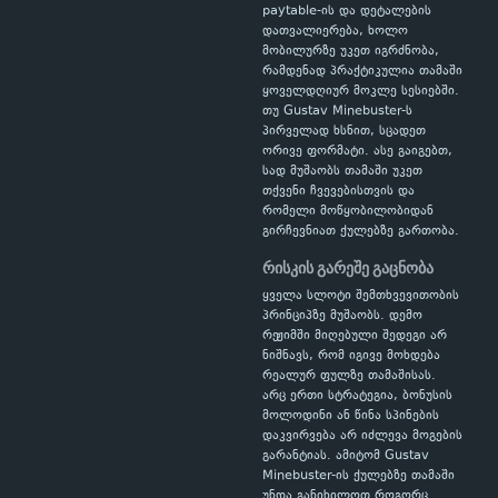
paytable-ის და დეტალების
დათვალიერება, ხოლო
მობილურზე უკეთ იგრძნობა,
რამდენად პრაქტიკულია თამაში
ყოველდღიურ მოკლე სესიებში.
თუ Gustav Minebuster-ს
პირველად ხსნით, სცადეთ
ორივე ფორმატი. ასე გაიგებთ,
სად მუშაობს თამაში უკეთ
თქვენი ჩვევებისთვის და
რომელი მოწყობილობიდან
გირჩევნიათ ქულებზე გართობა.
რისკის გარეშე გაცნობა
ყველა სლოტი შემთხვევითობის
პრინციპზე მუშაობს. დემო
რეჟიმში მიღებული შედეგი არ
ნიშნავს, რომ იგივე მოხდება
რეალურ ფულზე თამაშისას.
არც ერთი სტრატეგია, ბონუსის
მოლოდინი ან წინა სპინების
დაკვირვება არ იძლევა მოგების
გარანტიას. ამიტომ Gustav
Minebuster-ის ქულებზე თამაში
უნდა განიხილოთ როგორც