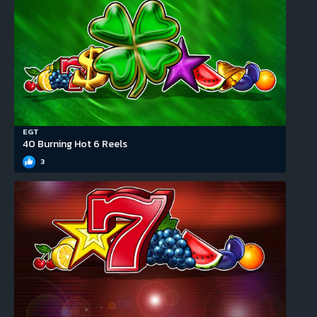
EGT
40 Burning Hot 6 Reels
3