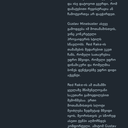
და ისე დატოვოთ გვერდი, რომ
დამატებითი რეგისტრაცია ან
ჩამოტვირთვა არ დაგჭირდეთ.
Gustav Minebuster ასევე
გამოდგება იმ მოთამაშისთვის,
ვინც კონკრეტული
პროვაიდერის სტილს
სწავლობს. Red Rake-ის
თამაშების შედარებით უკეთ
ჩანს, რომელი სათაურებია
უფრო მშვიდი, რომელი უფრო
დინამიკური და რომელშია
ბონუს ფუნქციებზე უფრო დიდი
აქცენტი.
Red Rake-ის ამ თამაშში
ყველაზე მნიშვნელოვანი
საკუთარი გამოცდილებით
შემოწმებაა. ერთი
მოთამაშისთვის სლოტი
შეიძლება ზედმეტად მშვიდი
იყოს, მეორისთვის კი სწორედ
ასეთი ტემპი აღმოჩნდეს
კომფორტული. ამიტომ Gustav