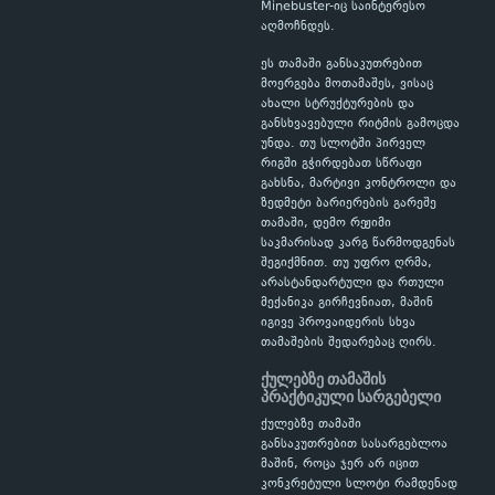
Minebuster-იც საინტერესო
აღმოჩნდეს.
ეს თამაში განსაკუთრებით
მოერგება მოთამაშეს, ვისაც
ახალი სტრუქტურების და
განსხვავებული რიტმის გამოცდა
უნდა. თუ სლოტში პირველ
რიგში გჭირდებათ სწრაფი
გახსნა, მარტივი კონტროლი და
ზედმეტი ბარიერების გარეშე
თამაში, დემო რეჟიმი
საკმარისად კარგ წარმოდგენას
შეგიქმნით. თუ უფრო ღრმა,
არასტანდარტული და რთული
მექანიკა გირჩევნიათ, მაშინ
იგივე პროვაიდერის სხვა
თამაშების შედარებაც ღირს.
ქულებზე თამაშის
პრაქტიკული სარგებელი
ქულებზე თამაში
განსაკუთრებით სასარგებლოა
მაშინ, როცა ჯერ არ იცით
კონკრეტული სლოტი რამდენად