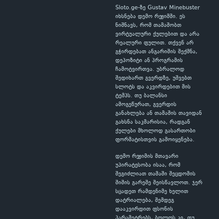
Sloto.ge-ზე Gustav Minebuster
იხსნება დემო რეჟიმში. ეს
ნიშნავს, რომ თამაშობთ
ვირტუალური ქულებით და არა
რეალური ფულით. თქვენ არ
გჭირდებათ ანგარიშის შექმნა,
დეპოზიტი ან პროგრამის
ჩამოტვირთვა. უბრალოდ
შედიხართ გვერდზე, უშვებთ
სლოტს და აკვირდებით მის
ტემპს. თუ ბალანსი
ამოგეწურათ, გვერდის
განახლება ან თამაშის თავიდან
გახსნა საკმარისია, რადგან
ქულები მხოლოდ გასართობი
ფორმატისთვის გამოიყენება.
დემო რეჟიმის მთავარი
უპირატესობა ისაა, რომ
შეგიძლიათ თამაში შეცდომის
შიშის გარეშე შეისწავლოთ. ჯერ
სცადეთ რამდენიმე ხელით
დატრიალება, შემდეგ
დააკვირდით ფსონის
პარამეტრებს, ბოლოს კი, თუ