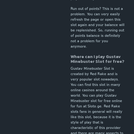
Run out of points? This is not a
problem. You can very easily
refresh the page or open this
slot again and your balance will
be replenished. So, running out
of points balance is definitely
not a problem for you
anymore.
Where can I play Gustav
Minebuster Slot for free?
Gustav Minebuster Slot is
created by Red Rake and is
very popular slot nowadays.
You can find this slot in many
online casinos around the
world. You can play Gustav
Minebuster slot for free online
for fun at Sloto.ge. Red Rake
slots fans in general will really
like this slot, because it is the
style of play that is
characteristic of this provider
and there are many aspects to