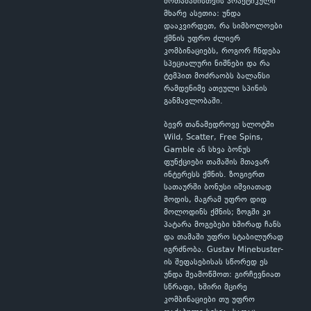
მოთამაშისთვის პრაქტიკული
მხარე ასეთია: უნდა
დააკვირდეთ, რა სიმბოლოები
ქმნის უფრო ძლიერ
კომბინაციებს, როგორ ჩნდება
სპეციალური ნიშნები და რა
ტემპით მოძრაობს ბალანსი
რამდენიმე ათეული სპინის
განმავლობაში.
ბევრ თანამედროვე სლოტში
Wild, Scatter, Free Spins,
Gamble ან სხვა ბონუს
ფუნქციები თამაშის მთავარ
ინტერესს ქმნის. ზოგიერთ
სათაურში ბონუსი იშვიათად
მოდის, მაგრამ უფრო დიდ
მოლოდინს ქმნის; ზოგში კი
პატარა მოგებები ხშირად ჩანს
და თამაში უფრო სტაბილურად
იგრძნობა. Gustav Minebuster-
ის შეფასებისას სწორედ ეს
უნდა შეამოწმოთ: გირჩევნიათ
სწრაფი, ხშირი მცირე
კომბინაციები თუ უფრო