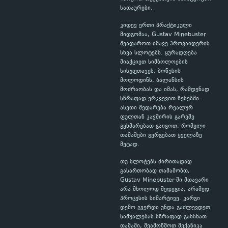
სათაურები.
კიდევ ერთი პრაქტიკული
მიდგომაა, Gustav Minebuster
შეადაროთ იმავე პროვაიდერის
სხვა სლოტებს. ყურადღება
მიაქციეთ სიმბოლოების
სისუფთავეს, ბონუსის
მოლოდინს, ბალანსის
მოძრაობას და იმას, რამდენად
სწრაფად ერკვევით წესებში.
ასეთი შედარება რეალურ
ფულთან კავშირის გარეშე
გეხმარებათ გაიგოთ, რომელი
თამაშები გერგებათ ყველაზე
მეტად.
თუ სლოტებს ძირითადად
გასართობად თამაშობთ,
Gustav Minebuster-ში მთავარი
არა მხოლოდ შედეგია, არამედ
პროცესის სიმარტივე. კარგი
დემო გვერდი უნდა გაძლევდეთ
საშუალებას სწრაფად გახსნათ
თამაში, შეამოწმოთ მექანიკა