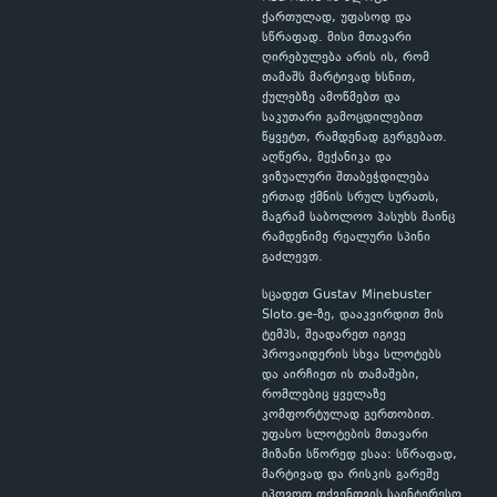
ქართულად, უფასოდ და
სწრაფად. მისი მთავარი
ღირებულება არის ის, რომ
თამაშს მარტივად ხსნით,
ქულებზე ამოწმებთ და
საკუთარი გამოცდილებით
წყვეტთ, რამდენად გერგებათ.
აღწერა, მექანიკა და
ვიზუალური შთაბეჭდილება
ერთად ქმნის სრულ სურათს,
მაგრამ საბოლოო პასუხს მაინც
რამდენიმე რეალური სპინი
გაძლევთ.
სცადეთ Gustav Minebuster
Sloto.ge-ზე, დააკვირდით მის
ტემპს, შეადარეთ იგივე
პროვაიდერის სხვა სლოტებს
და აირჩიეთ ის თამაშები,
რომლებიც ყველაზე
კომფორტულად გერთობით.
უფასო სლოტების მთავარი
მიზანი სწორედ ესაა: სწრაფად,
მარტივად და რისკის გარეშე
იპოვოთ თქვენთვის საინტერესო