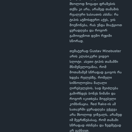
მხოლოდ ზოგადი ფრაზების
თქმა კი არა, არამედ თამაშის
რეალური ხასიათის ახსნა: რა
ტიპის ატმოსფერო აქვს, ვის
მოეწონება, რას უნდა მიაქციოთ
ყურადღება და როგორ
გამოიყენოთ დემო რეჟიმი
სწორად.
თემატურად Gustav Minebuster
არის კლასიკური ვიდეო
სლოტი. ასეთი ტიპის თამაშში
მნიშვნელოვანია, რომ
მოთამაშემ სწრაფად გაიგოს რა
ხდება რელებზე, რომელი
სიმბოლოებია მაღალი
ღირებულების, სად შეიძლება
გამოჩნდეს ბონუს ნიშანი და
როგორ იკითხება მოგებული
კომბინაცია. Red Rake-ის ამ
სათაურში ყურადღება ექცევა
არა მხოლოდ ვიზუალს, არამედ
იმ შეგრძნებასაც, რომ თამაში
სწრაფად იხსნება და ზედმეტად
არ გაბნევთ.