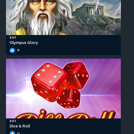
EGT
Olympus Glory
0
EGT
Dice & Roll
0