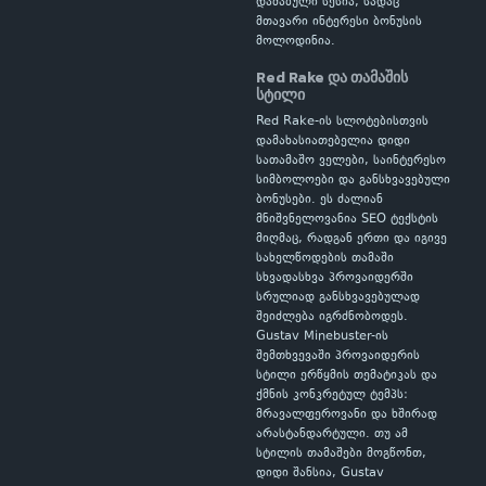
დაძაბული სესია, სადაც
მთავარი ინტერესი ბონუსის
მოლოდინია.
Red Rake და თამაშის
სტილი
Red Rake-ის სლოტებისთვის
დამახასიათებელია დიდი
სათამაშო ველები, საინტერესო
სიმბოლოები და განსხვავებული
ბონუსები. ეს ძალიან
მნიშვნელოვანია SEO ტექსტის
მიღმაც, რადგან ერთი და იგივე
სახელწოდების თამაში
სხვადასხვა პროვაიდერში
სრულიად განსხვავებულად
შეიძლება იგრძნობოდეს.
Gustav Minebuster-ის
შემთხვევაში პროვაიდერის
სტილი ერწყმის თემატიკას და
ქმნის კონკრეტულ ტემპს:
მრავალფეროვანი და ხშირად
არასტანდარტული. თუ ამ
სტილის თამაშები მოგწონთ,
დიდი შანსია, Gustav