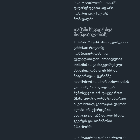
ასეთი დეტალები წყვეტს,
დაუბრუნდებით თუ არა
კონკრეტულ სლოტს
მომავალში.
თამაში სხვადასხვა
მოწყობილობაზე
Gustav Minebuster შეგიძლიათ
გახსნათ როგორც
კომპიუტერიდან, ისე
ტელეფონიდან. მობილურზე
თამაშისას განსაკუთრებული
მნიშვნელობა აქვს სწრაფ
ჩატვირთვას, ეკრანზე
ელემენტების სწორ განლაგებას
და იმას, რომ ღილაკები
შემთხვევით არ დაგეჭიროთ.
Sloto.ge-ის ფორმატი სწორედ
ასეთ სწრაფ გამოცდას უწყობს
ხელს: არ გჭირდებათ
აპლიკაცია, უბრალოდ ხსნით
გვერდს და თამაშობთ
ბრაუზერში.
კომპიუტერზე უფრო მარტივია