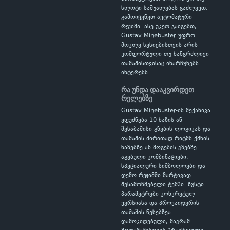
სლოტი საშუალებას გაძლევთ,
გამოიყენეთ ავტომატური
რეჟიმი. ასე უკეთ გაიგებთ,
Gustav Minebuster უფრო
მოკლე სესიებისთვის არის
კომფორტული თუ ხანგრძლივი
თამაშისთვისაც ინარჩუნებს
ინტერესს.
რა უნდა დააკვირდეთ
რელებზე
Gustav Minebuster-ის მექანიკა
ეფუძნება 10 ხაზის ან
შესაბამისი გზების ლოგიკას და
თამაშის ძირითად რიტმს ქმნის
ხაზებზე ან მოგების გზებზე
აგებული კომბინაციები,
სპეციალური სიმბოლოები და
დემო რეჟიმში მარტივად
შესამოწმებელი ტემპი. ზუსტი
პარამეტრები კონკრეტულ
ვერსიასა და პროვაიდერის
თამაშის წესებზეა
დამოკიდებული, მაგრამ