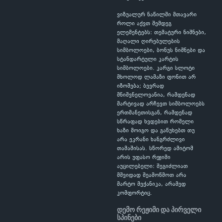
ვიზუალურ ნაწილში მთავარი
როლი აქვთ შემდეგ
ელემენტებს: თემატური ნიშნები,
მაღალი ღირებულების
სიმბოლოები, ბონუს ნიშნები და
სტანდარტული კარტის
სიმბოლოები. კარგი სლოტი
მხოლოდ ლამაზი ფონით არ
იზომება; ბევრად
მნიშვნელოვანია, რამდენად
მარტივად არჩევთ სიმბოლოებს
ერთმანეთისგან, რამდენად
სწრაფად ხვდებით რომელი
ხაზი მოიგო და გაწუხებთ თუ
არა ეკრანი ხანგრძლივი
თამაშისას. სწორედ ამიტომ
არის უფასო რეჟიმი
აუცილებელი: შეგიძლიათ
მშვიდად შეამოწმოთ არა
მარტო მექანიკა, არამედ
კომფორტიც.
დემო რეჟიმი და პირველი
სპინები