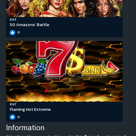
EGT
50 Amazons’ Battle
0
EGT
Flaming Hot Extreme
0
Information