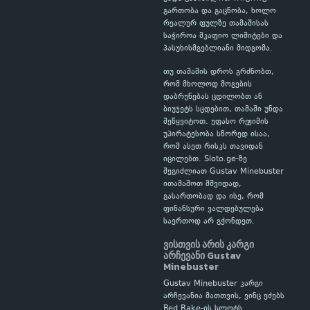
გართობა და გაცნობა, ხოლო
რეალურ ფულზე თამაშისას
საჭიროა მკაფიო ლიმიტები და
პასუხისმგებლიანი მიდგომა.
თუ თამაშის დროს გრძნობთ,
რომ მხოლოდ მოგების
დაბრუნებას ცდილობთ ან
ბიუჯეტს სცდებით, თამაში უნდა
შეწყვიტოთ. უფასო რეჟიმის
უპირატესობა სწორედ ისაა,
რომ ასეთ რისკს თავიდან
იცილებთ. Sloto.ge-ზე
შეგიძლიათ Gustav Minebuster
ითამაშოთ მშვიდად,
გასართობად და ისე, რომ
ფინანსური ვალდებულება
საერთოდ არ გქონდეთ.
ვისთვის არის კარგი
არჩევანი Gustav
Minebuster
Gustav Minebuster კარგი
არჩევანია მათთვის, ვინც ეძებს
Red Rake-ის სლოტს