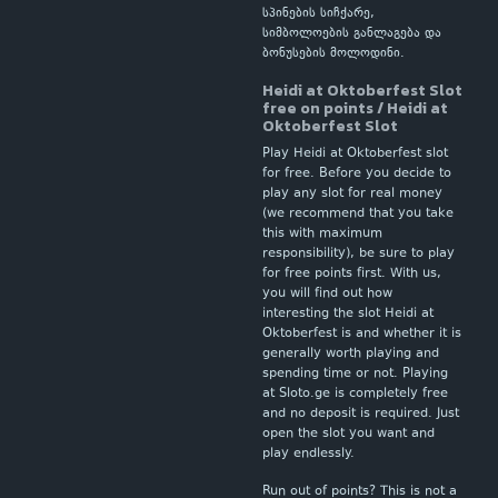
სპინების სიჩქარე,
სიმბოლოების განლაგება და
ბონუსების მოლოდინი.
Heidi at Oktoberfest Slot
free on points / Heidi at
Oktoberfest Slot
Play Heidi at Oktoberfest slot
for free. Before you decide to
play any slot for real money
(we recommend that you take
this with maximum
responsibility), be sure to play
for free points first. With us,
you will find out how
interesting the slot Heidi at
Oktoberfest is and whether it is
generally worth playing and
spending time or not. Playing
at Sloto.ge is completely free
and no deposit is required. Just
open the slot you want and
play endlessly.
Run out of points? This is not a