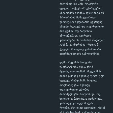
ქულებით და არა რეალური
ფულით. თქვენ არ გჭირდებათ
ანგარიშის შექმნა, დეპოზიტი ან
პროგრამის ჩამოტვირთვა.
უბრალოდ შედიხართ გვერდზე,
უშვებთ სლოტს და აკვირდებით
მის ტემპს. თუ ბალანსი
ამოგეწურათ, გვერდის
განახლება ან თამაშის თავიდან
გახსნა საკმარისია, რადგან
ქულები მხოლოდ გასართობი
ფორმატისთვის გამოიყენება.
დემო რეჟიმის მთავარი
უპირატესობა ისაა, რომ
შეგიძლიათ თამაში შეცდომის
შიშის გარეშე შეისწავლოთ. ჯერ
სცადეთ რამდენიმე ხელით
დატრიალება, შემდეგ
დააკვირდით ფსონის
პარამეტრებს, ბოლოს კი, თუ
სლოტი საშუალებას გაძლევთ,
გამოიყენეთ ავტომატური
რეჟიმი. ასე უკეთ გაიგებთ, Heidi
at Oktoberfest უფრო მოკლე