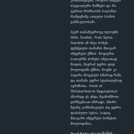
კომბინაციებს, როგორ ჩნდება
სპეციალური ნიშნები და რა
ტემპით მოძრაობს ბალანსი
რამდენიმე ათეული სპინის
განმავლობაში.
ბევრ თანამედროვე სლოტში
Wild, Scatter, Free Spins,
Gamble ან სხვა ბონუს
ფუნქციები თამაშის მთავარ
ინტერესს ქმნის. ზოგიერთ
სათაურში ბონუსი იშვიათად
მოდის, მაგრამ უფრო დიდ
მოლოდინს ქმნის; ზოგში კი
პატარა მოგებები ხშირად ჩანს
და თამაში უფრო სტაბილურად
იგრძნობა. Heidi at
Oktoberfest-ის შეფასებისას
სწორედ ეს უნდა შეამოწმოთ:
გირჩევნიათ სწრაფი, ხშირი
მცირე კომბინაციები თუ უფრო
დაძაბული სესია, სადაც
მთავარი ინტერესი ბონუსის
მოლოდინია.
Red Rake და თამაშის