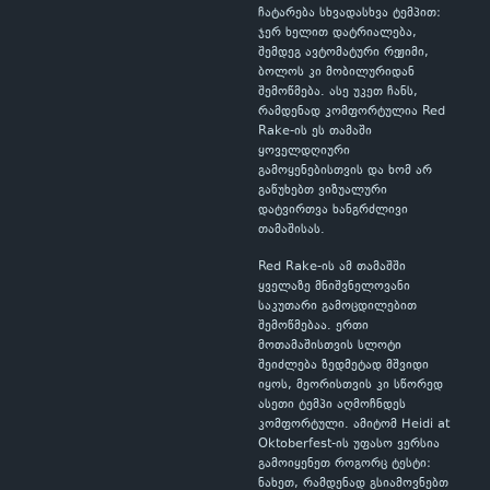
ჩატარება სხვადასხვა ტემპით:
ჯერ ხელით დატრიალება,
შემდეგ ავტომატური რეჟიმი,
ბოლოს კი მობილურიდან
შემოწმება. ასე უკეთ ჩანს,
რამდენად კომფორტულია Red
Rake-ის ეს თამაში
ყოველდღიური
გამოყენებისთვის და ხომ არ
გაწუხებთ ვიზუალური
დატვირთვა ხანგრძლივი
თამაშისას.
Red Rake-ის ამ თამაშში
ყველაზე მნიშვნელოვანი
საკუთარი გამოცდილებით
შემოწმებაა. ერთი
მოთამაშისთვის სლოტი
შეიძლება ზედმეტად მშვიდი
იყოს, მეორისთვის კი სწორედ
ასეთი ტემპი აღმოჩნდეს
კომფორტული. ამიტომ Heidi at
Oktoberfest-ის უფასო ვერსია
გამოიყენეთ როგორც ტესტი:
ნახეთ, რამდენად გსიამოვნებთ