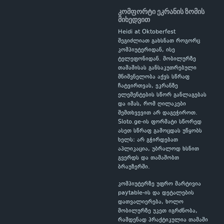
კომფორტი ეკრანის ზომის
მიხედვით
Heidi at Oktoberfest
შეგიძლიათ გახსნათ როგორც
კომპიუტერიდან, ისე
ტელეფონიდან. მობილურზე
თამაშისას განსაკუთრებული
მნიშვნელობა აქვს სწრაფ
ჩატვირთვას, ეკრანზე
ელემენტების სწორ განლაგებას
და იმას, რომ ღილაკები
შემთხვევით არ დაგეჭიროთ.
Sloto.ge-ის ფორმატი სწორედ
ასეთ სწრაფ გამოცდას უწყობს
ხელს: არ გჭირდებათ
აპლიკაცია, უბრალოდ ხსნით
გვერდს და თამაშობთ
ბრაუზერში.
კომპიუტერზე უფრო მარტივია
paytable-ის და დეტალების
დათვალიერება, ხოლო
მობილურზე უკეთ იგრძნობა,
რამდენად პრაქტიკულია თამაში