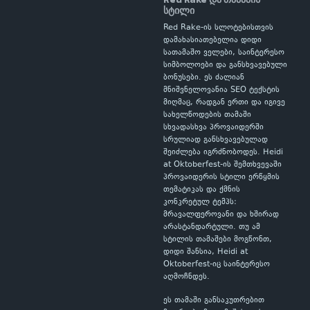
სტილი
Red Rake-ის სლოტებისთვის
დამახასიათებელია დიდი
სათამაშო ველები, საინტერესო
სიმბოლოები და განსხვავებული
ბონუსები. ეს ძალიან
მნიშვნელოვანია SEO ტექსტის
მიღმაც, რადგან ერთი და იგივე
სახელწოდების თამაში
სხვადასხვა პროვაიდერში
სრულიად განსხვავებულად
შეიძლება იგრძნობოდეს. Heidi
at Oktoberfest-ის შემთხვევაში
პროვაიდერის სტილი ერწყმის
თემატიკას და ქმნის
კონკრეტულ ტემპს:
მრავალფეროვანი და ხშირად
არასტანდარტული. თუ ამ
სტილის თამაშები მოგწონთ,
დიდი შანსია, Heidi at
Oktoberfest-იც საინტერესო
აღმოჩნდეს.
ეს თამაში განსაკუთრებით