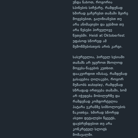
უნდა ნახოთ, როგორია
სპინების სიჩქარე, რამდენად
ხშირად გაჩერებთ თამაში მცირე
მოგებებით, გაღიზიანებთ თუ
არა ანიმაციები და გესმით თუ
არა წესები პირველივე
წუთებში. Heidi at Oktoberfest
უფასოდ სწორედ ამ
შემოწმებისთვის არის კარგი.
სასურველია, პირველ სესიაში
თამაშს არ უყუროთ მხოლოდ
მოგება-წაგების კუთხით.
დააკვირდით იმასაც, რამდენად
გასაგებია ღილაკები, როგორ
მუშაობს autoplay, რამდენად
სწრაფად ირთვება თამაში, ხომ
არ იჭედება მობილურზე და
რამდენად კომფორტულია
პატარა ეკრანზე სიმბოლოების
წაკითხვა. ხშირად სწორედ
ასეთი დეტალები წყვეტს,
დაუბრუნდებით თუ არა
კონკრეტულ სლოტს
მომავალში.