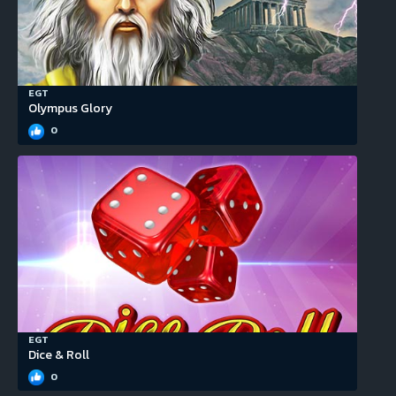
EGT
Olympus Glory
0
EGT
Dice & Roll
0