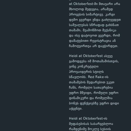
at Oktoberfest-ში მთავარი არა
მხოლოდ შედეგია, არამედ
პროცესის სიმარტივე. კარგი
დემო გვერდი უნდა გაძლევდეთ
საშუალებას სწრაფად გახსნათ
თამაში, შეამოწმოთ მექანიკა
და ისე დატოვოთ გვერდი, რომ
დამატებითი რეგისტრაცია ან
ჩამოტვირთვა არ დაგჭირდეთ.
Heidi at Oktoberfest ასევე
გამოდგება იმ მოთამაშისთვის,
ვინც კონკრეტული
პროვაიდერის სტილს
სწავლობს. Red Rake-ის
თამაშების შედარებით უკეთ
ჩანს, რომელი სათაურებია
უფრო მშვიდი, რომელი უფრო
დინამიკური და რომელშია
ბონუს ფუნქციებზე უფრო დიდი
აქცენტი.
Heidi at Oktoberfest-ის
შეფასებისას სასარგებლოა
რამდენიმე მოკლე სესიის