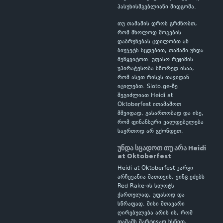
პასუხისმგებლიანი მიდგომა.
თუ თამაშის დროს გრძნობთ,
რომ მხოლოდ მოგების
დაბრუნებას ცდილობთ ან
ბიუჯეტს სცდებით, თამაში უნდა
შეწყვიტოთ. უფასო რეჟიმის
უპირატესობა სწორედ ისაა,
რომ ასეთ რისკს თავიდან
იცილებთ. Sloto.ge-ზე
შეგიძლიათ Heidi at
Oktoberfest ითამაშოთ
მშვიდად, გასართობად და ისე,
რომ ფინანსური ვალდებულება
საერთოდ არ გქონდეთ.
უნდა სცადოთ თუ არა Heidi
at Oktoberfest
Heidi at Oktoberfest კარგი
არჩევანია მათთვის, ვინც ეძებს
Red Rake-ის სლოტს
ქართულად, უფასოდ და
სწრაფად. მისი მთავარი
ღირებულება არის ის, რომ
თამაშს მარტივად ხსნით,