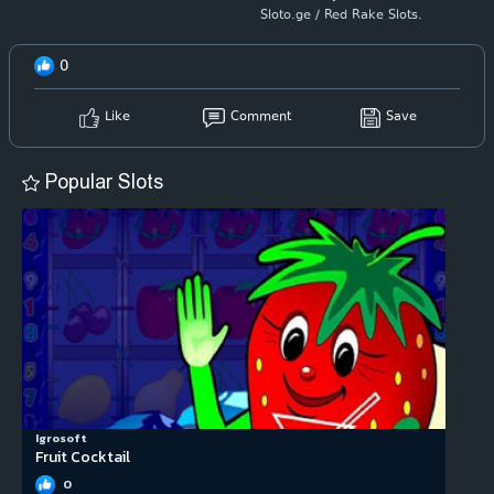
Sloto.ge / Red Rake Slots.
0
Like
Comment
Save
Popular Slots
Igrosoft
Fruit Cocktail
0