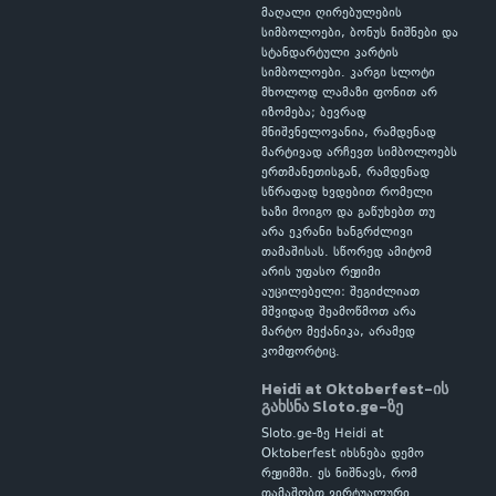
მაღალი ღირებულების
სიმბოლოები, ბონუს ნიშნები და
სტანდარტული კარტის
სიმბოლოები. კარგი სლოტი
მხოლოდ ლამაზი ფონით არ
იზომება; ბევრად
მნიშვნელოვანია, რამდენად
მარტივად არჩევთ სიმბოლოებს
ერთმანეთისგან, რამდენად
სწრაფად ხვდებით რომელი
ხაზი მოიგო და გაწუხებთ თუ
არა ეკრანი ხანგრძლივი
თამაშისას. სწორედ ამიტომ
არის უფასო რეჟიმი
აუცილებელი: შეგიძლიათ
მშვიდად შეამოწმოთ არა
მარტო მექანიკა, არამედ
კომფორტიც.
Heidi at Oktoberfest-ის
გახსნა Sloto.ge-ზე
Sloto.ge-ზე Heidi at
Oktoberfest იხსნება დემო
რეჟიმში. ეს ნიშნავს, რომ
თამაშობთ ვირტუალური