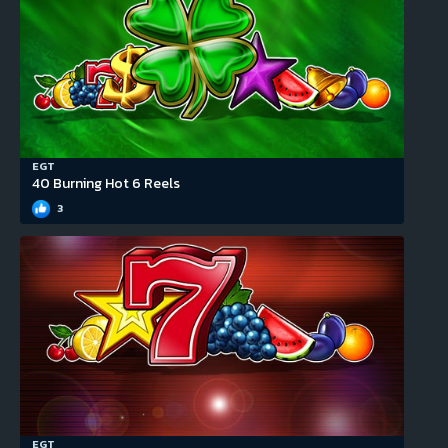
EGT
40 Burning Hot 6 Reels
3
EGT