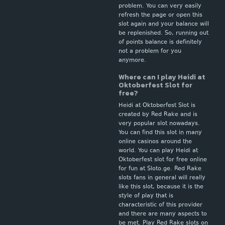
problem. You can very easily
refresh the page or open this
slot again and your balance will
be replenished. So, running out
of points balance is definitely
not a problem for you
anymore.
Where can I play Heidi at
Oktoberfest Slot for
free?
Heidi at Oktoberfest Slot is
created by Red Rake and is
very popular slot nowadays.
You can find this slot in many
online casinos around the
world. You can play Heidi at
Oktoberfest slot for free online
for fun at Sloto.ge. Red Rake
slots fans in general will really
like this slot, because it is the
style of play that is
characteristic of this provider
and there are many aspects to
be met. Play Red Rake slots on