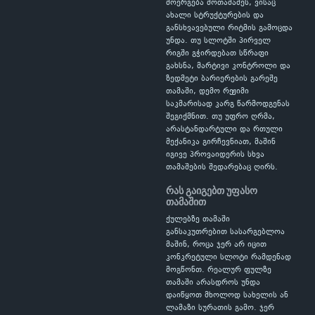
მოერგება მოთამაშეს, ვისაც
ახალი სტრუქტურების და
განსხვავებული რიტმის გამოცდა
უნდა. თუ სლოტში პირველ
რიგში გჭირდებათ სწრაფი
გახსნა, მარტივი კონტროლი და
ზედმეტი ბარიერების გარეშე
თამაში, დემო რეჟიმი
საკმარისად კარგ წარმოდგენას
შეგიქმნით. თუ უფრო ღრმა,
არასტანდარტული და რთული
მექანიკა გირჩევნიათ, მაშინ
იგივე პროვაიდერის სხვა
თამაშების შედარებაც ღირს.
რას გაიგებთ უფასო
თამაშით
ქულებზე თამაში
განსაკუთრებით სასარგებლოა
მაშინ, როცა ჯერ არ იცით
კონკრეტული სლოტი რამდენად
მოგწონთ. რეალურ ფულზე
თამაში არასდროს უნდა
დაიწყოთ მხოლოდ სახელის ან
ლამაზი სურათის გამო. ჯერ