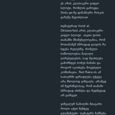
ეს არის კლასიკური ვიდეო
სლოტი, რომლის გამოცდა
Sloto.ge-ზე ფინანსური რისკის
გარეშე შეგიძლიათ.
თემატურად Heidi at
Oktoberfest არის კლასიკური
ვიდეო სლოტი. ასეთი ტიპის
თამაშში მნიშვნელოვანია, რომ
მოთამაშემ სწრაფად გაიგოს რა
ხდება რელებზე, რომელი
სიმბოლოებია მაღალი
ღირებულების, სად შეიძლება
გამოჩნდეს ბონუს ნიშანი და
როგორ იკითხება მოგებული
კომბინაცია. Red Rake-ის ამ
სათაურში ყურადღება ექცევა
არა მხოლოდ ვიზუალს, არამედ
იმ შეგრძნებასაც, რომ თამაში
სწრაფად იხსნება და ზედმეტად
არ გაბნევთ.
ვიზუალურ ნაწილში მთავარი
როლი აქვთ შემდეგ
ელემენტებს: თემატური ნიშნები,