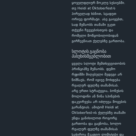
ყოველდღიურ მოკლე სესიებში.
თუ Heidi at Oktoberfest-ს
პირველად ხსნით, სცადეთ
ორივე ფორმატი. ასე გაიგებთ,
სად მუშაობს თამაში უკეთ
თქვენი ჩვევებისთვის და
რომელი მოწყობილობიდან
გირჩევნიათ ქულებზე გართობა.
სლოტის გაცნობა
პასუხისმგებლობით
ყველა სლოტი შემთხვევითობის
პრინციპზე მუშაობს. დემო
რეჟიმში მიღებული შედეგი არ
ნიშნავს, რომ იგივე მოხდება
რეალურ ფულზე თამაშისას.
არც ერთი სტრატეგია, ბონუსის
მოლოდინი ან წინა სპინების
დაკვირვება არ იძლევა მოგების
გარანტიას. ამიტომ Heidi at
Oktoberfest-ის ქულებზე თამაში
უნდა განიხილოთ როგორც
გართობა და გაცნობა, ხოლო
რეალურ ფულზე თამაშისას
საჭიროა მკაფიო ლიმიტები და