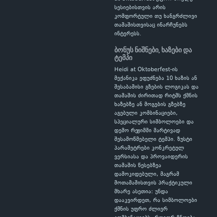
სესიებისთვის არის
კომფორტული თუ ხანგრძლივი
თამაშისთვისაც ინარჩუნებს
ინტერესს.
ბონუს ნიშნები, ხაზები და
ტემპი
Heidi at Oktoberfest-ის
მექანიკა ეფუძნება 10 ხაზის ან
შესაბამისი გზების ლოგიკას და
თამაშის ძირითად რიტმს ქმნის
ხაზებზე ან მოგების გზებზე
აგებული კომბინაციები,
სპეციალური სიმბოლოები და
დემო რეჟიმში მარტივად
შესამოწმებელი ტემპი. ზუსტი
პარამეტრები კონკრეტულ
ვერსიასა და პროვაიდერის
თამაშის წესებზეა
დამოკიდებული, მაგრამ
მოთამაშისთვის პრაქტიკული
მხარე ასეთია: უნდა
დააკვირდეთ, რა სიმბოლოები
ქმნის უფრო ძლიერ