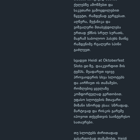
ქულებზე ამოწმებთ და
საკუთარი გამოცდილებით
წყვეტთ, რამდენად გერგებათ.
აღწერა, მექანიკა და
ვიზუალური შთაბეჭდილება
ერთად ქმნის სრულ სურათს,
მაგრამ საბოლოო პასუხს მაინც
რამდენიმე რეალური სპინი
გაძლევთ.
სცადეთ Heidi at Oktoberfest
Sloto.ge-ზე, დააკვირდით მის
ტემპს, შეადარეთ იგივე
პროვაიდერის სხვა სლოტებს
და აირჩიეთ ის თამაშები,
რომლებიც ყველაზე
კომფორტულად გერთობით.
უფასო სლოტების მთავარი
მიზანი სწორედ ესაა: სწრაფად,
მარტივად და რისკის გარეშე
იპოვოთ თქვენთვის საინტერესო
სათაურები.
თუ სლოტებს ძირითადად
გასართობად თამაშობთ, Heidi