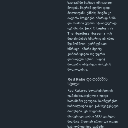
სათაურში ბონუსი იშვიათად
მოდის, მაგრამ უფრო დიდ
მოლოდინს ქმნის; ზოგში კი
პატარა მოგებები ხშირად ჩანს
და თამაში უფრო სტაბილურად
იგრძნობა. Jack O'Lantern vs
The Headless Horseman-ის
შეფასებისას სწორედ ეს უნდა
შეამოწმოთ: გირჩევნიათ
სწრაფი, ხშირი მცირე
კომბინაციები თუ უფრო
დაძაბული სესია, სადაც
მთავარი ინტერესი ბონუსის
მოლოდინია.
Red Rake და თამაშის
სტილი
Red Rake-ის სლოტებისთვის
დამახასიათებელია დიდი
სათამაშო ველები, საინტერესო
სიმბოლოები და განსხვავებული
ბონუსები. ეს ძალიან
მნიშვნელოვანია SEO ტექსტის
მიღმაც, რადგან ერთი და იგივე
სახელწოდების თამაში