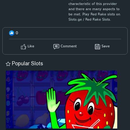
characteristic of this provider
and there are many aspects to
be met. Play Red Rake slots on
Sloto.ge / Red Rake Slots.
0
Like
Comment
Save
Popular Slots