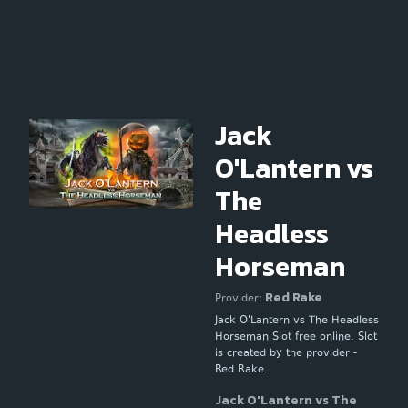
Jack
O'Lantern vs
The
Headless
Horseman
Red Rake
Provider:
Jack O'Lantern vs The Headless
Horseman Slot free online. Slot
is created by the provider -
Red Rake.
Jack O'Lantern vs The