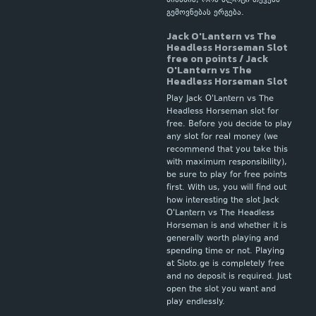
ნიშანია, რომ სლოტი თქვენს
გემოვნებას ერგება.
Jack O'Lantern vs The
Headless Horseman Slot
free on points / Jack
O'Lantern vs The
Headless Horseman Slot
Play Jack O'Lantern vs The
Headless Horseman slot for
free. Before you decide to play
any slot for real money (we
recommend that you take this
with maximum responsibility),
be sure to play for free points
first. With us, you will find out
how interesting the slot Jack
O'Lantern vs The Headless
Horseman is and whether it is
generally worth playing and
spending time or not. Playing
at Sloto.ge is completely free
and no deposit is required. Just
open the slot you want and
play endlessly.