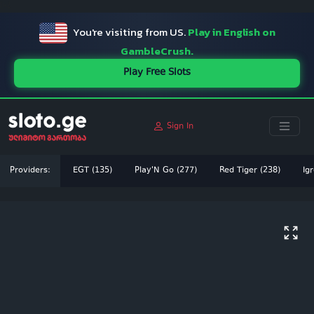
ï»¿
You're visiting from US.
Play in English on
GambleCrush.
Play Free Slots
Sign In
Providers:
EGT (135)
Play'N Go (277)
Red Tiger (238)
Igr