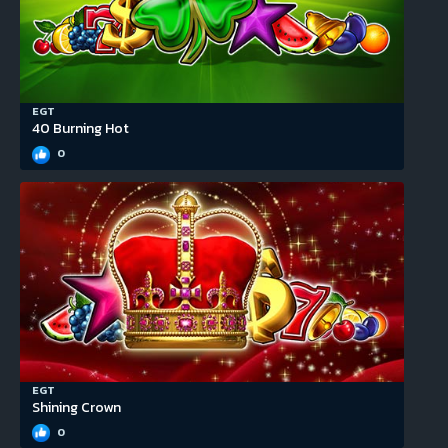
EGT
40 Burning Hot
0
EGT
Shining Crown
0