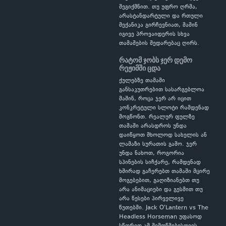
შეგიქმნით. თუ უფრო ღრმა,
არასტანდარტული და რთული
მექანიკა გირჩევნიათ, მაშინ
იგივე პროვაიდერის სხვა
თამაშების შედარებაც ღირს.
რატომ ჯობს ჯერ დემო
რეჟიმში ცდა
ქულებზე თამაში
განსაკუთრებით სასარგებლოა
მაშინ, როცა ჯერ არ იცით
კონკრეტული სლოტი რამდენად
მოგწონთ. რეალურ ფულზე
თამაში არასდროს უნდა
დაიწყოთ მხოლოდ სახელის ან
ლამაზი სურათის გამო. ჯერ
უნდა ნახოთ, როგორია
სპინების სიჩქარე, რამდენად
ხშირად გაჩერებთ თამაში მცირე
მოგებებით, გაღიზიანებთ თუ
არა ანიმაციები და გესმით თუ
არა წესები პირველივე
წუთებში. Jack O'Lantern vs The
Headless Horseman უფასოდ