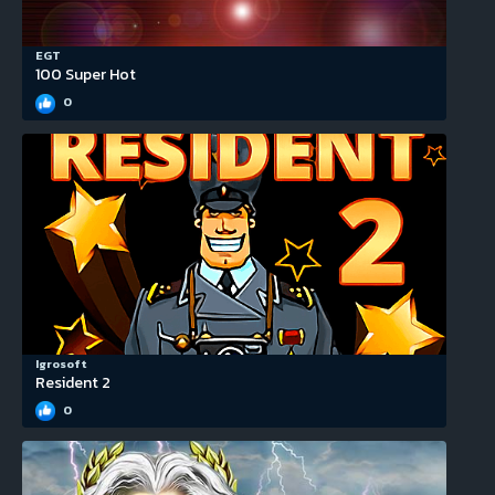
EGT
100 Super Hot
0
Igrosoft
Resident 2
0