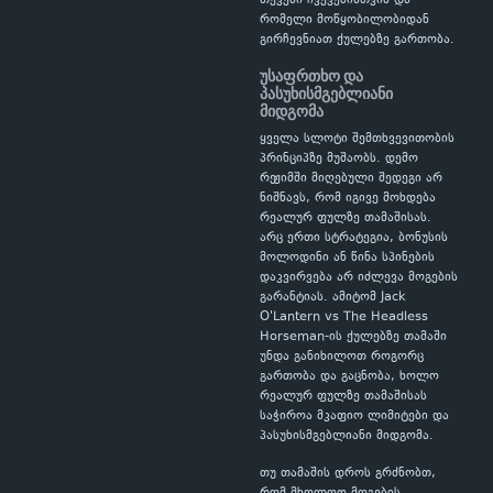
თქვენი ჩვევებისთვის და
რომელი მოწყობილობიდან
გირჩევნიათ ქულებზე გართობა.
უსაფრთხო და
პასუხისმგებლიანი
მიდგომა
ყველა სლოტი შემთხვევითობის
პრინციპზე მუშაობს. დემო
რეჟიმში მიღებული შედეგი არ
ნიშნავს, რომ იგივე მოხდება
რეალურ ფულზე თამაშისას.
არც ერთი სტრატეგია, ბონუსის
მოლოდინი ან წინა სპინების
დაკვირვება არ იძლევა მოგების
გარანტიას. ამიტომ Jack
O'Lantern vs The Headless
Horseman-ის ქულებზე თამაში
უნდა განიხილოთ როგორც
გართობა და გაცნობა, ხოლო
რეალურ ფულზე თამაშისას
საჭიროა მკაფიო ლიმიტები და
პასუხისმგებლიანი მიდგომა.
თუ თამაშის დროს გრძნობთ,