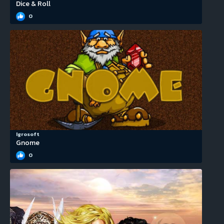
Dice & Roll
0
Igrosoft
Gnome
0