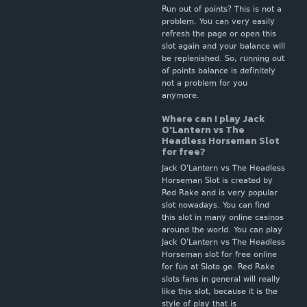
Run out of points? This is not a
problem. You can very easily
refresh the page or open this
slot again and your balance will
be replenished. So, running out
of points balance is definitely
not a problem for you
anymore.
Where can I play Jack
O'Lantern vs The
Headless Horseman Slot
for free?
Jack O'Lantern vs The Headless
Horseman Slot is created by
Red Rake and is very popular
slot nowadays. You can find
this slot in many online casinos
around the world. You can play
Jack O'Lantern vs The Headless
Horseman slot for free online
for fun at Sloto.ge. Red Rake
slots fans in general will really
like this slot, because it is the
style of play that is