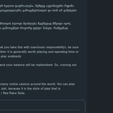
 ჯერ ხელით დატრიალება, შემდეგ ავტომატური რეჟიმი,
 ყოველდღიური გამოყენებისთვის და ხომ არ გაწუხებთ
აშისთვის სლოტი შეიძლება ზედმეტად მშვიდი იყოს,
ა გამოიყენეთ როგორც ტესტი: ნახეთ, რამდენად
at you take this with maximum responsibility), be sure
hether it is generally worth playing and spending time or
 play endlessly.
 and your balance will be replenished. So, running out
n many online casinos around the world. You can play
 slot, because it is the style of play that is
 / Red Rake Slots.