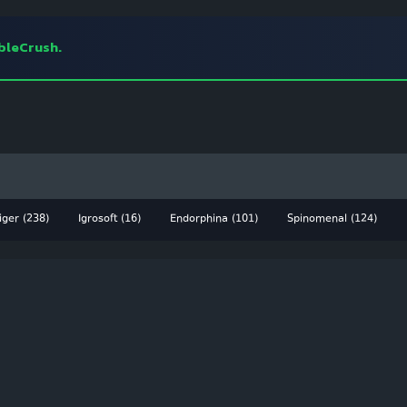
mbleCrush.
iger (238)
Igrosoft (16)
Endorphina (101)
Spinomenal (124)