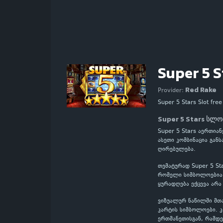
Super 5 S
Red Rake
Provider:
Super 5 Stars Slot free
Super 5 Stars სლ
Super 5 Stars აერთი
ასეთი კომბინაცია გა
ღირებულება.
თემატურად Super 5 St
რომელი სიმბოლოებია მ
ყურადღება ექცევა არა
ვიზუალურ ნაწილში მთ
კარტის სიმბოლოები. 
ერთმანეთისგან, რამდე