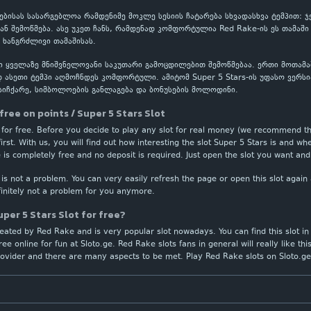
ასებისას სასარგებლოა რამდენიმე მოკლე სესიის ჩატარება სხვადასხვა ტემპით:
 შემოწმება. ასე უკეთ ჩანს, რამდენად კომფორტულია Red Rake-ის ეს თამაში
 ხანგრძლივი თამაშისას.
ში ყველაზე მნიშვნელოვანი საკუთარი გამოცდილებით შემოწმებაა. ერთი მოთამ
 ასეთი ტემპი აღმოჩნდეს კომფორტული. ამიტომ Super 5 Stars-ის უფასო ვერსი
 სიჩქარე, სიმბოლოების განლაგება და ბონუსების მოლოდინი.
free on points / Super 5 Stars Slot
t for free. Before you decide to play any slot for real money (we recommend th
 first. With us, you will find out how interesting the slot Super 5 Stars is and w
e is completely free and no deposit is required. Just open the slot you want and
 is not a problem. You can very easily refresh the page or open this slot again
efinitely not a problem for you anymore.
uper 5 Stars Slot for free?
created by Red Rake and is very popular slot nowadays. You can find this slot i
ree online for fun at Sloto.ge. Red Rake slots fans in general will really like this
 provider and there are many aspects to be met. Play Red Rake slots on Sloto.ge