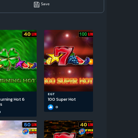
Save
EGT
urning Hot 6
100 Super Hot
ls
0
3