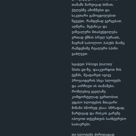
თამაშს მარტივად ხსნით,
ქულებზე ამოწმებთ და
საკუთარი გამოცდილებით
წყვეტთ, რამდენად გერგებათ.
აღწერა, მექანიკა და
ვიზუალური შთაბეჭდილება
ერთად ქმნის სრულ სურათს,
მაგრამ საბოლოო პასუხს მაინც
რამდენიმე რეალური სპინი
გაძლევთ.
სცადეთ Vikings Journey
Sloto.ge-ზე, დააკვირდით მის
ტემპს, შეადარეთ იგივე
პროვაიდერის სხვა სლოტებს
და აირჩიეთ ის თამაშები,
რომლებიც ყველაზე
კომფორტულად გერთობით.
უფასო სლოტების მთავარი
მიზანი სწორედ ესაა: სწრაფად,
მარტივად და რისკის გარეშე
იპოვოთ თქვენთვის საინტერესო
სათაურები.
თუ სლოტებს ძირითადად