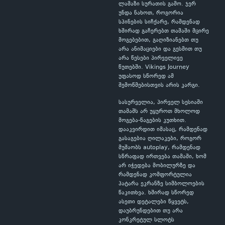
ლამაზი სურათის გამო. ჯერ
უნდა ნახოთ, როგორია
სპინების სიჩქარე, რამდენად
ხშირად გაჩერებთ თამაში მცირე
მოგებებით, გაღიზიანებთ თუ
არა ანიმაციები და გესმით თუ
არა წესები პირველივე
წუთებში. Vikings Journey
უფასოდ სწორედ ამ
შემოწმებისთვის არის კარგი.
სასურველია, პირველ სესიაში
თამაშს არ უყუროთ მხოლოდ
მოგება-წაგების კუთხით.
დააკვირდით იმასაც, რამდენად
გასაგებია ღილაკები, როგორ
მუშაობს autoplay, რამდენად
სწრაფად ირთვება თამაში, ხომ
არ იჭედება მობილურზე და
რამდენად კომფორტულია
პატარა ეკრანზე სიმბოლოების
წაკითხვა. ხშირად სწორედ
ასეთი დეტალები წყვეტს,
დაუბრუნდებით თუ არა
კონკრეტულ სლოტს