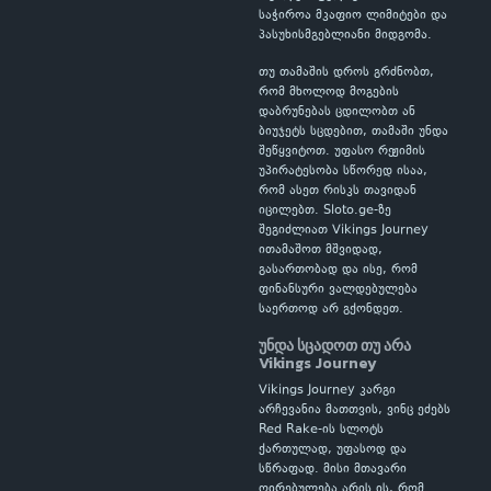
საჭიროა მკაფიო ლიმიტები და
პასუხისმგებლიანი მიდგომა.
თუ თამაშის დროს გრძნობთ,
რომ მხოლოდ მოგების
დაბრუნებას ცდილობთ ან
ბიუჯეტს სცდებით, თამაში უნდა
შეწყვიტოთ. უფასო რეჟიმის
უპირატესობა სწორედ ისაა,
რომ ასეთ რისკს თავიდან
იცილებთ. Sloto.ge-ზე
შეგიძლიათ Vikings Journey
ითამაშოთ მშვიდად,
გასართობად და ისე, რომ
ფინანსური ვალდებულება
საერთოდ არ გქონდეთ.
უნდა სცადოთ თუ არა
Vikings Journey
Vikings Journey კარგი
არჩევანია მათთვის, ვინც ეძებს
Red Rake-ის სლოტს
ქართულად, უფასოდ და
სწრაფად. მისი მთავარი
ღირებულება არის ის, რომ