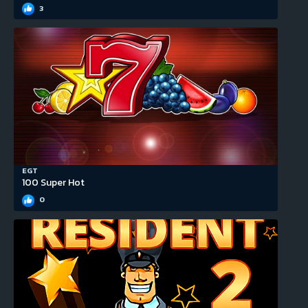
3
EGT
100 Super Hot
0