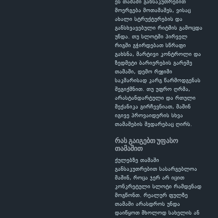
ეს თამაში განსაკუთრებით
მოერგება მოთამაშეს, ვისაც
ახალი სტრუქტურების და
განსხვავებული რიტმის გამოცდა
უნდა. თუ სლოტში პირველ
რიგში გჭირდებათ სწრაფი
გახსნა, მარტივი კონტროლი და
ზედმეტი ბარიერების გარეშე
თამაში, დემო რეჟიმი
საკმარისად კარგ წარმოდგენას
შეგიქმნით. თუ უფრო ღრმა,
არასტანდარტული და რთული
მექანიკა გირჩევნიათ, მაშინ
იგივე პროვაიდერის სხვა
თამაშების შედარებაც ღირს.
რას გაიგებთ უფასო
თამაშით
ქულებზე თამაში
განსაკუთრებით სასარგებლოა
მაშინ, როცა ჯერ არ იცით
კონკრეტული სლოტი რამდენად
მოგწონთ. რეალურ ფულზე
თამაში არასდროს უნდა
დაიწყოთ მხოლოდ სახელის ან