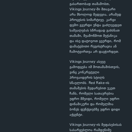
გასართობად თამაშობთ,
Vikings Journey-ში მთავარი
არა მხოლოდ შედეგია, არამედ
პროცესის სიმარტივე. კარგი
დემო გვერდი უნდა გაძლევდეთ
საშუალებას სწრაფად გახსნათ
თამაში, შეამოწმოთ მექანიკა
და ისე დატოვოთ გვერდი, რომ
დამატებითი რეგისტრაცია ან
ჩამოტვირთვა არ დაგჭირდეთ.
Vikings Journey ასევე
გამოდგება იმ მოთამაშისთვის,
ვინც კონკრეტული
პროვაიდერის სტილს
სწავლობს. Red Rake-ის
თამაშების შედარებით უკეთ
ჩანს, რომელი სათაურებია
უფრო მშვიდი, რომელი უფრო
დინამიკური და რომელშია
ბონუს ფუნქციებზე უფრო დიდი
აქცენტი.
Vikings Journey-ის შეფასებისას
სასარგებლოა რამდენიმე