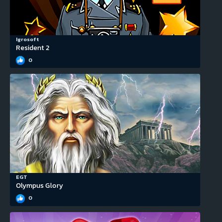
Igrosoft
Resident 2
0
EGT
Olympus Glory
0