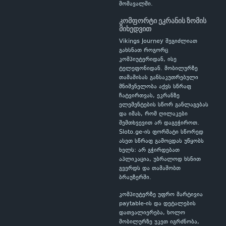
მომავალში.
კომფორტი ეკრანის ზომის
მიხედვით
Vikings Journey შეგიძლიათ
გახსნათ როგორც
კომპიუტერიდან, ისე
ტელეფონიდან. მობილურზე
თამაშისას განსაკუთრებული
მნიშვნელობა აქვს სწრაფ
ჩატვირთვას, ეკრანზე
ელემენტების სწორ განლაგებას
და იმას, რომ ღილაკები
შემთხვევით არ დაგეჭიროთ.
Sloto.ge-ის ფორმატი სწორედ
ასეთ სწრაფ გამოცდას უწყობს
ხელს: არ გჭირდებათ
აპლიკაცია, უბრალოდ ხსნით
გვერდს და თამაშობთ
ბრაუზერში.
კომპიუტერზე უფრო მარტივია
paytable-ის და დეტალების
დათვალიერება, ხოლო
მობილურზე უკეთ იგრძნობა,