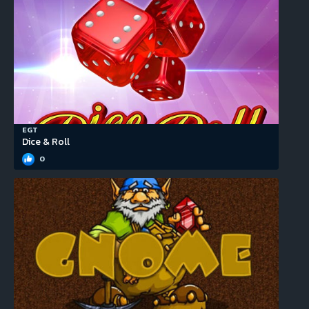
EGT
Dice & Roll
0