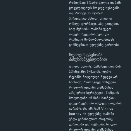
რამდენად პრაქტიკულია თამაში
ყოველდღიურ მოკლე სესიებში.
თუ Vikings Journey-ს
პირველად ხსნით, სცადეთ
ორივე ფორმატი. ასე გაიგებთ,
სად მუშაობს თამაში უკეთ
თქვენი ჩვევებისთვის და
რომელი მოწყობილობიდან
გირჩევნიათ ქულებზე გართობა.
სლოტის გაცნობა
პასუხისმგებლობით
ყველა სლოტი შემთხვევითობის
პრინციპზე მუშაობს. დემო
რეჟიმში მიღებული შედეგი არ
ნიშნავს, რომ იგივე მოხდება
რეალურ ფულზე თამაშისას.
არც ერთი სტრატეგია, ბონუსის
მოლოდინი ან წინა სპინების
დაკვირვება არ იძლევა მოგების
გარანტიას. ამიტომ Vikings
Journey-ის ქულებზე თამაში
უნდა განიხილოთ როგორც
გართობა და გაცნობა, ხოლო
რეალურ ფულზე თამაშისას