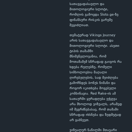
სათავგადასავლო და
მითოლოგიური სლოტი,
რომლის გამოცდა Sloto.ge-ზე
ფინანსური რისკის გარეშე
შეგიძლიათ.
თემატურად Vikings Journey
არის სათავგადასავლო და
მითოლოგიური სლოტი. ასეთი
ტიპის თამაშში
მნიშვნელოვანია, რომ
მოთამაშემ სწრაფად გაიგოს რა
ხდება რელებზე, რომელი
სიმბოლოებია მაღალი
ღირებულების, სად შეიძლება
გამოჩნდეს ბონუს ნიშანი და
როგორ იკითხება მოგებული
კომბინაცია. Red Rake-ის ამ
სათაურში ყურადღება ექცევა
არა მხოლოდ ვიზუალს, არამედ
იმ შეგრძნებასაც, რომ თამაში
სწრაფად იხსნება და ზედმეტად
არ გაბნევთ.
ვიზუალურ ნაწილში მთავარი