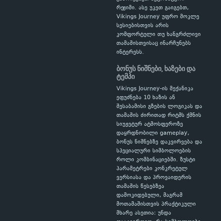
რეჟიმი. ასე უკეთ გაიგებთ,
Vikings Journey უფრო მოკლე
სესიებისთვის არის
კომფორტული თუ ხანგრძლივი
თამაშისთვისაც ინარჩუნებს
ინტერესს.
ბონუს ნიშნები, ხაზები და
ტემპი
Vikings Journey-ის მექანიკა
ეფუძნება 10 ხაზის ან
შესაბამისი გზების ლოგიკას და
თამაშის ძირითად რიტმს ქმნის
სიუჟეტურ ატმოსფეროზე
დაყრდნობილი gameplay,
ბონუს ნიშნებზე დაკვირვება და
სპეციალური სიმბოლოების
როლი კომბინაციებში. ზუსტი
პარამეტრები კონკრეტულ
ვერსიასა და პროვაიდერის
თამაშის წესებზეა
დამოკიდებული, მაგრამ
მოთამაშისთვის პრაქტიკული
მხარე ასეთია: უნდა