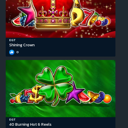
EGT
Shining Crown
0
EGT
40 Burning Hot 6 Reels