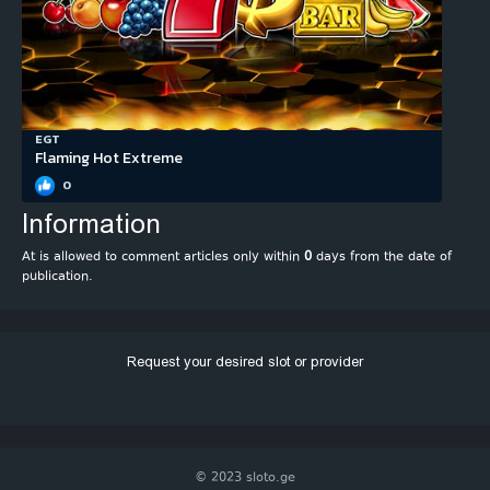
EGT
Flaming Hot Extreme
0
Information
At is allowed to comment articles only within
0
days from the date of
publication.
Request your desired slot or provider
© 2023 sloto.ge