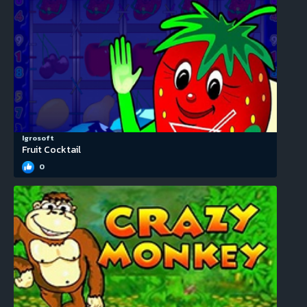
Igrosoft
Fruit Cocktail
0