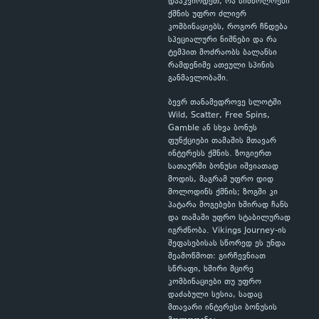
დააკვირდეთ, რა სიმბოლოები
ქმნის უფრო ძლიერ
კომბინაციებს, როგორ ჩნდება
სპეციალური ნიშნები და რა
ტემპით მოძრაობს ბალანსი
რამდენიმე ათეული სპინის
განმავლობაში.
ბევრ თანამედროვე სლოტში
Wild, Scatter, Free Spins,
Gamble ან სხვა ბონუს
ფუნქციები თამაშის მთავარ
ინტერესს ქმნის. ზოგიერთ
სათაურში ბონუსი იშვიათად
მოდის, მაგრამ უფრო დიდ
მოლოდინს ქმნის; ზოგში კი
პატარა მოგებები ხშირად ჩანს
და თამაში უფრო სტაბილურად
იგრძნობა. Vikings Journey-ის
შეფასებისას სწორედ ეს უნდა
შეამოწმოთ: გირჩევნიათ
სწრაფი, ხშირი მცირე
კომბინაციები თუ უფრო
დაძაბული სესია, სადაც
მთავარი ინტერესი ბონუსის