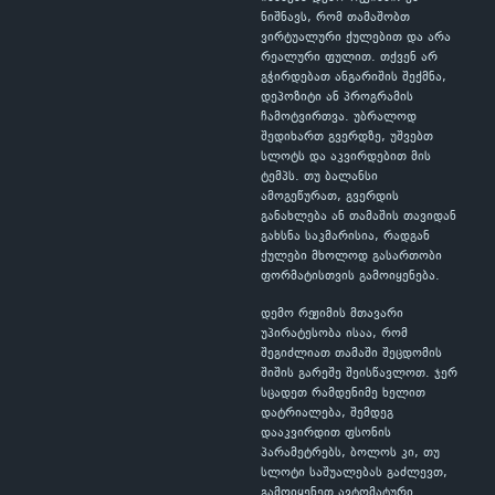
ნიშნავს, რომ თამაშობთ
ვირტუალური ქულებით და არა
რეალური ფულით. თქვენ არ
გჭირდებათ ანგარიშის შექმნა,
დეპოზიტი ან პროგრამის
ჩამოტვირთვა. უბრალოდ
შედიხართ გვერდზე, უშვებთ
სლოტს და აკვირდებით მის
ტემპს. თუ ბალანსი
ამოგეწურათ, გვერდის
განახლება ან თამაშის თავიდან
გახსნა საკმარისია, რადგან
ქულები მხოლოდ გასართობი
ფორმატისთვის გამოიყენება.
დემო რეჟიმის მთავარი
უპირატესობა ისაა, რომ
შეგიძლიათ თამაში შეცდომის
შიშის გარეშე შეისწავლოთ. ჯერ
სცადეთ რამდენიმე ხელით
დატრიალება, შემდეგ
დააკვირდით ფსონის
პარამეტრებს, ბოლოს კი, თუ
სლოტი საშუალებას გაძლევთ,
გამოიყენეთ ავტომატური