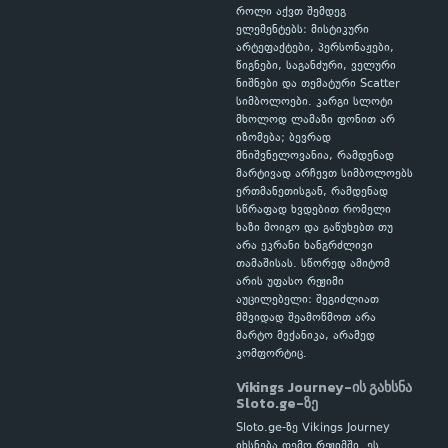
როლი აქვთ შემდეგ
ელემენტებს: მისტიკური
არტეფაქტები, პერსონაჟები,
წიგნები, საგანძური, ველური
ნიშნები და თემატური Scatter
სიმბოლოები. კარგი სლოტი
მხოლოდ ლამაზი ფონით არ
იზომება; ბევრად
მნიშვნელოვანია, რამდენად
მარტივად არჩევთ სიმბოლოებს
ერთმანეთისგან, რამდენად
სწრაფად ხვდებით რომელი
ხაზი მოიგო და გაწუხებთ თუ
არა ეკრანი ხანგრძლივი
თამაშისას. სწორედ ამიტომ
არის უფასო რეჟიმი
აუცილებელი: შეგიძლიათ
მშვიდად შეამოწმოთ არა
მარტო მექანიკა, არამედ
კომფორტიც.
Vikings Journey-ის გახსნა
Sloto.ge-ზე
Sloto.ge-ზე Vikings Journey
იხსნება დემო რეჟიმში. ეს