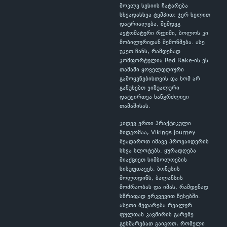
მოკლე სესიის ჩატარება
სხვადასხვა ტემპით: ჯერ ხელით
დატრიალება, შემდეგ
ავტომატური რეჟიმი, ბოლოს კი
მობილურიდან შემოწმება. ასე
უკეთ ჩანს, რამდენად
კომფორტულია Red Rake-ის ეს
თამაში ყოველდღიური
გამოყენებისთვის და ხომ არ
გაწუხებთ ვიზუალური
დატვირთვა ხანგრძლივი
თამაშისას.
კიდევ ერთი პრაქტიკული
მიდგომაა, Vikings Journey
შეადაროთ იმავე პროვაიდერის
სხვა სლოტებს. ყურადღება
მიაქციეთ სიმბოლოების
სისუფთავეს, ბონუსის
მოლოდინს, ბალანსის
მოძრაობას და იმას, რამდენად
სწრაფად ერკვევით წესებში.
ასეთი შედარება რეალურ
ფულთან კავშირის გარეშე
გეხმარებათ გაიგოთ, რომელი