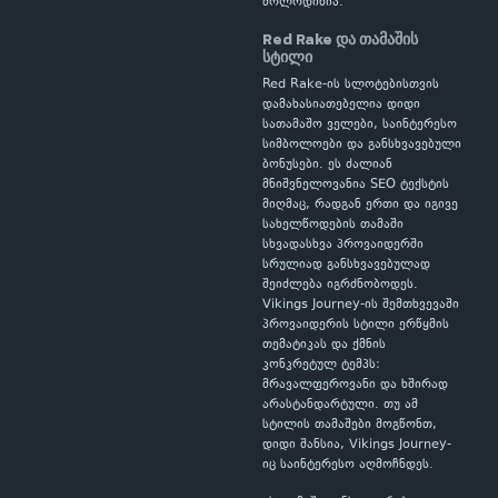
მოლოდინია.
Red Rake და თამაშის
სტილი
Red Rake-ის სლოტებისთვის
დამახასიათებელია დიდი
სათამაშო ველები, საინტერესო
სიმბოლოები და განსხვავებული
ბონუსები. ეს ძალიან
მნიშვნელოვანია SEO ტექსტის
მიღმაც, რადგან ერთი და იგივე
სახელწოდების თამაში
სხვადასხვა პროვაიდერში
სრულიად განსხვავებულად
შეიძლება იგრძნობოდეს.
Vikings Journey-ის შემთხვევაში
პროვაიდერის სტილი ერწყმის
თემატიკას და ქმნის
კონკრეტულ ტემპს:
მრავალფეროვანი და ხშირად
არასტანდარტული. თუ ამ
სტილის თამაშები მოგწონთ,
დიდი შანსია, Vikings Journey-
იც საინტერესო აღმოჩნდეს.