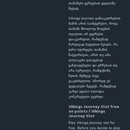
თამაშები გერგებათ ყველაზე
მეტად.
Vikings Journey განსაკუთრებით
მაშინ არის საინტერესო, როცა
თამაშს მხოლოდ მოგების
თვალით არ უყურებთ.
დააკვირდით, რამდენად
მარტივად ხვდებით წესებს, რა
დრო სჭირდება თამაშის
ჩატვირთვას, არის თუ არა
ღილაკები გასაგებად
განლაგებული და გრჩებათ თუ
არა სურვილი, რამდენიმე
წუთის შემდეგ ისევ
გააგრძელოთ. სწორედ ეს
დეტალები წყვეტს, რამდენად
კარგი უფასო სლოტია
კონკრეტული გვერდი.
Vikings Journey Slot free
on points / Vikings
Journey Slot
Play Vikings Journey slot for
free. Before you decide to play