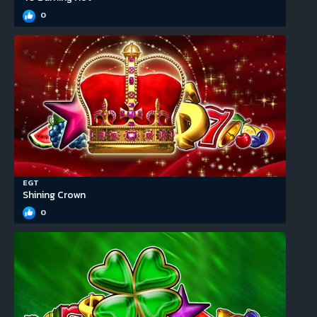
0
EGT
Shining Crown
0