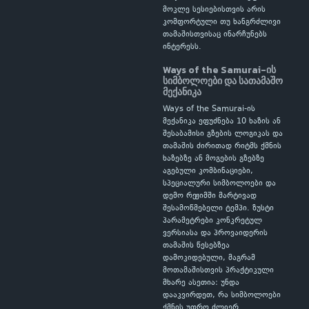
მოკლე სესიებისთვის არის
კომფორტული თუ ხანგრძლივი
თამაშისთვისაც ინარჩუნებს
ინტერესს.
Ways of the Samurai-ის
სიმბოლოები და სათამაშო
მექანიკა
Ways of the Samurai-ის
მექანიკა ეფუძნება 10 ხაზის ან
შესაბამისი გზების ლოგიკას და
თამაშის ძირითად რიტმს ქმნის
ხაზებზე ან მოგების გზებზე
აგებული კომბინაციები,
სპეციალური სიმბოლოები და
დემო რეჟიმში მარტივად
შესამოწმებელი ტემპი. ზუსტი
პარამეტრები კონკრეტულ
ვერსიასა და პროვაიდერის
თამაშის წესებზეა
დამოკიდებული, მაგრამ
მოთამაშისთვის პრაქტიკული
მხარე ასეთია: უნდა
დააკვირდეთ, რა სიმბოლოები
ქმნის უფრო ძლიერ