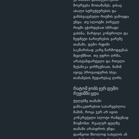
ეს თამაში განსაკუთრებით
მოერგება მოთამაშეს, ვისაც
ახალი სტრუქტურების და
განსხვავებული რიტმის გამოცდა
უნდა. თუ სლოტში პირველ
რიგში გჭირდებათ სწრაფი
გახსნა, მარტივი კონტროლი და
ზედმეტი ბარიერების გარეშე
თამაში, დემო რეჟიმი
საკმარისად კარგ წარმოდგენას
შეგიქმნით. თუ უფრო ღრმა,
არასტანდარტული და რთული
მექანიკა გირჩევნიათ, მაშინ
იგივე პროვაიდერის სხვა
თამაშების შედარებაც ღირს.
რატომ ჯობს ჯერ დემო
რეჟიმში ცდა
ქულებზე თამაში
განსაკუთრებით სასარგებლოა
მაშინ, როცა ჯერ არ იცით
კონკრეტული სლოტი რამდენად
მოგწონთ. რეალურ ფულზე
თამაში არასდროს უნდა
დაიწყოთ მხოლოდ სახელის ან