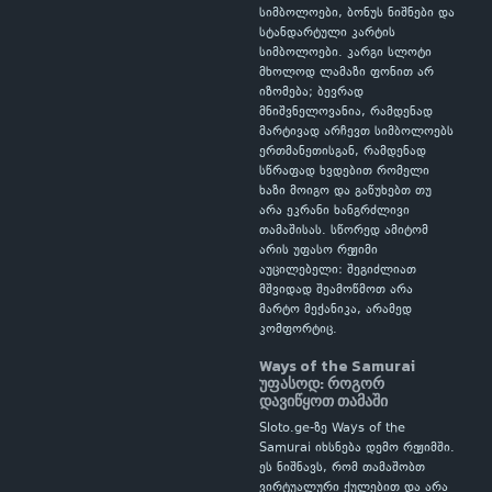
სიმბოლოები, ბონუს ნიშნები და
სტანდარტული კარტის
სიმბოლოები. კარგი სლოტი
მხოლოდ ლამაზი ფონით არ
იზომება; ბევრად
მნიშვნელოვანია, რამდენად
მარტივად არჩევთ სიმბოლოებს
ერთმანეთისგან, რამდენად
სწრაფად ხვდებით რომელი
ხაზი მოიგო და გაწუხებთ თუ
არა ეკრანი ხანგრძლივი
თამაშისას. სწორედ ამიტომ
არის უფასო რეჟიმი
აუცილებელი: შეგიძლიათ
მშვიდად შეამოწმოთ არა
მარტო მექანიკა, არამედ
კომფორტიც.
Ways of the Samurai
უფასოდ: როგორ
დავიწყოთ თამაში
Sloto.ge-ზე Ways of the
Samurai იხსნება დემო რეჟიმში.
ეს ნიშნავს, რომ თამაშობთ
ვირტუალური ქულებით და არა