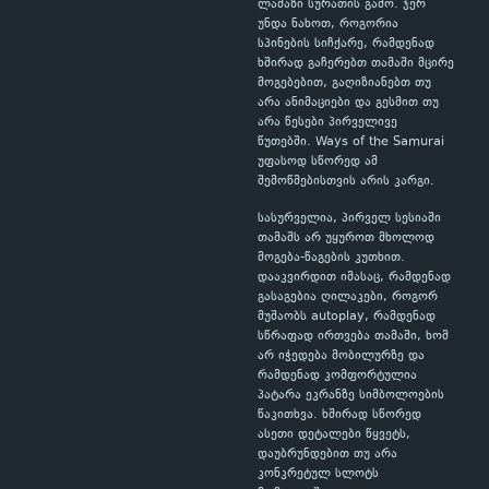
ლამაზი სურათის გამო. ჯერ
უნდა ნახოთ, როგორია
სპინების სიჩქარე, რამდენად
ხშირად გაჩერებთ თამაში მცირე
მოგებებით, გაღიზიანებთ თუ
არა ანიმაციები და გესმით თუ
არა წესები პირველივე
წუთებში. Ways of the Samurai
უფასოდ სწორედ ამ
შემოწმებისთვის არის კარგი.
სასურველია, პირველ სესიაში
თამაშს არ უყუროთ მხოლოდ
მოგება-წაგების კუთხით.
დააკვირდით იმასაც, რამდენად
გასაგებია ღილაკები, როგორ
მუშაობს autoplay, რამდენად
სწრაფად ირთვება თამაში, ხომ
არ იჭედება მობილურზე და
რამდენად კომფორტულია
პატარა ეკრანზე სიმბოლოების
წაკითხვა. ხშირად სწორედ
ასეთი დეტალები წყვეტს,
დაუბრუნდებით თუ არა
კონკრეტულ სლოტს