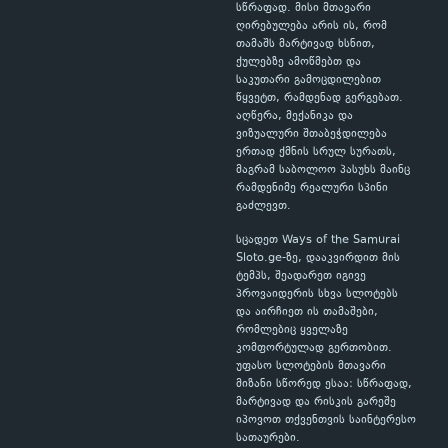
სწრაფად. მისი მთავარი
ღირებულება არის ის, რომ
თამაშს მარტივად ხსნით,
ქულებზე ამოწმებთ და
საკუთარი გამოცდილებით
წყვეტთ, რამდენად გერგებათ.
აღწერა, მექანიკა და
ვიზუალური შთაბეჭდილება
ერთად ქმნის სრულ სურათს,
მაგრამ საბოლოო პასუხს მაინც
რამდენიმე რეალური სპინი
გაძლევთ.
სცადეთ Ways of the Samurai
Sloto.ge-ზე, დააკვირდით მის
ტემპს, შეადარეთ იგივე
პროვაიდერის სხვა სლოტებს
და აირჩიეთ ის თამაშები,
რომლებიც ყველაზე
კომფორტულად გერთობით.
უფასო სლოტების მთავარი
მიზანი სწორედ ესაა: სწრაფად,
მარტივად და რისკის გარეშე
იპოვოთ თქვენთვის საინტერესო
სათაურები.