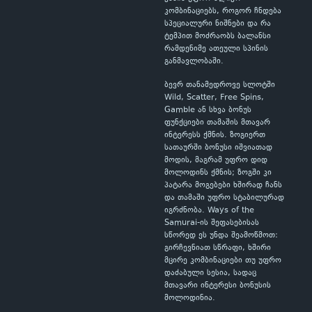
კომბინაციებს, როგორ ჩნდება
სპეციალური ნიშნები და რა
ტემპით მოძრაობს ბალანსი
რამდენიმე ათეული სპინის
განმავლობაში.
ბევრ თანამედროვე სლოტში
Wild, Scatter, Free Spins,
Gamble ან სხვა ბონუს
ფუნქციები თამაშის მთავარ
ინტერესს ქმნის. ზოგიერთ
სათაურში ბონუსი იშვიათად
მოდის, მაგრამ უფრო დიდ
მოლოდინს ქმნის; ზოგში კი
პატარა მოგებები ხშირად ჩანს
და თამაში უფრო სტაბილურად
იგრძნობა. Ways of the
Samurai-ის შეფასებისას
სწორედ ეს უნდა შეამოწმოთ:
გირჩევნიათ სწრაფი, ხშირი
მცირე კომბინაციები თუ უფრო
დაძაბული სესია, სადაც
მთავარი ინტერესი ბონუსის
მოლოდინია.