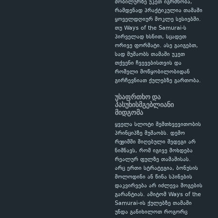
მობილურზე უკეთ იგრძნობა,
რამდენად პრაქტიკულია თამაში
ყოველდღიურ მოკლე სესიებში.
თუ Ways of the Samurai-ს
პირველად ხსნით, სცადეთ
ორივე ფორმატი. ასე გაიგებთ,
სად მუშაობს თამაში უკეთ
თქვენი ჩვევებისთვის და
რომელი მოწყობილობიდან
გირჩევნიათ ქულებზე გართობა.
უსაფრთხო და
პასუხისმგებლიანი
მიდგომა
ყველა სლოტი შემთხვევითობის
პრინციპზე მუშაობს. დემო
რეჟიმში მიღებული შედეგი არ
ნიშნავს, რომ იგივე მოხდება
რეალურ ფულზე თამაშისას.
არც ერთი სტრატეგია, ბონუსის
მოლოდინი ან წინა სპინების
დაკვირვება არ იძლევა მოგების
გარანტიას. ამიტომ Ways of the
Samurai-ის ქულებზე თამაში
უნდა განიხილოთ როგორც