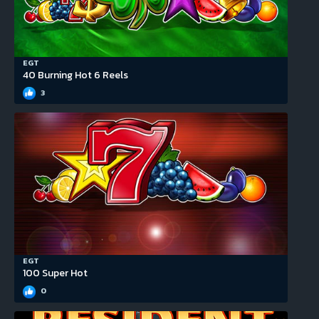
EGT
40 Burning Hot 6 Reels
3
EGT
100 Super Hot
0