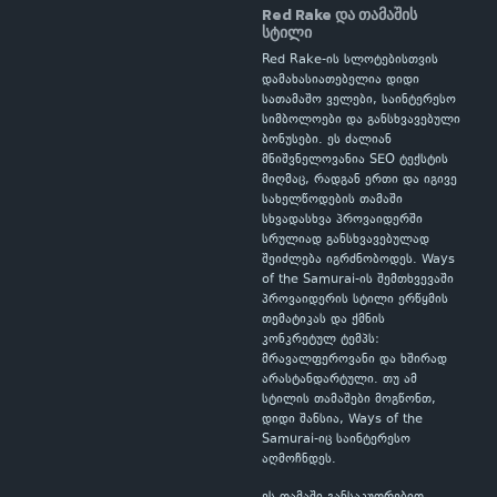
Red Rake და თამაშის
სტილი
Red Rake-ის სლოტებისთვის
დამახასიათებელია დიდი
სათამაშო ველები, საინტერესო
სიმბოლოები და განსხვავებული
ბონუსები. ეს ძალიან
მნიშვნელოვანია SEO ტექსტის
მიღმაც, რადგან ერთი და იგივე
სახელწოდების თამაში
სხვადასხვა პროვაიდერში
სრულიად განსხვავებულად
შეიძლება იგრძნობოდეს. Ways
of the Samurai-ის შემთხვევაში
პროვაიდერის სტილი ერწყმის
თემატიკას და ქმნის
კონკრეტულ ტემპს:
მრავალფეროვანი და ხშირად
არასტანდარტული. თუ ამ
სტილის თამაშები მოგწონთ,
დიდი შანსია, Ways of the
Samurai-იც საინტერესო
აღმოჩნდეს.