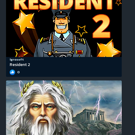
Igrosoft
Resident 2
0