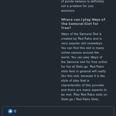
of points balance is definitely
not a problem for you
anymore.
Where can I play Ways of
the Samurai Slot for
free?
Ways of the Samurai Slot is
created by Red Rake and is
very popular slot nowadays.
You can find this slot in many
online casinos around the
world. You can play Ways of
the Samurai slot for free online
for fun at Sloto.ge. Red Rake
slots fans in general will really
like this slot, because it is the
style of play that is
characteristic of this provider
and there are many aspects to
be met. Play Red Rake slots on
Sloto.ge / Red Rake Slots.
0