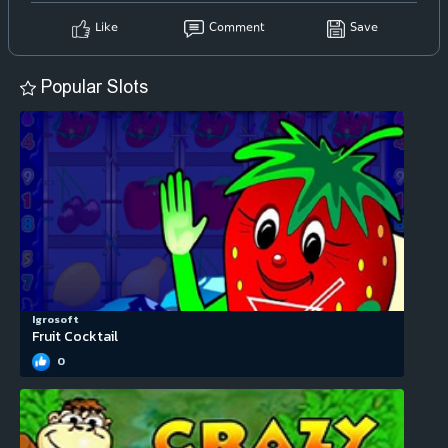
Like
Comment
Save
Popular Slots
Igrosoft
Fruit Cocktail
0