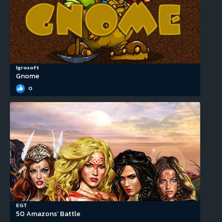
Igrosoft
Gnome
0
EGT
50 Amazons’ Battle