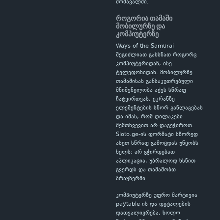
მომავალში.
როგორია თამაში
მობილურზე და
კომპიუტერზე
Ways of the Samurai
შეგიძლიათ გახსნათ როგორც
კომპიუტერიდან, ისე
ტელეფონიდან. მობილურზე
თამაშისას განსაკუთრებული
მნიშვნელობა აქვს სწრაფ
ჩატვირთვას, ეკრანზე
ელემენტების სწორ განლაგებას
და იმას, რომ ღილაკები
შემთხვევით არ დაგეჭიროთ.
Sloto.ge-ის ფორმატი სწორედ
ასეთ სწრაფ გამოცდას უწყობს
ხელს: არ გჭირდებათ
აპლიკაცია, უბრალოდ ხსნით
გვერდს და თამაშობთ
ბრაუზერში.
კომპიუტერზე უფრო მარტივია
paytable-ის და დეტალების
დათვალიერება, ხოლო