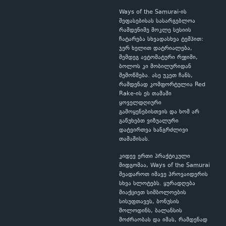
Ways of the Samurai-ის
შეფასებისას სასარგებლოა
რამდენიმე მოკლე სესიის
ჩატარება სხვადასხვა ტემპით:
ჯერ ხელით დატრიალება,
შემდეგ ავტომატური რეჟიმი,
ბოლოს კი მობილურიდან
შემოწმება. ასე უკეთ ჩანს,
რამდენად კომფორტულია Red
Rake-ის ეს თამაში
ყოველდღიური
გამოყენებისთვის და ხომ არ
გაწუხებთ ვიზუალური
დატვირთვა ხანგრძლივი
თამაშისას.
კიდევ ერთი პრაქტიკული
მიდგომაა, Ways of the Samurai
შეადაროთ იმავე პროვაიდერის
სხვა სლოტებს. ყურადღება
მიაქციეთ სიმბოლოების
სისუფთავეს, ბონუსის
მოლოდინს, ბალანსის
მოძრაობას და იმას, რამდენად