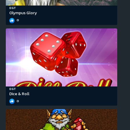
EGT
Olympus Glory
0
EGT
Dice & Roll
0