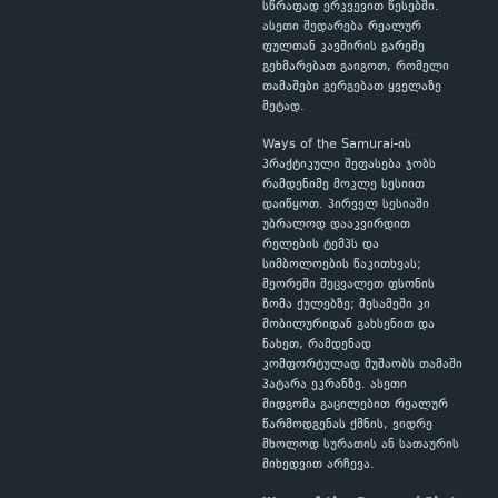
სწრაფად ერკვევით წესებში.
ასეთი შედარება რეალურ
ფულთან კავშირის გარეშე
გეხმარებათ გაიგოთ, რომელი
თამაშები გერგებათ ყველაზე
მეტად.
Ways of the Samurai-ის
პრაქტიკული შეფასება ჯობს
რამდენიმე მოკლე სესიით
დაიწყოთ. პირველ სესიაში
უბრალოდ დააკვირდით
რელების ტემპს და
სიმბოლოების წაკითხვას;
მეორეში შეცვალეთ ფსონის
ზომა ქულებზე; მესამეში კი
მობილურიდან გახსენით და
ნახეთ, რამდენად
კომფორტულად მუშაობს თამაში
პატარა ეკრანზე. ასეთი
მიდგომა გაცილებით რეალურ
წარმოდგენას ქმნის, ვიდრე
მხოლოდ სურათის ან სათაურის
მიხედვით არჩევა.