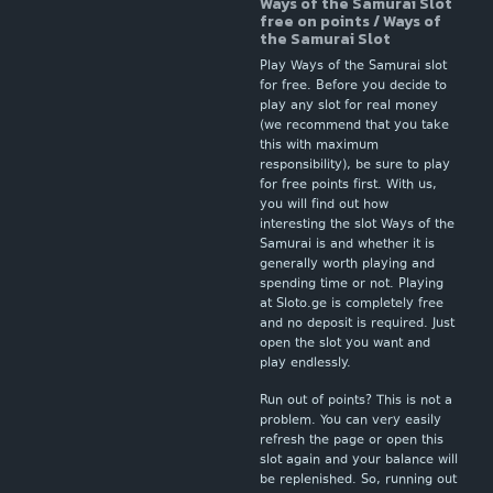
Ways of the Samurai Slot
free on points / Ways of
the Samurai Slot
Play Ways of the Samurai slot
for free. Before you decide to
play any slot for real money
(we recommend that you take
this with maximum
responsibility), be sure to play
for free points first. With us,
you will find out how
interesting the slot Ways of the
Samurai is and whether it is
generally worth playing and
spending time or not. Playing
at Sloto.ge is completely free
and no deposit is required. Just
open the slot you want and
play endlessly.
Run out of points? This is not a
problem. You can very easily
refresh the page or open this
slot again and your balance will
be replenished. So, running out