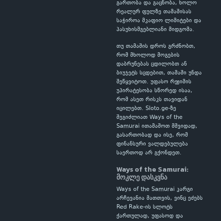
გართობა და გაცნობა, ხოლო
რეალურ ფულზე თამაშისას
საჭიროა მკაფიო ლიმიტები და
პასუხისმგებლიანი მიდგომა.
თუ თამაშის დროს გრძნობთ,
რომ მხოლოდ მოგების
დაბრუნებას ცდილობთ ან
ბიუჯეტს სცდებით, თამაში უნდა
შეწყვიტოთ. უფასო რეჟიმის
უპირატესობა სწორედ ისაა,
რომ ასეთ რისკს თავიდან
იცილებთ. Sloto.ge-ზე
შეგიძლიათ Ways of the
Samurai ითამაშოთ მშვიდად,
გასართობად და ისე, რომ
ფინანსური ვალდებულება
საერთოდ არ გქონდეთ.
Ways of the Samurai:
მოკლე დასკვნა
Ways of the Samurai კარგი
არჩევანია მათთვის, ვინც ეძებს
Red Rake-ის სლოტს
ქართულად, უფასოდ და