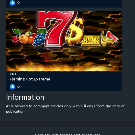
0
EGT
Flaming Hot Extreme
0
Information
At is allowed to comment articles only within
0
days from the date of
publication.