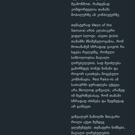
შეამოწმოთ, რამდენად
კომფორტულია თამაში
მობილურზე ან კომპიუტერზე.
თემატურად Ways of the
Samurai არის კლასიკური
ვიდეო სლოტი. ასეთი ტიპის
თამაშში მნიშვნელოვანია, რომ
მოთამაშემ სწრაფად გაიგოს რა
ხდება რელებზე, რომელი
სიმბოლოებია მაღალი
ღირებულების, სად შეიძლება
გამოჩნდეს ბონუს ნიშანი და
როგორ იკითხება მოგებული
კომბინაცია. Red Rake-ის ამ
სათაურში ყურადღება ექცევა
არა მხოლოდ ვიზუალს, არამედ
იმ შეგრძნებასაც, რომ თამაში
სწრაფად იხსნება და ზედმეტად
არ გაბნევთ.
ვიზუალურ ნაწილში მთავარი
როლი აქვთ შემდეგ
ელემენტებს: თემატური ნიშნები,
მაღალი ღირებულების