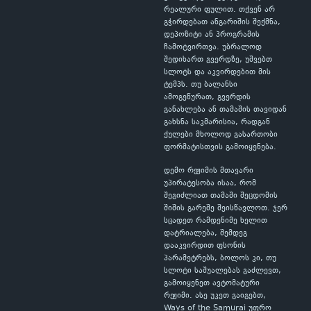
რეალური ფულით. თქვენ არ
გჭირდებათ ანგარიშის შექმნა,
დეპოზიტი ან პროგრამის
ჩამოტვირთვა. უბრალოდ
შედიხართ გვერდზე, უშვებთ
სლოტს და აკვირდებით მის
ტემპს. თუ ბალანსი
ამოგეწურათ, გვერდის
განახლება ან თამაშის თავიდან
გახსნა საკმარისია, რადგან
ქულები მხოლოდ გასართობი
ფორმატისთვის გამოიყენება.
დემო რეჟიმის მთავარი
უპირატესობა ისაა, რომ
შეგიძლიათ თამაში შეცდომის
შიშის გარეშე შეისწავლოთ. ჯერ
სცადეთ რამდენიმე ხელით
დატრიალება, შემდეგ
დააკვირდით ფსონის
პარამეტრებს, ბოლოს კი, თუ
სლოტი საშუალებას გაძლევთ,
გამოიყენეთ ავტომატური
რეჟიმი. ასე უკეთ გაიგებთ,
Ways of the Samurai უფრო