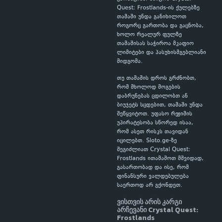
Quest: Frostlands-ის ქულებზე
თამაში უნდა განიხილოთ
როგორც გართობა და გაცნობა,
ხოლო რეალურ ფულზე
თამაშისას საჭიროა მკაფიო
ლიმიტები და პასუხისმგებლიანი
მიდგომა.
თუ თამაშის დროს გრძნობთ,
რომ მხოლოდ მოგების
დაბრუნებას ცდილობთ ან
ბიუჯეტს სცდებით, თამაში უნდა
შეწყვიტოთ. უფასო რეჟიმის
უპირატესობა სწორედ ისაა,
რომ ასეთ რისკს თავიდან
იცილებთ. Sloto.ge-ზე
შეგიძლიათ Crystal Quest:
Frostlands ითამაშოთ მშვიდად,
გასართობად და ისე, რომ
ფინანსური ვალდებულება
საერთოდ არ გქონდეთ.
ვისთვის არის კარგი
არჩევანი Crystal Quest:
Frostlands