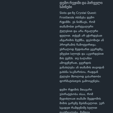
დემო რეჟიმი და პირველი
სპინები
Sloto.ge-ზე Crystal Quest:
Frostlands იხსნება დემო
რეჟიმში. ეს ნიშნავს, რომ
თამაშობთ ვირტუალური
ქულებით და არა რეალური
ფულით. თქვენ არ გჭირდებათ
ანგარიშის შექმნა, დეპოზიტი ან
პროგრამის ჩამოტვირთვა.
უბრალოდ შედიხართ გვერდზე,
უშვებთ სლოტს და აკვირდებით
მის ტემპს. თუ ბალანსი
ამოგეწურათ, გვერდის
განახლება ან თამაშის თავიდან
გახსნა საკმარისია, რადგან
ქულები მხოლოდ გასართობი
ფორმატისთვის გამოიყენება.
დემო რეჟიმის მთავარი
უპირატესობა ისაა, რომ
შეგიძლიათ თამაში შეცდომის
შიშის გარეშე შეისწავლოთ. ჯერ
სცადეთ რამდენიმე ხელით
დატრიალება, შემდეგ