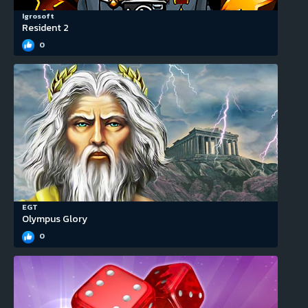
Igrosoft
Resident 2
0
EGT
Olympus Glory
0