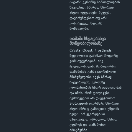
პატარა ეკრანზე სიმბოლოების
წაკითხვა. ხშირად სწორედ
ასეთი დეტალები წყვეტს,
დაუბრუნდებით თუ არა
კონკრეტულ სლოტს
მომავალში.
თამაში სხვადასხვა
მოწყობილობაზე
Crystal Quest: Frostlands
შეგიძლიათ გახსნათ როგორც
კომპიუტერიდან, ისე
ტელეფონიდან. მობილურზე
თამაშისას განსაკუთრებული
მნიშვნელობა აქვს სწრაფ
ჩატვირთვას, ეკრანზე
ელემენტების სწორ განლაგებას
და იმას, რომ ღილაკები
შემთხვევით არ დაგეჭიროთ.
Sloto.ge-ის ფორმატი სწორედ
ასეთ სწრაფ გამოცდას უწყობს
ხელს: არ გჭირდებათ
აპლიკაცია, უბრალოდ ხსნით
გვერდს და თამაშობთ
ბრაუზერში.