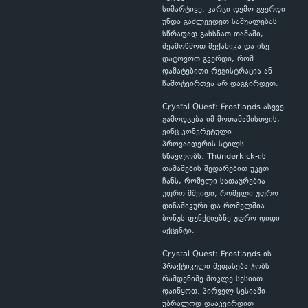
სიმარტივე. კარგი დემო გვერდი
უნდა გაძლევდეთ საშუალებას
სწრაფად გახსნათ თამაში,
შეამოწმოთ მექანიკა და ისე
დატოვოთ გვერდი, რომ
დამატებითი რეგისტრაცია ან
ჩამოტვირთვა არ დაგჭირდეთ.
Crystal Quest: Frostlands ასევე
გამოდგება იმ მოთამაშისთვის,
ვინც კონკრეტული
პროვაიდერის სტილს
სწავლობს. Thunderkick-ის
თამაშების შედარებით უკეთ
ჩანს, რომელი სათაურებია
უფრო მშვიდი, რომელი უფრო
დინამიკური და რომელშია
ბონუს ფუნქციებზე უფრო დიდი
აქცენტი.
Crystal Quest: Frostlands-ის
პრაქტიკული შეფასება ჯობს
რამდენიმე მოკლე სესიით
დაიწყოთ. პირველ სესიაში
უბრალოდ დააკვირდით