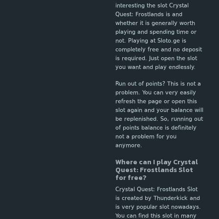
interesting the slot Crystal
Quest: Frostlands is and
whether it is generally worth
playing and spending time or
not. Playing at Sloto.ge is
completely free and no deposit
is required. Just open the slot
you want and play endlessly.
Run out of points? This is not a
problem. You can very easily
refresh the page or open this
slot again and your balance will
be replenished. So, running out
of points balance is definitely
not a problem for you
anymore.
Where can I play Crystal
Quest: Frostlands Slot
for free?
Crystal Quest: Frostlands Slot
is created by Thunderkick and
is very popular slot nowadays.
You can find this slot in many