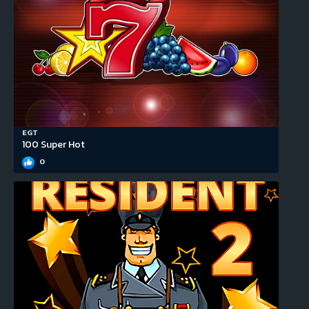
EGT
100 Super Hot
0