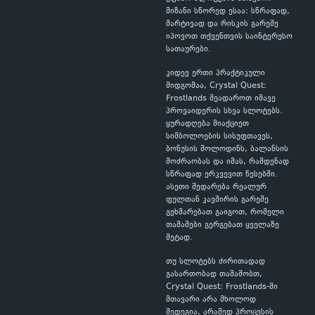
მიზანი სწორედ ესაა: სწრაფად,
მარტივად და რისკის გარეშე
იპოვოთ თქვენთვის საინტერესო
სათაურები.
კიდევ ერთი პრაქტიკული
მიდგომაა, Crystal Quest:
Frostlands შეადაროთ იმავე
პროვაიდერის სხვა სლოტებს.
ყურადღება მიაქციეთ
სიმბოლოების სისუფთავეს,
ბონუსის მოლოდინს, ბალანსის
მოძრაობას და იმას, რამდენად
სწრაფად ერკვევით წესებში.
ასეთი შედარება რეალურ
ფულთან კავშირის გარეშე
გეხმარებათ გაიგოთ, რომელი
თამაშები გერგებათ ყველაზე
მეტად.
თუ სლოტებს ძირითადად
გასართობად თამაშობთ,
Crystal Quest: Frostlands-ში
მთავარი არა მხოლოდ
შედეგია, არამედ პროცესის