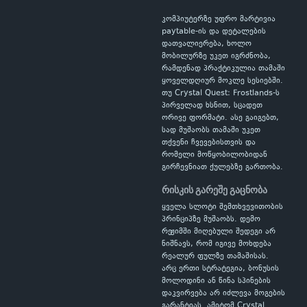
კომპიუტერზე უფრო მარტივია
paytable-ის და დეტალების
დათვალიერება, ხოლო
მობილურზე უკეთ იგრძნობა,
რამდენად პრაქტიკულია თამაში
ყოველდღიურ მოკლე სესიებში.
თუ Crystal Quest: Frostlands-ს
პირველად ხსნით, სცადეთ
ორივე ფორმატი. ასე გაიგებთ,
სად მუშაობს თამაში უკეთ
თქვენი ჩვევებისთვის და
რომელი მოწყობილობიდან
გირჩევნიათ ქულებზე გართობა.
რისკის გარეშე გაცნობა
ყველა სლოტი შემთხვევითობის
პრინციპზე მუშაობს. დემო
რეჟიმში მიღებული შედეგი არ
ნიშნავს, რომ იგივე მოხდება
რეალურ ფულზე თამაშისას.
არც ერთი სტრატეგია, ბონუსის
მოლოდინი ან წინა სპინების
დაკვირვება არ იძლევა მოგების
გარანტიას. ამიტომ Crystal