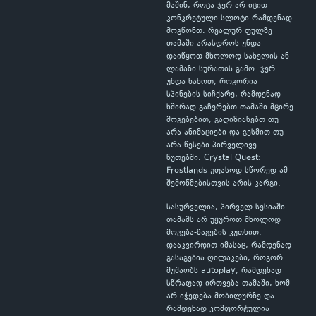
მაშინ, როცა ჯერ არ იცით
კონკრეტული სლოტი რამდენად
მოგწონთ. რეალურ ფულზე
თამაში არასდროს უნდა
დაიწყოთ მხოლოდ სახელის ან
ლამაზი სურათის გამო. ჯერ
უნდა ნახოთ, როგორია
სპინების სიჩქარე, რამდენად
ხშირად გაჩერებთ თამაში მცირე
მოგებებით, გაღიზიანებთ თუ
არა ანიმაციები და გესმით თუ
არა წესები პირველივე
წუთებში. Crystal Quest:
Frostlands უფასოდ სწორედ ამ
შემოწმებისთვის არის კარგი.
სასურველია, პირველ სესიაში
თამაშს არ უყუროთ მხოლოდ
მოგება-წაგების კუთხით.
დააკვირდით იმასაც, რამდენად
გასაგებია ღილაკები, როგორ
მუშაობს autoplay, რამდენად
სწრაფად ირთვება თამაში, ხომ
არ იჭედება მობილურზე და
რამდენად კომფორტულია