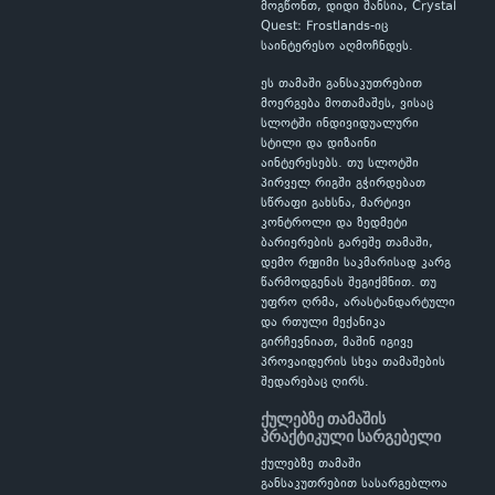
მოგწონთ, დიდი შანსია, Crystal
Quest: Frostlands-იც
საინტერესო აღმოჩნდეს.
ეს თამაში განსაკუთრებით
მოერგება მოთამაშეს, ვისაც
სლოტში ინდივიდუალური
სტილი და დიზაინი
აინტერესებს. თუ სლოტში
პირველ რიგში გჭირდებათ
სწრაფი გახსნა, მარტივი
კონტროლი და ზედმეტი
ბარიერების გარეშე თამაში,
დემო რეჟიმი საკმარისად კარგ
წარმოდგენას შეგიქმნით. თუ
უფრო ღრმა, არასტანდარტული
და რთული მექანიკა
გირჩევნიათ, მაშინ იგივე
პროვაიდერის სხვა თამაშების
შედარებაც ღირს.
ქულებზე თამაშის
პრაქტიკული სარგებელი
ქულებზე თამაში
განსაკუთრებით სასარგებლოა