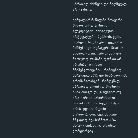
სწრაფად იხსნება და ზედმეტად
არ გაბნევთ.
ვიზუალურ ნაწილში მთავარი
როლი აქვთ შემდეგ
ელემენტებს: მისტიკური
არტეფაქტები, პერსონაჟები,
წიგნები, საგანძური, ველური
ნიშნები და თემატური Scatter
სიმბოლოები. კარგი სლოტი
მხოლოდ ლამაზი ფონით არ
იზომება; ბევრად
მნიშვნელოვანია, რამდენად
მარტივად არჩევთ სიმბოლოებს
ერთმანეთისგან, რამდენად
სწრაფად ხვდებით რომელი
ხაზი მოიგო და გაწუხებთ თუ
არა ეკრანი ხანგრძლივი
თამაშისას. სწორედ ამიტომ
არის უფასო რეჟიმი
აუცილებელი: შეგიძლიათ
მშვიდად შეამოწმოთ არა
მარტო მექანიკა, არამედ
კომფორტიც.