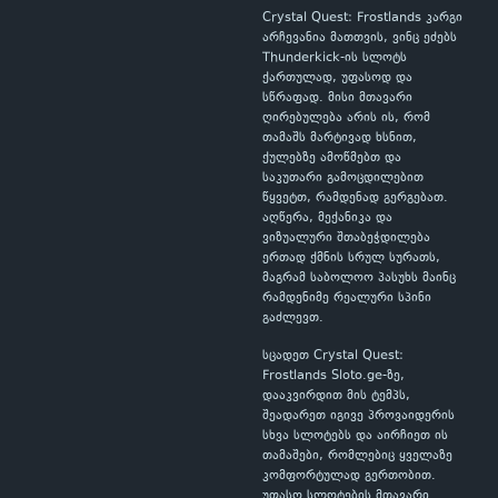
Crystal Quest: Frostlands კარგი
არჩევანია მათთვის, ვინც ეძებს
Thunderkick-ის სლოტს
ქართულად, უფასოდ და
სწრაფად. მისი მთავარი
ღირებულება არის ის, რომ
თამაშს მარტივად ხსნით,
ქულებზე ამოწმებთ და
საკუთარი გამოცდილებით
წყვეტთ, რამდენად გერგებათ.
აღწერა, მექანიკა და
ვიზუალური შთაბეჭდილება
ერთად ქმნის სრულ სურათს,
მაგრამ საბოლოო პასუხს მაინც
რამდენიმე რეალური სპინი
გაძლევთ.
სცადეთ Crystal Quest:
Frostlands Sloto.ge-ზე,
დააკვირდით მის ტემპს,
შეადარეთ იგივე პროვაიდერის
სხვა სლოტებს და აირჩიეთ ის
თამაშები, რომლებიც ყველაზე
კომფორტულად გერთობით.
უფასო სლოტების მთავარი