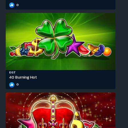
0
EGT
40 Burning Hot
0