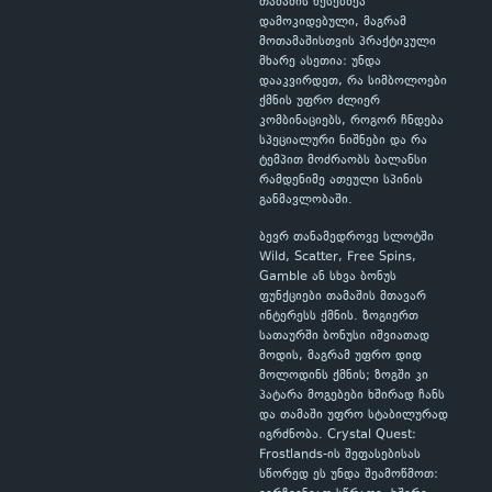
თამაშის წესებზეა
დამოკიდებული, მაგრამ
მოთამაშისთვის პრაქტიკული
მხარე ასეთია: უნდა
დააკვირდეთ, რა სიმბოლოები
ქმნის უფრო ძლიერ
კომბინაციებს, როგორ ჩნდება
სპეციალური ნიშნები და რა
ტემპით მოძრაობს ბალანსი
რამდენიმე ათეული სპინის
განმავლობაში.
ბევრ თანამედროვე სლოტში
Wild, Scatter, Free Spins,
Gamble ან სხვა ბონუს
ფუნქციები თამაშის მთავარ
ინტერესს ქმნის. ზოგიერთ
სათაურში ბონუსი იშვიათად
მოდის, მაგრამ უფრო დიდ
მოლოდინს ქმნის; ზოგში კი
პატარა მოგებები ხშირად ჩანს
და თამაში უფრო სტაბილურად
იგრძნობა. Crystal Quest:
Frostlands-ის შეფასებისას
სწორედ ეს უნდა შეამოწმოთ: