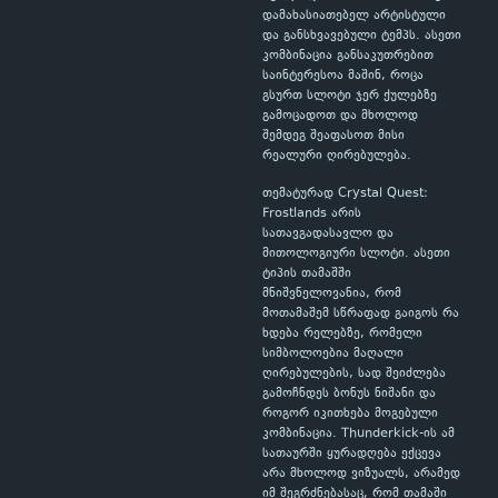
დამახასიათებელ არტისტული
და განსხვავებული ტემპს. ასეთი
კომბინაცია განსაკუთრებით
საინტერესოა მაშინ, როცა
გსურთ სლოტი ჯერ ქულებზე
გამოცადოთ და მხოლოდ
შემდეგ შეაფასოთ მისი
რეალური ღირებულება.
თემატურად Crystal Quest:
Frostlands არის
სათავგადასავლო და
მითოლოგიური სლოტი. ასეთი
ტიპის თამაშში
მნიშვნელოვანია, რომ
მოთამაშემ სწრაფად გაიგოს რა
ხდება რელებზე, რომელი
სიმბოლოებია მაღალი
ღირებულების, სად შეიძლება
გამოჩნდეს ბონუს ნიშანი და
როგორ იკითხება მოგებული
კომბინაცია. Thunderkick-ის ამ
სათაურში ყურადღება ექცევა
არა მხოლოდ ვიზუალს, არამედ
იმ შეგრძნებასაც, რომ თამაში