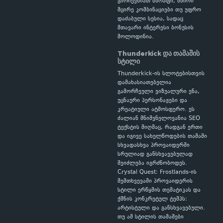
გირჩევნიათ სწრაფი, ხშირი
მცირე კომბინაციები თუ უფრო
დაძაბული სესია, სადაც
მთავარი ინტერესი ბონუსის
მოლოდინია.
Thunderkick და თამაშის
სტილი
Thunderkick-ის სლოტებისთვის
დამახასიათებელია
გამორჩეული ვიზუალური ენა,
უცნაური პერსონაჟები და
კრეატიული ატმოსფერო. ეს
ძალიან მნიშვნელოვანია SEO
ტექსტის მიღმაც, რადგან ერთი
და იგივე სახელწოდების თამაში
სხვადასხვა პროვაიდერში
სრულიად განსხვავებულად
შეიძლება იგრძნობოდეს.
Crystal Quest: Frostlands-ის
შემთხვევაში პროვაიდერის
სტილი ერწყმის თემატიკას და
ქმნის კონკრეტულ ტემპს:
არტისტული და განსხვავებული.
თუ ამ სტილის თამაშები