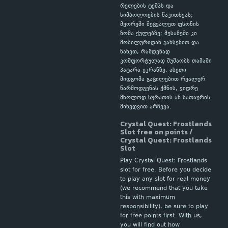
რელების ტემპს და
სიმბოლოების წაკითხვას;
მეორეში შეცვალეთ ფსონის
ზომა ქულებზე; მესამეში კი
მობილურიდან გახსენით და
ნახეთ, რამდენად
კომფორტულად მუშაობს თამაში
პატარა ეკრანზე. ასეთი
მიდგომა გაცილებით რეალურ
წარმოდგენას ქმნის, ვიდრე
მხოლოდ სურათის ან სათაურის
მიხედვით არჩევა.
Crystal Quest: Frostlands
Slot free on points /
Crystal Quest: Frostlands
Slot
Play Crystal Quest: Frostlands
slot for free. Before you decide
to play any slot for real money
(we recommend that you take
this with maximum
responsibility), be sure to play
for free points first. With us,
you will find out how