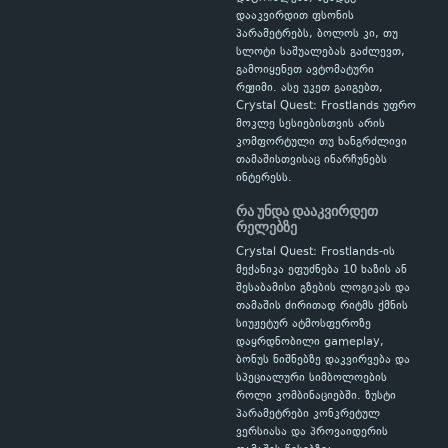
დააკვირდით ფსონის
პარამეტრებს, ბოლოს კი, თუ
სლოტი საშუალებას გაძლევთ,
გამოიყენეთ ავტომატური
რეჟიმი. ასე უკეთ გაიგებთ,
Crystal Quest: Frostlands უფრო
მოკლე სესიებისთვის არის
კომფორტული თუ ხანგრძლივი
თამაშისთვისაც ინარჩუნებს
ინტერესს.
რა უნდა დააკვირდეთ
რელებზე
Crystal Quest: Frostlands-ის
მექანიკა ეფუძნება 10 ხაზის ან
შესაბამისი გზების ლოგიკას და
თამაშის ძირითად რიტმს ქმნის
სიუჟეტურ ატმოსფეროზე
დაყრდნობილი gameplay,
ბონუს ნიშნებზე დაკვირვება და
სპეციალური სიმბოლოების
როლი კომბინაციებში. ზუსტი
პარამეტრები კონკრეტულ
ვერსიასა და პროვაიდერის