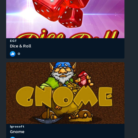
EGT
Dice & Roll
0
Igrosoft
Gnome