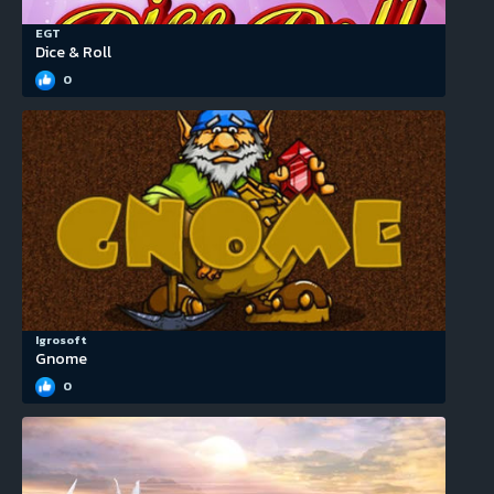
EGT
Dice & Roll
0
Igrosoft
Gnome
0