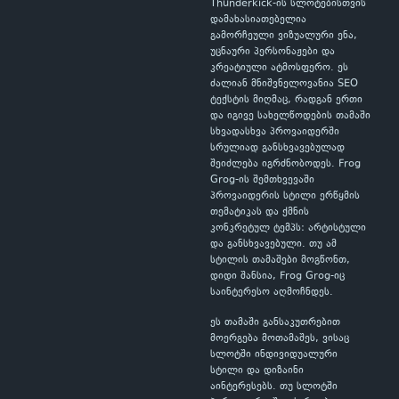
Thunderkick-ის სლოტებისთვის
დამახასიათებელია
გამორჩეული ვიზუალური ენა,
უცნაური პერსონაჟები და
კრეატიული ატმოსფერო. ეს
ძალიან მნიშვნელოვანია SEO
ტექსტის მიღმაც, რადგან ერთი
და იგივე სახელწოდების თამაში
სხვადასხვა პროვაიდერში
სრულიად განსხვავებულად
შეიძლება იგრძნობოდეს. Frog
Grog-ის შემთხვევაში
პროვაიდერის სტილი ერწყმის
თემატიკას და ქმნის
კონკრეტულ ტემპს: არტისტული
და განსხვავებული. თუ ამ
სტილის თამაშები მოგწონთ,
დიდი შანსია, Frog Grog-იც
საინტერესო აღმოჩნდეს.
ეს თამაში განსაკუთრებით
მოერგება მოთამაშეს, ვისაც
სლოტში ინდივიდუალური
სტილი და დიზაინი
აინტერესებს. თუ სლოტში