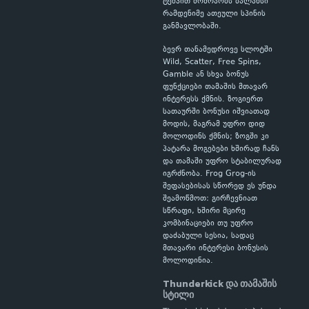
ტემპით მოძრაობს ბალანსი
რამდენიმე ათეული სპინის
განმავლობაში.
ბევრ თანამედროვე სლოტში
Wild, Scatter, Free Spins,
Gamble ან სხვა ბონუს
ფუნქციები თამაშის მთავარ
ინტერესს ქმნის. ზოგიერთ
სათაურში ბონუსი იშვიათად
მოდის, მაგრამ უფრო დიდ
მოლოდინს ქმნის; ზოგში კი
პატარა მოგებები ხშირად ჩანს
და თამაში უფრო სტაბილურად
იგრძნობა. Frog Grog-ის
შეფასებისას სწორედ ეს უნდა
შეამოწმოთ: გირჩევნიათ
სწრაფი, ხშირი მცირე
კომბინაციები თუ უფრო
დაძაბული სესია, სადაც
მთავარი ინტერესი ბონუსის
მოლოდინია.
Thunderkick და თამაშის
სტილი