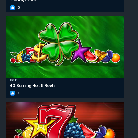
0
EGT
40 Burning Hot 6 Reels
3