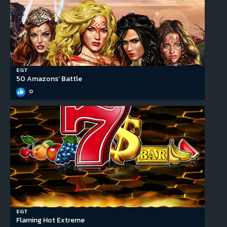
EGT
50 Amazons’ Battle
0
EGT
Flaming Hot Extreme