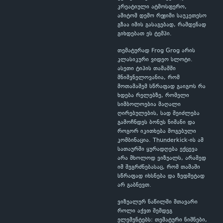
კრეატიული ატმოსფერო,
ამიტომ დემო რეჟიმი საუკეთესო
გზაა იმის გასაგებად, რამდენად
გიხდებათ ეს ტემპი.
თემატურად Frog Grog არის
კლასიკური ვიდეო სლოტი.
ასეთი ტიპის თამაშში
მნიშვნელოვანია, რომ
მოთამაშემ სწრაფად გაიგოს რა
ხდება რელებზე, რომელი
სიმბოლოებია მაღალი
ღირებულების, სად შეიძლება
გამოჩნდეს ბონუს ნიშანი და
როგორ იკითხება მოგებული
კომბინაცია. Thunderkick-ის ამ
სათაურში ყურადღება ექცევა
არა მხოლოდ ვიზუალს, არამედ
იმ შეგრძნებასაც, რომ თამაში
სწრაფად იხსნება და ზედმეტად
არ გაბნევთ.
ვიზუალურ ნაწილში მთავარი
როლი აქვთ შემდეგ
ელემენტებს: თემატური ნიშნები,