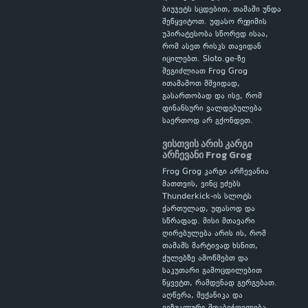
ბიუჯეტს სცდებით, თამაში უნდა
შეწყვიტოთ. უფასო რეჟიმის
უპირატესობა სწორედ ისაა,
რომ ასეთ რისკს თავიდან
იცილებთ. Sloto.ge-ზე
შეგიძლიათ Frog Grog
ითამაშოთ მშვიდად,
გასართობად და ისე, რომ
ფინანსური ვალდებულება
საერთოდ არ გქონდეთ.
ვისთვის არის კარგი
არჩევანი Frog Grog
Frog Grog კარგი არჩევანია
მათთვის, ვინც ეძებს
Thunderkick-ის სლოტს
ქართულად, უფასოდ და
სწრაფად. მისი მთავარი
ღირებულება არის ის, რომ
თამაშს მარტივად ხსნით,
ქულებზე ამოწმებთ და
საკუთარი გამოცდილებით
წყვეტთ, რამდენად გერგებათ.
აღწერა, მექანიკა და