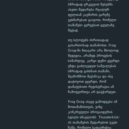
სწრაფად ერკვევით წესებში.
ასეთი შედარება რეალურ
ფულთან კავშირის გარეშე
გეხმარებათ გაიგოთ, რომელი
თამაშები გერგებათ ყველაზე
მეტად.
თუ სლოტებს ძირითადად
გასართობად თამაშობთ, Frog
Grog-ში მთავარი არა მხოლოდ
შედეგია, არამედ პროცესის
სიმარტივე. კარგი დემო გვერდი
უნდა გაძლევდეთ საშუალებას
სწრაფად გახსნათ თამაში,
შეამოწმოთ მექანიკა და ისე
დატოვოთ გვერდი, რომ
დამატებითი რეგისტრაცია ან
ჩამოტვირთვა არ დაგჭირდეთ.
Frog Grog ასევე გამოდგება იმ
მოთამაშისთვის, ვინც
კონკრეტული პროვაიდერის
სტილს სწავლობს. Thunderkick-
ის თამაშების შედარებით უკეთ
ჩანს, რომელი სათაურებია