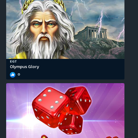
EGT
Olympus Glory
0