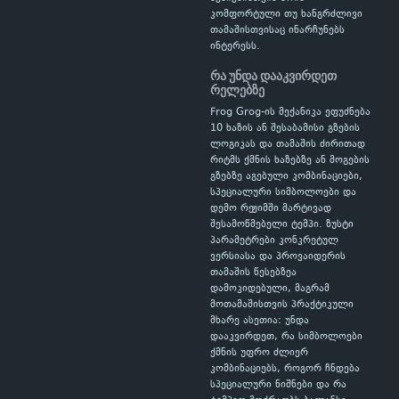
კომფორტული თუ ხანგრძლივი
თამაშისთვისაც ინარჩუნებს
ინტერესს.
რა უნდა დააკვირდეთ
რელებზე
Frog Grog-ის მექანიკა ეფუძნება
10 ხაზის ან შესაბამისი გზების
ლოგიკას და თამაშის ძირითად
რიტმს ქმნის ხაზებზე ან მოგების
გზებზე აგებული კომბინაციები,
სპეციალური სიმბოლოები და
დემო რეჟიმში მარტივად
შესამოწმებელი ტემპი. ზუსტი
პარამეტრები კონკრეტულ
ვერსიასა და პროვაიდერის
თამაშის წესებზეა
დამოკიდებული, მაგრამ
მოთამაშისთვის პრაქტიკული
მხარე ასეთია: უნდა
დააკვირდეთ, რა სიმბოლოები
ქმნის უფრო ძლიერ
კომბინაციებს, როგორ ჩნდება
სპეციალური ნიშნები და რა