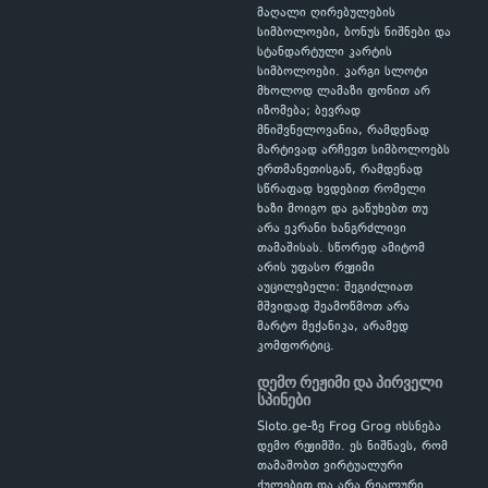
მაღალი ღირებულების
სიმბოლოები, ბონუს ნიშნები და
სტანდარტული კარტის
სიმბოლოები. კარგი სლოტი
მხოლოდ ლამაზი ფონით არ
იზომება; ბევრად
მნიშვნელოვანია, რამდენად
მარტივად არჩევთ სიმბოლოებს
ერთმანეთისგან, რამდენად
სწრაფად ხვდებით რომელი
ხაზი მოიგო და გაწუხებთ თუ
არა ეკრანი ხანგრძლივი
თამაშისას. სწორედ ამიტომ
არის უფასო რეჟიმი
აუცილებელი: შეგიძლიათ
მშვიდად შეამოწმოთ არა
მარტო მექანიკა, არამედ
კომფორტიც.
დემო რეჟიმი და პირველი
სპინები
Sloto.ge-ზე Frog Grog იხსნება
დემო რეჟიმში. ეს ნიშნავს, რომ
თამაშობთ ვირტუალური
ქულებით და არა რეალური