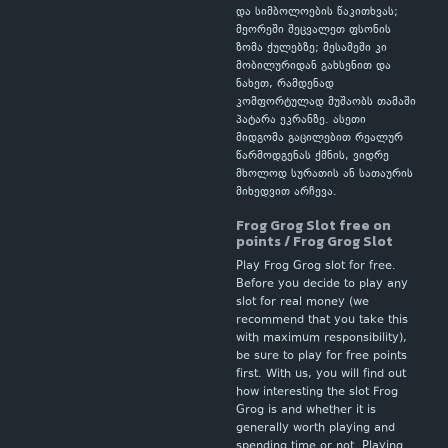
და სიმბოლოების წაკითხვას;
მეორეში შეცვალეთ ფსონის
ზომა ქულებზე; მესამეში კი
მობილურიდან გახსენით და
ნახეთ, რამდენად
კომფორტულად მუშაობს თამაში
პატარა ეკრანზე. ასეთი
მიდგომა გაცილებით რეალურ
წარმოდგენას ქმნის, ვიდრე
მხოლოდ სურათის ან სათაურის
მიხედვით არჩევა.
Frog Grog Slot free on
points / Frog Grog Slot
Play Frog Grog slot for free.
Before you decide to play any
slot for real money (we
recommend that you take this
with maximum responsibility),
be sure to play for free points
first. With us, you will find out
how interesting the slot Frog
Grog is and whether it is
generally worth playing and
spending time or not. Playing