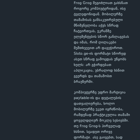
Frog Grog შეგიძლიათ გახსნათ
როგორც კომპიუტერიდან, ისე
ტელეფონიდან. მობილურზე
თამაშისას განსაკუთრებული
მნიშვნელობა აქვს სწრაფ
ჩატვირთვას, ეკრანზე
ელემენტების სწორ განლაგებას
და იმას, რომ ღილაკები
შემთხვევით არ დაგეჭიროთ.
Sloto.ge-ის ფორმატი სწორედ
ასეთ სწრაფ გამოცდას უწყობს
ხელს: არ გჭირდებათ
აპლიკაცია, უბრალოდ ხსნით
გვერდს და თამაშობთ
ბრაუზერში.
კომპიუტერზე უფრო მარტივია
paytable-ის და დეტალების
დათვალიერება, ხოლო
მობილურზე უკეთ იგრძნობა,
რამდენად პრაქტიკულია თამაში
ყოველდღიურ მოკლე სესიებში.
თუ Frog Grog-ს პირველად
ხსნით, სცადეთ ორივე
ფორმატი. ასე გაიგებთ, სად