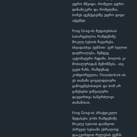
უფრო მშვიდი, რომელი უფრო
დინამიკური და რომელშია
ბონუს ფუნქციებზე უფრო დიდი
აქცენტი.
Frog Grog-ის შეფასებისას
სასარგებლოა რამდენიმე
მოკლე სესიის ჩატარება
სხვადასხვა ტემპით: ჯერ ხელით
დატრიალება, შემდეგ
ავტომატური რეჟიმი, ბოლოს კი
მობილურიდან შემოწმება. ასე
უკეთ ჩანს, რამდენად
კომფორტულია Thunderkick-ის
ეს თამაში ყოველდღიური
გამოყენებისთვის და ხომ არ
გაწუხებთ ვიზუალური
დატვირთვა ხანგრძლივი
თამაშისას.
Frog Grog-ის პრაქტიკული
შეფასება ჯობს რამდენიმე
მოკლე სესიით დაიწყოთ.
პირველ სესიაში უბრალოდ
დააკვირდით რელების ტემპს