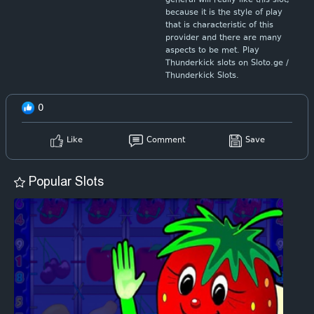
general will really like this slot,
because it is the style of play
that is characteristic of this
provider and there are many
aspects to be met. Play
Thunderkick slots on Sloto.ge /
Thunderkick Slots.
0
Like
Comment
Save
Popular Slots