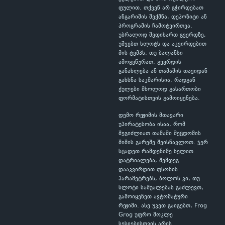
ფულით. თქვენ არ გჭირდებათ
ანგარიშის შექმნა, დეპოზიტი ან
პროგრამის ჩამოტვირთვა.
უბრალოდ შედიხართ გვერდზე,
უშვებთ სლოტს და აკვირდებით
მის ტემპს. თუ ბალანსი
ამოგეწურათ, გვერდის
განახლება ან თამაშის თავიდან
გახსნა საკმარისია, რადგან
ქულები მხოლოდ გასართობი
ფორმატისთვის გამოიყენება.
დემო რეჟიმის მთავარი
უპირატესობა ისაა, რომ
შეგიძლიათ თამაში შეცდომის
შიშის გარეშე შეისწავლოთ. ჯერ
სცადეთ რამდენიმე ხელით
დატრიალება, შემდეგ
დააკვირდით ფსონის
პარამეტრებს, ბოლოს კი, თუ
სლოტი საშუალებას გაძლევთ,
გამოიყენეთ ავტომატური
რეჟიმი. ასე უკეთ გაიგებთ, Frog
Grog უფრო მოკლე
სესიებისთვის არის