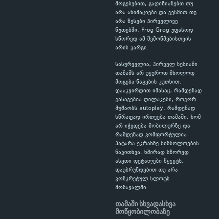
მოგებებით, გაღიზიანებთ თუ
არა ანიმაციები და გესმით თუ
არა წესები პირველივე
წუთებში. Frog Grog უფასოდ
სწორედ ამ შემოწმებისთვის
არის კარგი.
სასურველია, პირველ სესიაში
თამაშს არ უყუროთ მხოლოდ
მოგება-წაგების კუთხით.
დააკვირდით იმასაც, რამდენად
გასაგებია ღილაკები, როგორ
მუშაობს autoplay, რამდენად
სწრაფად ირთვება თამაში, ხომ
არ იჭედება მობილურზე და
რამდენად კომფორტულია
პატარა ეკრანზე სიმბოლოების
წაკითხვა. ხშირად სწორედ
ასეთი დეტალები წყვეტს,
დაუბრუნდებით თუ არა
კონკრეტულ სლოტს
მომავალში.
თამაში სხვადასხვა
მოწყობილობაზე