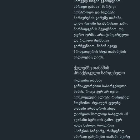
პირველ რიგში გჭირდებათ
სწრაფი გახსნა, მარტივი
კონტროლი და ზედმეტი
ბარიერების გარეშე თამაში,
დემო რეჟიმი საკმარისად კარგ
წარმოდგენას შეგიქმნით. თუ
უფრო ღრმა, არასტანდარტული
და რთული მექანიკა
გირჩევნიათ, მაშინ იგივე
პროვაიდერის სხვა თამაშების
შედარებაც ღირს.
ქულებზე თამაშის
პრაქტიკული სარგებელი
ქულებზე თამაში
განსაკუთრებით სასარგებლოა
მაშინ, როცა ჯერ არ იცით
კონკრეტული სლოტი რამდენად
მოგწონთ. რეალურ ფულზე
თამაში არასდროს უნდა
დაიწყოთ მხოლოდ სახელის ან
ლამაზი სურათის გამო. ჯერ
უნდა ნახოთ, როგორია
სპინების სიჩქარე, რამდენად
ხშირად გაჩერებთ თამაში მცირე