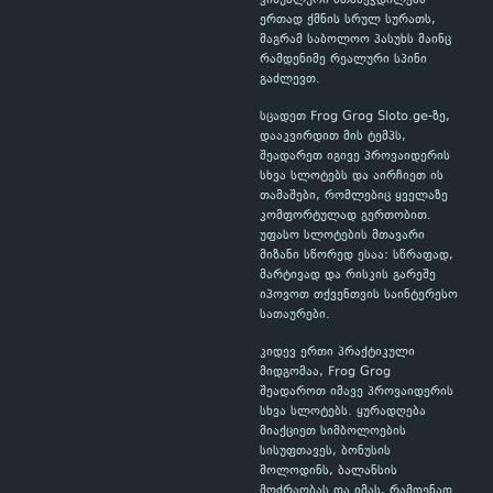
ვიზუალური შთაბეჭდილება
ერთად ქმნის სრულ სურათს,
მაგრამ საბოლოო პასუხს მაინც
რამდენიმე რეალური სპინი
გაძლევთ.
სცადეთ Frog Grog Sloto.ge-ზე,
დააკვირდით მის ტემპს,
შეადარეთ იგივე პროვაიდერის
სხვა სლოტებს და აირჩიეთ ის
თამაშები, რომლებიც ყველაზე
კომფორტულად გერთობით.
უფასო სლოტების მთავარი
მიზანი სწორედ ესაა: სწრაფად,
მარტივად და რისკის გარეშე
იპოვოთ თქვენთვის საინტერესო
სათაურები.
კიდევ ერთი პრაქტიკული
მიდგომაა, Frog Grog
შეადაროთ იმავე პროვაიდერის
სხვა სლოტებს. ყურადღება
მიაქციეთ სიმბოლოების
სისუფთავეს, ბონუსის
მოლოდინს, ბალანსის
მოძრაობას და იმას, რამდენად