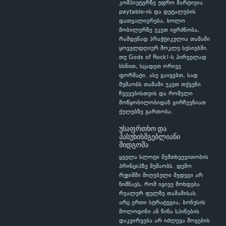
კომპიუტერზე უფრო მარტივია
paytable-ის და დეტალების
დათვალიერება, ხოლო
მობილურზე უკეთ იგრძნობა,
რამდენად პრაქტიკულია თამაში
ყოველდღიურ მოკლე სესიებში.
თუ Gods of Rock!-ს პირველად
ხსნით, სცადეთ ორივე
ფორმატი. ასე გაიგებთ, სად
მუშაობს თამაში უკეთ თქვენი
ჩვევებისთვის და რომელი
მოწყობილობიდან გირჩევნიათ
ქულებზე გართობა.
უსაფრთხო და
პასუხისმგებლიანი
მიდგომა
ყველა სლოტი შემთხვევითობის
პრინციპზე მუშაობს. დემო
რეჟიმში მიღებული შედეგი არ
ნიშნავს, რომ იგივე მოხდება
რეალურ ფულზე თამაშისას.
არც ერთი სტრატეგია, ბონუსის
მოლოდინი ან წინა სპინების
დაკვირვება არ იძლევა მოგების