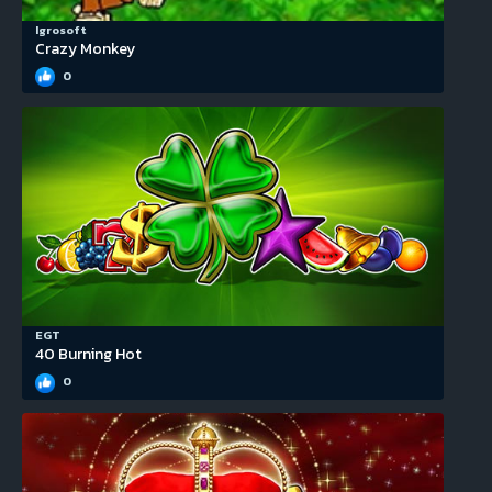
Igrosoft
Crazy Monkey
0
EGT
40 Burning Hot
0