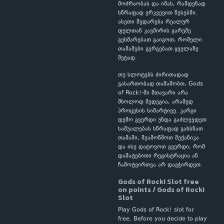
მოძრაობას და იმას, რამდენად
სწრაფად ერკვევით წესებში.
ასეთი შედარება რეალურ
ფულთან კავშირის გარეშე
გეხმარებათ გაიგოთ, რომელი
თამაშები გერგებათ ყველაზე
მეტად.
თუ სლოტებს ძირითადად
გასართობად თამაშობთ, Gods
of Rock!-ში მთავარი არა
მხოლოდ შედეგია, არამედ
პროცესის სიმარტივე. კარგი
დემო გვერდი უნდა გაძლევდეთ
საშუალებას სწრაფად გახსნათ
თამაში, შეამოწმოთ მექანიკა
და ისე დატოვოთ გვერდი, რომ
დამატებითი რეგისტრაცია ან
ჩამოტვირთვა არ დაგჭირდეთ.
Gods of Rock! Slot free
on points / Gods of Rock!
Slot
Play Gods of Rock! slot for
free. Before you decide to play