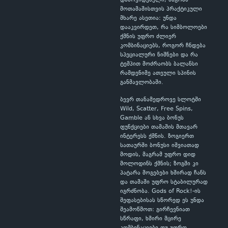
დამოკიდებული, მაგრამ
მოთამაშისთვის პრაქტიკული
მხარე ასეთია: უნდა
დააკვირდეთ, რა სიმბოლოები
ქმნის უფრო ძლიერ
კომბინაციებს, როგორ ჩნდება
სპეციალური ნიშნები და რა
ტემპით მოძრაობს ბალანსი
რამდენიმე ათეული სპინის
განმავლობაში.
ბევრ თანამედროვე სლოტში
Wild, Scatter, Free Spins,
Gamble ან სხვა ბონუს
ფუნქციები თამაშის მთავარ
ინტერესს ქმნის. ზოგიერთ
სათაურში ბონუსი იშვიათად
მოდის, მაგრამ უფრო დიდ
მოლოდინს ქმნის; ზოგში კი
პატარა მოგებები ხშირად ჩანს
და თამაში უფრო სტაბილურად
იგრძნობა. Gods of Rock!-ის
შეფასებისას სწორედ ეს უნდა
შეამოწმოთ: გირჩევნიათ
სწრაფი, ხშირი მცირე