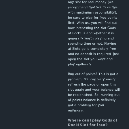
any slot for real money (we
recommend that you take this
with maximum responsibility),
be sure to play for free points
first. With us, you will find out
how interesting the slot Gods
of Rock! is and whether it is
generally worth playing and
spending time or not. Playing
at Sloto.ge is completely free
and no deposit is required. Just
open the slot you want and
play endlessly.
Run out of points? This is not a
problem. You can very easily
refresh the page or open this
slot again and your balance will
be replenished. So, running out
of points balance is definitely
not a problem for you
anymore.
Where can I play Gods of
Rock! Slot for free?