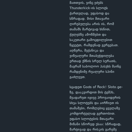
მათთვის, ვინც ეძებს
Thunderkick-ის სლოტს
ქართულად, უფასოდ და
სწრაფად. მისი მთავარი
ღირებულება არის ის, რომ
თამაშს მარტივად ხსნით,
ქულებზე ამოწმებთ და
საკუთარი გამოცდილებით
წყვეტთ, რამდენად გერგებათ.
აღწერა, მექანიკა და
ვიზუალური შთაბეჭდილება
ერთად ქმნის სრულ სურათს,
მაგრამ საბოლოო პასუხს მაინც
რამდენიმე რეალური სპინი
გაძლევთ.
სცადეთ Gods of Rock! Sloto.ge-
ზე, დააკვირდით მის ტემპს,
შეადარეთ იგივე პროვაიდერის
სხვა სლოტებს და აირჩიეთ ის
თამაშები, რომლებიც ყველაზე
კომფორტულად გერთობით.
უფასო სლოტების მთავარი
მიზანი სწორედ ესაა: სწრაფად,
მარტივად და რისკის გარეშე