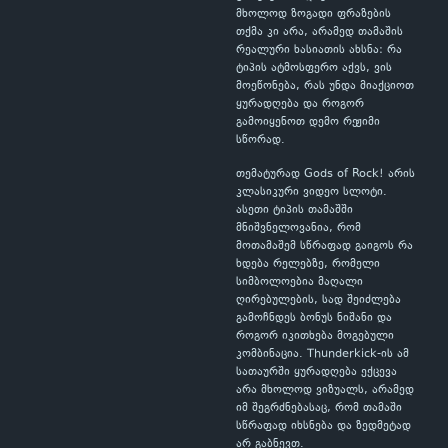
მხოლოდ ზოგადი ფრაზების
თქმა კი არა, არამედ თამაშის
რეალური ხასიათის ახსნა: რა
ტიპის ატმოსფერო აქვს, ვის
მოეწონება, რას უნდა მიაქციოთ
ყურადღება და როგორ
გამოიყენოთ დემო რეჟიმი
სწორად.
თემატურად Gods of Rock! არის
კლასიკური ვიდეო სლოტი.
ასეთი ტიპის თამაშში
მნიშვნელოვანია, რომ
მოთამაშემ სწრაფად გაიგოს რა
ხდება რელებზე, რომელი
სიმბოლოებია მაღალი
ღირებულების, სად შეიძლება
გამოჩნდეს ბონუს ნიშანი და
როგორ იკითხება მოგებული
კომბინაცია. Thunderkick-ის ამ
სათაურში ყურადღება ექცევა
არა მხოლოდ ვიზუალს, არამედ
იმ შეგრძნებასაც, რომ თამაში
სწრაფად იხსნება და ზედმეტად
არ გაბნევთ.