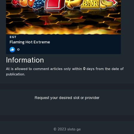
EGT
Flaming Hot Extreme
0
Information
At is allowed to comment articles only within
0
days from the date of
publication.
Request your desired slot or provider
© 2023 sloto.ge