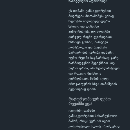
საინტერესო აღმოჩნდეს.
ეს თამაში განსაკუთრებით
მოერგება მოთამაშეს, ვისაც
სლოტში ინდივიდუალური
სტილი და დიზაინი
აინტერესებს. თუ სლოტში
პირველ რიგში გჭირდებათ
სწრაფი გახსნა, მარტივი
კონტროლი და ზედმეტი
ბარიერების გარეშე თამაში,
დემო რეჟიმი საკმარისად კარგ
წარმოდგენას შეგიქმნით. თუ
უფრო ღრმა, არასტანდარტული
და რთული მექანიკა
გირჩევნიათ, მაშინ იგივე
პროვაიდერის სხვა თამაშების
შედარებაც ღირს.
რატომ ჯობს ჯერ დემო
რეჟიმში ცდა
ქულებზე თამაში
განსაკუთრებით სასარგებლოა
მაშინ, როცა ჯერ არ იცით
კონკრეტული სლოტი რამდენად