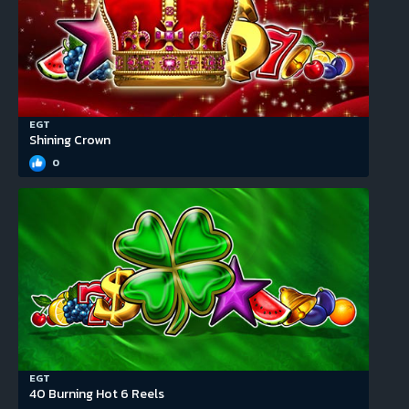
EGT
Shining Crown
0
EGT
40 Burning Hot 6 Reels