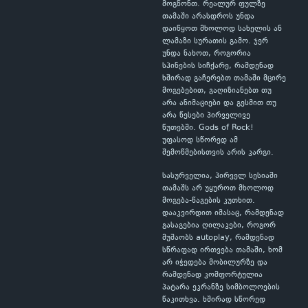
მოგწონთ. რეალურ ფულზე
თამაში არასდროს უნდა
დაიწყოთ მხოლოდ სახელის ან
ლამაზი სურათის გამო. ჯერ
უნდა ნახოთ, როგორია
სპინების სიჩქარე, რამდენად
ხშირად გაჩერებთ თამაში მცირე
მოგებებით, გაღიზიანებთ თუ
არა ანიმაციები და გესმით თუ
არა წესები პირველივე
წუთებში. Gods of Rock!
უფასოდ სწორედ ამ
შემოწმებისთვის არის კარგი.
სასურველია, პირველ სესიაში
თამაშს არ უყუროთ მხოლოდ
მოგება-წაგების კუთხით.
დააკვირდით იმასაც, რამდენად
გასაგებია ღილაკები, როგორ
მუშაობს autoplay, რამდენად
სწრაფად ირთვება თამაში, ხომ
არ იჭედება მობილურზე და
რამდენად კომფორტულია
პატარა ეკრანზე სიმბოლოების
წაკითხვა. ხშირად სწორედ