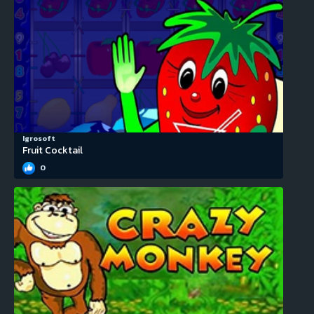
Igrosoft
Fruit Cocktail
0