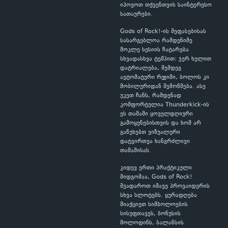
იპოვოთ თქვენთვის საინტერესო
სათაურები.
Gods of Rock!-ის შეფასებისას
სასარგებლოა რამდენიმე
მოკლე სესიის ჩატარება
სხვადასხვა ტემპით: ჯერ ხელით
დატრიალება, შემდეგ
ავტომატური რეჟიმი, ბოლოს კი
მობილურიდან შემოწმება. ასე
უკეთ ჩანს, რამდენად
კომფორტულია Thunderkick-ის
ეს თამაში ყოველდღიური
გამოყენებისთვის და ხომ არ
გაწუხებთ ვიზუალური
დატვირთვა ხანგრძლივი
თამაშისას.
კიდევ ერთი პრაქტიკული
მიდგომაა, Gods of Rock!
შეადაროთ იმავე პროვაიდერის
სხვა სლოტებს. ყურადღება
მიაქციეთ სიმბოლოების
სისუფთავეს, ბონუსის
მოლოდინს, ბალანსის