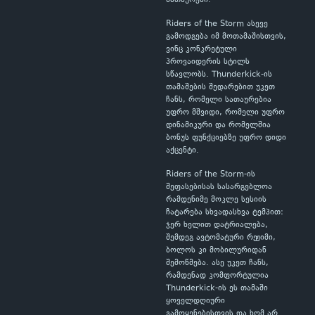
სათაურები.
Riders of the Storm ასევე
გამოდგება იმ მოთამაშისთვის,
ვინც კონკრეტული
პროვაიდერის სტილს
სწავლობს. Thunderkick-ის
თამაშების შედარებით უკეთ
ჩანს, რომელი სათაურებია
უფრო მშვიდი, რომელი უფრო
დინამიკური და რომელშია
ბონუს ფუნქციებზე უფრო დიდი
აქცენტი.
Riders of the Storm-ის
შეფასებისას სასარგებლოა
რამდენიმე მოკლე სესიის
ჩატარება სხვადასხვა ტემპით:
ჯერ ხელით დატრიალება,
შემდეგ ავტომატური რეჟიმი,
ბოლოს კი მობილურიდან
შემოწმება. ასე უკეთ ჩანს,
რამდენად კომფორტულია
Thunderkick-ის ეს თამაში
ყოველდღიური
გამოყენებისთვის და ხომ არ