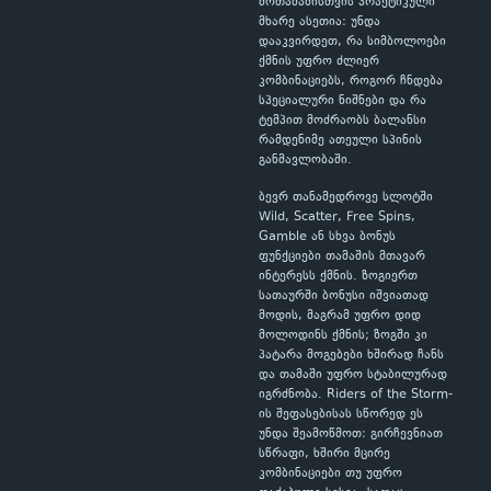
მოთამაშისთვის პრაქტიკული
მხარე ასეთია: უნდა
დააკვირდეთ, რა სიმბოლოები
ქმნის უფრო ძლიერ
კომბინაციებს, როგორ ჩნდება
სპეციალური ნიშნები და რა
ტემპით მოძრაობს ბალანსი
რამდენიმე ათეული სპინის
განმავლობაში.
ბევრ თანამედროვე სლოტში
Wild, Scatter, Free Spins,
Gamble ან სხვა ბონუს
ფუნქციები თამაშის მთავარ
ინტერესს ქმნის. ზოგიერთ
სათაურში ბონუსი იშვიათად
მოდის, მაგრამ უფრო დიდ
მოლოდინს ქმნის; ზოგში კი
პატარა მოგებები ხშირად ჩანს
და თამაში უფრო სტაბილურად
იგრძნობა. Riders of the Storm-
ის შეფასებისას სწორედ ეს
უნდა შეამოწმოთ: გირჩევნიათ
სწრაფი, ხშირი მცირე
კომბინაციები თუ უფრო