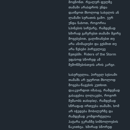
მოგწონთ. რეალურ ფულზე
თამაში არასდროს უნდა
დაიწყოთ მხოლოდ სახელის ან
ლამაზი სურათის გამო. ჯერ
უნდა ნახოთ, როგორია
სპინების სიჩქარე, რამდენად
ხშირად გაჩერებთ თამაში მცირე
მოგებებით, გაღიზიანებთ თუ
არა ანიმაციები და გესმით თუ
არა წესები პირველივე
წუთებში. Riders of the Storm
უფასოდ სწორედ ამ
შემოწმებისთვის არის კარგი.
სასურველია, პირველ სესიაში
თამაშს არ უყუროთ მხოლოდ
მოგება-წაგების კუთხით.
დააკვირდით იმასაც, რამდენად
გასაგებია ღილაკები, როგორ
მუშაობს autoplay, რამდენად
სწრაფად ირთვება თამაში, ხომ
არ იჭედება მობილურზე და
რამდენად კომფორტულია
პატარა ეკრანზე სიმბოლოების
წაკითხვა. ხშირად სწორედ