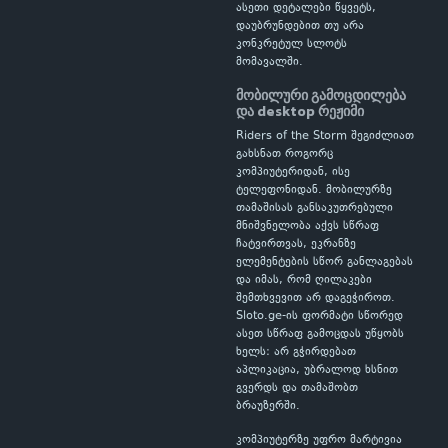
ასეთი დეტალები წყვეტს,
დაუბრუნდებით თუ არა
კონკრეტულ სლოტს
მომავალში.
მობილური გამოცდილება
და desktop რეჟიმი
Riders of the Storm შეგიძლიათ
გახსნათ როგორც
კომპიუტერიდან, ისე
ტელეფონიდან. მობილურზე
თამაშისას განსაკუთრებული
მნიშვნელობა აქვს სწრაფ
ჩატვირთვას, ეკრანზე
ელემენტების სწორ განლაგებას
და იმას, რომ ღილაკები
შემთხვევით არ დაგეჭიროთ.
Sloto.ge-ის ფორმატი სწორედ
ასეთ სწრაფ გამოცდას უწყობს
ხელს: არ გჭირდებათ
აპლიკაცია, უბრალოდ ხსნით
გვერდს და თამაშობთ
ბრაუზერში.
კომპიუტერზე უფრო მარტივია