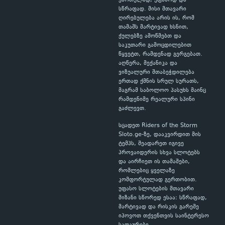
ქართულად, უფასოდ და
სწრაფად. მისი მთავარი
ღირებულება არის ის, რომ
თამაშს მარტივად ხსნით,
ქულებზე ამოწმებთ და
საკუთარი გამოცდილებით
წყვეტთ, რამდენად გერგებათ.
აღწერა, მექანიკა და
ვიზუალური შთაბეჭდილება
ერთად ქმნის სრულ სურათს,
მაგრამ საბოლოო პასუხს მაინც
რამდენიმე რეალური სპინი
გაძლევთ.
სცადეთ Riders of the Storm
Sloto.ge-ზე, დააკვირდით მის
ტემპს, შეადარეთ იგივე
პროვაიდერის სხვა სლოტებს
და აირჩიეთ ის თამაშები,
რომლებიც ყველაზე
კომფორტულად გერთობით.
უფასო სლოტების მთავარი
მიზანი სწორედ ესაა: სწრაფად,
მარტივად და რისკის გარეშე
იპოვოთ თქვენთვის საინტერესო