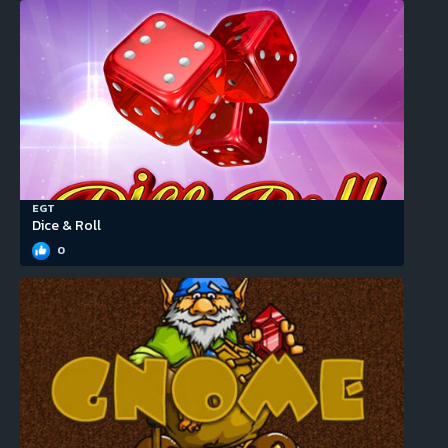
EGT
Dice & Roll
0