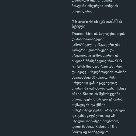
დაძაბული სესია, სადაც
მთავარი ინტერესი ბონუსის
მოლოდინია.
Thunderkick და თამაშის
სტილი
Thunderkick-ის სლოტებისთვის
დამახასიათებელია
გამორჩეული ვიზუალური ენა,
უცნაური პერსონაჟები და
კრეატიული ატმოსფერო. ეს
ძალიან მნიშვნელოვანია SEO
ტექსტის მიღმაც, რადგან ერთი
და იგივე სახელწოდების თამაში
სხვადასხვა პროვაიდერში
სრულიად განსხვავებულად
შეიძლება იგრძნობოდეს. Riders
of the Storm-ის შემთხვევაში
პროვაიდერის სტილი ერწყმის
თემატიკას და ქმნის
კონკრეტულ ტემპს: არტისტული
და განსხვავებული. თუ ამ
სტილის თამაშები მოგწონთ,
დიდი შანსია, Riders of the
Storm-იც საინტერესო