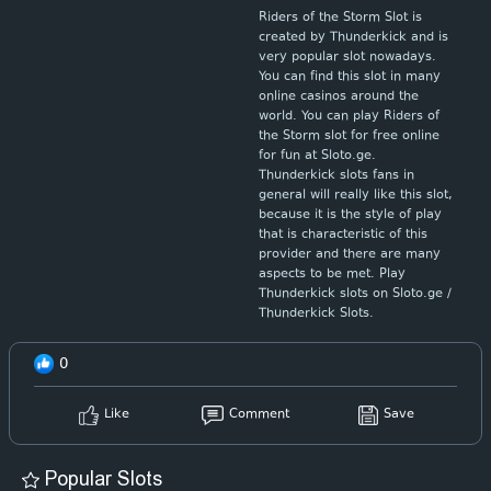
Riders of the Storm Slot is
created by Thunderkick and is
very popular slot nowadays.
You can find this slot in many
online casinos around the
world. You can play Riders of
the Storm slot for free online
for fun at Sloto.ge.
Thunderkick slots fans in
general will really like this slot,
because it is the style of play
that is characteristic of this
provider and there are many
aspects to be met. Play
Thunderkick slots on Sloto.ge /
Thunderkick Slots.
0
Like
Comment
Save
Popular Slots