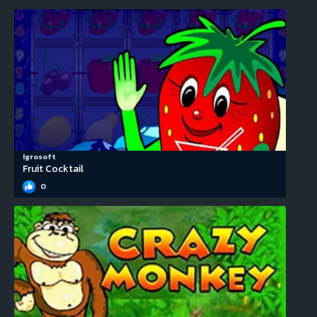
Igrosoft
Fruit Cocktail
0