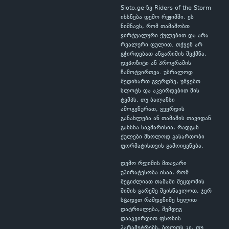
Sloto.ge-ზე Riders of the Storm
იხსნება დემო რეჟიმში. ეს
ნიშნავს, რომ თამაშობთ
ვირტუალური ქულებით და არა
რეალური ფულით. თქვენ არ
გჭირდებათ ანგარიშის შექმნა,
დეპოზიტი ან პროგრამის
ჩამოტვირთვა. უბრალოდ
შედიხართ გვერდზე, უშვებთ
სლოტს და აკვირდებით მის
ტემპს. თუ ბალანსი
ამოგეწურათ, გვერდის
განახლება ან თამაშის თავიდან
გახსნა საკმარისია, რადგან
ქულები მხოლოდ გასართობი
ფორმატისთვის გამოიყენება.
დემო რეჟიმის მთავარი
უპირატესობა ისაა, რომ
შეგიძლიათ თამაში შეცდომის
შიშის გარეშე შეისწავლოთ. ჯერ
სცადეთ რამდენიმე ხელით
დატრიალება, შემდეგ
დააკვირდით ფსონის
პარამეტრებს, ბოლოს კი, თუ