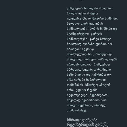
ვიზუალურ ნაწილში მთავარი
როლი აქვთ შემდეგ
ელემენტებს: თემატური ნიშნები,
მაღალი ღირებულების
სიმბოლოები, ბონუს ნიშნები და
სტანდარტული კარტის
სიმბოლოები. კარგი სლოტი
მხოლოდ ლამაზი ფონით არ
იზომება; ბევრად
მნიშვნელოვანია, რამდენად
მარტივად არჩევთ სიმბოლოებს
ერთმანეთისგან, რამდენად
სწრაფად ხვდებით რომელი
ხაზი მოიგო და გაწუხებთ თუ
არა ეკრანი ხანგრძლივი
თამაშისას. სწორედ ამიტომ
არის უფასო რეჟიმი
აუცილებელი: შეგიძლიათ
მშვიდად შეამოწმოთ არა
მარტო მექანიკა, არამედ
კომფორტიც.
სწრაფი დაწყება
რეგისტრაციის გარეშე