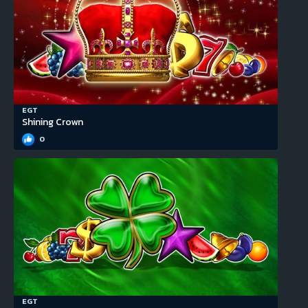
EGT
Shining Crown
0
EGT