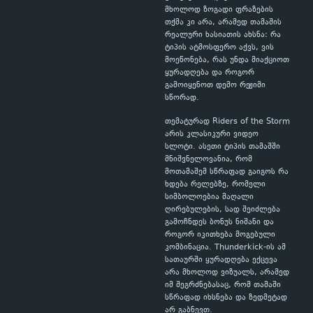
მხოლოდ ზოგადი ფრაზების
თქმა კი არა, არამედ თამაშის
რეალური ხასიათის ახსნა: რა
ტიპის ატმოსფერო აქვს, ვის
მოეწონება, რას უნდა მიაქციოთ
ყურადღება და როგორ
გამოიყენოთ დემო რეჟიმი
სწორად.
თემატურად Riders of the Storm
არის კლასიკური ვიდეო
სლოტი. ასეთი ტიპის თამაშში
მნიშვნელოვანია, რომ
მოთამაშემ სწრაფად გაიგოს რა
ხდება რელებზე, რომელი
სიმბოლოებია მაღალი
ღირებულების, სად შეიძლება
გამოჩნდეს ბონუს ნიშანი და
როგორ იკითხება მოგებული
კომბინაცია. Thunderkick-ის ამ
სათაურში ყურადღება ექცევა
არა მხოლოდ ვიზუალს, არამედ
იმ შეგრძნებასაც, რომ თამაში
სწრაფად იხსნება და ზედმეტად
არ გაბნევთ.