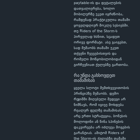
paytable-ის და დეტალების
დათვალიერება, ხოლო
მობილურზე უკეთ იგრძნობა,
რამდენად პრაქტიკულია თამაში
ყოველდღიურ მოკლე სესიებში.
თუ Riders of the Storm-ს
პირველად ხსნით, სცადეთ
ორივე ფორმატი. ასე გაიგებთ,
სად მუშაობს თამაში უკეთ
თქვენი ჩვევებისთვის და
რომელი მოწყობილობიდან
გირჩევნიათ ქულებზე გართობა.
რა უნდა გახსოვდეთ
თამაშისას
ყველა სლოტი შემთხვევითობის
პრინციპზე მუშაობს. დემო
რეჟიმში მიღებული შედეგი არ
ნიშნავს, რომ იგივე მოხდება
რეალურ ფულზე თამაშისას.
არც ერთი სტრატეგია, ბონუსის
მოლოდინი ან წინა სპინების
დაკვირვება არ იძლევა მოგების
გარანტიას. ამიტომ Riders of
the Storm-ის ქულებზე თამაში