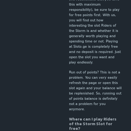
this with maximum
responsibility), be sure to play
for free points first. With us,
you will find out how
interesting the slot Riders of
the Storm is and whether it is
generally worth playing and
spending time or not. Playing
at Sloto.ge is completely free
and no deposit is required. Just
open the slot you want and
play endlessly.
Run out of points? This is not a
problem. You can very easily
refresh the page or open this
slot again and your balance will
be replenished. So, running out
of points balance is definitely
not a problem for you
anymore.
Where can I play Riders
of the Storm Slot for
free?