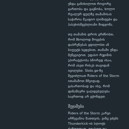
უნდა განიხილოთ როგორც
გართობა და გაცნობა, ხოლო
რეალურ ფულზე თამაშისას
საჭიროა მკაფიო ლიმიტები და
პასუხისმგებლიანი მიდგომა.
თუ თამაშის დროს გრძნობთ,
რომ მხოლოდ მოგების
დაბრუნებას ცდილობთ ან
ბიუჯეტს სცდებით, თამაში უნდა
შეწყვიტოთ. უფასო რეჟიმის
უპირატესობა სწორედ ისაა,
რომ ასეთ რისკს თავიდან
იცილებთ. Sloto.ge-ზე
შეგიძლიათ Riders of the Storm
ითამაშოთ მშვიდად,
გასართობად და ისე, რომ
ფინანსური ვალდებულება
საერთოდ არ გქონდეთ.
შეჯამება
Riders of the Storm კარგი
არჩევანია მათთვის, ვინც ეძებს
Thunderkick-ის სლოტს