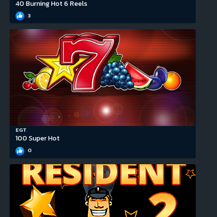
40 Burning Hot 6 Reels
3
EGT
100 Super Hot
0