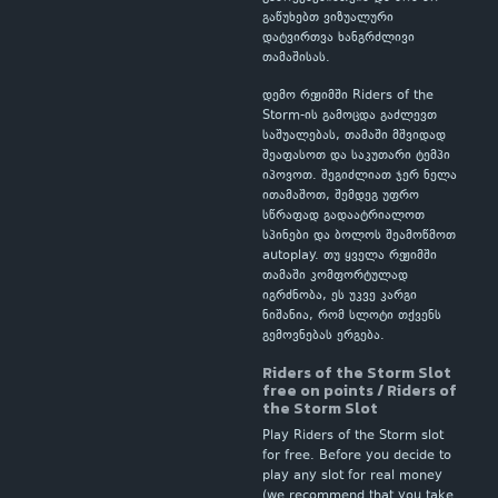
გაწუხებთ ვიზუალური
დატვირთვა ხანგრძლივი
თამაშისას.
დემო რეჟიმში Riders of the
Storm-ის გამოცდა გაძლევთ
საშუალებას, თამაში მშვიდად
შეაფასოთ და საკუთარი ტემპი
იპოვოთ. შეგიძლიათ ჯერ ნელა
ითამაშოთ, შემდეგ უფრო
სწრაფად გადაატრიალოთ
სპინები და ბოლოს შეამოწმოთ
autoplay. თუ ყველა რეჟიმში
თამაში კომფორტულად
იგრძნობა, ეს უკვე კარგი
ნიშანია, რომ სლოტი თქვენს
გემოვნებას ერგება.
Riders of the Storm Slot
free on points / Riders of
the Storm Slot
Play Riders of the Storm slot
for free. Before you decide to
play any slot for real money
(we recommend that you take