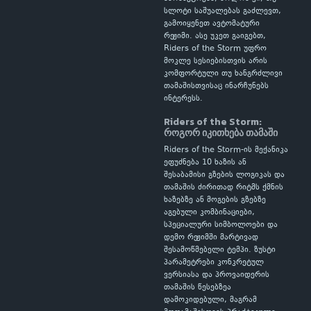
სლოტი საშუალებას გაძლევთ,
გამოიყენეთ ავტომატური
რეჟიმი. ასე უკეთ გაიგებთ,
Riders of the Storm უფრო
მოკლე სესიებისთვის არის
კომფორტული თუ ხანგრძლივი
თამაშისთვისაც ინარჩუნებს
ინტერესს.
Riders of the Storm:
როგორ იკითხება თამაში
Riders of the Storm-ის მექანიკა
ეფუძნება 10 ხაზის ან
შესაბამისი გზების ლოგიკას და
თამაშის ძირითად რიტმს ქმნის
ხაზებზე ან მოგების გზებზე
აგებული კომბინაციები,
სპეციალური სიმბოლოები და
დემო რეჟიმში მარტივად
შესამოწმებელი ტემპი. ზუსტი
პარამეტრები კონკრეტულ
ვერსიასა და პროვაიდერის
თამაშის წესებზეა
დამოკიდებული, მაგრამ