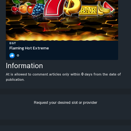
EGT
Flaming Hot Extreme
0
Information
At is allowed to comment articles only within
0
days from the date of
publication.
Request your desired slot or provider