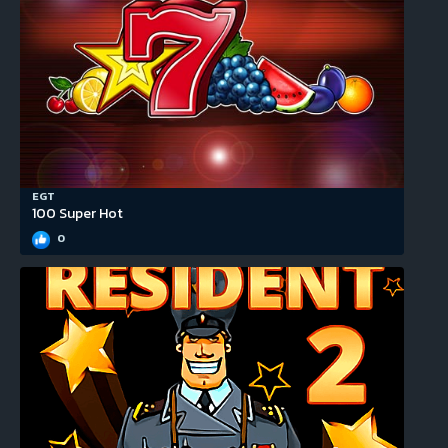
EGT
100 Super Hot
0