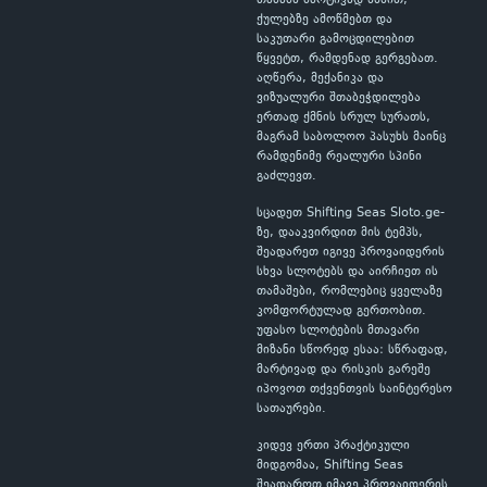
თამაშს მარტივად ხსნით,
ქულებზე ამოწმებთ და
საკუთარი გამოცდილებით
წყვეტთ, რამდენად გერგებათ.
აღწერა, მექანიკა და
ვიზუალური შთაბეჭდილება
ერთად ქმნის სრულ სურათს,
მაგრამ საბოლოო პასუხს მაინც
რამდენიმე რეალური სპინი
გაძლევთ.
სცადეთ Shifting Seas Sloto.ge-
ზე, დააკვირდით მის ტემპს,
შეადარეთ იგივე პროვაიდერის
სხვა სლოტებს და აირჩიეთ ის
თამაშები, რომლებიც ყველაზე
კომფორტულად გერთობით.
უფასო სლოტების მთავარი
მიზანი სწორედ ესაა: სწრაფად,
მარტივად და რისკის გარეშე
იპოვოთ თქვენთვის საინტერესო
სათაურები.
კიდევ ერთი პრაქტიკული
მიდგომაა, Shifting Seas
შეადაროთ იმავე პროვაიდერის