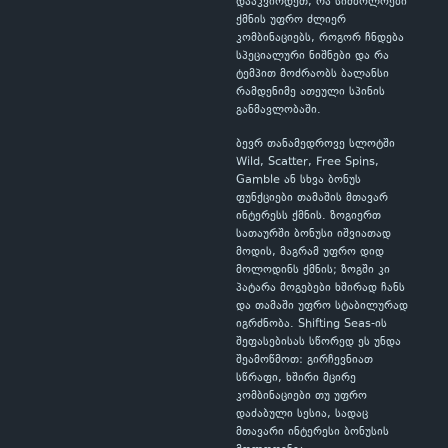
დააკვირდეთ, რა სიმბოლოები
ქმნის უფრო ძლიერ
კომბინაციებს, როგორ ჩნდება
სპეციალური ნიშნები და რა
ტემპით მოძრაობს ბალანსი
რამდენიმე ათეული სპინის
განმავლობაში.
ბევრ თანამედროვე სლოტში
Wild, Scatter, Free Spins,
Gamble ან სხვა ბონუს
ფუნქციები თამაშის მთავარ
ინტერესს ქმნის. ზოგიერთ
სათაურში ბონუსი იშვიათად
მოდის, მაგრამ უფრო დიდ
მოლოდინს ქმნის; ზოგში კი
პატარა მოგებები ხშირად ჩანს
და თამაში უფრო სტაბილურად
იგრძნობა. Shifting Seas-ის
შეფასებისას სწორედ ეს უნდა
შეამოწმოთ: გირჩევნიათ
სწრაფი, ხშირი მცირე
კომბინაციები თუ უფრო
დაძაბული სესია, სადაც
მთავარი ინტერესი ბონუსის