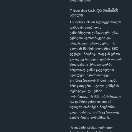
მოლოდინია.
Thunderkick და თამაშის
სტილი
Thunderkick-ის სლოტებისთვის
დამახასიათებელია
გამორჩეული ვიზუალური ენა,
უცნაური პერსონაჟები და
კრეატიული ატმოსფერო. ეს
ძალიან მნიშვნელოვანია SEO
ტექსტის მიღმაც, რადგან ერთი
და იგივე სახელწოდების თამაში
სხვადასხვა პროვაიდერში
სრულიად განსხვავებულად
შეიძლება იგრძნობოდეს.
Shifting Seas-ის შემთხვევაში
პროვაიდერის სტილი ერწყმის
თემატიკას და ქმნის
კონკრეტულ ტემპს: არტისტული
და განსხვავებული. თუ ამ
სტილის თამაშები მოგწონთ,
დიდი შანსია, Shifting Seas-იც
საინტერესო აღმოჩნდეს.
ეს თამაში განსაკუთრებით