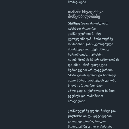
მომავალში.
თამაში სხვადასხვა
მოწყობილობაზე
Shifting Seas შეგიძლიათ
გახსნათ როგორც
კომპიუტერიდან, ისე
ტელეფონიდან. მობილურზე
თამაშისას განსაკუთრებული
მნიშვნელობა აქვს სწრაფ
ჩატვირთვას, ეკრანზე
ელემენტების სწორ განლაგებას
და იმას, რომ ღილაკები
შემთხვევით არ დაგეჭიროთ.
Sloto.ge-ის ფორმატი სწორედ
ასეთ სწრაფ გამოცდას უწყობს
ხელს: არ გჭირდებათ
აპლიკაცია, უბრალოდ ხსნით
გვერდს და თამაშობთ
ბრაუზერში.
კომპიუტერზე უფრო მარტივია
paytable-ის და დეტალების
დათვალიერება, ხოლო
მობილურზე უკეთ იგრძნობა,