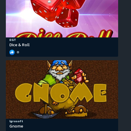
EGT
Dice & Roll
0
Igrosoft
Gnome