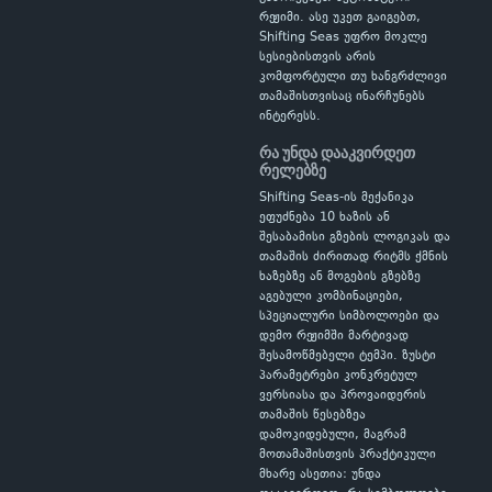
რეჟიმი. ასე უკეთ გაიგებთ,
Shifting Seas უფრო მოკლე
სესიებისთვის არის
კომფორტული თუ ხანგრძლივი
თამაშისთვისაც ინარჩუნებს
ინტერესს.
რა უნდა დააკვირდეთ
რელებზე
Shifting Seas-ის მექანიკა
ეფუძნება 10 ხაზის ან
შესაბამისი გზების ლოგიკას და
თამაშის ძირითად რიტმს ქმნის
ხაზებზე ან მოგების გზებზე
აგებული კომბინაციები,
სპეციალური სიმბოლოები და
დემო რეჟიმში მარტივად
შესამოწმებელი ტემპი. ზუსტი
პარამეტრები კონკრეტულ
ვერსიასა და პროვაიდერის
თამაშის წესებზეა
დამოკიდებული, მაგრამ
მოთამაშისთვის პრაქტიკული
მხარე ასეთია: უნდა