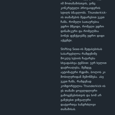
იმ მოთამაშისთვის, ვინც
კონკრეტული პროვაიდერის
სტილს სწავლობს. Thunderkick-
ის თამაშების შედარებით უკეთ
ჩანს, რომელი სათაურებია
უფრო მშვიდი, რომელი უფრო
დინამიკური და რომელშია
ბონუს ფუნქციებზე უფრო დიდი
აქცენტი.
Shifting Seas-ის შეფასებისას
სასარგებლოა რამდენიმე
მოკლე სესიის ჩატარება
სხვადასხვა ტემპით: ჯერ ხელით
დატრიალება, შემდეგ
ავტომატური რეჟიმი, ბოლოს კი
მობილურიდან შემოწმება. ასე
უკეთ ჩანს, რამდენად
კომფორტულია Thunderkick-ის
ეს თამაში ყოველდღიური
გამოყენებისთვის და ხომ არ
გაწუხებთ ვიზუალური
დატვირთვა ხანგრძლივი
თამაშისას.