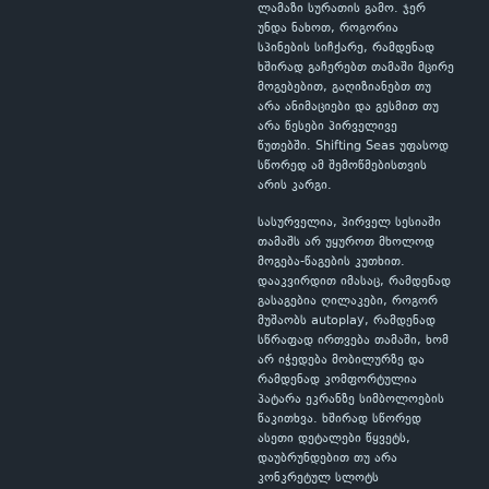
ლამაზი სურათის გამო. ჯერ
უნდა ნახოთ, როგორია
სპინების სიჩქარე, რამდენად
ხშირად გაჩერებთ თამაში მცირე
მოგებებით, გაღიზიანებთ თუ
არა ანიმაციები და გესმით თუ
არა წესები პირველივე
წუთებში. Shifting Seas უფასოდ
სწორედ ამ შემოწმებისთვის
არის კარგი.
სასურველია, პირველ სესიაში
თამაშს არ უყუროთ მხოლოდ
მოგება-წაგების კუთხით.
დააკვირდით იმასაც, რამდენად
გასაგებია ღილაკები, როგორ
მუშაობს autoplay, რამდენად
სწრაფად ირთვება თამაში, ხომ
არ იჭედება მობილურზე და
რამდენად კომფორტულია
პატარა ეკრანზე სიმბოლოების
წაკითხვა. ხშირად სწორედ
ასეთი დეტალები წყვეტს,
დაუბრუნდებით თუ არა
კონკრეტულ სლოტს