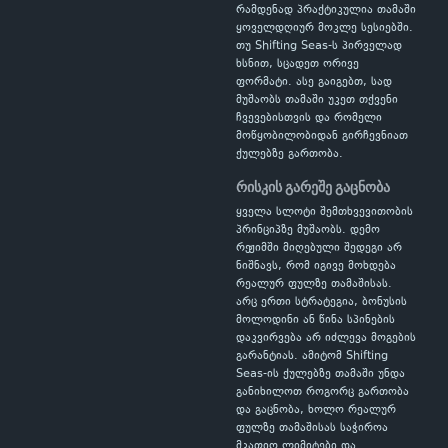
რამდენად პრაქტიკულია თამაში
ყოველდღიურ მოკლე სესიებში.
თუ Shifting Seas-ს პირველად
ხსნით, სცადეთ ორივე
ფორმატი. ასე გაიგებთ, სად
მუშაობს თამაში უკეთ თქვენი
ჩვევებისთვის და რომელი
მოწყობილობიდან გირჩევნიათ
ქულებზე გართობა.
რისკის გარეშე გაცნობა
ყველა სლოტი შემთხვევითობის
პრინციპზე მუშაობს. დემო
რეჟიმში მიღებული შედეგი არ
ნიშნავს, რომ იგივე მოხდება
რეალურ ფულზე თამაშისას.
არც ერთი სტრატეგია, ბონუსის
მოლოდინი ან წინა სპინების
დაკვირვება არ იძლევა მოგების
გარანტიას. ამიტომ Shifting
Seas-ის ქულებზე თამაში უნდა
განიხილოთ როგორც გართობა
და გაცნობა, ხოლო რეალურ
ფულზე თამაშისას საჭიროა
მკაფიო ლიმიტები და