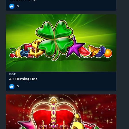
0
EGT
40 Burning Hot
0