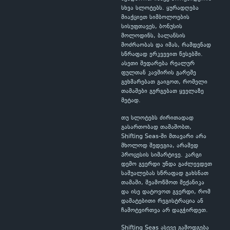
სხვა სლოტებს. ყურადღება
მიაქციეთ სიმბოლოების
სისუფთავეს, ბონუსის
მოლოდინს, ბალანსის
მოძრაობას და იმას, რამდენად
სწრაფად ერკვევით წესებში.
ასეთი შედარება რეალურ
ფულთან კავშირის გარეშე
გეხმარებათ გაიგოთ, რომელი
თამაშები გერგებათ ყველაზე
მეტად.
თუ სლოტებს ძირითადად
გასართობად თამაშობთ,
Shifting Seas-ში მთავარი არა
მხოლოდ შედეგია, არამედ
პროცესის სიმარტივე. კარგი
დემო გვერდი უნდა გაძლევდეთ
საშუალებას სწრაფად გახსნათ
თამაში, შეამოწმოთ მექანიკა
და ისე დატოვოთ გვერდი, რომ
დამატებითი რეგისტრაცია ან
ჩამოტვირთვა არ დაგჭირდეთ.
Shifting Seas ასევე გამოდგება