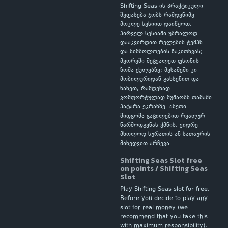
Shifting Seas-ის პრაქტიკული
შეფასება ჯობს რამდენიმე
მოკლე სესიით დაიწყოთ.
პირველ სესიაში უბრალოდ
დააკვირდით რელების ტემპს
და სიმბოლოების წაკითხვას;
მეორეში შეცვალეთ ფსონის
ზომა ქულებზე; მესამეში კი
მობილურიდან გახსენით და
ნახეთ, რამდენად
კომფორტულად მუშაობს თამაში
პატარა ეკრანზე. ასეთი
მიდგომა გაცილებით რეალურ
წარმოდგენას ქმნის, ვიდრე
მხოლოდ სურათის ან სათაურის
მიხედვით არჩევა.
Shifting Seas Slot free
on points / Shifting Seas
Slot
Play Shifting Seas slot for free.
Before you decide to play any
slot for real money (we
recommend that you take this
with maximum responsibility),