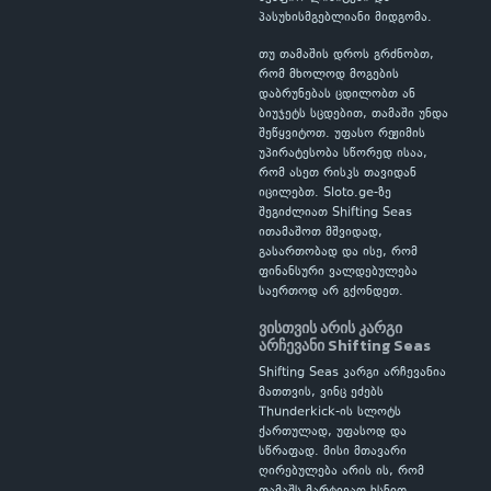
პასუხისმგებლიანი მიდგომა.
თუ თამაშის დროს გრძნობთ,
რომ მხოლოდ მოგების
დაბრუნებას ცდილობთ ან
ბიუჯეტს სცდებით, თამაში უნდა
შეწყვიტოთ. უფასო რეჟიმის
უპირატესობა სწორედ ისაა,
რომ ასეთ რისკს თავიდან
იცილებთ. Sloto.ge-ზე
შეგიძლიათ Shifting Seas
ითამაშოთ მშვიდად,
გასართობად და ისე, რომ
ფინანსური ვალდებულება
საერთოდ არ გქონდეთ.
ვისთვის არის კარგი
არჩევანი Shifting Seas
Shifting Seas კარგი არჩევანია
მათთვის, ვინც ეძებს
Thunderkick-ის სლოტს
ქართულად, უფასოდ და
სწრაფად. მისი მთავარი
ღირებულება არის ის, რომ