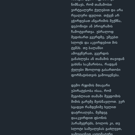
ნიშნავს, რომ თამაშობთ
ვირტუალური ქულებით და არა
რეალური ფულით. თქვენ არ
გჭირდებათ ანგარიშის შექმნა,
დეპოზიტი ან პროგრამის
ჩამოტვირთვა. უბრალოდ
შედიხართ გვერდზე, უშვებთ
სლოტს და აკვირდებით მის
ტემპს. თუ ბალანსი
ამოგეწურათ, გვერდის
განახლება ან თამაშის თავიდან
გახსნა საკმარისია, რადგან
ქულები მხოლოდ გასართობი
ფორმატისთვის გამოიყენება.
დემო რეჟიმის მთავარი
უპირატესობა ისაა, რომ
შეგიძლიათ თამაში შეცდომის
შიშის გარეშე შეისწავლოთ. ჯერ
სცადეთ რამდენიმე ხელით
დატრიალება, შემდეგ
დააკვირდით ფსონის
პარამეტრებს, ბოლოს კი, თუ
სლოტი საშუალებას გაძლევთ,
გამოიყენეთ ავტომატური