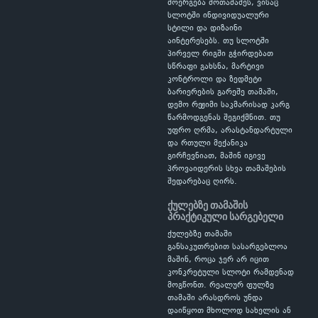
მოერგება მოთამაშეს, ვისაც
სლოტში ინდივიდუალური
სტილი და დიზაინი
აინტერესებს. თუ სლოტში
პირველ რიგში გჭირდებათ
სწრაფი გახსნა, მარტივი
კონტროლი და ზედმეტი
ბარიერების გარეშე თამაში,
დემო რეჟიმი საკმარისად კარგ
წარმოდგენას შეგიქმნით. თუ
უფრო ღრმა, არასტანდარტული
და რთული მექანიკა
გირჩევნიათ, მაშინ იგივე
პროვაიდერის სხვა თამაშების
შედარებაც ღირს.
ქულებზე თამაშის
პრაქტიკული სარგებელი
ქულებზე თამაში
განსაკუთრებით სასარგებლოა
მაშინ, როცა ჯერ არ იცით
კონკრეტული სლოტი რამდენად
მოგწონთ. რეალურ ფულზე
თამაში არასდროს უნდა
დაიწყოთ მხოლოდ სახელის ან