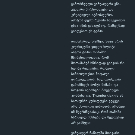
გამორჩეული ვიზუალური ენა,
უცნაური პერსონაჟები და
კრეატიული ატმოსფერო,
ამიტომ დემო რეჟიმი საუკეთესო
გზაა იმის გასაგებად, რამდენად
გიხდებათ ეს ტემპი.
თემატურად Shifting Seas არის
კლასიკური ვიდეო სლოტი.
ასეთი ტიპის თამაშში
მნიშვნელოვანია, რომ
მოთამაშემ სწრაფად გაიგოს რა
ხდება რელებზე, რომელი
სიმბოლოებია მაღალი
ღირებულების, სად შეიძლება
გამოჩნდეს ბონუს ნიშანი და
როგორ იკითხება მოგებული
კომბინაცია. Thunderkick-ის ამ
სათაურში ყურადღება ექცევა
არა მხოლოდ ვიზუალს, არამედ
იმ შეგრძნებასაც, რომ თამაში
სწრაფად იხსნება და ზედმეტად
არ გაბნევთ.
ვიზუალურ ნაწილში მთავარი