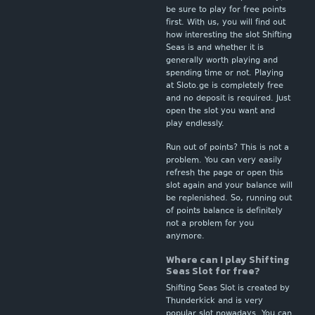
be sure to play for free points
first. With us, you will find out
how interesting the slot Shifting
Seas is and whether it is
generally worth playing and
spending time or not. Playing
at Sloto.ge is completely free
and no deposit is required. Just
open the slot you want and
play endlessly.
Run out of points? This is not a
problem. You can very easily
refresh the page or open this
slot again and your balance will
be replenished. So, running out
of points balance is definitely
not a problem for you
anymore.
Where can I play Shifting
Seas Slot for free?
Shifting Seas Slot is created by
Thunderkick and is very
popular slot nowadays. You can