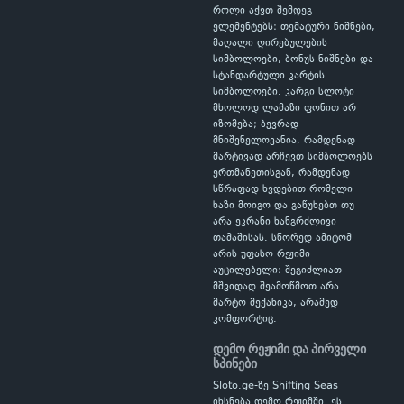
როლი აქვთ შემდეგ
ელემენტებს: თემატური ნიშნები,
მაღალი ღირებულების
სიმბოლოები, ბონუს ნიშნები და
სტანდარტული კარტის
სიმბოლოები. კარგი სლოტი
მხოლოდ ლამაზი ფონით არ
იზომება; ბევრად
მნიშვნელოვანია, რამდენად
მარტივად არჩევთ სიმბოლოებს
ერთმანეთისგან, რამდენად
სწრაფად ხვდებით რომელი
ხაზი მოიგო და გაწუხებთ თუ
არა ეკრანი ხანგრძლივი
თამაშისას. სწორედ ამიტომ
არის უფასო რეჟიმი
აუცილებელი: შეგიძლიათ
მშვიდად შეამოწმოთ არა
მარტო მექანიკა, არამედ
კომფორტიც.
დემო რეჟიმი და პირველი
სპინები
Sloto.ge-ზე Shifting Seas
იხსნება დემო რეჟიმში. ეს