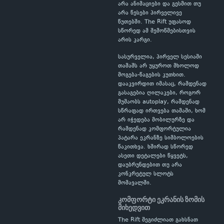
არა ანიმაციები და გესმით თუ
არა წესები პირველივე
წუთებში. The Rift უფასოდ
სწორედ ამ შემოწმებისთვის
არის კარგი.
სასურველია, პირველ სესიაში
თამაშს არ უყუროთ მხოლოდ
მოგება-წაგების კუთხით.
დააკვირდით იმასაც, რამდენად
გასაგებია ღილაკები, როგორ
მუშაობს autoplay, რამდენად
სწრაფად ირთვება თამაში, ხომ
არ იჭედება მობილურზე და
რამდენად კომფორტულია
პატარა ეკრანზე სიმბოლოების
წაკითხვა. ხშირად სწორედ
ასეთი დეტალები წყვეტს,
დაუბრუნდებით თუ არა
კონკრეტულ სლოტს
მომავალში.
კომფორტი ეკრანის ზომის
მიხედვით
The Rift შეგიძლიათ გახსნათ