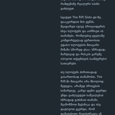
რამდენიმე რეალური სპინი
გაძლევთ.
სცადეთ The Rift Sloto.ge-ზე,
დააკვირდით მის ტემპს,
შეადარეთ იგივე პროვაიდერის
სხვა სლოტებს და აირჩიეთ ის
თამაშები, რომლებიც ყველაზე
კომფორტულად გერთობით.
უფასო სლოტების მთავარი
მიზანი სწორედ ესაა: სწრაფად,
მარტივად და რისკის გარეშე
იპოვოთ თქვენთვის საინტერესო
სათაურები.
თუ სლოტებს ძირითადად
გასართობად თამაშობთ, The
Rift-ში მთავარი არა მხოლოდ
შედეგია, არამედ პროცესის
სიმარტივე. კარგი დემო გვერდი
უნდა გაძლევდეთ საშუალებას
სწრაფად გახსნათ თამაში,
შეამოწმოთ მექანიკა და ისე
დატოვოთ გვერდი, რომ
დამატებითი რეგისტრაცია ან