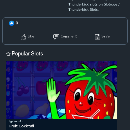
Thunderkick slots on Sloto.ge /
Thunderkick Slots.
0
Like
Comment
Save
Popular Slots
Igrosoft
Fruit Cocktail