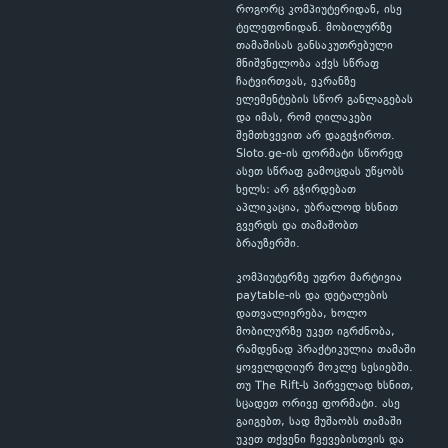
როგორც კომპიუტერიდან, ისე
ტელეფონიდან. მობილურზე
თამაშისას განსაკუთრებული
მნიშვნელობა აქვს სწრაფ
ჩატვირთვას, ეკრანზე
ელემენტების სწორ განლაგებას
და იმას, რომ ღილაკები
შემთხვევით არ დაგეჭიროთ.
Sloto.ge-ის ფორმატი სწორედ
ასეთ სწრაფ გამოცდას უწყობს
ხელს: არ გჭირდებათ
აპლიკაცია, უბრალოდ ხსნით
გვერდს და თამაშობთ
ბრაუზერში.
კომპიუტერზე უფრო მარტივია
paytable-ის და დეტალების
დათვალიერება, ხოლო
მობილურზე უკეთ იგრძნობა,
რამდენად პრაქტიკულია თამაში
ყოველდღიურ მოკლე სესიებში.
თუ The Rift-ს პირველად ხსნით,
სცადეთ ორივე ფორმატი. ასე
გაიგებთ, სად მუშაობს თამაში
უკეთ თქვენი ჩვევებისთვის და