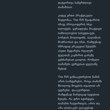
დატვირთვა ხანგრძლივი
თამაშისას.
კიდევ ერთი პრაქტიკული
მიდგომაა, The Rift შეადაროთ
იმავე პროვაიდერის სხვა
სლოტებს. ყურადღება მიაქციეთ
სიმბოლოების სისუფთავეს,
ბონუსის მოლოდინს, ბალანსის
მოძრაობას და იმას, რამდენად
სწრაფად ერკვევით წესებში.
ასეთი შედარება რეალურ
ფულთან კავშირის გარეშე
გეხმარებათ გაიგოთ, რომელი
თამაშები გერგებათ ყველაზე
მეტად.
The Rift განსაკუთრებით მაშინ
არის საინტერესო, როცა თამაშს
მხოლოდ მოგების თვალით არ
უყურებთ. დააკვირდით,
რამდენად მარტივად ხვდებით
წესებს, რა დრო სჭირდება
თამაშის ჩატვირთვას, არის თუ
არა ღილაკები გასაგებად