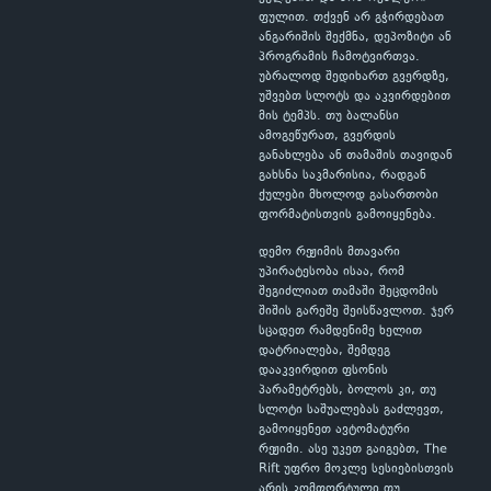
ფულით. თქვენ არ გჭირდებათ
ანგარიშის შექმნა, დეპოზიტი ან
პროგრამის ჩამოტვირთვა.
უბრალოდ შედიხართ გვერდზე,
უშვებთ სლოტს და აკვირდებით
მის ტემპს. თუ ბალანსი
ამოგეწურათ, გვერდის
განახლება ან თამაშის თავიდან
გახსნა საკმარისია, რადგან
ქულები მხოლოდ გასართობი
ფორმატისთვის გამოიყენება.
დემო რეჟიმის მთავარი
უპირატესობა ისაა, რომ
შეგიძლიათ თამაში შეცდომის
შიშის გარეშე შეისწავლოთ. ჯერ
სცადეთ რამდენიმე ხელით
დატრიალება, შემდეგ
დააკვირდით ფსონის
პარამეტრებს, ბოლოს კი, თუ
სლოტი საშუალებას გაძლევთ,
გამოიყენეთ ავტომატური
რეჟიმი. ასე უკეთ გაიგებთ, The
Rift უფრო მოკლე სესიებისთვის
არის კომფორტული თუ