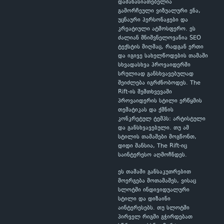
დამახასიათებელია
გამორჩეული ვიზუალური ენა,
უცნაური პერსონაჟები და
კრეატიული ატმოსფერო. ეს
ძალიან მნიშვნელოვანია SEO
ტექსტის მიღმაც, რადგან ერთი
და იგივე სახელწოდების თამაში
სხვადასხვა პროვაიდერში
სრულიად განსხვავებულად
შეიძლება იგრძნობოდეს. The
Rift-ის შემთხვევაში
პროვაიდერის სტილი ერწყმის
თემატიკას და ქმნის
კონკრეტულ ტემპს: არტისტული
და განსხვავებული. თუ ამ
სტილის თამაშები მოგწონთ,
დიდი შანსია, The Rift-იც
საინტერესო აღმოჩნდეს.
ეს თამაში განსაკუთრებით
მოერგება მოთამაშეს, ვისაც
სლოტში ინდივიდუალური
სტილი და დიზაინი
აინტერესებს. თუ სლოტში
პირველ რიგში გჭირდებათ