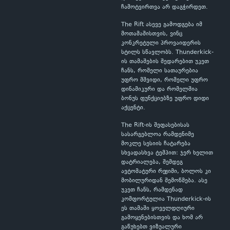
ჩამოტვირთვა არ დაგჭირდეთ.
The Rift ასევე გამოდგება იმ
მოთამაშისთვის, ვინც
კონკრეტული პროვაიდერის
სტილს სწავლობს. Thunderkick-
ის თამაშების შედარებით უკეთ
ჩანს, რომელი სათაურებია
უფრო მშვიდი, რომელი უფრო
დინამიკური და რომელშია
ბონუს ფუნქციებზე უფრო დიდი
აქცენტი.
The Rift-ის შეფასებისას
სასარგებლოა რამდენიმე
მოკლე სესიის ჩატარება
სხვადასხვა ტემპით: ჯერ ხელით
დატრიალება, შემდეგ
ავტომატური რეჟიმი, ბოლოს კი
მობილურიდან შემოწმება. ასე
უკეთ ჩანს, რამდენად
კომფორტულია Thunderkick-ის
ეს თამაში ყოველდღიური
გამოყენებისთვის და ხომ არ
გაწუხებთ ვიზუალური