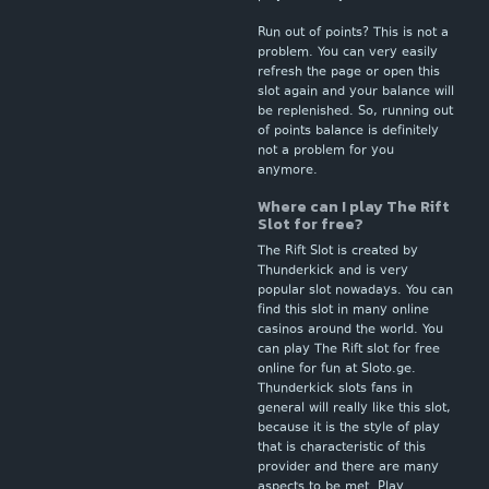
Run out of points? This is not a
problem. You can very easily
refresh the page or open this
slot again and your balance will
be replenished. So, running out
of points balance is definitely
not a problem for you
anymore.
Where can I play The Rift
Slot for free?
The Rift Slot is created by
Thunderkick and is very
popular slot nowadays. You can
find this slot in many online
casinos around the world. You
can play The Rift slot for free
online for fun at Sloto.ge.
Thunderkick slots fans in
general will really like this slot,
because it is the style of play
that is characteristic of this
provider and there are many
aspects to be met. Play