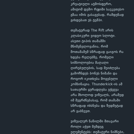
კრეატიული ატმოსფერო,
ამიტომ დემო რეჟიმი საუკეთესო
გზაა იმის გასაგებად, რამდენად
გიხდებათ ეს ტემპი.
თემატურად The Rift არის
კლასიკური ვიდეო სლოტი.
ასეთი ტიპის თამაშში
მნიშვნელოვანია, რომ
მოთამაშემ სწრაფად გაიგოს რა
ხდება რელებზე, რომელი
სიმბოლოებია მაღალი
ღირებულების, სად შეიძლება
გამოჩნდეს ბონუს ნიშანი და
როგორ იკითხება მოგებული
კომბინაცია. Thunderkick-ის ამ
სათაურში ყურადღება ექცევა
არა მხოლოდ ვიზუალს, არამედ
იმ შეგრძნებასაც, რომ თამაში
სწრაფად იხსნება და ზედმეტად
არ გაბნევთ.
ვიზუალურ ნაწილში მთავარი
როლი აქვთ შემდეგ
ელემენტებს: თემატური ნიშნები,