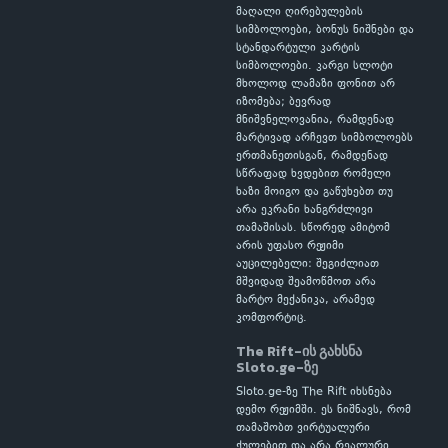
მაღალი ღირებულების
სიმბოლოები, ბონუს ნიშნები და
სტანდარტული კარტის
სიმბოლოები. კარგი სლოტი
მხოლოდ ლამაზი ფონით არ
იზომება; ბევრად
მნიშვნელოვანია, რამდენად
მარტივად არჩევთ სიმბოლოებს
ერთმანეთისგან, რამდენად
სწრაფად ხვდებით რომელი
ხაზი მოიგო და გაწუხებთ თუ
არა ეკრანი ხანგრძლივი
თამაშისას. სწორედ ამიტომ
არის უფასო რეჟიმი
აუცილებელი: შეგიძლიათ
მშვიდად შეამოწმოთ არა
მარტო მექანიკა, არამედ
კომფორტიც.
The Rift-ის გახსნა
Sloto.ge-ზე
Sloto.ge-ზე The Rift იხსნება
დემო რეჟიმში. ეს ნიშნავს, რომ
თამაშობთ ვირტუალური
ქულებით და არა რეალური