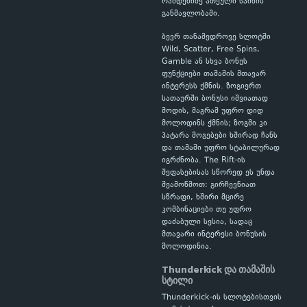
რამდენიმე ათეული სპინის
განმავლობაში.
ბევრ თანამედროვე სლოტში
Wild, Scatter, Free Spins,
Gamble ან სხვა ბონუს
ფუნქციები თამაშის მთავარ
ინტერესს ქმნის. ზოგიერთ
სათაურში ბონუსი იშვიათად
მოდის, მაგრამ უფრო დიდ
მოლოდინს ქმნის; ზოგში კი
პატარა მოგებები ხშირად ჩანს
და თამაში უფრო სტაბილურად
იგრძნობა. The Rift-ის
შეფასებისას სწორედ ეს უნდა
შეამოწმოთ: გირჩევნიათ
სწრაფი, ხშირი მცირე
კომბინაციები თუ უფრო
დაძაბული სესია, სადაც
მთავარი ინტერესი ბონუსის
მოლოდინია.
Thunderkick და თამაშის
სტილი
Thunderkick-ის სლოტებისთვის