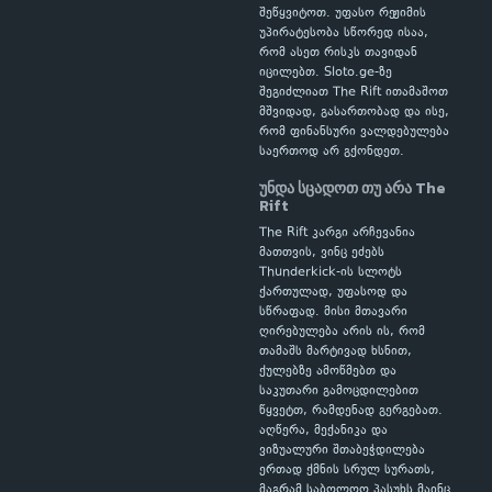
შეწყვიტოთ. უფასო რეჟიმის
უპირატესობა სწორედ ისაა,
რომ ასეთ რისკს თავიდან
იცილებთ. Sloto.ge-ზე
შეგიძლიათ The Rift ითამაშოთ
მშვიდად, გასართობად და ისე,
რომ ფინანსური ვალდებულება
საერთოდ არ გქონდეთ.
უნდა სცადოთ თუ არა The
Rift
The Rift კარგი არჩევანია
მათთვის, ვინც ეძებს
Thunderkick-ის სლოტს
ქართულად, უფასოდ და
სწრაფად. მისი მთავარი
ღირებულება არის ის, რომ
თამაშს მარტივად ხსნით,
ქულებზე ამოწმებთ და
საკუთარი გამოცდილებით
წყვეტთ, რამდენად გერგებათ.
აღწერა, მექანიკა და
ვიზუალური შთაბეჭდილება
ერთად ქმნის სრულ სურათს,
მაგრამ საბოლოო პასუხს მაინც