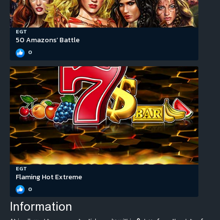
EGT
50 Amazons’ Battle
0
EGT
Flaming Hot Extreme
0
Information