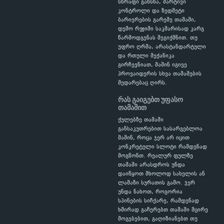
სწრაფი გახსნა, მარტივი
კონტროლი და ზედმეტი
ბარიერების გარეშე თამაში,
დემო რეჟიმი საკმარისად კარგ
წარმოდგენას შეგიქმნით. თუ
უფრო ღრმა, არასტანდარტული
და რთული მექანიკა
გირჩევნიათ, მაშინ იგივე
პროვაიდერის სხვა თამაშების
შედარებაც ღირს.
რას გაიგებთ უფასო
თამაშით
ქულებზე თამაში
განსაკუთრებით სასარგებლოა
მაშინ, როცა ჯერ არ იცით
კონკრეტული სლოტი რამდენად
მოგწონთ. რეალურ ფულზე
თამაში არასდროს უნდა
დაიწყოთ მხოლოდ სახელის ან
ლამაზი სურათის გამო. ჯერ
უნდა ნახოთ, როგორია
სპინების სიჩქარე, რამდენად
ხშირად გაჩერებთ თამაში მცირე
მოგებებით, გაღიზიანებთ თუ