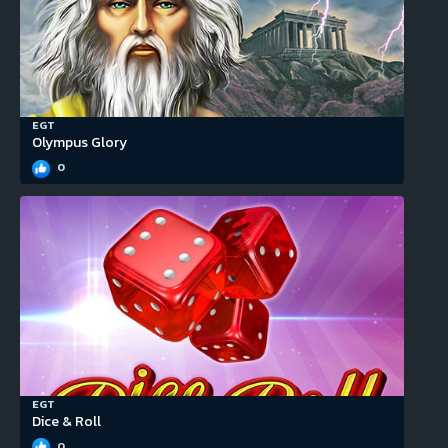
EGT
Olympus Glory
0
EGT
Dice & Roll
0