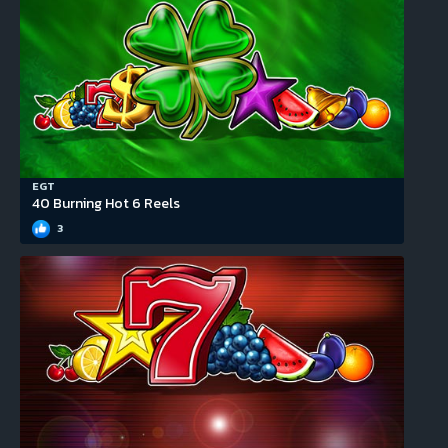
EGT
40 Burning Hot 6 Reels
3