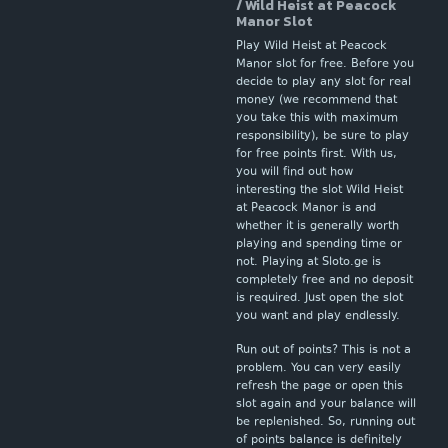
/ Wild Heist at Peacock
Manor Slot
Play Wild Heist at Peacock
Manor slot for free. Before you
decide to play any slot for real
money (we recommend that
you take this with maximum
responsibility), be sure to play
for free points first. With us,
you will find out how
interesting the slot Wild Heist
at Peacock Manor is and
whether it is generally worth
playing and spending time or
not. Playing at Sloto.ge is
completely free and no deposit
is required. Just open the slot
you want and play endlessly.
Run out of points? This is not a
problem. You can very easily
refresh the page or open this
slot again and your balance will
be replenished. So, running out
of points balance is definitely