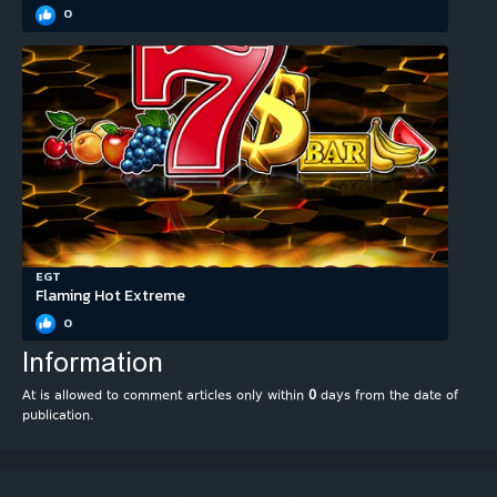
0
EGT
Flaming Hot Extreme
0
Information
At is allowed to comment articles only within
0
days from the date of
publication.