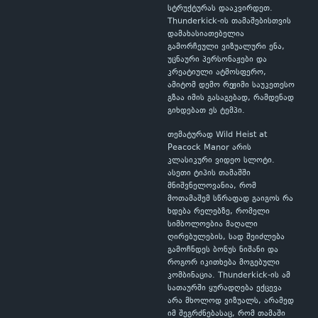
სტრუქტურას დააკვირდეთ.
Thunderkick-ის თამაშებისთვის
დამახასიათებელია
გამორჩეული ვიზუალური ენა,
უცნაური პერსონაჟები და
კრეატიული ატმოსფერო,
ამიტომ დემო რეჟიმი საუკეთესო
გზაა იმის გასაგებად, რამდენად
გიხდებათ ეს ტემპი.
თემატურად Wild Heist at
Peacock Manor არის
კლასიკური ვიდეო სლოტი.
ასეთი ტიპის თამაშში
მნიშვნელოვანია, რომ
მოთამაშემ სწრაფად გაიგოს რა
ხდება რელებზე, რომელი
სიმბოლოებია მაღალი
ღირებულების, სად შეიძლება
გამოჩნდეს ბონუს ნიშანი და
როგორ იკითხება მოგებული
კომბინაცია. Thunderkick-ის ამ
სათაურში ყურადღება ექცევა
არა მხოლოდ ვიზუალს, არამედ
იმ შეგრძნებასაც, რომ თამაში