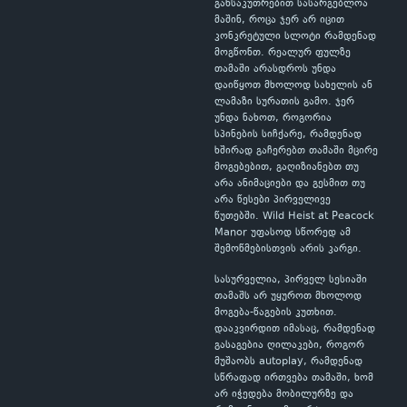
განსაკუთრებით სასარგებლოა
მაშინ, როცა ჯერ არ იცით
კონკრეტული სლოტი რამდენად
მოგწონთ. რეალურ ფულზე
თამაში არასდროს უნდა
დაიწყოთ მხოლოდ სახელის ან
ლამაზი სურათის გამო. ჯერ
უნდა ნახოთ, როგორია
სპინების სიჩქარე, რამდენად
ხშირად გაჩერებთ თამაში მცირე
მოგებებით, გაღიზიანებთ თუ
არა ანიმაციები და გესმით თუ
არა წესები პირველივე
წუთებში. Wild Heist at Peacock
Manor უფასოდ სწორედ ამ
შემოწმებისთვის არის კარგი.
სასურველია, პირველ სესიაში
თამაშს არ უყუროთ მხოლოდ
მოგება-წაგების კუთხით.
დააკვირდით იმასაც, რამდენად
გასაგებია ღილაკები, როგორ
მუშაობს autoplay, რამდენად
სწრაფად ირთვება თამაში, ხომ
არ იჭედება მობილურზე და