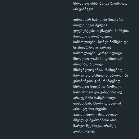
სწრაფად იხსნება და ზედმეტად
არ გაბნევთ.
ვიზუალურ ნაწილში მთავარი
როლი აქვთ შემდეგ
ელემენტებს: თემატური ნიშნები,
მაღალი ღირებულების
სიმბოლოები, ბონუს ნიშნები და
სტანდარტული კარტის
სიმბოლოები. კარგი სლოტი
მხოლოდ ლამაზი ფონით არ
იზომება; ბევრად
მნიშვნელოვანია, რამდენად
მარტივად არჩევთ სიმბოლოებს
ერთმანეთისგან, რამდენად
სწრაფად ხვდებით რომელი
ხაზი მოიგო და გაწუხებთ თუ
არა ეკრანი ხანგრძლივი
თამაშისას. სწორედ ამიტომ
არის უფასო რეჟიმი
აუცილებელი: შეგიძლიათ
მშვიდად შეამოწმოთ არა
მარტო მექანიკა, არამედ
კომფორტიც.