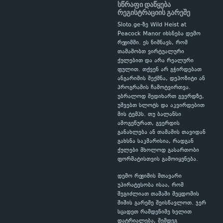
სწრაფი დაწყება
რეგისტრაციის გარეშე
Sloto.ge-ზე Wild Heist at
Peacock Manor იხსნება დემო
რეჟიმში. ეს ნიშნავს, რომ
თამაშობთ ვირტუალური
ქულებით და არა რეალური
ფულით. თქვენ არ გჭირდებათ
ანგარიშის შექმნა, დეპოზიტი ან
პროგრამის ჩამოტვირთვა.
უბრალოდ შედიხართ გვერდზე,
უშვებთ სლოტს და აკვირდებით
მის ტემპს. თუ ბალანსი
ამოგეწურათ, გვერდის
განახლება ან თამაშის თავიდან
გახსნა საკმარისია, რადგან
ქულები მხოლოდ გასართობი
ფორმატისთვის გამოიყენება.
დემო რეჟიმის მთავარი
უპირატესობა ისაა, რომ
შეგიძლიათ თამაში შეცდომის
შიშის გარეშე შეისწავლოთ. ჯერ
სცადეთ რამდენიმე ხელით
დატრიალება, შემდეგ