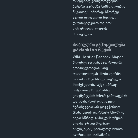
რამდენად კომფორტულია
პატარა ეკრანზე სიმბოლოების
წაკითხვა. ხშირად სწორედ
ასეთი დეტალები წყვეტს,
დაუბრუნდებით თუ არა
კონკრეტულ სლოტს
მომავალში.
მობილური გამოცდილება
და desktop რეჟიმი
Wild Heist at Peacock Manor
შეგიძლიათ გახსნათ როგორც
კომპიუტერიდან, ისე
ტელეფონიდან. მობილურზე
თამაშისას განსაკუთრებული
მნიშვნელობა აქვს სწრაფ
ჩატვირთვას, ეკრანზე
ელემენტების სწორ განლაგებას
და იმას, რომ ღილაკები
შემთხვევით არ დაგეჭიროთ.
Sloto.ge-ის ფორმატი სწორედ
ასეთ სწრაფ გამოცდას უწყობს
ხელს: არ გჭირდებათ
აპლიკაცია, უბრალოდ ხსნით
გვერდს და თამაშობთ