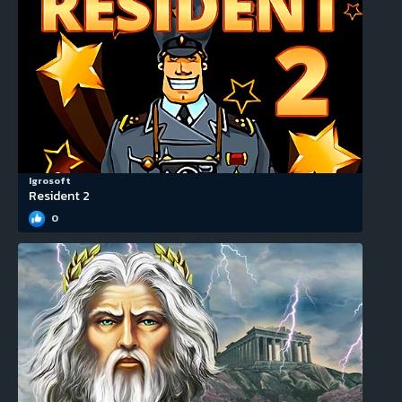
Igrosoft
Resident 2
0