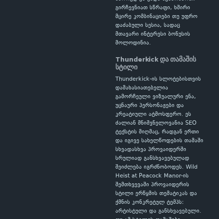
გირჩევნიათ სწრაფი, ხშირი
მცირე კომბინაციები თუ უფრო
დაძაბული სესია, სადაც
მთავარი ინტერესი ბონუსის
მოლოდინია.
Thunderkick და თამაშის
სტილი
Thunderkick-ის სლოტებისთვის
დამახასიათებელია
გამორჩეული ვიზუალური ენა,
უცნაური პერსონაჟები და
კრეატიული ატმოსფერო. ეს
ძალიან მნიშვნელოვანია SEO
ტექსტის მიღმაც, რადგან ერთი
და იგივე სახელწოდების თამაში
სხვადასხვა პროვაიდერში
სრულიად განსხვავებულად
შეიძლება იგრძნობოდეს. Wild
Heist at Peacock Manor-ის
შემთხვევაში პროვაიდერის
სტილი ერწყმის თემატიკას და
ქმნის კონკრეტულ ტემპს:
არტისტული და განსხვავებული.