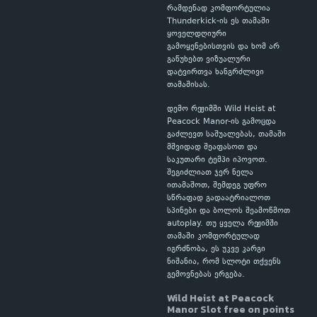
რამდენად კომფორტულია
Thunderkick-ის ეს თამაში
ყოველდღიური
გამოყენებისთვის და ხომ არ
გაწუხებთ ვიზუალური
დატვირთვა ხანგრძლივი
თამაშისას.
დემო რეჟიმში Wild Heist at
Peacock Manor-ის გამოცდა
გაძლევთ საშუალებას, თამაში
მშვიდად შეაფასოთ და
საკუთარი ტემპი იპოვოთ.
შეგიძლიათ ჯერ ნელა
ითამაშოთ, შემდეგ უფრო
სწრაფად გადაატრიალოთ
სპინები და ბოლოს შეამოწმოთ
autoplay. თუ ყველა რეჟიმში
თამაში კომფორტულად
იგრძნობა, ეს უკვე კარგი
ნიშანია, რომ სლოტი თქვენს
გემოვნებას ერგება.
Wild Heist at Peacock
Manor Slot free on points