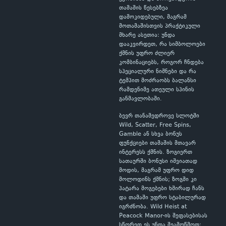
თამაშის წესებზეა
დამოკიდებული, მაგრამ
მოთამაშისთვის პრაქტიკული
მხარე ასეთია: უნდა
დააკვირდეთ, რა სიმბოლოები
ქმნის უფრო ძლიერ
კომბინაციებს, როგორ ჩნდება
სპეციალური ნიშნები და რა
ტემპით მოძრაობს ბალანსი
რამდენიმე ათეული სპინის
განმავლობაში.
ბევრ თანამედროვე სლოტში
Wild, Scatter, Free Spins,
Gamble ან სხვა ბონუს
ფუნქციები თამაშის მთავარ
ინტერესს ქმნის. ზოგიერთ
სათაურში ბონუსი იშვიათად
მოდის, მაგრამ უფრო დიდ
მოლოდინს ქმნის; ზოგში კი
პატარა მოგებები ხშირად ჩანს
და თამაში უფრო სტაბილურად
იგრძნობა. Wild Heist at
Peacock Manor-ის შეფასებისას
სწორედ ეს უნდა შეამოწმოთ: