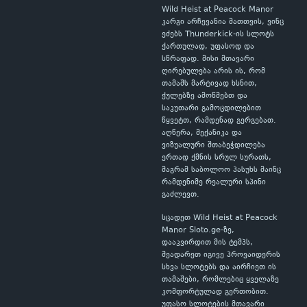
Wild Heist at Peacock Manor
კარგი არჩევანია მათთვის, ვინც
ეძებს Thunderkick-ის სლოტს
ქართულად, უფასოდ და
სწრაფად. მისი მთავარი
ღირებულება არის ის, რომ
თამაშს მარტივად ხსნით,
ქულებზე ამოწმებთ და
საკუთარი გამოცდილებით
წყვეტთ, რამდენად გერგებათ.
აღწერა, მექანიკა და
ვიზუალური შთაბეჭდილება
ერთად ქმნის სრულ სურათს,
მაგრამ საბოლოო პასუხს მაინც
რამდენიმე რეალური სპინი
გაძლევთ.
სცადეთ Wild Heist at Peacock
Manor Sloto.ge-ზე,
დააკვირდით მის ტემპს,
შეადარეთ იგივე პროვაიდერის
სხვა სლოტებს და აირჩიეთ ის
თამაშები, რომლებიც ყველაზე
კომფორტულად გერთობით.
უფასო სლოტების მთავარი