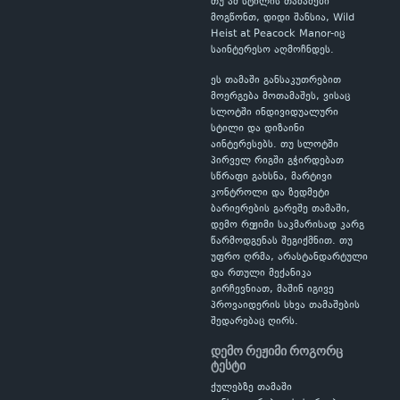
თუ ამ სტილის თამაშები
მოგწონთ, დიდი შანსია, Wild
Heist at Peacock Manor-იც
საინტერესო აღმოჩნდეს.
ეს თამაში განსაკუთრებით
მოერგება მოთამაშეს, ვისაც
სლოტში ინდივიდუალური
სტილი და დიზაინი
აინტერესებს. თუ სლოტში
პირველ რიგში გჭირდებათ
სწრაფი გახსნა, მარტივი
კონტროლი და ზედმეტი
ბარიერების გარეშე თამაში,
დემო რეჟიმი საკმარისად კარგ
წარმოდგენას შეგიქმნით. თუ
უფრო ღრმა, არასტანდარტული
და რთული მექანიკა
გირჩევნიათ, მაშინ იგივე
პროვაიდერის სხვა თამაშების
შედარებაც ღირს.
დემო რეჟიმი როგორც
ტესტი
ქულებზე თამაში