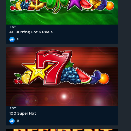
EGT
40 Burning Hot 6 Reels
3
EGT
100 Super Hot
0