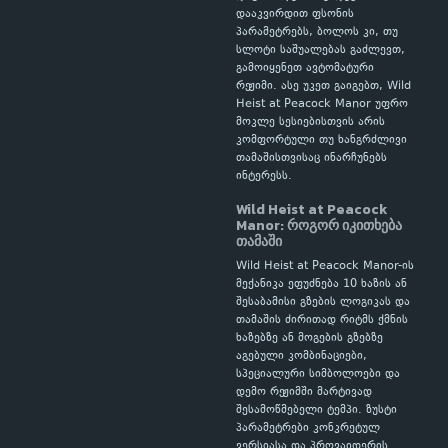
დააკვირდით ფსონის
პარამეტრებს, ბოლოს კი, თუ
სლოტი საშუალებას გაძლევთ,
გამოიყენეთ ავტომატური
რეჟიმი. ასე უკეთ გაიგებთ, Wild
Heist at Peacock Manor უფრო
მოკლე სესიებისთვის არის
კომფორტული თუ ხანგრძლივი
თამაშისთვისაც ინარჩუნებს
ინტერესს.
Wild Heist at Peacock
Manor: როგორ იკითხება
თამაში
Wild Heist at Peacock Manor-ის
მექანიკა ეფუძნება 10 ხაზის ან
შესაბამისი გზების ლოგიკას და
თამაშის ძირითად რიტმს ქმნის
ხაზებზე ან მოგების გზებზე
აგებული კომბინაციები,
სპეციალური სიმბოლოები და
დემო რეჟიმში მარტივად
შესამოწმებელი ტემპი. ზუსტი
პარამეტრები კონკრეტულ
ვერსიასა და პროვაიდერის