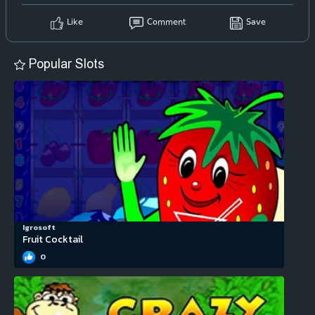
Like
Comment
Save
Popular Slots
Igrosoft
Fruit Cocktail
0