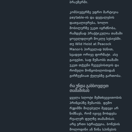
ბრაუზერში.
კომპიუტერზე უფრო მარტივია
paytable-ის და დეტალების
დათვალიერება, ხოლო
მობილურზე უკეთ იგრძნობა,
რამდენად პრაქტიკულია თამაში
ყოველდღიურ მოკლე სესიებში.
თუ Wild Heist at Peacock
Manor-ს პირველად ხსნით,
სცადეთ ორივე ფორმატი. ასე
გაიგებთ, სად მუშაობს თამაში
უკეთ თქვენი ჩვევებისთვის და
რომელი მოწყობილობიდან
გირჩევნიათ ქულებზე გართობა.
რა უნდა გახსოვდეთ
თამაშისას
ყველა სლოტი შემთხვევითობის
პრინციპზე მუშაობს. დემო
რეჟიმში მიღებული შედეგი არ
ნიშნავს, რომ იგივე მოხდება
რეალურ ფულზე თამაშისას.
არც ერთი სტრატეგია, ბონუსის
მოლოდინი ან წინა სპინების