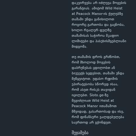
დაკვირვება არ იძლევა მოგების
გარანტიას. ამიტომ Wild Heist
at Peacock Manor-ის ქულებზე
თამაში უნდა განიხილოთ
როგორც გართობა და გაცნობა,
ხოლო რეალურ ფულზე
თამაშისას საჭიროა მკაფიო
ლიმიტები და პასუხისმგებლიანი
მიდგომა.
თუ თამაშის დროს გრძნობთ,
რომ მხოლოდ მოგების
დაბრუნებას ცდილობთ ან
ბიუჯეტს სცდებით, თამაში უნდა
შეწყვიტოთ. უფასო რეჟიმის
უპირატესობა სწორედ ისაა,
რომ ასეთ რისკს თავიდან
იცილებთ. Sloto.ge-ზე
შეგიძლიათ Wild Heist at
Peacock Manor ითამაშოთ
მშვიდად, გასართობად და ისე,
რომ ფინანსური ვალდებულება
საერთოდ არ გქონდეთ.
შეჯამება