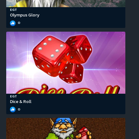
EGT
Olympus Glory
0
EGT
Dice & Roll
0