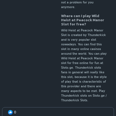
not a problem for you
anymore.
Where can I play Wild
Heist at Peacock Manor
Slot for free?
Wild Heist at Peacock Manor
Slot is created by Thunderkick
and is very popular slot
nowadays. You can find this
slot in many online casinos
around the world. You can play
Wild Heist at Peacock Manor
slot for free online for fun at
Sloto.ge. Thunderkick slots
fans in general will really like
this slot, because it is the style
of play that is characteristic of
this provider and there are
many aspects to be met. Play
Thunderkick slots on Sloto.ge /
Thunderkick Slots.
0