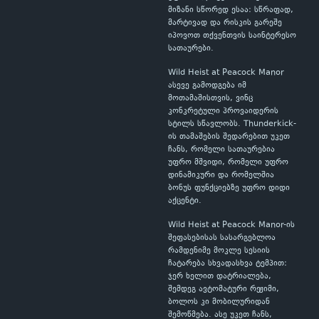
მიზანი სწორედ ესაა: სწრაფად,
მარტივად და რისკის გარეშე
იპოვოთ თქვენთვის საინტერესო
სათაურები.
Wild Heist at Peacock Manor
ასევე გამოდგება იმ
მოთამაშისთვის, ვინც
კონკრეტული პროვაიდერის
სტილს სწავლობს. Thunderkick-
ის თამაშების შედარებით უკეთ
ჩანს, რომელი სათაურებია
უფრო მშვიდი, რომელი უფრო
დინამიკური და რომელშია
ბონუს ფუნქციებზე უფრო დიდი
აქცენტი.
Wild Heist at Peacock Manor-ის
შეფასებისას სასარგებლოა
რამდენიმე მოკლე სესიის
ჩატარება სხვადასხვა ტემპით:
ჯერ ხელით დატრიალება,
შემდეგ ავტომატური რეჟიმი,
ბოლოს კი მობილურიდან
შემოწმება. ასე უკეთ ჩანს,