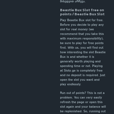
მიხედვით არჩევა.
Beastie Bux Slot free on
points / Beastie Bux Slot
Play Beastie Bux slot for free.
Before you decide to play any
slot for real money (we
recommend that you take this
with maximum responsibility),
be sure to play for free points
first. With us, you will find out
how interesting the slot Beastie
Bux is and whether it is
generally worth playing and
spending time or not. Playing
at Sloto.ge is completely free
and no deposit is required. Just
open the slot you want and
play endlessly.
Run out of points? This is not a
problem. You can very easily
refresh the page or open this
slot again and your balance will
be replenished. So, running out