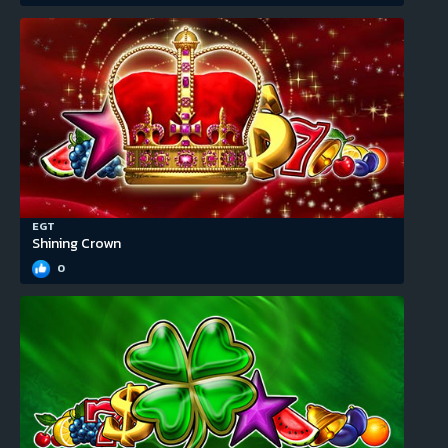
EGT
Shining Crown
0