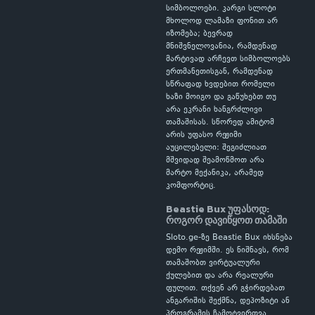
სიმბოლოები. კარგი სლოტი
მხოლოდ ლამაზი ფონით არ
იზომება; ბევრად
მნიშვნელოვანია, რამდენად
მარტივად არჩევთ სიმბოლოებს
ერთმანეთისგან, რამდენად
სწრაფად ხვდებით რომელი
ხაზი მოიგო და გაწუხებთ თუ
არა ეკრანი ხანგრძლივი
თამაშისას. სწორედ ამიტომ
არის უფასო რეჟიმი
აუცილებელი: შეგიძლიათ
მშვიდად შეამოწმოთ არა
მარტო მექანიკა, არამედ
კომფორტიც.
Beastie Bux უფასოდ:
როგორ დავიწყოთ თამაში
Sloto.ge-ზე Beastie Bux იხსნება
დემო რეჟიმში. ეს ნიშნავს, რომ
თამაშობთ ვირტუალური
ქულებით და არა რეალური
ფულით. თქვენ არ გჭირდებათ
ანგარიშის შექმნა, დეპოზიტი ან
პროგრამის ჩამოტვირთვა.