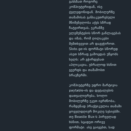
გახსნათ როგორც
კომპიუტერიდან, ისე
ტელეფონიდან. მობილურზე
თამაშისას განსაკუთრებული
მნიშვნელობა აქვს სწრაფ
ჩატვირთვას, ეკრანზე
ელემენტების სწორ განლაგებას
და იმას, რომ ღილაკები
შემთხვევით არ დაგეჭიროთ.
Sloto.ge-ის ფორმატი სწორედ
ასეთ სწრაფ გამოცდას უწყობს
ხელს: არ გჭირდებათ
აპლიკაცია, უბრალოდ ხსნით
გვერდს და თამაშობთ
ბრაუზერში.
კომპიუტერზე უფრო მარტივია
paytable-ის და დეტალების
დათვალიერება, ხოლო
მობილურზე უკეთ იგრძნობა,
რამდენად პრაქტიკულია თამაში
ყოველდღიურ მოკლე სესიებში.
თუ Beastie Bux-ს პირველად
ხსნით, სცადეთ ორივე
ფორმატი. ასე გაიგებთ, სად