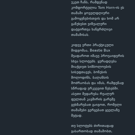
უკეთ ჩანს, რამდენად
კომფორტულია Tom Horn-ის ეს
თამაში ყოველდღიური
გამოყენებისთვის და ხომ არ
გაწუხებთ ვიზუალური
დატვირთვა ხანგრძლივი
თამაშისას.
კიდევ ერთი პრაქტიკული
მიდგომაა, Beastie Bux
შეადაროთ იმავე პროვაიდერის
სხვა სლოტებს. ყურადღება
მიაქციეთ სიმბოლოების
სისუფთავეს, ბონუსის
მოლოდინს, ბალანსის
მოძრაობას და იმას, რამდენად
სწრაფად ერკვევით წესებში.
ასეთი შედარება რეალურ
ფულთან კავშირის გარეშე
გეხმარებათ გაიგოთ, რომელი
თამაშები გერგებათ ყველაზე
მეტად.
თუ სლოტებს ძირითადად
გასართობად თამაშობთ,