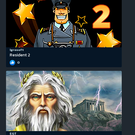
Igrosoft
Resident 2
0
EGT