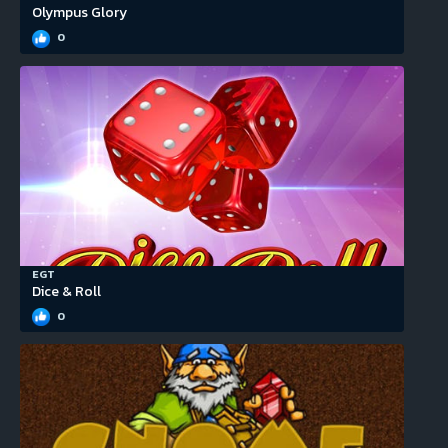
Olympus Glory
0
EGT
Dice & Roll
0