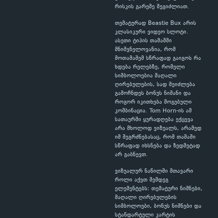
რისკის გარეშე შეგიძლიათ.
თემატურად Beastie Bux არის
კლასიკური ვიდეო სლოტი.
ასეთი ტიპის თამაშში
მნიშვნელოვანია, რომ
მოთამაშემ სწრაფად გაიგოს რა
ხდება რელებზე, რომელი
სიმბოლოებია მაღალი
ღირებულების, სად შეიძლება
გამოჩნდეს ბონუს ნიშანი და
როგორ იკითხება მოგებული
კომბინაცია. Tom Horn-ის ამ
სათაურში ყურადღება ექცევა
არა მხოლოდ ვიზუალს, არამედ
იმ შეგრძნებასაც, რომ თამაში
სწრაფად იხსნება და ზედმეტად
არ გაბნევთ.
ვიზუალურ ნაწილში მთავარი
როლი აქვთ შემდეგ
ელემენტებს: თემატური ნიშნები,
მაღალი ღირებულების
სიმბოლოები, ბონუს ნიშნები და
სტანდარტული კარტის