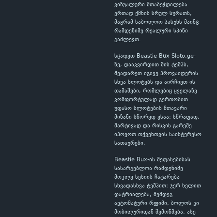
ვიზუალური შთაბეჭდილება
ერთად ქმნის სრულ სურათს,
მაგრამ საბოლოო პასუხს მაინც
რამდენიმე რეალური სპინი
გაძლევთ.
სცადეთ Beastie Bux Sloto.ge-
ზე, დააკვირდით მის ტემპს,
შეადარეთ იგივე პროვაიდერის
სხვა სლოტებს და აირჩიეთ ის
თამაშები, რომლებიც ყველაზე
კომფორტულად გერთობით.
უფასო სლოტების მთავარი
მიზანი სწორედ ესაა: სწრაფად,
მარტივად და რისკის გარეშე
იპოვოთ თქვენთვის საინტერესო
სათაურები.
Beastie Bux-ის შეფასებისას
სასარგებლოა რამდენიმე
მოკლე სესიის ჩატარება
სხვადასხვა ტემპით: ჯერ ხელით
დატრიალება, შემდეგ
ავტომატური რეჟიმი, ბოლოს კი
მობილურიდან შემოწმება. ასე