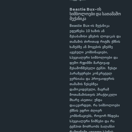
Beastie Bux-ის
სიმბოლოები და სათამაშო
მექანიკა
Beastie Bux-ის მექანიკა
ეფუძნება 10 ხაზის ან
შესაბამისი გზების ლოგიკას და
თამაშის ძირითად რიტმს ქმნის
ხაზებზე ან მოგების გზებზე
აგებული კომბინაციები,
სპეციალური სიმბოლოები და
დემო რეჟიმში მარტივად
შესამოწმებელი ტემპი. ზუსტი
პარამეტრები კონკრეტულ
ვერსიასა და პროვაიდერის
თამაშის წესებზეა
დამოკიდებული, მაგრამ
მოთამაშისთვის პრაქტიკული
მხარე ასეთია: უნდა
დააკვირდეთ, რა სიმბოლოები
ქმნის უფრო ძლიერ
კომბინაციებს, როგორ ჩნდება
სპეციალური ნიშნები და რა
ტემპით მოძრაობს ბალანსი