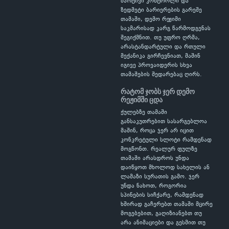
მარტივი კონტროლი და
ზედმეტი ბარიერების გარეშე
თამაში, დემო რეჟიმი
საკმარისად კარგ წარმოდგენას
შეგიქმნით. თუ უფრო ღრმა,
არასტანდარტული და რთული
მექანიკა გირჩევნიათ, მაშინ
იგივე პროვაიდერის სხვა
თამაშების შედარებაც ღირს.
რატომ ჯობს ჯერ დემო
რეჟიმში ცდა
ქულებზე თამაში
განსაკუთრებით სასარგებლოა
მაშინ, როცა ჯერ არ იცით
კონკრეტული სლოტი რამდენად
მოგწონთ. რეალურ ფულზე
თამაში არასდროს უნდა
დაიწყოთ მხოლოდ სახელის ან
ლამაზი სურათის გამო. ჯერ
უნდა ნახოთ, როგორია
სპინების სიჩქარე, რამდენად
ხშირად გაჩერებთ თამაში მცირე
მოგებებით, გაღიზიანებთ თუ
არა ანიმაციები და გესმით თუ