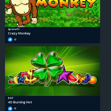
Igrosoft
Crazy Monkey
0
EGT
40 Burning Hot
0