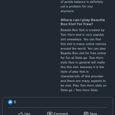
of points balance is definitely
not a problem for you
anymore.
Where can I play Beastie
Bux Slot for free?
Beastie Bux Slot is created by
Tom Horn and is very popular
slot nowadays. You can find
this slot in many online casinos
around the world. You can play
Beastie Bux slot for free online
for fun at Sloto.ge. Tom Horn
slots fans in general will really
like this slot, because it is the
style of play that is
characteristic of this provider
and there are many aspects to
be met. Play Tom Horn slots on
Sloto.ge / Tom Horn Slots.
0
Like
Comment
Save