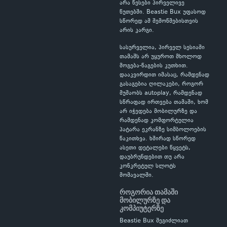
არა წესები პირველივე
წუთებში. Beastie Bux უფასოდ
სწორედ ამ შემოწმებისთვის
არის კარგი.
სასურველია, პირველ სესიაში
თამაშს არ უყუროთ მხოლოდ
მოგება-წაგების კუთხით.
დააკვირდით იმასაც, რამდენად
გასაგებია ღილაკები, როგორ
მუშაობს autoplay, რამდენად
სწრაფად ირთვება თამაში, ხომ
არ იჭედება მობილურზე და
რამდენად კომფორტულია
პატარა ეკრანზე სიმბოლოების
წაკითხვა. ხშირად სწორედ
ასეთი დეტალები წყვეტს,
დაუბრუნდებით თუ არა
კონკრეტულ სლოტს
მომავალში.
როგორია თამაში
მობილურზე და
კომპიუტერზე
Beastie Bux შეგიძლიათ