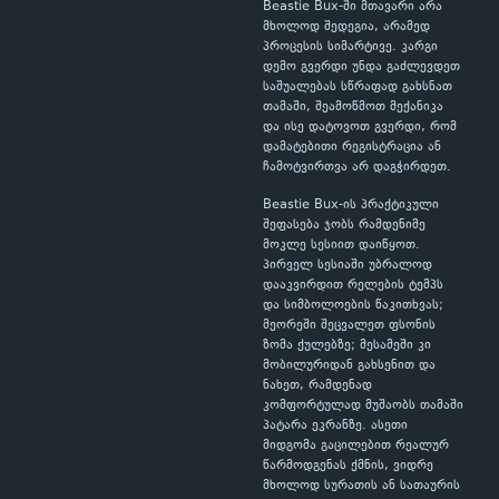
Beastie Bux-ში მთავარი არა
მხოლოდ შედეგია, არამედ
პროცესის სიმარტივე. კარგი
დემო გვერდი უნდა გაძლევდეთ
საშუალებას სწრაფად გახსნათ
თამაში, შეამოწმოთ მექანიკა
და ისე დატოვოთ გვერდი, რომ
დამატებითი რეგისტრაცია ან
ჩამოტვირთვა არ დაგჭირდეთ.
Beastie Bux-ის პრაქტიკული
შეფასება ჯობს რამდენიმე
მოკლე სესიით დაიწყოთ.
პირველ სესიაში უბრალოდ
დააკვირდით რელების ტემპს
და სიმბოლოების წაკითხვას;
მეორეში შეცვალეთ ფსონის
ზომა ქულებზე; მესამეში კი
მობილურიდან გახსენით და
ნახეთ, რამდენად
კომფორტულად მუშაობს თამაში
პატარა ეკრანზე. ასეთი
მიდგომა გაცილებით რეალურ
წარმოდგენას ქმნის, ვიდრე
მხოლოდ სურათის ან სათაურის