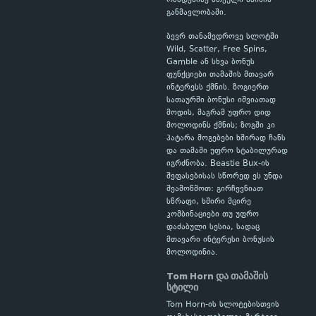
რამდენიმე ათეული სპინის
განმავლობაში.
ბევრ თანამედროვე სლოტში
Wild, Scatter, Free Spins,
Gamble ან სხვა ბონუს
ფუნქციები თამაშის მთავარ
ინტერესს ქმნის. ზოგიერთ
სათაურში ბონუსი იშვიათად
მოდის, მაგრამ უფრო დიდ
მოლოდინს ქმნის; ზოგში კი
პატარა მოგებები ხშირად ჩანს
და თამაში უფრო სტაბილურად
იგრძნობა. Beastie Bux-ის
შეფასებისას სწორედ ეს უნდა
შეამოწმოთ: გირჩევნიათ
სწრაფი, ხშირი მცირე
კომბინაციები თუ უფრო
დაძაბული სესია, სადაც
მთავარი ინტერესი ბონუსის
მოლოდინია.
Tom Horn და თამაშის
სტილი
Tom Horn-ის სლოტებისთვის