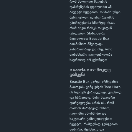
რომ მხოლოდ მოგების
დაბრუნებას ცდილობთ ან
ბიუჯეტს სცდებით, თამაში უნდა
შეწყვიტოთ. უფასო რეჟიმის
უპირატესობა სწორედ ისაა,
რომ ასეთ რისკს თავიდან
იცილებთ. Sloto.ge-ზე
შეგიძლიათ Beastie Bux
ითამაშოთ მშვიდად,
გასართობად და ისე, რომ
ფინანსური ვალდებულება
საერთოდ არ გქონდეთ.
Beastie Bux: მოკლე
დასკვნა
Beastie Bux კარგი არჩევანია
მათთვის, ვინც ეძებს Tom Horn-
ის სლოტს ქართულად, უფასოდ
და სწრაფად. მისი მთავარი
ღირებულება არის ის, რომ
თამაშს მარტივად ხსნით,
ქულებზე ამოწმებთ და
საკუთარი გამოცდილებით
წყვეტთ, რამდენად გერგებათ.
აღწერა, მექანიკა და