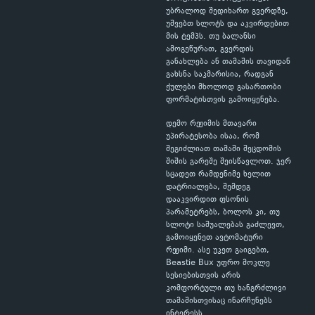
უბრალოდ შედიხართ გვერდზე,
უშვებთ სლოტს და აკვირდებით
მის ტემპს. თუ ბალანსი
ამოგეწურათ, გვერდის
განახლება ან თამაშის თავიდან
გახსნა საკმარისია, რადგან
ქულები მხოლოდ გასართობი
ფორმატისთვის გამოიყენება.
დემო რეჟიმის მთავარი
უპირატესობა ისაა, რომ
შეგიძლიათ თამაში შეცდომის
შიშის გარეშე შეისწავლოთ. ჯერ
სცადეთ რამდენიმე ხელით
დატრიალება, შემდეგ
დააკვირდით ფსონის
პარამეტრებს, ბოლოს კი, თუ
სლოტი საშუალებას გაძლევთ,
გამოიყენეთ ავტომატური
რეჟიმი. ასე უკეთ გაიგებთ,
Beastie Bux უფრო მოკლე
სესიებისთვის არის
კომფორტული თუ ხანგრძლივი
თამაშისთვისაც ინარჩუნებს
ინტერესს.