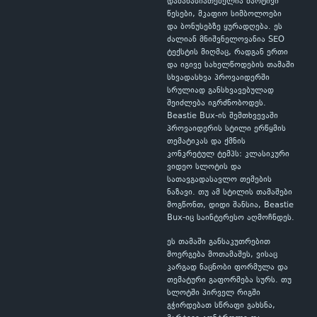
დამახასიათებელია მარტივი
წესები, მკაფიო სიმბოლოები
და ბონუსებზე ყურადღება. ეს
ძალიან მნიშვნელოვანია SEO
ტექსტის მიღმაც, რადგან ერთი
და იგივე სახელწოდების თამაში
სხვადასხვა პროვაიდერში
სრულიად განსხვავებულად
შეიძლება იგრძნობოდეს.
Beastie Bux-ის შემთხვევაში
პროვაიდერის სტილი ერწყმის
თემატიკას და ქმნის
კონკრეტულ ტემპს: კლასიკური
ვიდეო სლოტის და
სათავგადასავლო თემების
ნაზავი. თუ ამ სტილის თამაშები
მოგწონთ, დიდი შანსია, Beastie
Bux-იც საინტერესო აღმოჩნდეს.
ეს თამაში განსაკუთრებით
მოერგება მოთამაშეს, ვისაც
კარგად ნაცნობი ფორმულა და
თემატური გაფორმება სურს. თუ
სლოტში პირველ რიგში
გჭირდებათ სწრაფი გახსნა,