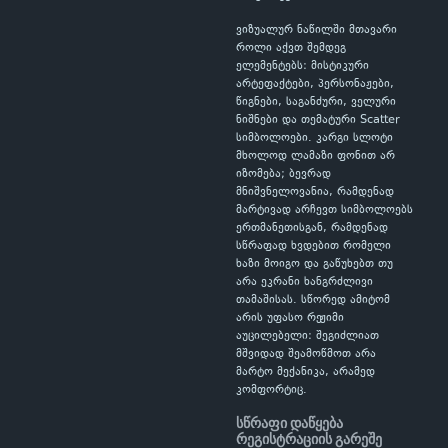
ვიზუალურ ნაწილში მთავარი
როლი აქვთ შემდეგ
ელემენტებს: მისტიკური
არტეფაქტები, პერსონაჟები,
წიგნები, საგანძური, ველური
ნიშნები და თემატური Scatter
სიმბოლოები. კარგი სლოტი
მხოლოდ ლამაზი ფონით არ
იზომება; ბევრად
მნიშვნელოვანია, რამდენად
მარტივად არჩევთ სიმბოლოებს
ერთმანეთისგან, რამდენად
სწრაფად ხვდებით რომელი
ხაზი მოიგო და გაწუხებთ თუ
არა ეკრანი ხანგრძლივი
თამაშისას. სწორედ ამიტომ
არის უფასო რეჟიმი
აუცილებელი: შეგიძლიათ
მშვიდად შეამოწმოთ არა
მარტო მექანიკა, არამედ
კომფორტიც.
სწრაფი დაწყება
რეგისტრაციის გარეშე