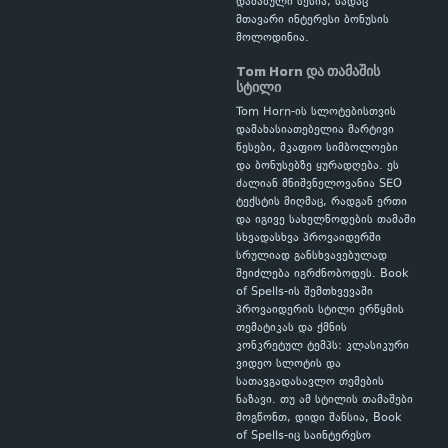
დაძაბული სესია, სადაც
მთავარი ინტერესი ბონუსის
მოლოდინია.
Tom Horn და თამაშის
სტილი
Tom Horn-ის სლოტებისთვის
დამახასიათებელია მარტივი
წესები, მკაფიო სიმბოლოები
და ბონუსებზე ყურადღება. ეს
ძალიან მნიშვნელოვანია SEO
ტექსტის მიღმაც, რადგან ერთი
და იგივე სახელწოდების თამაში
სხვადასხვა პროვაიდერში
სრულიად განსხვავებულად
შეიძლება იგრძნობოდეს. Book
of Spells-ის შემთხვევაში
პროვაიდერის სტილი ერწყმის
თემატიკას და ქმნის
კონკრეტულ ტემპს: კლასიკური
ვიდეო სლოტის და
სათავგადასავლო თემების
ნაზავი. თუ ამ სტილის თამაშები
მოგწონთ, დიდი შანსია, Book
of Spells-იც საინტერესო