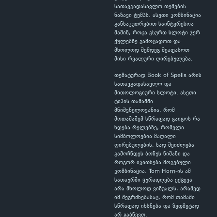
სათავგადასავლო თემების
ნაზავი ტემპს. ასეთი კომბინაცია
განსაკუთრებით საინტერესოა
მაშინ, როცა გსურთ სლოტი ჯერ
ქულებზე გამოცადოთ და
მხოლოდ შემდეგ შეაფასოთ
მისი რეალური ღირებულება.
თემატურად Book of Spells არის
სათავგადასავლო და
მითოლოგიური სლოტი. ასეთი
ტიპის თამაშში
მნიშვნელოვანია, რომ
მოთამაშემ სწრაფად გაიგოს რა
ხდება რელებზე, რომელი
სიმბოლოებია მაღალი
ღირებულების, სად შეიძლება
გამოჩნდეს ბონუს ნიშანი და
როგორ იკითხება მოგებული
კომბინაცია. Tom Horn-ის ამ
სათაურში ყურადღება ექცევა
არა მხოლოდ ვიზუალს, არამედ
იმ შეგრძნებასაც, რომ თამაში
სწრაფად იხსნება და ზედმეტად
არ გაბნევთ.