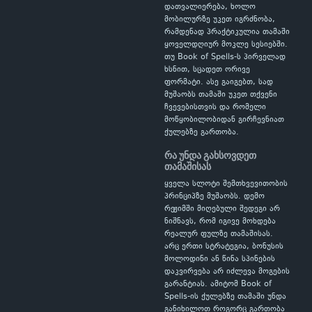
დათვალიერება, ხოლო
მობილურზე უკეთ იგრძნობა,
რამდენად პრაქტიკულია თამაში
ყოველდღიურ მოკლე სესიებში.
თუ Book of Spells-ს პირველად
ხსნით, სცადეთ ორივე
ფორმატი. ასე გაიგებთ, სად
მუშაობს თამაში უკეთ თქვენი
ჩვევებისთვის და რომელი
მოწყობილობიდან გირჩევნიათ
ქულებზე გართობა.
რა უნდა გახსოვდეთ
თამაშისას
ყველა სლოტი შემთხვევითობის
პრინციპზე მუშაობს. დემო
რეჟიმში მიღებული შედეგი არ
ნიშნავს, რომ იგივე მოხდება
რეალურ ფულზე თამაშისას.
არც ერთი სტრატეგია, ბონუსის
მოლოდინი ან წინა სპინების
დაკვირვება არ იძლევა მოგების
გარანტიას. ამიტომ Book of
Spells-ის ქულებზე თამაში უნდა
განიხილოთ როგორც გართობა