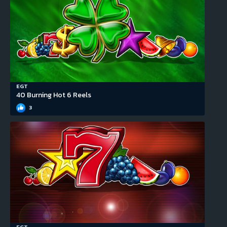
EGT
40 Burning Hot 6 Reels
3