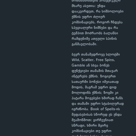
მოთამაშისთვის პრაქტიკული
მხარე ასეთია: უნდა
დააკვირდეთ, რა სიმბოლოები
ქმნის უფრო ძლიერ
კომბინაციებს, როგორ ჩნდება
სპეციალური ნიშნები და რა
ტემპით მოძრაობს ბალანსი
რამდენიმე ათეული სპინის
განმავლობაში.
ბევრ თანამედროვე სლოტში
Wild, Scatter, Free Spins,
Gamble ან სხვა ბონუს
ფუნქციები თამაშის მთავარ
ინტერესს ქმნის. ზოგიერთ
სათაურში ბონუსი იშვიათად
მოდის, მაგრამ უფრო დიდ
მოლოდინს ქმნის; ზოგში კი
პატარა მოგებები ხშირად ჩანს
და თამაში უფრო სტაბილურად
იგრძნობა. Book of Spells-ის
შეფასებისას სწორედ ეს უნდა
შეამოწმოთ: გირჩევნიათ
სწრაფი, ხშირი მცირე
კომბინაციები თუ უფრო