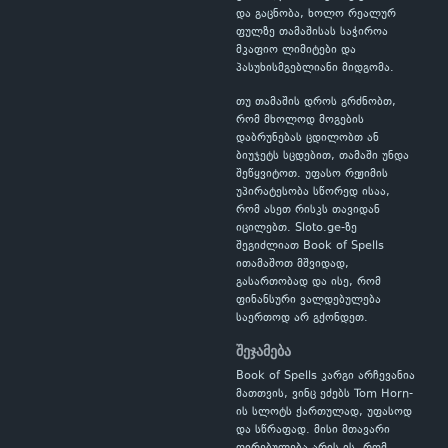
და გაცნობა, ხოლო რეალურ
ფულზე თამაშისას საჭიროა
მკაფიო ლიმიტები და
პასუხისმგებლიანი მიდგომა.
თუ თამაშის დროს გრძნობთ,
რომ მხოლოდ მოგების
დაბრუნებას ცდილობთ ან
ბიუჯეტს სცდებით, თამაში უნდა
შეწყვიტოთ. უფასო რეჟიმის
უპირატესობა სწორედ ისაა,
რომ ასეთ რისკს თავიდან
იცილებთ. Sloto.ge-ზე
შეგიძლიათ Book of Spells
ითამაშოთ მშვიდად,
გასართობად და ისე, რომ
ფინანსური ვალდებულება
საერთოდ არ გქონდეთ.
შეჯამება
Book of Spells კარგი არჩევანია
მათთვის, ვინც ეძებს Tom Horn-
ის სლოტს ქართულად, უფასოდ
და სწრაფად. მისი მთავარი