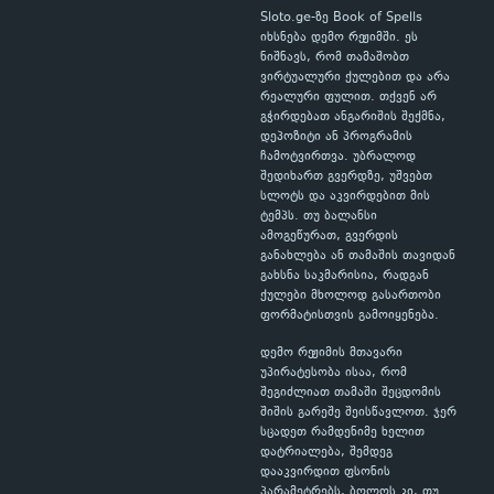
Sloto.ge-ზე Book of Spells
იხსნება დემო რეჟიმში. ეს
ნიშნავს, რომ თამაშობთ
ვირტუალური ქულებით და არა
რეალური ფულით. თქვენ არ
გჭირდებათ ანგარიშის შექმნა,
დეპოზიტი ან პროგრამის
ჩამოტვირთვა. უბრალოდ
შედიხართ გვერდზე, უშვებთ
სლოტს და აკვირდებით მის
ტემპს. თუ ბალანსი
ამოგეწურათ, გვერდის
განახლება ან თამაშის თავიდან
გახსნა საკმარისია, რადგან
ქულები მხოლოდ გასართობი
ფორმატისთვის გამოიყენება.
დემო რეჟიმის მთავარი
უპირატესობა ისაა, რომ
შეგიძლიათ თამაში შეცდომის
შიშის გარეშე შეისწავლოთ. ჯერ
სცადეთ რამდენიმე ხელით
დატრიალება, შემდეგ
დააკვირდით ფსონის
პარამეტრებს, ბოლოს კი, თუ