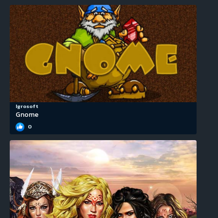
Igrosoft
Gnome
0