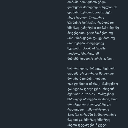
თამაში არასდროს უნდა
დაიწყოთ მხოლოდ სახელის ან
ლამაზი სურათის გამო. ჯერ
უნდა ნახოთ, როგორია
სპინების სიჩქარე, რამდენად
ხშირად გაჩერებთ თამაში მცირე
მოგებებით, გაღიზიანებთ თუ
არა ანიმაციები და გესმით თუ
არა წესები პირველივე
წუთებში. Book of Spells
უფასოდ სწორედ ამ
შემოწმებისთვის არის კარგი.
სასურველია, პირველ სესიაში
თამაშს არ უყუროთ მხოლოდ
მოგება-წაგების კუთხით.
დააკვირდით იმასაც, რამდენად
გასაგებია ღილაკები, როგორ
მუშაობს autoplay, რამდენად
სწრაფად ირთვება თამაში, ხომ
არ იჭედება მობილურზე და
რამდენად კომფორტულია
პატარა ეკრანზე სიმბოლოების
წაკითხვა. ხშირად სწორედ
ასეთი დეტალები წყვეტს,