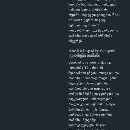
სლოტი საშუალებას გაძლევთ,
გამოიყენეთ ავტომატური
რეჟიმი. ასე უკეთ გაიგებთ, Book
of Spells უფრო მოკლე
სესიებისთვის არის
კომფორტული თუ ხანგრძლივი
თამაშისთვისაც ინარჩუნებს
ინტერესს.
Book of Spells: როგორ
იკითხება თამაში
Book of Spells-ის მექანიკა
ეფუძნება 10 ხაზის ან
შესაბამისი გზების ლოგიკას და
თამაშის ძირითად რიტმს ქმნის
სიუჟეტურ ატმოსფეროზე
დაყრდნობილი gameplay,
ბონუს ნიშნებზე დაკვირვება და
სპეციალური სიმბოლოების
როლი კომბინაციებში. ზუსტი
პარამეტრები კონკრეტულ
ვერსიასა და პროვაიდერის
თამაშის წესებზეა
დამოკიდებული, მაგრამ