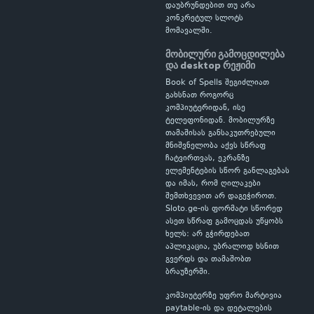
დაუბრუნდებით თუ არა
კონკრეტულ სლოტს
მომავალში.
მობილური გამოცდილება
და desktop რეჟიმი
Book of Spells შეგიძლიათ
გახსნათ როგორც
კომპიუტერიდან, ისე
ტელეფონიდან. მობილურზე
თამაშისას განსაკუთრებული
მნიშვნელობა აქვს სწრაფ
ჩატვირთვას, ეკრანზე
ელემენტების სწორ განლაგებას
და იმას, რომ ღილაკები
შემთხვევით არ დაგეჭიროთ.
Sloto.ge-ის ფორმატი სწორედ
ასეთ სწრაფ გამოცდას უწყობს
ხელს: არ გჭირდებათ
აპლიკაცია, უბრალოდ ხსნით
გვერდს და თამაშობთ
ბრაუზერში.
კომპიუტერზე უფრო მარტივია
paytable-ის და დეტალების