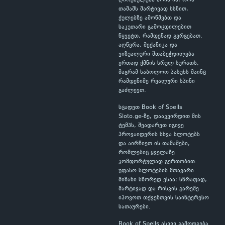
ღირებულება არის ის, რომ
თამაშს მარტივად ხსნით,
ქულებზე ამოწმებთ და
საკუთარი გამოცდილებით
წყვეტთ, რამდენად გერგებათ.
აღწერა, მექანიკა და
ვიზუალური შთაბეჭდილება
ერთად ქმნის სრულ სურათს,
მაგრამ საბოლოო პასუხს მაინც
რამდენიმე რეალური სპინი
გაძლევთ.
სცადეთ Book of Spells
Sloto.ge-ზე, დააკვირდით მის
ტემპს, შეადარეთ იგივე
პროვაიდერის სხვა სლოტებს
და აირჩიეთ ის თამაშები,
რომლებიც ყველაზე
კომფორტულად გერთობით.
უფასო სლოტების მთავარი
მიზანი სწორედ ესაა: სწრაფად,
მარტივად და რისკის გარეშე
იპოვოთ თქვენთვის საინტერესო
სათაურები.
Book of Spells ასევე გამოდგება