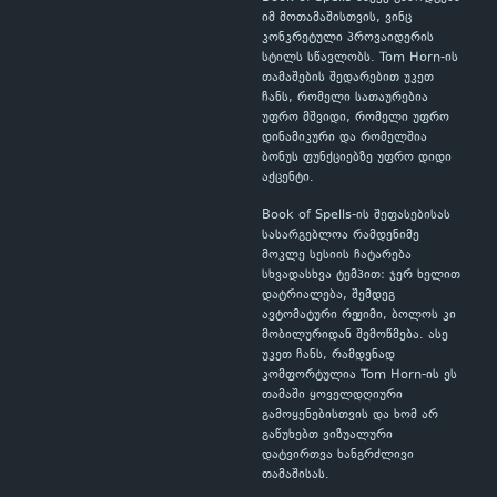
იმ მოთამაშისთვის, ვინც
კონკრეტული პროვაიდერის
სტილს სწავლობს. Tom Horn-ის
თამაშების შედარებით უკეთ
ჩანს, რომელი სათაურებია
უფრო მშვიდი, რომელი უფრო
დინამიკური და რომელშია
ბონუს ფუნქციებზე უფრო დიდი
აქცენტი.
Book of Spells-ის შეფასებისას
სასარგებლოა რამდენიმე
მოკლე სესიის ჩატარება
სხვადასხვა ტემპით: ჯერ ხელით
დატრიალება, შემდეგ
ავტომატური რეჟიმი, ბოლოს კი
მობილურიდან შემოწმება. ასე
უკეთ ჩანს, რამდენად
კომფორტულია Tom Horn-ის ეს
თამაში ყოველდღიური
გამოყენებისთვის და ხომ არ
გაწუხებთ ვიზუალური
დატვირთვა ხანგრძლივი
თამაშისას.