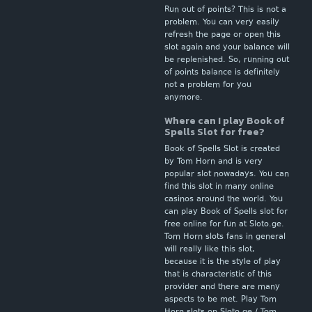
Run out of points? This is not a
problem. You can very easily
refresh the page or open this
slot again and your balance will
be replenished. So, running out
of points balance is definitely
not a problem for you
anymore.
Where can I play Book of
Spells Slot for free?
Book of Spells Slot is created
by Tom Horn and is very
popular slot nowadays. You can
find this slot in many online
casinos around the world. You
can play Book of Spells slot for
free online for fun at Sloto.ge.
Tom Horn slots fans in general
will really like this slot,
because it is the style of play
that is characteristic of this
provider and there are many
aspects to be met. Play Tom