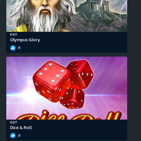
EGT
Olympus Glory
0
EGT
Dice & Roll
0