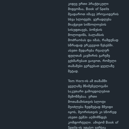
კიდევ ერთი პრაქტიკული
მიდგომაა, Book of Spells
შეადაროთ იმავე პროვაიდერის
სხვა სლოტებს. ყურადღება
მიაქციეთ სიმბოლოების
სისუფთავეს, ბონუსის
მოლოდინს, ბალანსის
მოძრაობას და იმას, რამდენად
სწრაფად ერკვევით წესებში.
ასეთი შედარება რეალურ
ფულთან კავშირის გარეშე
გეხმარებათ გაიგოთ, რომელი
თამაშები გერგებათ ყველაზე
მეტად.
Tom Horn-ის ამ თამაშში
ყველაზე მნიშვნელოვანი
საკუთარი გამოცდილებით
შემოწმებაა. ერთი
მოთამაშისთვის სლოტი
შეიძლება ზედმეტად მშვიდი
იყოს, მეორისთვის კი სწორედ
ასეთი ტემპი აღმოჩნდეს
კომფორტული. ამიტომ Book of
Spells-ის უფასო ვერსია