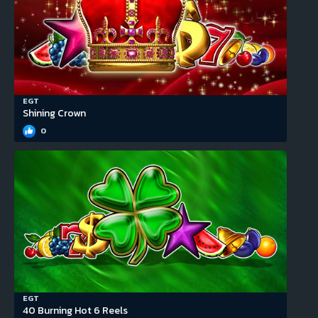
EGT
Shining Crown
0
EGT
40 Burning Hot 6 Reels