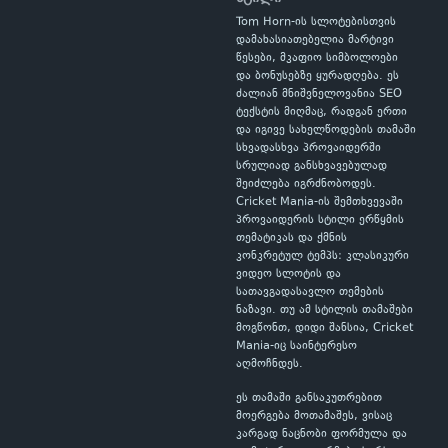
Tom Horn-ის სლოტებისთვის
დამახასიათებელია მარტივი
წესები, მკაფიო სიმბოლოები
და ბონუსებზე ყურადღება. ეს
ძალიან მნიშვნელოვანია SEO
ტექსტის მიღმაც, რადგან ერთი
და იგივე სახელწოდების თამაში
სხვადასხვა პროვაიდერში
სრულიად განსხვავებულად
შეიძლება იგრძნობოდეს.
Cricket Mania-ის შემთხვევაში
პროვაიდერის სტილი ერწყმის
თემატიკას და ქმნის
კონკრეტულ ტემპს: კლასიკური
ვიდეო სლოტის და
სათავგადასავლო თემების
ნაზავი. თუ ამ სტილის თამაშები
მოგწონთ, დიდი შანსია, Cricket
Mania-იც საინტერესო
აღმოჩნდეს.
ეს თამაში განსაკუთრებით
მოერგება მოთამაშეს, ვისაც
კარგად ნაცნობი ფორმულა და