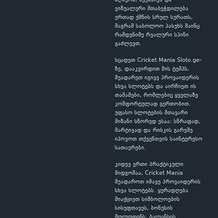
აღწერა, მექანიკა და
ვიზუალური შთაბეჭდილება
ერთად ქმნის სრულ სურათს,
მაგრამ საბოლოო პასუხს მაინც
რამდენიმე რეალური სპინი
გაძლევთ.
სცადეთ Cricket Mania Sloto.ge-
ზე, დააკვირდით მის ტემპს,
შეადარეთ იგივე პროვაიდერის
სხვა სლოტებს და აირჩიეთ ის
თამაშები, რომლებიც ყველაზე
კომფორტულად გერთობით.
უფასო სლოტების მთავარი
მიზანი სწორედ ესაა: სწრაფად,
მარტივად და რისკის გარეშე
იპოვოთ თქვენთვის საინტერესო
სათაურები.
კიდევ ერთი პრაქტიკული
მიდგომაა, Cricket Mania
შეადაროთ იმავე პროვაიდერის
სხვა სლოტებს. ყურადღება
მიაქციეთ სიმბოლოების
სისუფთავეს, ბონუსის
მოლოდინს, ბალანსის