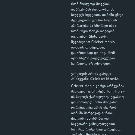
რომ მხოლოდ მოგების
დაბრუნებას ცდილობთ ან
ბიუჯეტს სცდებით, თამაში უნდა
შეწყვიტოთ. უფასო რეჟიმის
უპირატესობა სწორედ ისაა,
რომ ასეთ რისკს თავიდან
იცილებთ. Sloto.ge-ზე
შეგიძლიათ Cricket Mania
ითამაშოთ მშვიდად,
გასართობად და ისე, რომ
ფინანსური ვალდებულება
საერთოდ არ გქონდეთ.
ვისთვის არის კარგი
არჩევანი Cricket Mania
Cricket Mania კარგი არჩევანია
მათთვის, ვინც ეძებს Tom Horn-
ის სლოტს ქართულად, უფასოდ
და სწრაფად. მისი მთავარი
ღირებულება არის ის, რომ
თამაშს მარტივად ხსნით,
ქულებზე ამოწმებთ და
საკუთარი გამოცდილებით
წყვეტთ, რამდენად გერგებათ.