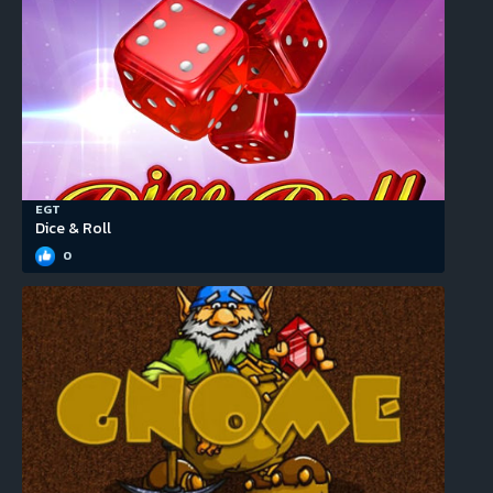
EGT
Dice & Roll
0