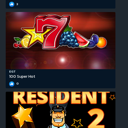
3
EGT
100 Super Hot
0