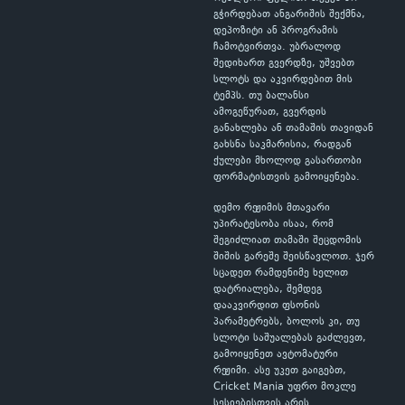
გჭირდებათ ანგარიშის შექმნა,
დეპოზიტი ან პროგრამის
ჩამოტვირთვა. უბრალოდ
შედიხართ გვერდზე, უშვებთ
სლოტს და აკვირდებით მის
ტემპს. თუ ბალანსი
ამოგეწურათ, გვერდის
განახლება ან თამაშის თავიდან
გახსნა საკმარისია, რადგან
ქულები მხოლოდ გასართობი
ფორმატისთვის გამოიყენება.
დემო რეჟიმის მთავარი
უპირატესობა ისაა, რომ
შეგიძლიათ თამაში შეცდომის
შიშის გარეშე შეისწავლოთ. ჯერ
სცადეთ რამდენიმე ხელით
დატრიალება, შემდეგ
დააკვირდით ფსონის
პარამეტრებს, ბოლოს კი, თუ
სლოტი საშუალებას გაძლევთ,
გამოიყენეთ ავტომატური
რეჟიმი. ასე უკეთ გაიგებთ,
Cricket Mania უფრო მოკლე
სესიებისთვის არის