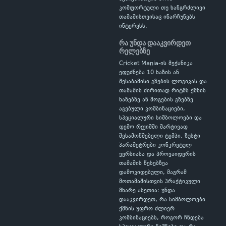
კომფორტული თუ ხანგრძლივი
თამაშისთვისაც ინარჩუნებს
ინტერესს.
რა უნდა დააკვირდეთ
რელებზე
Cricket Mania-ის მექანიკა
ეფუძნება 10 ხაზის ან
შესაბამისი გზების ლოგიკას და
თამაშის ძირითად რიტმს ქმნის
ხაზებზე ან მოგების გზებზე
აგებული კომბინაციები,
სპეციალური სიმბოლოები და
დემო რეჟიმში მარტივად
შესამოწმებელი ტემპი. ზუსტი
პარამეტრები კონკრეტულ
ვერსიასა და პროვაიდერის
თამაშის წესებზეა
დამოკიდებული, მაგრამ
მოთამაშისთვის პრაქტიკული
მხარე ასეთია: უნდა
დააკვირდეთ, რა სიმბოლოები
ქმნის უფრო ძლიერ
კომბინაციებს, როგორ ჩნდება