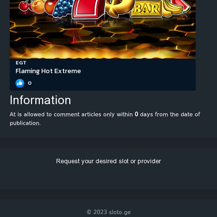
EGT
Flaming Hot Extreme
0
Information
At is allowed to comment articles only within
0
days from the date of
publication.
Request your desired slot or provider
© 2023 sloto.ge