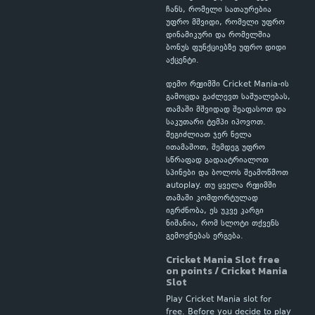
ჩანს, რომელი სათაურებია
უფრო მშვიდი, რომელი უფრო
დინამიკური და რომელშია
ბონუს ფუნქციებზე უფრო დიდი
აქცენტი.
დემო რეჟიმში Cricket Mania-ის
გამოცდა გაძლევთ საშუალებას,
თამაში მშვიდად შეაფასოთ და
საკუთარი ტემპი იპოვოთ.
შეგიძლიათ ჯერ ნელა
ითამაშოთ, შემდეგ უფრო
სწრაფად გადაატრიალოთ
სპინები და ბოლოს შეამოწმოთ
autoplay. თუ ყველა რეჟიმში
თამაში კომფორტულად
იგრძნობა, ეს უკვე კარგი
ნიშანია, რომ სლოტი თქვენს
გემოვნებას ერგება.
Cricket Mania Slot free
on points / Cricket Mania
Slot
Play Cricket Mania slot for
free. Before you decide to play