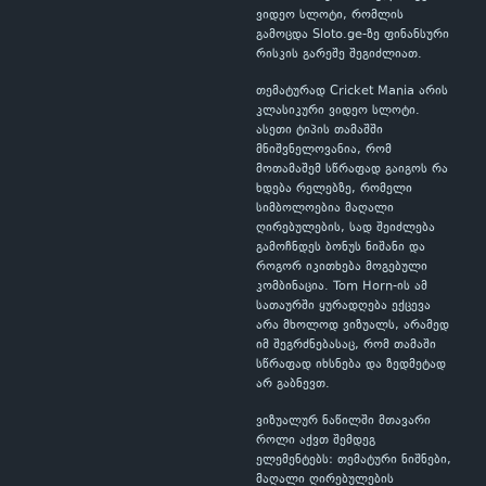
ვიდეო სლოტი, რომლის
გამოცდა Sloto.ge-ზე ფინანსური
რისკის გარეშე შეგიძლიათ.
თემატურად Cricket Mania არის
კლასიკური ვიდეო სლოტი.
ასეთი ტიპის თამაშში
მნიშვნელოვანია, რომ
მოთამაშემ სწრაფად გაიგოს რა
ხდება რელებზე, რომელი
სიმბოლოებია მაღალი
ღირებულების, სად შეიძლება
გამოჩნდეს ბონუს ნიშანი და
როგორ იკითხება მოგებული
კომბინაცია. Tom Horn-ის ამ
სათაურში ყურადღება ექცევა
არა მხოლოდ ვიზუალს, არამედ
იმ შეგრძნებასაც, რომ თამაში
სწრაფად იხსნება და ზედმეტად
არ გაბნევთ.
ვიზუალურ ნაწილში მთავარი
როლი აქვთ შემდეგ
ელემენტებს: თემატური ნიშნები,
მაღალი ღირებულების