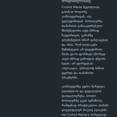
მოწყობილობაზე
Cricket Mania შეგიძლიათ
გახსნათ როგორც
კომპიუტერიდან, ისე
ტელეფონიდან. მობილურზე
თამაშისას განსაკუთრებული
მნიშვნელობა აქვს სწრაფ
ჩატვირთვას, ეკრანზე
ელემენტების სწორ განლაგებას
და იმას, რომ ღილაკები
შემთხვევით არ დაგეჭიროთ.
Sloto.ge-ის ფორმატი სწორედ
ასეთ სწრაფ გამოცდას უწყობს
ხელს: არ გჭირდებათ
აპლიკაცია, უბრალოდ ხსნით
გვერდს და თამაშობთ
ბრაუზერში.
კომპიუტერზე უფრო მარტივია
paytable-ის და დეტალების
დათვალიერება, ხოლო
მობილურზე უკეთ იგრძნობა,
რამდენად პრაქტიკულია თამაში
ყოველდღიურ მოკლე სესიებში.
თუ Cricket Mania-ს პირველად