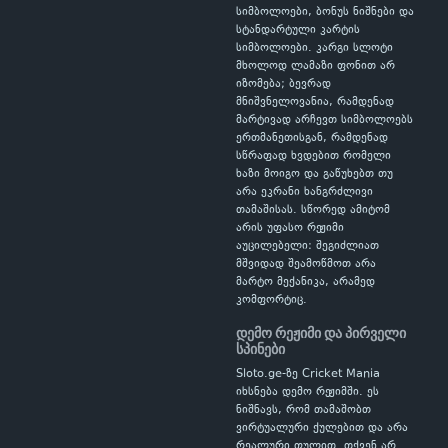
სიმბოლოები, ბონუს ნიშნები და
სტანდარტული კარტის
სიმბოლოები. კარგი სლოტი
მხოლოდ ლამაზი ფონით არ
იზომება; ბევრად
მნიშვნელოვანია, რამდენად
მარტივად არჩევთ სიმბოლოებს
ერთმანეთისგან, რამდენად
სწრაფად ხვდებით რომელი
ხაზი მოიგო და გაწუხებთ თუ
არა ეკრანი ხანგრძლივი
თამაშისას. სწორედ ამიტომ
არის უფასო რეჟიმი
აუცილებელი: შეგიძლიათ
მშვიდად შეამოწმოთ არა
მარტო მექანიკა, არამედ
კომფორტიც.
დემო რეჟიმი და პირველი
სპინები
Sloto.ge-ზე Cricket Mania
იხსნება დემო რეჟიმში. ეს
ნიშნავს, რომ თამაშობთ
ვირტუალური ქულებით და არა
რეალური ფულით. თქვენ არ