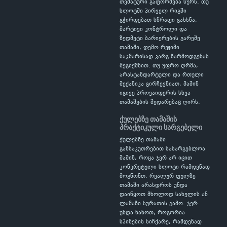
თემატური გაფორმება სურს. თუ
სლოტში პირველ რიგში
გჭირდებათ სწრაფი გახსნა,
მარტივი კონტროლი და
ზედმეტი ბარიერების გარეშე
თამაში, დემო რეჟიმი
საკმარისად კარგ წარმოდგენას
შეგიქმნით. თუ უფრო ღრმა,
არასტანდარტული და რთული
მექანიკა გირჩევნიათ, მაშინ
იგივე პროვაიდერის სხვა
თამაშების შედარებაც ღირს.
ქულებზე თამაშის
პრაქტიკული სარგებელი
ქულებზე თამაში
განსაკუთრებით სასარგებლოა
მაშინ, როცა ჯერ არ იცით
კონკრეტული სლოტი რამდენად
მოგწონთ. რეალურ ფულზე
თამაში არასდროს უნდა
დაიწყოთ მხოლოდ სახელის ან
ლამაზი სურათის გამო. ჯერ
უნდა ნახოთ, როგორია
სპინების სიჩქარე, რამდენად