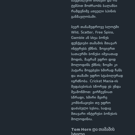
სპეციალური ნიშნები და რა
ტემპით მოძრაობს ბალანსი
რამდენიმე ათეული სპინის
განმავლობაში.
ბევრ თანამედროვე სლოტში
Wild, Scatter, Free Spins,
Gamble ან სხვა ბონუს
ფუნქციები თამაშის მთავარ
ინტერესს ქმნის. ზოგიერთ
სათაურში ბონუსი იშვიათად
მოდის, მაგრამ უფრო დიდ
მოლოდინს ქმნის; ზოგში კი
პატარა მოგებები ხშირად ჩანს
და თამაში უფრო სტაბილურად
იგრძნობა. Cricket Mania-ის
შეფასებისას სწორედ ეს უნდა
შეამოწმოთ: გირჩევნიათ
სწრაფი, ხშირი მცირე
კომბინაციები თუ უფრო
დაძაბული სესია, სადაც
მთავარი ინტერესი ბონუსის
მოლოდინია.
Tom Horn და თამაშის
სტილი