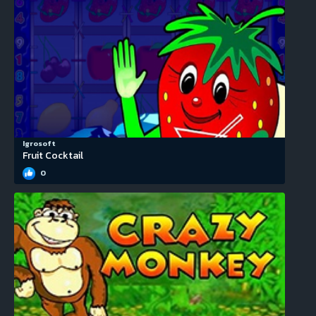
Igrosoft
Fruit Cocktail
0