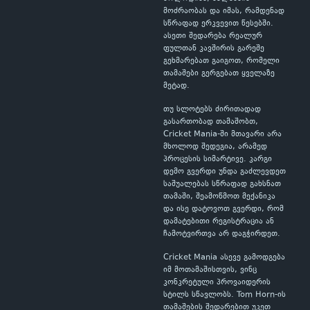
მოძრაობას და იმას, რამდენად
სწრაფად ერკვევით წესებში.
ასეთი შედარება რეალურ
ფულთან კავშირის გარეშე
გეხმარებათ გაიგოთ, რომელი
თამაშები გერგებათ ყველაზე
მეტად.
თუ სლოტებს ძირითადად
გასართობად თამაშობთ,
Cricket Mania-ში მთავარი არა
მხოლოდ შედეგია, არამედ
პროცესის სიმარტივე. კარგი
დემო გვერდი უნდა გაძლევდეთ
საშუალებას სწრაფად გახსნათ
თამაში, შეამოწმოთ მექანიკა
და ისე დატოვოთ გვერდი, რომ
დამატებითი რეგისტრაცია ან
ჩამოტვირთვა არ დაგჭირდეთ.
Cricket Mania ასევე გამოდგება
იმ მოთამაშისთვის, ვინც
კონკრეტული პროვაიდერის
სტილს სწავლობს. Tom Horn-ის
თამაშების შედარებით უკეთ