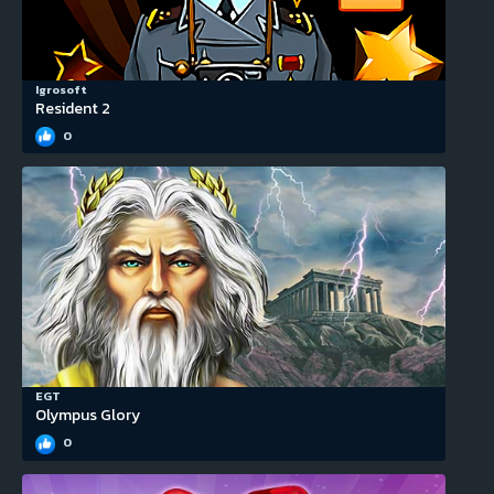
Igrosoft
Resident 2
0
EGT
Olympus Glory
0