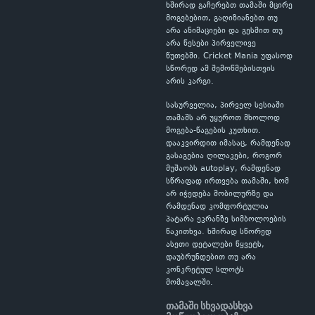
ხშირად გაჩერებთ თამაში მცირე
მოგებებით, გაღიზიანებთ თუ
არა ანიმაციები და გესმით თუ
არა წესები პირველივე
წუთებში. Cricket Mania უფასოდ
სწორედ ამ შემოწმებისთვის
არის კარგი.
სასურველია, პირველ სესიაში
თამაშს არ უყუროთ მხოლოდ
მოგება-წაგების კუთხით.
დააკვირდით იმასაც, რამდენად
გასაგებია ღილაკები, როგორ
მუშაობს autoplay, რამდენად
სწრაფად ირთვება თამაში, ხომ
არ იჭედება მობილურზე და
რამდენად კომფორტულია
პატარა ეკრანზე სიმბოლოების
წაკითხვა. ხშირად სწორედ
ასეთი დეტალები წყვეტს,
დაუბრუნდებით თუ არა
კონკრეტულ სლოტს
მომავალში.
თამაში სხვადასხვა