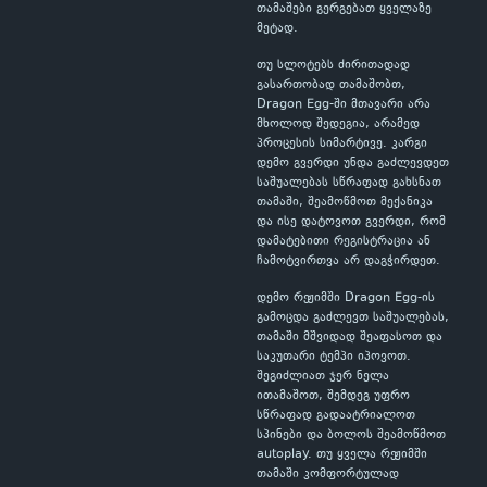
თამაშები გერგებათ ყველაზე
მეტად.
თუ სლოტებს ძირითადად
გასართობად თამაშობთ,
Dragon Egg-ში მთავარი არა
მხოლოდ შედეგია, არამედ
პროცესის სიმარტივე. კარგი
დემო გვერდი უნდა გაძლევდეთ
საშუალებას სწრაფად გახსნათ
თამაში, შეამოწმოთ მექანიკა
და ისე დატოვოთ გვერდი, რომ
დამატებითი რეგისტრაცია ან
ჩამოტვირთვა არ დაგჭირდეთ.
დემო რეჟიმში Dragon Egg-ის
გამოცდა გაძლევთ საშუალებას,
თამაში მშვიდად შეაფასოთ და
საკუთარი ტემპი იპოვოთ.
შეგიძლიათ ჯერ ნელა
ითამაშოთ, შემდეგ უფრო
სწრაფად გადაატრიალოთ
სპინები და ბოლოს შეამოწმოთ
autoplay. თუ ყველა რეჟიმში
თამაში კომფორტულად