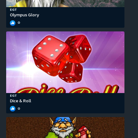
EGT
Olympus Glory
0
EGT
Dice & Roll
0