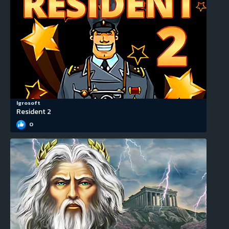
Igrosoft
Resident 2
0