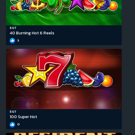
EGT
40 Burning Hot 6 Reels
3
EGT
100 Super Hot
0