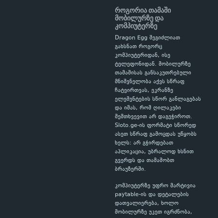
როგორია თამაში
მობილურზე და
კომპიუტერზე
Dragon Egg შეგიძლიათ
გახსნათ როგორც
კომპიუტერიდან, ისე
ტელეფონიდან. მობილურზე
თამაშისას განსაკუთრებული
მნიშვნელობა აქვს სწრაფ
ჩატვირთვას, ეკრანზე
ელემენტების სწორ განლაგებას
და იმას, რომ ღილაკები
შემთხვევით არ დაგეჭიროთ.
Sloto.ge-ის ფორმატი სწორედ
ასეთ სწრაფ გამოცდას უწყობს
ხელს: არ გჭირდებათ
აპლიკაცია, უბრალოდ ხსნით
გვერდს და თამაშობთ
ბრაუზერში.
კომპიუტერზე უფრო მარტივია
paytable-ის და დეტალების
დათვალიერება, ხოლო
მობილურზე უკეთ იგრძნობა,