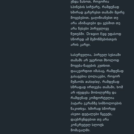
უნდა ნახოთ, როგორია
სპინების სიჩქარე, რამდენად
ხშირად გაჩერებთ თამაში მცირე
მოგებებით, გაღიზიანებთ თუ
არა ანიმაციები და გესმით თუ
არა წესები პირველივე
წუთებში. Dragon Egg უფასოდ
სწორედ ამ შემოწმებისთვის
არის კარგი.
სასურველია, პირველ სესიაში
თამაშს არ უყუროთ მხოლოდ
მოგება-წაგების კუთხით.
დააკვირდით იმასაც, რამდენად
გასაგებია ღილაკები, როგორ
მუშაობს autoplay, რამდენად
სწრაფად ირთვება თამაში, ხომ
არ იჭედება მობილურზე და
რამდენად კომფორტულია
პატარა ეკრანზე სიმბოლოების
წაკითხვა. ხშირად სწორედ
ასეთი დეტალები წყვეტს,
დაუბრუნდებით თუ არა
კონკრეტულ სლოტს
მომავალში.