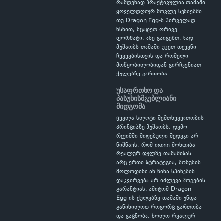
რამდენად პრაქტიკულია თამაში
ყოველდღიურ მოკლე სესიებში.
თუ Dragon Egg-ს პირველად
ხსნით, სცადეთ ორივე
ფორმატი. ასე გაიგებთ, სად
მუშაობს თამაში უკეთ თქვენი
ჩვევებისთვის და რომელი
მოწყობილობიდან გირჩევნიათ
ქულებზე გართობა.
უსაფრთხო და
პასუხისმგებლიანი
მიდგომა
ყველა სლოტი შემთხვევითობის
პრინციპზე მუშაობს. დემო
რეჟიმში მიღებული შედეგი არ
ნიშნავს, რომ იგივე მოხდება
რეალურ ფულზე თამაშისას.
არც ერთი სტრატეგია, ბონუსის
მოლოდინი ან წინა სპინების
დაკვირვება არ იძლევა მოგების
გარანტიას. ამიტომ Dragon
Egg-ის ქულებზე თამაში უნდა
განიხილოთ როგორც გართობა
და გაცნობა, ხოლო რეალურ