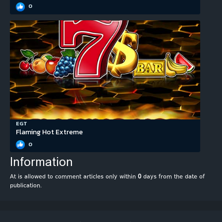
0
EGT
Flaming Hot Extreme
0
Information
At is allowed to comment articles only within
0
days from the date of
publication.