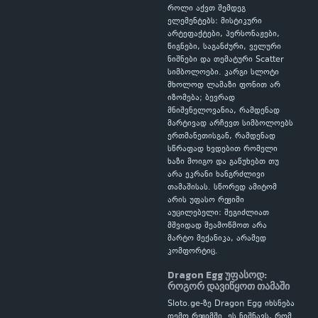
როლი აქვთ შემდეგ
ელემენტებს: მისტიკური
არტეფაქტები, პერსონაჟები,
წიგნები, საგანძური, ველური
ნიშნები და თემატური Scatter
სიმბოლოები. კარგი სლოტი
მხოლოდ ლამაზი ფონით არ
იზომება; ბევრად
მნიშვნელოვანია, რამდენად
მარტივად არჩევთ სიმბოლოებს
ერთმანეთისგან, რამდენად
სწრაფად ხვდებით რომელი
ხაზი მოიგო და გაწუხებთ თუ
არა ეკრანი ხანგრძლივი
თამაშისას. სწორედ ამიტომ
არის უფასო რეჟიმი
აუცილებელი: შეგიძლიათ
მშვიდად შეამოწმოთ არა
მარტო მექანიკა, არამედ
კომფორტიც.
Dragon Egg უფასოდ:
როგორ დავიწყოთ თამაში
Sloto.ge-ზე Dragon Egg იხსნება
დემო რეჟიმში. ეს ნიშნავს, რომ