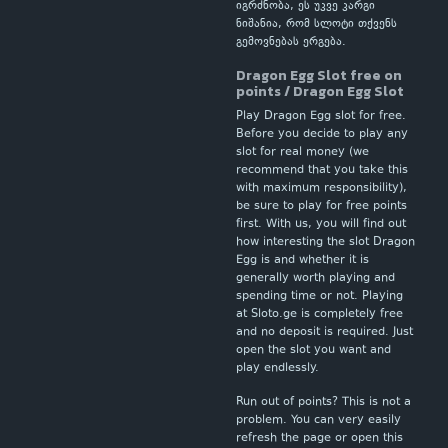
იგრძნობა, ეს უკვე კარგი
ნიშანია, რომ სლოტი თქვენს
გემოვნებას ერგება.
Dragon Egg Slot free on
points / Dragon Egg Slot
Play Dragon Egg slot for free.
Before you decide to play any
slot for real money (we
recommend that you take this
with maximum responsibility),
be sure to play for free points
first. With us, you will find out
how interesting the slot Dragon
Egg is and whether it is
generally worth playing and
spending time or not. Playing
at Sloto.ge is completely free
and no deposit is required. Just
open the slot you want and
play endlessly.
Run out of points? This is not a
problem. You can very easily
refresh the page or open this