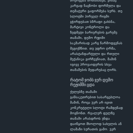
მოერგება მოთამაშეს, ვისაც
კარგად ნაცნობი ფორმულა და
თემატური გაფორმება სურს. თუ
სლოტში პირველ რიგში
გჭირდებათ სწრაფი გახსნა,
მარტივი კონტროლი და
ზედმეტი ბარიერების გარეშე
თამაში, დემო რეჟიმი
საკმარისად კარგ წარმოდგენას
შეგიქმნით. თუ უფრო ღრმა,
არასტანდარტული და რთული
მექანიკა გირჩევნიათ, მაშინ
იგივე პროვაიდერის სხვა
თამაშების შედარებაც ღირს.
რატომ ჯობს ჯერ დემო
რეჟიმში ცდა
ქულებზე თამაში
განსაკუთრებით სასარგებლოა
მაშინ, როცა ჯერ არ იცით
კონკრეტული სლოტი რამდენად
მოგწონთ. რეალურ ფულზე
თამაში არასდროს უნდა
დაიწყოთ მხოლოდ სახელის ან
ლამაზი სურათის გამო. ჯერ