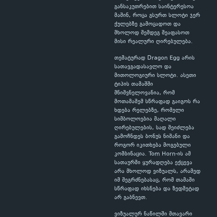
განსაკუთრებით საინტერესოა
მაშინ, როცა გსურთ სლოტი ჯერ
ქულებზე გამოცადოთ და
მხოლოდ შემდეგ შეაფასოთ
მისი რეალური ღირებულება.
თემატურად Dragon Egg არის
სათავგადასავლო და
მითოლოგიური სლოტი. ასეთი
ტიპის თამაშში
მნიშვნელოვანია, რომ
მოთამაშემ სწრაფად გაიგოს რა
ხდება რელებზე, რომელი
სიმბოლოებია მაღალი
ღირებულების, სად შეიძლება
გამოჩნდეს ბონუს ნიშანი და
როგორ იკითხება მოგებული
კომბინაცია. Tom Horn-ის ამ
სათაურში ყურადღება ექცევა
არა მხოლოდ ვიზუალს, არამედ
იმ შეგრძნებასაც, რომ თამაში
სწრაფად იხსნება და ზედმეტად
არ გაბნევთ.
ვიზუალურ ნაწილში მთავარი