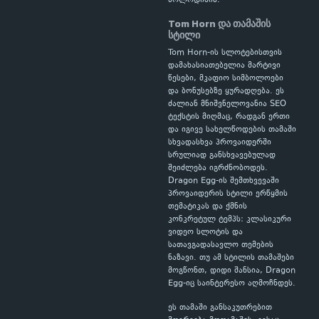
მოლოდინია.
Tom Horn და თამაშის
სტილი
Tom Horn-ის სლოტებისთვის
დამახასიათებელია მარტივი
წესები, მკაფიო სიმბოლოები
და ბონუსებზე ყურადღება. ეს
ძალიან მნიშვნელოვანია SEO
ტექსტის მიღმაც, რადგან ერთი
და იგივე სახელწოდების თამაში
სხვადასხვა პროვაიდერში
სრულიად განსხვავებულად
შეიძლება იგრძნობოდეს.
Dragon Egg-ის შემთხვევაში
პროვაიდერის სტილი ერწყმის
თემატიკას და ქმნის
კონკრეტულ ტემპს: კლასიკური
ვიდეო სლოტის და
სათავგადასავლო თემების
ნაზავი. თუ ამ სტილის თამაშები
მოგწონთ, დიდი შანსია, Dragon
Egg-იც საინტერესო აღმოჩნდეს.
ეს თამაში განსაკუთრებით