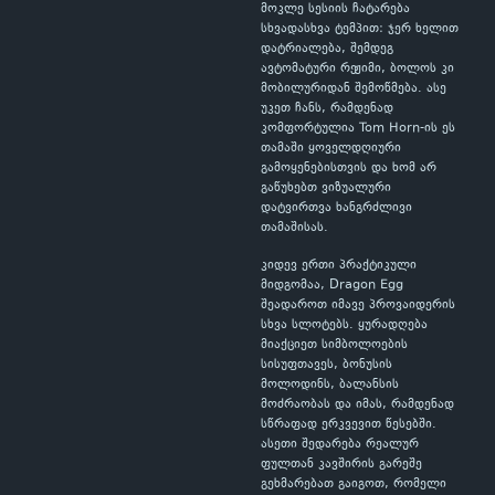
მოკლე სესიის ჩატარება
სხვადასხვა ტემპით: ჯერ ხელით
დატრიალება, შემდეგ
ავტომატური რეჟიმი, ბოლოს კი
მობილურიდან შემოწმება. ასე
უკეთ ჩანს, რამდენად
კომფორტულია Tom Horn-ის ეს
თამაში ყოველდღიური
გამოყენებისთვის და ხომ არ
გაწუხებთ ვიზუალური
დატვირთვა ხანგრძლივი
თამაშისას.
კიდევ ერთი პრაქტიკული
მიდგომაა, Dragon Egg
შეადაროთ იმავე პროვაიდერის
სხვა სლოტებს. ყურადღება
მიაქციეთ სიმბოლოების
სისუფთავეს, ბონუსის
მოლოდინს, ბალანსის
მოძრაობას და იმას, რამდენად
სწრაფად ერკვევით წესებში.
ასეთი შედარება რეალურ
ფულთან კავშირის გარეშე
გეხმარებათ გაიგოთ, რომელი