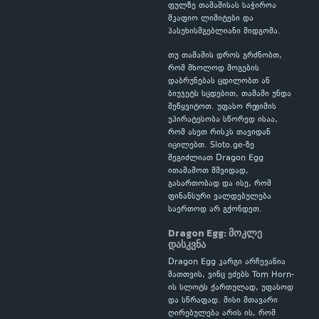
ფულზე თამაშისას საჭიროა
მკაფიო ლიმიტები და
პასუხისმგებლიანი მიდგომა.
თუ თამაშის დროს გრძნობთ,
რომ მხოლოდ მოგების
დაბრუნებას ცდილობთ ან
ბიუჯეტს სცდებით, თამაში უნდა
შეწყვიტოთ. უფასო რეჟიმის
უპირატესობა სწორედ ისაა,
რომ ასეთ რისკს თავიდან
იცილებთ. Sloto.ge-ზე
შეგიძლიათ Dragon Egg
ითამაშოთ მშვიდად,
გასართობად და ისე, რომ
ფინანსური ვალდებულება
საერთოდ არ გქონდეთ.
Dragon Egg: მოკლე
დასკვნა
Dragon Egg კარგი არჩევანია
მათთვის, ვინც ეძებს Tom Horn-
ის სლოტს ქართულად, უფასოდ
და სწრაფად. მისი მთავარი
ღირებულება არის ის, რომ