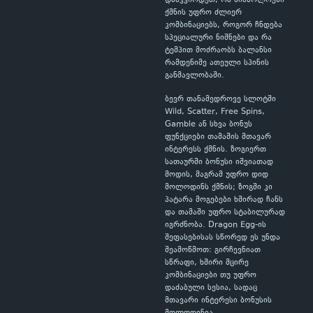
დააკვირდეთ, რა სიმბოლოები
ქმნის უფრო ძლიერ
კომბინაციებს, როგორ ჩნდება
სპეციალური ნიშნები და რა
ტემპით მოძრაობს ბალანსი
რამდენიმე ათეული სპინის
განმავლობაში.
ბევრ თანამედროვე სლოტში
Wild, Scatter, Free Spins,
Gamble ან სხვა ბონუს
ფუნქციები თამაშის მთავარ
ინტერესს ქმნის. ზოგიერთ
სათაურში ბონუსი იშვიათად
მოდის, მაგრამ უფრო დიდ
მოლოდინს ქმნის; ზოგში კი
პატარა მოგებები ხშირად ჩანს
და თამაში უფრო სტაბილურად
იგრძნობა. Dragon Egg-ის
შეფასებისას სწორედ ეს უნდა
შეამოწმოთ: გირჩევნიათ
სწრაფი, ხშირი მცირე
კომბინაციები თუ უფრო
დაძაბული სესია, სადაც
მთავარი ინტერესი ბონუსის