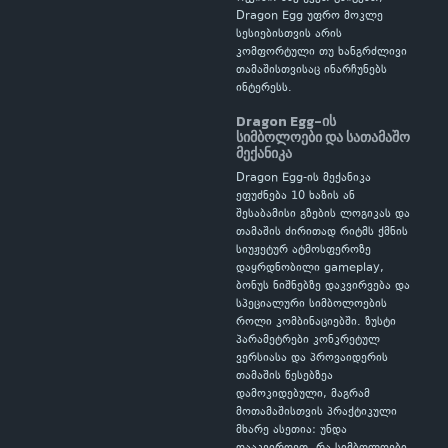
Dragon Egg უფრო მოკლე
სესიებისთვის არის
კომფორტული თუ ხანგრძლივი
თამაშისთვისაც ინარჩუნებს
ინტერესს.
Dragon Egg-ის
სიმბოლოები და სათამაშო
მექანიკა
Dragon Egg-ის მექანიკა
ეფუძნება 10 ხაზის ან
შესაბამისი გზების ლოგიკას და
თამაშის ძირითად რიტმს ქმნის
სიუჟეტურ ატმოსფეროზე
დაყრდნობილი gameplay,
ბონუს ნიშნებზე დაკვირვება და
სპეციალური სიმბოლოების
როლი კომბინაციებში. ზუსტი
პარამეტრები კონკრეტულ
ვერსიასა და პროვაიდერის
თამაშის წესებზეა
დამოკიდებული, მაგრამ
მოთამაშისთვის პრაქტიკული
მხარე ასეთია: უნდა