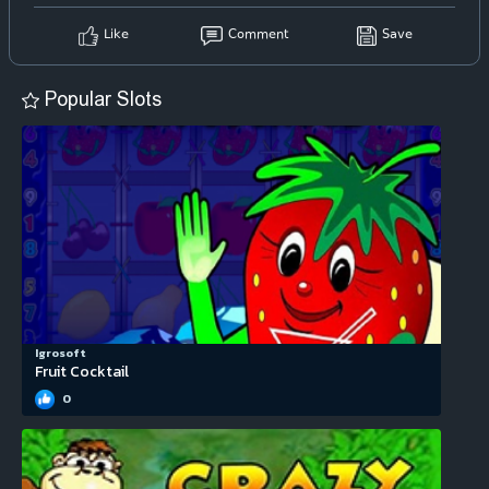
Like
Comment
Save
Popular Slots
Igrosoft
Fruit Cocktail
0