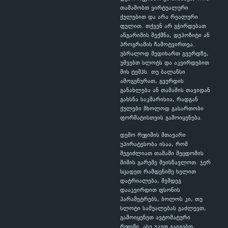
თამაშობთ ვირტუალური
ქულებით და არა რეალური
ფულით. თქვენ არ გჭირდებათ
ანგარიშის შექმნა, დეპოზიტი ან
პროგრამის ჩამოტვირთვა.
უბრალოდ შედიხართ გვერდზე,
უშვებთ სლოტს და აკვირდებით
მის ტემპს. თუ ბალანსი
ამოგეწურათ, გვერდის
განახლება ან თამაშის თავიდან
გახსნა საკმარისია, რადგან
ქულები მხოლოდ გასართობი
ფორმატისთვის გამოიყენება.
დემო რეჟიმის მთავარი
უპირატესობა ისაა, რომ
შეგიძლიათ თამაში შეცდომის
შიშის გარეშე შეისწავლოთ. ჯერ
სცადეთ რამდენიმე ხელით
დატრიალება, შემდეგ
დააკვირდით ფსონის
პარამეტრებს, ბოლოს კი, თუ
სლოტი საშუალებას გაძლევთ,
გამოიყენეთ ავტომატური
რეჟიმი. ასე უკეთ გაიგებთ,