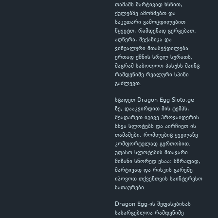
თამაშს მარტივად ხსნით,
ქულებზე ამოწმებთ და
საკუთარი გამოცდილებით
წყვეტთ, რამდენად გერგებათ.
აღწერა, მექანიკა და
ვიზუალური შთაბეჭდილება
ერთად ქმნის სრულ სურათს,
მაგრამ საბოლოო პასუხს მაინც
რამდენიმე რეალური სპინი
გაძლევთ.
სცადეთ Dragon Egg Sloto.ge-
ზე, დააკვირდით მის ტემპს,
შეადარეთ იგივე პროვაიდერის
სხვა სლოტებს და აირჩიეთ ის
თამაშები, რომლებიც ყველაზე
კომფორტულად გერთობით.
უფასო სლოტების მთავარი
მიზანი სწორედ ესაა: სწრაფად,
მარტივად და რისკის გარეშე
იპოვოთ თქვენთვის საინტერესო
სათაურები.
Dragon Egg-ის შეფასებისას
სასარგებლოა რამდენიმე