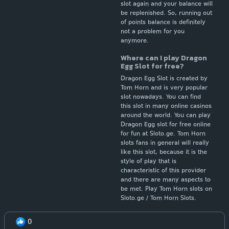
slot again and your balance will
be replenished. So, running out
of points balance is definitely
not a problem for you
anymore.
Where can I play Dragon
Egg Slot for free?
Dragon Egg Slot is created by
Tom Horn and is very popular
slot nowadays. You can find
this slot in many online casinos
around the world. You can play
Dragon Egg slot for free online
for fun at Sloto.ge. Tom Horn
slots fans in general will really
like this slot, because it is the
style of play that is
characteristic of this provider
and there are many aspects to
be met. Play Tom Horn slots on
Sloto.ge / Tom Horn Slots.
0