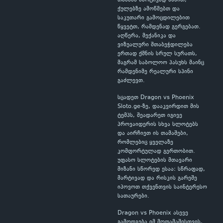
თამაშს მარტივად ხსნით,
ქულებზე ამოწმებთ და
საკუთარი გამოცდილებით
წყვეტთ, რამდენად გერგებათ.
აღწერა, მექანიკა და
ვიზუალური შთაბეჭდილება
ერთად ქმნის სრულ სურათს,
მაგრამ საბოლოო პასუხს მაინც
რამდენიმე რეალური სპინი
გაძლევთ.
სცადეთ Dragon vs Phoenix
Sloto.ge-ზე, დააკვირდით მის
ტემპს, შეადარეთ იგივე
პროვაიდერის სხვა სლოტებს
და აირჩიეთ ის თამაშები,
რომლებიც ყველაზე
კომფორტულად გერთობით.
უფასო სლოტების მთავარი
მიზანი სწორედ ესაა: სწრაფად,
მარტივად და რისკის გარეშე
იპოვოთ თქვენთვის საინტერესო
სათაურები.
Dragon vs Phoenix ასევე
გამოდგება იმ მოთამაშისთვის,