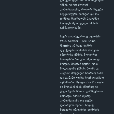
დააკვირდეთ, რა სიმბოლოები
ქმნის უფრო ძლიერ
კომბინაციებს, როგორ ჩნდება
სპეციალური ნიშნები და რა
ტემპით მოძრაობს ბალანსი
რამდენიმე ათეული სპინის
განმავლობაში.
ბევრ თანამედროვე სლოტში
Wild, Scatter, Free Spins,
Gamble ან სხვა ბონუს
ფუნქციები თამაშის მთავარ
ინტერესს ქმნის. ზოგიერთ
სათაურში ბონუსი იშვიათად
მოდის, მაგრამ უფრო დიდ
მოლოდინს ქმნის; ზოგში კი
პატარა მოგებები ხშირად ჩანს
და თამაში უფრო სტაბილურად
იგრძნობა. Dragon vs Phoenix-
ის შეფასებისას სწორედ ეს
უნდა შეამოწმოთ: გირჩევნიათ
სწრაფი, ხშირი მცირე
კომბინაციები თუ უფრო
დაძაბული სესია, სადაც
მთავარი ინტერესი ბონუსის