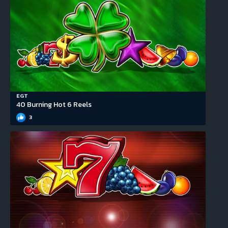
EGT
40 Burning Hot 6 Reels
3