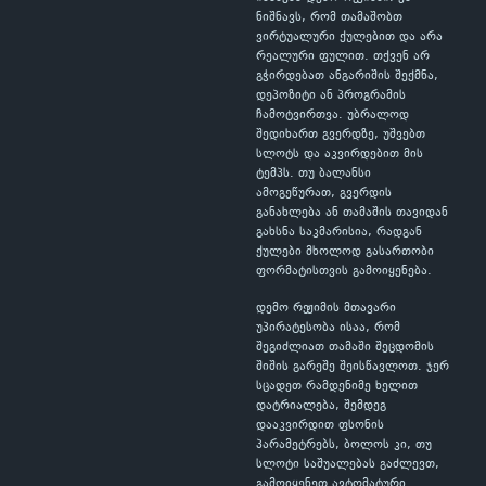
ნიშნავს, რომ თამაშობთ
ვირტუალური ქულებით და არა
რეალური ფულით. თქვენ არ
გჭირდებათ ანგარიშის შექმნა,
დეპოზიტი ან პროგრამის
ჩამოტვირთვა. უბრალოდ
შედიხართ გვერდზე, უშვებთ
სლოტს და აკვირდებით მის
ტემპს. თუ ბალანსი
ამოგეწურათ, გვერდის
განახლება ან თამაშის თავიდან
გახსნა საკმარისია, რადგან
ქულები მხოლოდ გასართობი
ფორმატისთვის გამოიყენება.
დემო რეჟიმის მთავარი
უპირატესობა ისაა, რომ
შეგიძლიათ თამაში შეცდომის
შიშის გარეშე შეისწავლოთ. ჯერ
სცადეთ რამდენიმე ხელით
დატრიალება, შემდეგ
დააკვირდით ფსონის
პარამეტრებს, ბოლოს კი, თუ
სლოტი საშუალებას გაძლევთ,
გამოიყენეთ ავტომატური