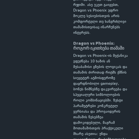
რეჟიმი. ასე უკეთ გაიგებთ,
Dragon vs Phoenix უფრო
მოკლე სესიებისთვის არის
კომფორტული თუ ხანგრძლივი
თამაშისთვისაც ინარჩუნებს
ინტერესს.
Dragon vs Phoenix:
როგორ იკითხება თამაში
Dragon vs Phoenix-ის მექანიკა
ეფუძნება 10 ხაზის ან
შესაბამისი გზების ლოგიკას და
თამაშის ძირითად რიტმს ქმნის
სიუჟეტურ ატმოსფეროზე
დაყრდნობილი gameplay,
ბონუს ნიშნებზე დაკვირვება და
სპეციალური სიმბოლოების
როლი კომბინაციებში. ზუსტი
პარამეტრები კონკრეტულ
ვერსიასა და პროვაიდერის
თამაშის წესებზეა
დამოკიდებული, მაგრამ
მოთამაშისთვის პრაქტიკული
მხარე ასეთია: უნდა