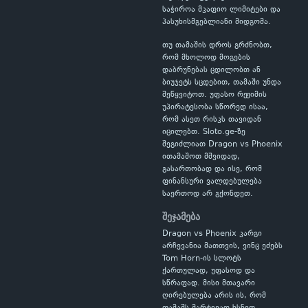
საჭიროა მკაფიო ლიმიტები და
პასუხისმგებლიანი მიდგომა.
თუ თამაშის დროს გრძნობთ,
რომ მხოლოდ მოგების
დაბრუნებას ცდილობთ ან
ბიუჯეტს სცდებით, თამაში უნდა
შეწყვიტოთ. უფასო რეჟიმის
უპირატესობა სწორედ ისაა,
რომ ასეთ რისკს თავიდან
იცილებთ. Sloto.ge-ზე
შეგიძლიათ Dragon vs Phoenix
ითამაშოთ მშვიდად,
გასართობად და ისე, რომ
ფინანსური ვალდებულება
საერთოდ არ გქონდეთ.
შეჯამება
Dragon vs Phoenix კარგი
არჩევანია მათთვის, ვინც ეძებს
Tom Horn-ის სლოტს
ქართულად, უფასოდ და
სწრაფად. მისი მთავარი
ღირებულება არის ის, რომ