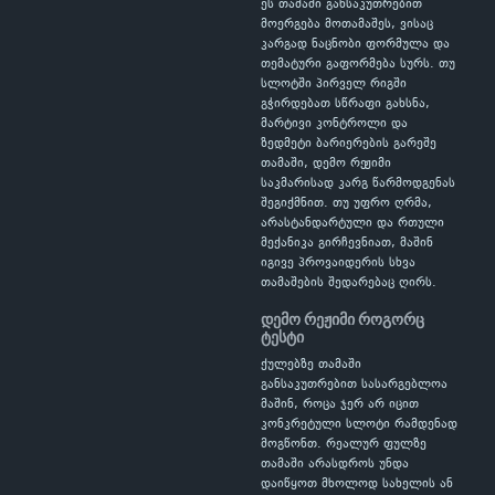
ეს თამაში განსაკუთრებით
მოერგება მოთამაშეს, ვისაც
კარგად ნაცნობი ფორმულა და
თემატური გაფორმება სურს. თუ
სლოტში პირველ რიგში
გჭირდებათ სწრაფი გახსნა,
მარტივი კონტროლი და
ზედმეტი ბარიერების გარეშე
თამაში, დემო რეჟიმი
საკმარისად კარგ წარმოდგენას
შეგიქმნით. თუ უფრო ღრმა,
არასტანდარტული და რთული
მექანიკა გირჩევნიათ, მაშინ
იგივე პროვაიდერის სხვა
თამაშების შედარებაც ღირს.
დემო რეჟიმი როგორც
ტესტი
ქულებზე თამაში
განსაკუთრებით სასარგებლოა
მაშინ, როცა ჯერ არ იცით
კონკრეტული სლოტი რამდენად
მოგწონთ. რეალურ ფულზე
თამაში არასდროს უნდა
დაიწყოთ მხოლოდ სახელის ან