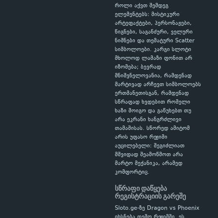
როლი აქვთ შემდეგ
ელემენტებს: მისტიკური
არტეფაქტები, პერსონაჟები,
წიგნები, საგანძური, ველური
ნიშნები და თემატური Scatter
სიმბოლოები. კარგი სლოტი
მხოლოდ ლამაზი ფონით არ
იზომება; ბევრად
მნიშვნელოვანია, რამდენად
მარტივად არჩევთ სიმბოლოებს
ერთმანეთისგან, რამდენად
სწრაფად ხვდებით რომელი
ხაზი მოიგო და გაწუხებთ თუ
არა ეკრანი ხანგრძლივი
თამაშისას. სწორედ ამიტომ
არის უფასო რეჟიმი
აუცილებელი: შეგიძლიათ
მშვიდად შეამოწმოთ არა
მარტო მექანიკა, არამედ
კომფორტიც.
სწრაფი დაწყება
რეგისტრაციის გარეშე
Sloto.ge-ზე Dragon vs Phoenix
იხსნება დემო რეჟიმში. ეს