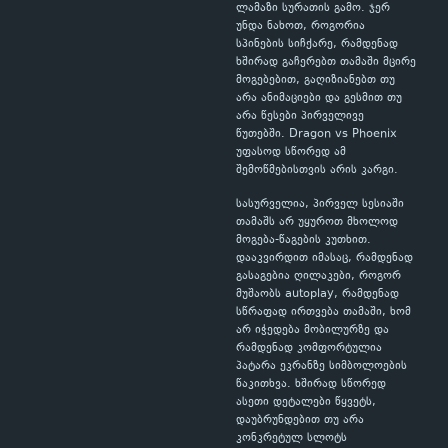
ლამაზი სურათის გამო. ჯერ
უნდა ნახოთ, როგორია
სპინების სიჩქარე, რამდენად
ხშირად გაჩერებთ თამაში მცირე
მოგებებით, გაღიზიანებთ თუ
არა ანიმაციები და გესმით თუ
არა წესები პირველივე
წუთებში. Dragon vs Phoenix
უფასოდ სწორედ ამ
შემოწმებისთვის არის კარგი.
სასურველია, პირველ სესიაში
თამაშს არ უყუროთ მხოლოდ
მოგება-წაგების კუთხით.
დააკვირდით იმასაც, რამდენად
გასაგებია ღილაკები, როგორ
მუშაობს autoplay, რამდენად
სწრაფად ირთვება თამაში, ხომ
არ იჭედება მობილურზე და
რამდენად კომფორტულია
პატარა ეკრანზე სიმბოლოების
წაკითხვა. ხშირად სწორედ
ასეთი დეტალები წყვეტს,
დაუბრუნდებით თუ არა
კონკრეტულ სლოტს