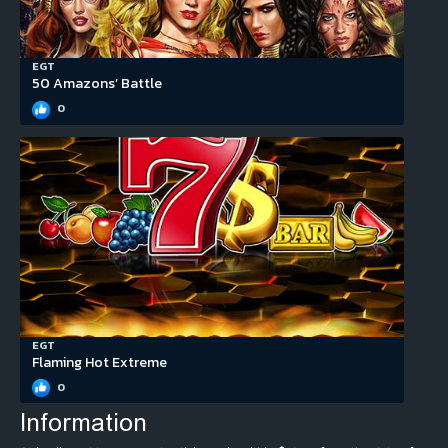
EGT
50 Amazons’ Battle
0
EGT
Flaming Hot Extreme
0
Information