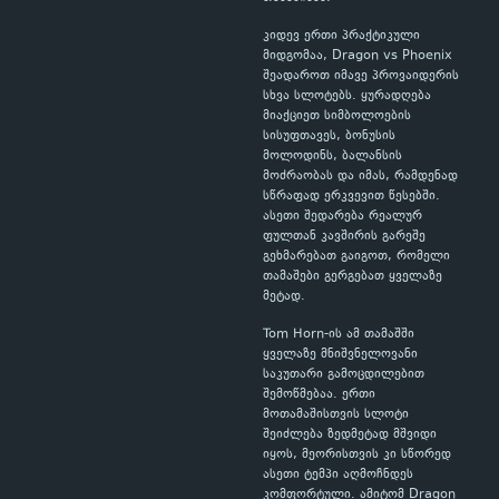
კიდევ ერთი პრაქტიკული
მიდგომაა, Dragon vs Phoenix
შეადაროთ იმავე პროვაიდერის
სხვა სლოტებს. ყურადღება
მიაქციეთ სიმბოლოების
სისუფთავეს, ბონუსის
მოლოდინს, ბალანსის
მოძრაობას და იმას, რამდენად
სწრაფად ერკვევით წესებში.
ასეთი შედარება რეალურ
ფულთან კავშირის გარეშე
გეხმარებათ გაიგოთ, რომელი
თამაშები გერგებათ ყველაზე
მეტად.
Tom Horn-ის ამ თამაშში
ყველაზე მნიშვნელოვანი
საკუთარი გამოცდილებით
შემოწმებაა. ერთი
მოთამაშისთვის სლოტი
შეიძლება ზედმეტად მშვიდი
იყოს, მეორისთვის კი სწორედ
ასეთი ტემპი აღმოჩნდეს
კომფორტული. ამიტომ Dragon