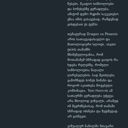
წესები, მკაფიო სიმბოლოები
და ბონუსებზე ყურადღება,
ამიტომ დემო რეჟიმი საუკეთესო
გზაა იმის გასაგებად, რამდენად
გიხდებათ ეს ტემპი.
თემატურად Dragon vs Phoenix
არის სათავგადასავლო და
მითოლოგიური სლოტი. ასეთი
ტიპის თამაშში
მნიშვნელოვანია, რომ
მოთამაშემ სწრაფად გაიგოს რა
ხდება რელებზე, რომელი
სიმბოლოებია მაღალი
ღირებულების, სად შეიძლება
გამოჩნდეს ბონუს ნიშანი და
როგორ იკითხება მოგებული
კომბინაცია. Tom Horn-ის ამ
სათაურში ყურადღება ექცევა
არა მხოლოდ ვიზუალს, არამედ
იმ შეგრძნებასაც, რომ თამაში
სწრაფად იხსნება და ზედმეტად
არ გაბნევთ.
ვიზუალურ ნაწილში მთავარი