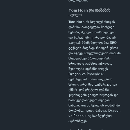
მოლოდინია.
Tom Horn და თამაშის
სტილი
Tom Horn-ის სლოტებისთვის
დამახასიათებელია მარტივი
წესები, მკაფიო სიმბოლოები
და ბონუსებზე ყურადღება. ეს
ძალიან მნიშვნელოვანია SEO
ტექსტის მიღმაც, რადგან ერთი
და იგივე სახელწოდების თამაში
სხვადასხვა პროვაიდერში
სრულიად განსხვავებულად
შეიძლება იგრძნობოდეს.
Dragon vs Phoenix-ის
შემთხვევაში პროვაიდერის
სტილი ერწყმის თემატიკას და
ქმნის კონკრეტულ ტემპს:
კლასიკური ვიდეო სლოტის და
სათავგადასავლო თემების
ნაზავი. თუ ამ სტილის თამაშები
მოგწონთ, დიდი შანსია, Dragon
vs Phoenix-იც საინტერესო
აღმოჩნდეს.