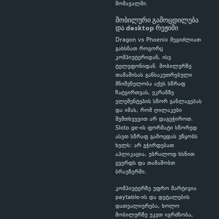
მომავალში.
მობილური გამოცდილება
და desktop რეჟიმი
Dragon vs Phoenix შეგიძლიათ
გახსნათ როგორც
კომპიუტერიდან, ისე
ტელეფონიდან. მობილურზე
თამაშისას განსაკუთრებული
მნიშვნელობა აქვს სწრაფ
ჩატვირთვას, ეკრანზე
ელემენტების სწორ განლაგებას
და იმას, რომ ღილაკები
შემთხვევით არ დაგეჭიროთ.
Sloto.ge-ის ფორმატი სწორედ
ასეთ სწრაფ გამოცდას უწყობს
ხელს: არ გჭირდებათ
აპლიკაცია, უბრალოდ ხსნით
გვერდს და თამაშობთ
ბრაუზერში.
კომპიუტერზე უფრო მარტივია
paytable-ის და დეტალების
დათვალიერება, ხოლო
მობილურზე უკეთ იგრძნობა,