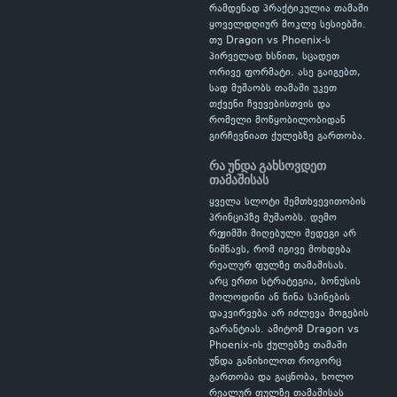
რამდენად პრაქტიკულია თამაში
ყოველდღიურ მოკლე სესიებში.
თუ Dragon vs Phoenix-ს
პირველად ხსნით, სცადეთ
ორივე ფორმატი. ასე გაიგებთ,
სად მუშაობს თამაში უკეთ
თქვენი ჩვევებისთვის და
რომელი მოწყობილობიდან
გირჩევნიათ ქულებზე გართობა.
რა უნდა გახსოვდეთ
თამაშისას
ყველა სლოტი შემთხვევითობის
პრინციპზე მუშაობს. დემო
რეჟიმში მიღებული შედეგი არ
ნიშნავს, რომ იგივე მოხდება
რეალურ ფულზე თამაშისას.
არც ერთი სტრატეგია, ბონუსის
მოლოდინი ან წინა სპინების
დაკვირვება არ იძლევა მოგების
გარანტიას. ამიტომ Dragon vs
Phoenix-ის ქულებზე თამაში
უნდა განიხილოთ როგორც
გართობა და გაცნობა, ხოლო
რეალურ ფულზე თამაშისას