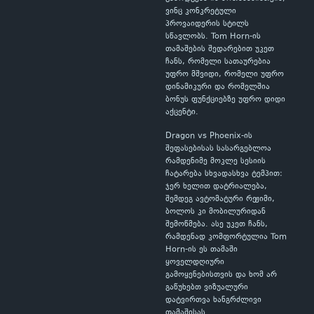
ვინც კონკრეტული
პროვაიდერის სტილს
სწავლობს. Tom Horn-ის
თამაშების შედარებით უკეთ
ჩანს, რომელი სათაურებია
უფრო მშვიდი, რომელი უფრო
დინამიკური და რომელშია
ბონუს ფუნქციებზე უფრო დიდი
აქცენტი.
Dragon vs Phoenix-ის
შეფასებისას სასარგებლოა
რამდენიმე მოკლე სესიის
ჩატარება სხვადასხვა ტემპით:
ჯერ ხელით დატრიალება,
შემდეგ ავტომატური რეჟიმი,
ბოლოს კი მობილურიდან
შემოწმება. ასე უკეთ ჩანს,
რამდენად კომფორტულია Tom
Horn-ის ეს თამაში
ყოველდღიური
გამოყენებისთვის და ხომ არ
გაწუხებთ ვიზუალური
დატვირთვა ხანგრძლივი
თამაშისას.