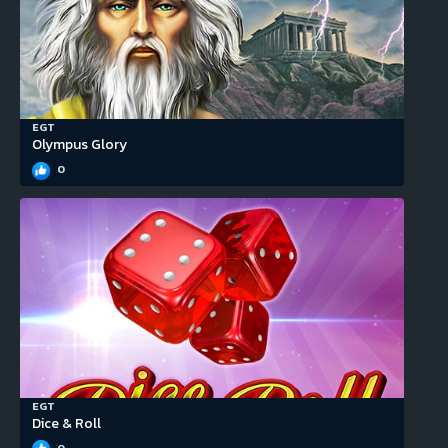
EGT
Olympus Glory
0
EGT
Dice & Roll
0