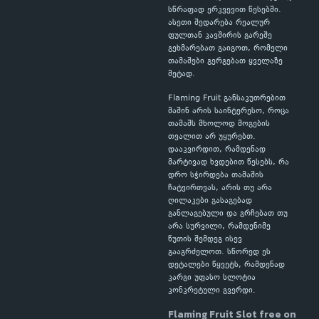
სწრაფად ერკვევით წესებში.
ასეთი შედარება რეალურ
ფულთან კავშირის გარეშე
გეხმარებათ გაიგოთ, რომელი
თამაშები გერგებათ ყველაზე
მეტად.
Flaming Fruit განსაკუთრებით
მაშინ არის საინტერესო, როცა
თამაშს მხოლოდ მოგების
თვალით არ უყურებთ.
დააკვირდით, რამდენად
მარტივად ხვდებით წესებს, რა
დრო სჭირდება თამაშის
ჩატვირთვას, არის თუ არა
ღილაკები გასაგებად
განლაგებული და გრჩებათ თუ
არა სურვილი, რამდენიმე
წუთის შემდეგ ისევ
გააგრძელოთ. სწორედ ეს
დეტალები წყვეტს, რამდენად
კარგი უფასო სლოტია
კონკრეტული გვერდი.
Flaming Fruit Slot free on