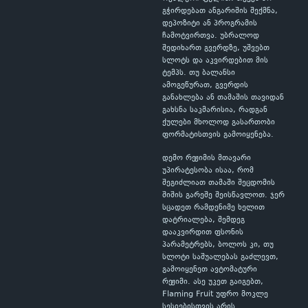
გჭირდებათ ანგარიშის შექმნა,
დეპოზიტი ან პროგრამის
ჩამოტვირთვა. უბრალოდ
შედიხართ გვერდზე, უშვებთ
სლოტს და აკვირდებით მის
ტემპს. თუ ბალანსი
ამოგეწურათ, გვერდის
განახლება ან თამაშის თავიდან
გახსნა საკმარისია, რადგან
ქულები მხოლოდ გასართობი
ფორმატისთვის გამოიყენება.
დემო რეჟიმის მთავარი
უპირატესობა ისაა, რომ
შეგიძლიათ თამაში შეცდომის
შიშის გარეშე შეისწავლოთ. ჯერ
სცადეთ რამდენიმე ხელით
დატრიალება, შემდეგ
დააკვირდით ფსონის
პარამეტრებს, ბოლოს კი, თუ
სლოტი საშუალებას გაძლევთ,
გამოიყენეთ ავტომატური
რეჟიმი. ასე უკეთ გაიგებთ,
Flaming Fruit უფრო მოკლე
სესიებისთვის არის