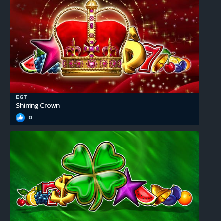
EGT
Shining Crown
0