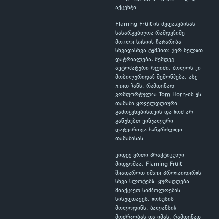
აქცენტი.
Flaming Fruit-ის შეფასებისას
სასარგებლოა რამდენიმე
მოკლე სესიის ჩატარება
სხვადასხვა ტემპით: ჯერ ხელით
დატრიალება, შემდეგ
ავტომატური რეჟიმი, ბოლოს კი
მობილურიდან შემოწმება. ასე
უკეთ ჩანს, რამდენად
კომფორტულია Tom Horn-ის ეს
თამაში ყოველდღიური
გამოყენებისთვის და ხომ არ
გაწუხებთ ვიზუალური
დატვირთვა ხანგრძლივი
თამაშისას.
კიდევ ერთი პრაქტიკული
მიდგომაა, Flaming Fruit
შეადაროთ იმავე პროვაიდერის
სხვა სლოტებს. ყურადღება
მიაქციეთ სიმბოლოების
სისუფთავეს, ბონუსის
მოლოდინს, ბალანსის
მოძრაობას და იმას, რამდენად