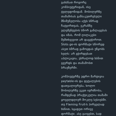
გახსნათ როგორც
კომპიუტერიდან, ისე
ტელეფონიდან. მობილურზე
თამაშისას განსაკუთრებული
მნიშვნელობა აქვს სწრაფ
ჩატვირთვას, ეკრანზე
ელემენტების სწორ განლაგებას
და იმას, რომ ღილაკები
შემთხვევით არ დაგეჭიროთ.
Sloto.ge-ის ფორმატი სწორედ
ასეთ სწრაფ გამოცდას უწყობს
ხელს: არ გჭირდებათ
აპლიკაცია, უბრალოდ ხსნით
გვერდს და თამაშობთ
ბრაუზერში.
კომპიუტერზე უფრო მარტივია
paytable-ის და დეტალების
დათვალიერება, ხოლო
მობილურზე უკეთ იგრძნობა,
რამდენად პრაქტიკულია თამაში
ყოველდღიურ მოკლე სესიებში.
თუ Flaming Fruit-ს პირველად
ხსნით, სცადეთ ორივე
ფორმატი. ასე გაიგებთ, სად