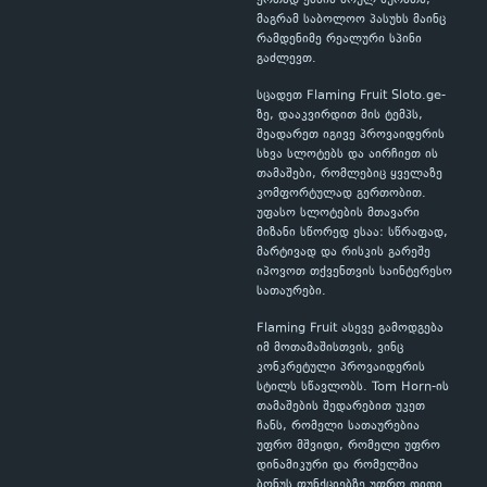
ერთად ქმნის სრულ სურათს,
მაგრამ საბოლოო პასუხს მაინც
რამდენიმე რეალური სპინი
გაძლევთ.
სცადეთ Flaming Fruit Sloto.ge-
ზე, დააკვირდით მის ტემპს,
შეადარეთ იგივე პროვაიდერის
სხვა სლოტებს და აირჩიეთ ის
თამაშები, რომლებიც ყველაზე
კომფორტულად გერთობით.
უფასო სლოტების მთავარი
მიზანი სწორედ ესაა: სწრაფად,
მარტივად და რისკის გარეშე
იპოვოთ თქვენთვის საინტერესო
სათაურები.
Flaming Fruit ასევე გამოდგება
იმ მოთამაშისთვის, ვინც
კონკრეტული პროვაიდერის
სტილს სწავლობს. Tom Horn-ის
თამაშების შედარებით უკეთ
ჩანს, რომელი სათაურებია
უფრო მშვიდი, რომელი უფრო
დინამიკური და რომელშია
ბონუს ფუნქციებზე უფრო დიდი