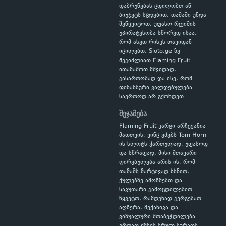
დაბრუნებას ცდილობთ ან
ბიუჯეტს სცდებით, თამაში უნდა
შეწყვიტოთ. უფასო რეჟიმის
უპირატესობა სწორედ ისაა,
რომ ასეთ რისკს თავიდან
იცილებთ. Sloto.ge-ზე
შეგიძლიათ Flaming Fruit
ითამაშოთ მშვიდად,
გასართობად და ისე, რომ
ფინანსური ვალდებულება
საერთოდ არ გქონდეთ.
შეჯამება
Flaming Fruit კარგი არჩევანია
მათთვის, ვინც ეძებს Tom Horn-
ის სლოტს ქართულად, უფასოდ
და სწრაფად. მისი მთავარი
ღირებულება არის ის, რომ
თამაშს მარტივად ხსნით,
ქულებზე ამოწმებთ და
საკუთარი გამოცდილებით
წყვეტთ, რამდენად გერგებათ.
აღწერა, მექანიკა და
ვიზუალური შთაბეჭდილება