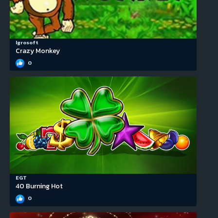
Igrosoft
Crazy Monkey
0
EGT
40 Burning Hot
0