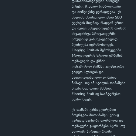
დამახასიათებელია მარტივი
წესები, მკაფიო სიმბოლოები
და ბონუსებზე ყურადღება. ეს
ძალიან მნიშვნელოვანია SEO
ტექსტის მიღმაც, რადგან ერთი
და იგივე სახელწოდების თამაში
სხვადასხვა პროვაიდერში
სრულიად განსხვავებულად
შეიძლება იგრძნობოდეს.
Flaming Fruit-ის შემთხვევაში
პროვაიდერის სტილი ერწყმის
თემატიკას და ქმნის
კონკრეტულ ტემპს: კლასიკური
ვიდეო სლოტის და
სათავგადასავლო თემების
ნაზავი. თუ ამ სტილის თამაშები
მოგწონთ, დიდი შანსია,
Flaming Fruit-იც საინტერესო
აღმოჩნდეს.
ეს თამაში განსაკუთრებით
მოერგება მოთამაშეს, ვისაც
კარგად ნაცნობი ფორმულა და
თემატური გაფორმება სურს. თუ
სლოტში პირველ რიგში