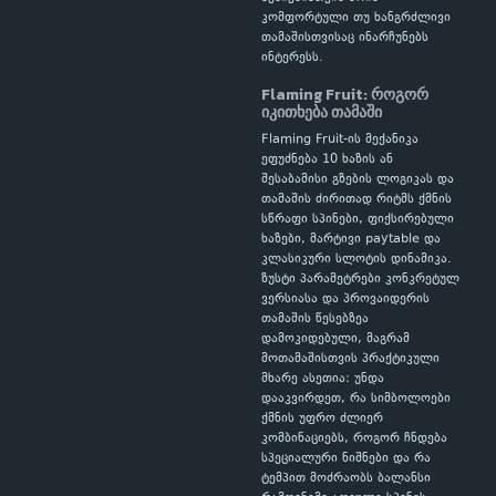
კომფორტული თუ ხანგრძლივი
თამაშისთვისაც ინარჩუნებს
ინტერესს.
Flaming Fruit: როგორ
იკითხება თამაში
Flaming Fruit-ის მექანიკა
ეფუძნება 10 ხაზის ან
შესაბამისი გზების ლოგიკას და
თამაშის ძირითად რიტმს ქმნის
სწრაფი სპინები, ფიქსირებული
ხაზები, მარტივი paytable და
კლასიკური სლოტის დინამიკა.
ზუსტი პარამეტრები კონკრეტულ
ვერსიასა და პროვაიდერის
თამაშის წესებზეა
დამოკიდებული, მაგრამ
მოთამაშისთვის პრაქტიკული
მხარე ასეთია: უნდა
დააკვირდეთ, რა სიმბოლოები
ქმნის უფრო ძლიერ
კომბინაციებს, როგორ ჩნდება
სპეციალური ნიშნები და რა
ტემპით მოძრაობს ბალანსი