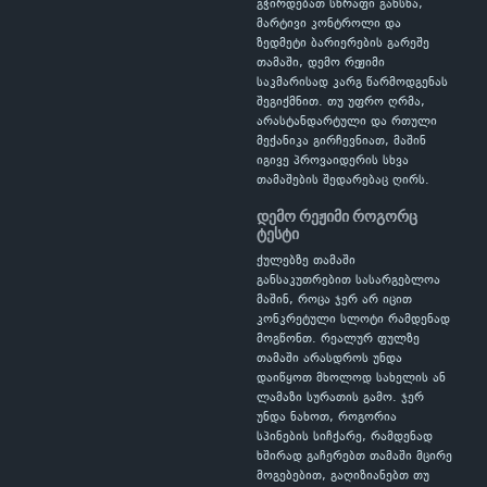
გჭირდებათ სწრაფი გახსნა,
მარტივი კონტროლი და
ზედმეტი ბარიერების გარეშე
თამაში, დემო რეჟიმი
საკმარისად კარგ წარმოდგენას
შეგიქმნით. თუ უფრო ღრმა,
არასტანდარტული და რთული
მექანიკა გირჩევნიათ, მაშინ
იგივე პროვაიდერის სხვა
თამაშების შედარებაც ღირს.
დემო რეჟიმი როგორც
ტესტი
ქულებზე თამაში
განსაკუთრებით სასარგებლოა
მაშინ, როცა ჯერ არ იცით
კონკრეტული სლოტი რამდენად
მოგწონთ. რეალურ ფულზე
თამაში არასდროს უნდა
დაიწყოთ მხოლოდ სახელის ან
ლამაზი სურათის გამო. ჯერ
უნდა ნახოთ, როგორია
სპინების სიჩქარე, რამდენად
ხშირად გაჩერებთ თამაში მცირე
მოგებებით, გაღიზიანებთ თუ