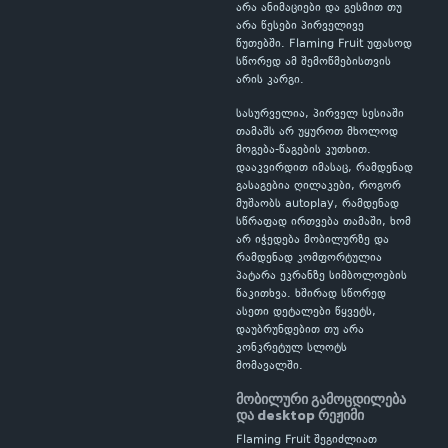
არა ანიმაციები და გესმით თუ
არა წესები პირველივე
წუთებში. Flaming Fruit უფასოდ
სწორედ ამ შემოწმებისთვის
არის კარგი.
სასურველია, პირველ სესიაში
თამაშს არ უყუროთ მხოლოდ
მოგება-წაგების კუთხით.
დააკვირდით იმასაც, რამდენად
გასაგებია ღილაკები, როგორ
მუშაობს autoplay, რამდენად
სწრაფად ირთვება თამაში, ხომ
არ იჭედება მობილურზე და
რამდენად კომფორტულია
პატარა ეკრანზე სიმბოლოების
წაკითხვა. ხშირად სწორედ
ასეთი დეტალები წყვეტს,
დაუბრუნდებით თუ არა
კონკრეტულ სლოტს
მომავალში.
მობილური გამოცდილება
და desktop რეჟიმი
Flaming Fruit შეგიძლიათ