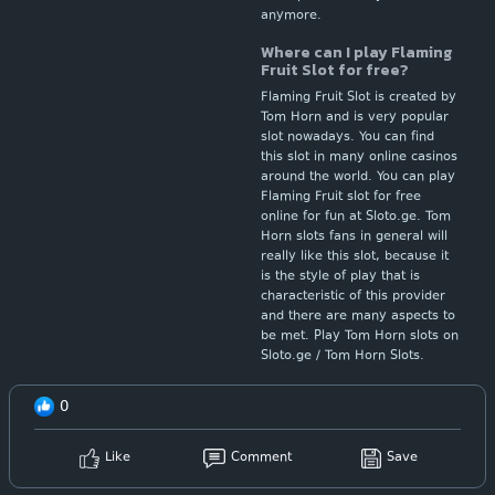
anymore.
Where can I play Flaming
Fruit Slot for free?
Flaming Fruit Slot is created by
Tom Horn and is very popular
slot nowadays. You can find
this slot in many online casinos
around the world. You can play
Flaming Fruit slot for free
online for fun at Sloto.ge. Tom
Horn slots fans in general will
really like this slot, because it
is the style of play that is
characteristic of this provider
and there are many aspects to
be met. Play Tom Horn slots on
Sloto.ge / Tom Horn Slots.
0
Like
Comment
Save