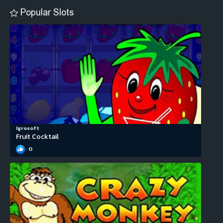
Popular Slots
Igrosoft
Fruit Cocktail
0