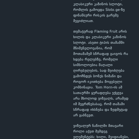
კლასიკური კაზინოს სლოტი,
რომლის გამოცდა Sloto.ge-ზე
ფინანსური რისკის გარეშე
შეგიძლიათ.
თემატურად Flaming Fruit არის
ხილის და კლასიკური კაზინოს
სლოტი. ასეთი ტიპის თამაშში
მნიშვნელოვანია, რომ
მოთამაშემ სწრაფად გაიგოს რა
ხდება რელებზე, რომელი
სიმბოლოებია მაღალი
ღირებულების, სად შეიძლება
გამოჩნდეს ბონუს ნიშანი და
როგორ იკითხება მოგებული
კომბინაცია. Tom Horn-ის ამ
სათაურში ყურადღება ექცევა
არა მხოლოდ ვიზუალს, არამედ
იმ შეგრძნებასაც, რომ თამაში
სწრაფად იხსნება და ზედმეტად
არ გაბნევთ.
ვიზუალურ ნაწილში მთავარი
როლი აქვთ შემდეგ
ელემენტებს: ხილი, შვიდიანები,