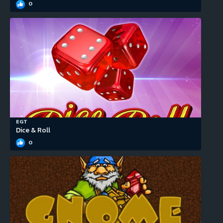
0
EGT
Dice & Roll
0