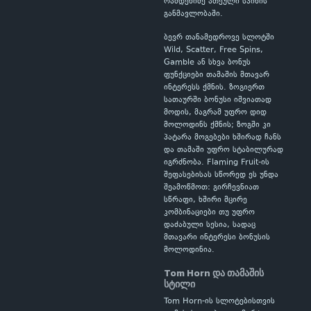
რამდენიმე ათეული სპინის
განმავლობაში.
ბევრ თანამედროვე სლოტში
Wild, Scatter, Free Spins,
Gamble ან სხვა ბონუს
ფუნქციები თამაშის მთავარ
ინტერესს ქმნის. ზოგიერთ
სათაურში ბონუსი იშვიათად
მოდის, მაგრამ უფრო დიდ
მოლოდინს ქმნის; ზოგში კი
პატარა მოგებები ხშირად ჩანს
და თამაში უფრო სტაბილურად
იგრძნობა. Flaming Fruit-ის
შეფასებისას სწორედ ეს უნდა
შეამოწმოთ: გირჩევნიათ
სწრაფი, ხშირი მცირე
კომბინაციები თუ უფრო
დაძაბული სესია, სადაც
მთავარი ინტერესი ბონუსის
მოლოდინია.
Tom Horn და თამაშის
სტილი
Tom Horn-ის სლოტებისთვის