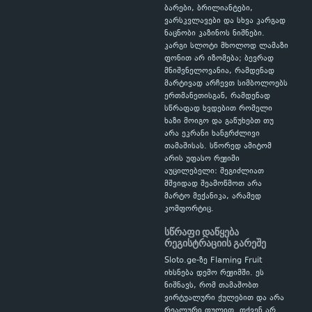
ბარები, ბრილიანტები,
ვარსკვლავები და სხვა კარგად
ნაცნობი კაზინოს ნიშნები.
კარგი სლოტი მხოლოდ ლამაზი
ფონით არ იზომება; ბევრად
მნიშვნელოვანია, რამდენად
მარტივად არჩევთ სიმბოლოებს
ერთმანეთისგან, რამდენად
სწრაფად ხვდებით რომელი
ხაზი მოიგო და გაწუხებთ თუ
არა ეკრანი ხანგრძლივი
თამაშისას. სწორედ ამიტომ
არის უფასო რეჟიმი
აუცილებელი: შეგიძლიათ
მშვიდად შეამოწმოთ არა
მარტო მექანიკა, არამედ
კომფორტიც.
სწრაფი დაწყება
რეგისტრაციის გარეშე
Sloto.ge-ზე Flaming Fruit
იხსნება დემო რეჟიმში. ეს
ნიშნავს, რომ თამაშობთ
ვირტუალური ქულებით და არა
რეალური ფულით. თქვენ არ