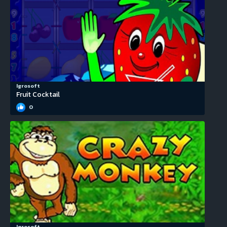
Igrosoft
Fruit Cocktail
0
Igrosoft