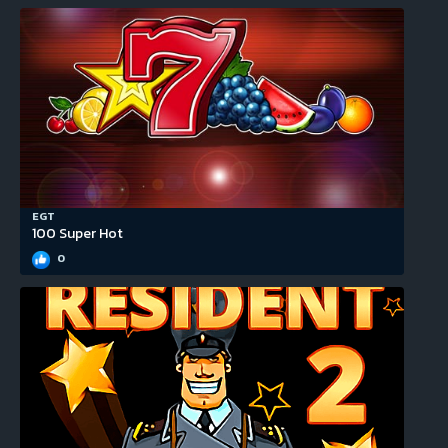
EGT
100 Super Hot
0