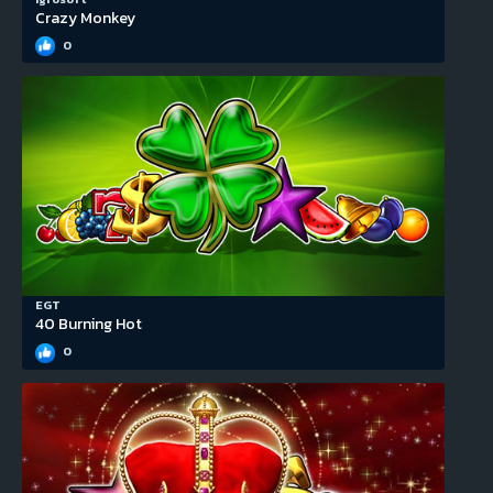
Crazy Monkey
0
EGT
40 Burning Hot
0