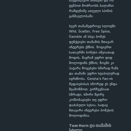
სპეციალური ნიშნები და რა
ტემპით მოძრაობს ბალანსი
რამდენიმე ათეული სპინის
განმავლობაში.
ბევრ თანამედროვე სლოტში
Wild, Scatter, Free Spins,
Gamble ან სხვა ბონუს
ფუნქციები თამაშის მთავარ
ინტერესს ქმნის. ზოგიერთ
სათაურში ბონუსი იშვიათად
მოდის, მაგრამ უფრო დიდ
მოლოდინს ქმნის; ზოგში კი
პატარა მოგებები ხშირად ჩანს
და თამაში უფრო სტაბილურად
იგრძნობა. Geisha's Fan-ის
შეფასებისას სწორედ ეს უნდა
შეამოწმოთ: გირჩევნიათ
სწრაფი, ხშირი მცირე
კომბინაციები თუ უფრო
დაძაბული სესია, სადაც
მთავარი ინტერესი ბონუსის
მოლოდინია.
Tom Horn და თამაშის
სტილი