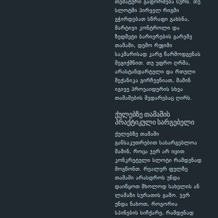
თემატური გაფორმება სურს. თუ
სლოტში პირველ რიგში
გჭირდებათ სწრაფი გახსნა,
მარტივი კონტროლი და
ზედმეტი ბარიერების გარეშე
თამაში, დემო რეჟიმი
საკმარისად კარგ წარმოდგენას
შეგიქმნით. თუ უფრო ღრმა,
არასტანდარტული და რთული
მექანიკა გირჩევნიათ, მაშინ
იგივე პროვაიდერის სხვა
თამაშების შედარებაც ღირს.
ქულებზე თამაშის
პრაქტიკული სარგებელი
ქულებზე თამაში
განსაკუთრებით სასარგებლოა
მაშინ, როცა ჯერ არ იცით
კონკრეტული სლოტი რამდენად
მოგწონთ. რეალურ ფულზე
თამაში არასდროს უნდა
დაიწყოთ მხოლოდ სახელის ან
ლამაზი სურათის გამო. ჯერ
უნდა ნახოთ, როგორია
სპინების სიჩქარე, რამდენად