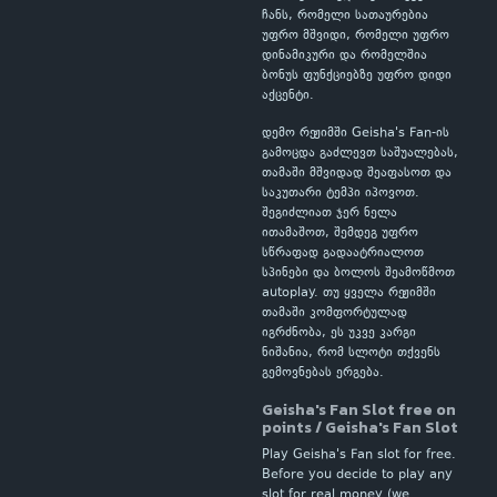
ჩანს, რომელი სათაურებია
უფრო მშვიდი, რომელი უფრო
დინამიკური და რომელშია
ბონუს ფუნქციებზე უფრო დიდი
აქცენტი.
დემო რეჟიმში Geisha's Fan-ის
გამოცდა გაძლევთ საშუალებას,
თამაში მშვიდად შეაფასოთ და
საკუთარი ტემპი იპოვოთ.
შეგიძლიათ ჯერ ნელა
ითამაშოთ, შემდეგ უფრო
სწრაფად გადაატრიალოთ
სპინები და ბოლოს შეამოწმოთ
autoplay. თუ ყველა რეჟიმში
თამაში კომფორტულად
იგრძნობა, ეს უკვე კარგი
ნიშანია, რომ სლოტი თქვენს
გემოვნებას ერგება.
Geisha's Fan Slot free on
points / Geisha's Fan Slot
Play Geisha's Fan slot for free.
Before you decide to play any
slot for real money (we