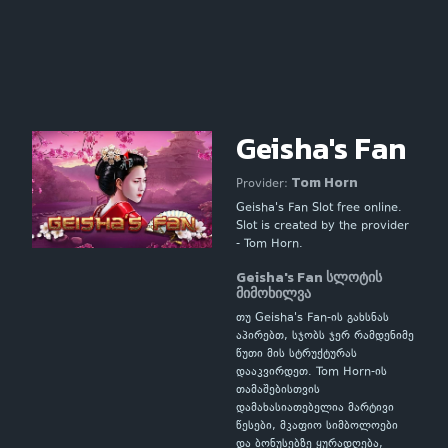
Geisha's Fan
Tom Horn
Provider:
Geisha's Fan Slot free online.
Slot is created by the provider
- Tom Horn.
Geisha's Fan სლოტის
მიმოხილვა
თუ Geisha's Fan-ის გახსნას
აპირებთ, სჯობს ჯერ რამდენიმე
წუთი მის სტრუქტურას
დააკვირდეთ. Tom Horn-ის
თამაშებისთვის
დამახასიათებელია მარტივი
წესები, მკაფიო სიმბოლოები
და ბონუსებზე ყურადღება,