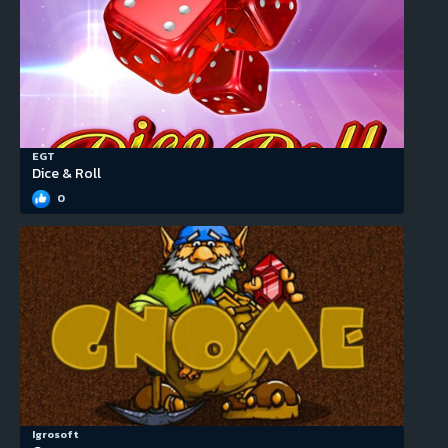
EGT
Dice & Roll
0
Igrosoft