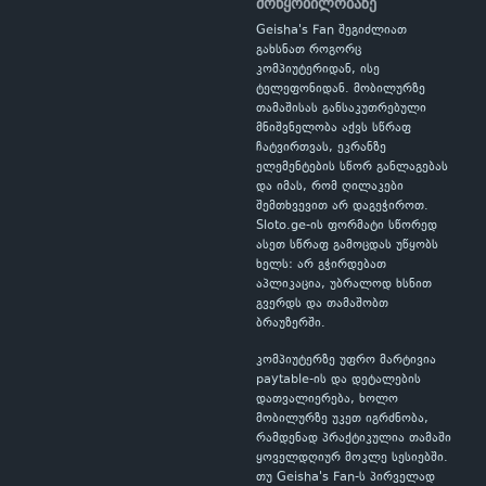
მოწყობილობაზე
Geisha's Fan შეგიძლიათ
გახსნათ როგორც
კომპიუტერიდან, ისე
ტელეფონიდან. მობილურზე
თამაშისას განსაკუთრებული
მნიშვნელობა აქვს სწრაფ
ჩატვირთვას, ეკრანზე
ელემენტების სწორ განლაგებას
და იმას, რომ ღილაკები
შემთხვევით არ დაგეჭიროთ.
Sloto.ge-ის ფორმატი სწორედ
ასეთ სწრაფ გამოცდას უწყობს
ხელს: არ გჭირდებათ
აპლიკაცია, უბრალოდ ხსნით
გვერდს და თამაშობთ
ბრაუზერში.
კომპიუტერზე უფრო მარტივია
paytable-ის და დეტალების
დათვალიერება, ხოლო
მობილურზე უკეთ იგრძნობა,
რამდენად პრაქტიკულია თამაში
ყოველდღიურ მოკლე სესიებში.
თუ Geisha's Fan-ს პირველად