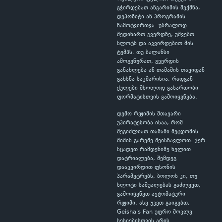
გჭირდებათ ანგარიშის შექმნა,
დეპოზიტი ან პროგრამის
ჩამოტვირთვა. უბრალოდ
შედიხართ გვერდზე, უშვებთ
სლოტს და აკვირდებით მის
ტემპს. თუ ბალანსი
ამოგეწურათ, გვერდის
განახლება ან თამაშის თავიდან
გახსნა საკმარისია, რადგან
ქულები მხოლოდ გასართობი
ფორმატისთვის გამოიყენება.
დემო რეჟიმის მთავარი
უპირატესობა ისაა, რომ
შეგიძლიათ თამაში შეცდომის
შიშის გარეშე შეისწავლოთ. ჯერ
სცადეთ რამდენიმე ხელით
დატრიალება, შემდეგ
დააკვირდით ფსონის
პარამეტრებს, ბოლოს კი, თუ
სლოტი საშუალებას გაძლევთ,
გამოიყენეთ ავტომატური
რეჟიმი. ასე უკეთ გაიგებთ,
Geisha's Fan უფრო მოკლე
სესიებისთვის არის