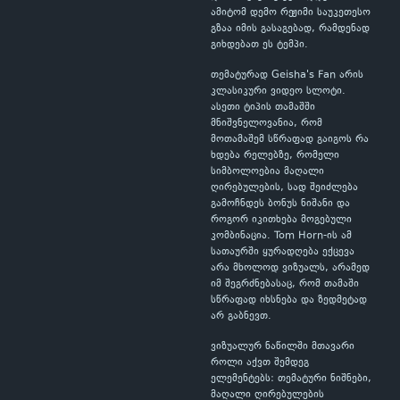
ამიტომ დემო რეჟიმი საუკეთესო
გზაა იმის გასაგებად, რამდენად
გიხდებათ ეს ტემპი.
თემატურად Geisha's Fan არის
კლასიკური ვიდეო სლოტი.
ასეთი ტიპის თამაშში
მნიშვნელოვანია, რომ
მოთამაშემ სწრაფად გაიგოს რა
ხდება რელებზე, რომელი
სიმბოლოებია მაღალი
ღირებულების, სად შეიძლება
გამოჩნდეს ბონუს ნიშანი და
როგორ იკითხება მოგებული
კომბინაცია. Tom Horn-ის ამ
სათაურში ყურადღება ექცევა
არა მხოლოდ ვიზუალს, არამედ
იმ შეგრძნებასაც, რომ თამაში
სწრაფად იხსნება და ზედმეტად
არ გაბნევთ.
ვიზუალურ ნაწილში მთავარი
როლი აქვთ შემდეგ
ელემენტებს: თემატური ნიშნები,
მაღალი ღირებულების