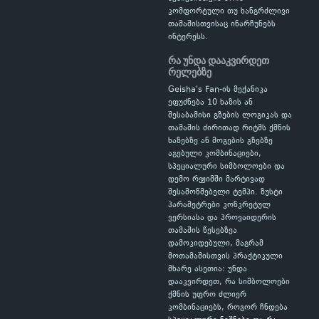
კომფორტული თუ ხანგრძლივი
თამაშისთვისაც ინარჩუნებს
ინტერესს.
რა უნდა დააკვირდეთ
რელებზე
Geisha's Fan-ის მექანიკა
ეფუძნება 10 ხაზის ან
შესაბამისი გზების ლოგიკას და
თამაშის ძირითად რიტმს ქმნის
ხაზებზე ან მოგების გზებზე
აგებული კომბინაციები,
სპეციალური სიმბოლოები და
დემო რეჟიმში მარტივად
შესამოწმებელი ტემპი. ზუსტი
პარამეტრები კონკრეტულ
ვერსიასა და პროვაიდერის
თამაშის წესებზეა
დამოკიდებული, მაგრამ
მოთამაშისთვის პრაქტიკული
მხარე ასეთია: უნდა
დააკვირდეთ, რა სიმბოლოები
ქმნის უფრო ძლიერ
კომბინაციებს, როგორ ჩნდება