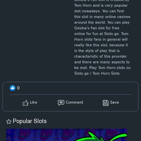
Geisha's Fan Slot is created by
Tom Horn and is very popular
slot nowadays. You can find
this slot in many online casinos
around the world. You can play
Geisha's Fan slot for free
online for fun at Sloto.ge. Tom
Horn slots fans in general will
really like this slot, because it
is the style of play that is
characteristic of this provider
and there are many aspects to
be met. Play Tom Horn slots on
Sloto.ge / Tom Horn Slots.
0
Like
Comment
Save
Popular Slots