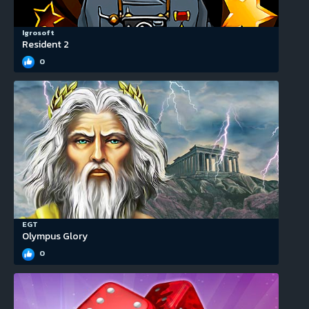
Igrosoft
Resident 2
0
EGT
Olympus Glory
0