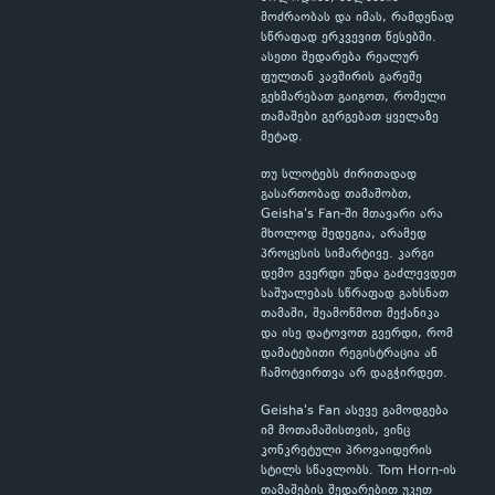
მოძრაობას და იმას, რამდენად
სწრაფად ერკვევით წესებში.
ასეთი შედარება რეალურ
ფულთან კავშირის გარეშე
გეხმარებათ გაიგოთ, რომელი
თამაშები გერგებათ ყველაზე
მეტად.
თუ სლოტებს ძირითადად
გასართობად თამაშობთ,
Geisha's Fan-ში მთავარი არა
მხოლოდ შედეგია, არამედ
პროცესის სიმარტივე. კარგი
დემო გვერდი უნდა გაძლევდეთ
საშუალებას სწრაფად გახსნათ
თამაში, შეამოწმოთ მექანიკა
და ისე დატოვოთ გვერდი, რომ
დამატებითი რეგისტრაცია ან
ჩამოტვირთვა არ დაგჭირდეთ.
Geisha's Fan ასევე გამოდგება
იმ მოთამაშისთვის, ვინც
კონკრეტული პროვაიდერის
სტილს სწავლობს. Tom Horn-ის
თამაშების შედარებით უკეთ