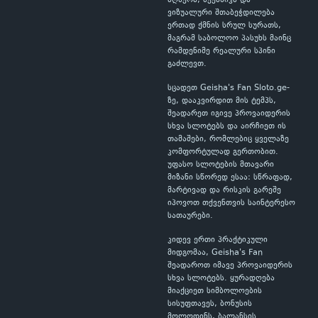
აღწერა, მექანიკა და
ვიზუალური შთაბეჭდილება
ერთად ქმნის სრულ სურათს,
მაგრამ საბოლოო პასუხს მაინც
რამდენიმე რეალური სპინი
გაძლევთ.
სცადეთ Geisha's Fan Sloto.ge-
ზე, დააკვირდით მის ტემპს,
შეადარეთ იგივე პროვაიდერის
სხვა სლოტებს და აირჩიეთ ის
თამაშები, რომლებიც ყველაზე
კომფორტულად გერთობით.
უფასო სლოტების მთავარი
მიზანი სწორედ ესაა: სწრაფად,
მარტივად და რისკის გარეშე
იპოვოთ თქვენთვის საინტერესო
სათაურები.
კიდევ ერთი პრაქტიკული
მიდგომაა, Geisha's Fan
შეადაროთ იმავე პროვაიდერის
სხვა სლოტებს. ყურადღება
მიაქციეთ სიმბოლოების
სისუფთავეს, ბონუსის
მოლოდინს, ბალანსის