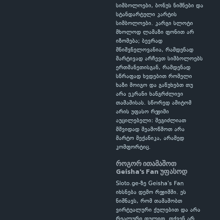
სიმბოლოები, ბონუს ნიშნები და
სტანდარტული კარტის
სიმბოლოები. კარგი სლოტი
მხოლოდ ლამაზი ფონით არ
იზომება; ბევრად
მნიშვნელოვანია, რამდენად
მარტივად არჩევთ სიმბოლოებს
ერთმანეთისგან, რამდენად
სწრაფად ხვდებით რომელი
ხაზი მოიგო და გაწუხებთ თუ
არა ეკრანი ხანგრძლივი
თამაშისას. სწორედ ამიტომ
არის უფასო რეჟიმი
აუცილებელი: შეგიძლიათ
მშვიდად შეამოწმოთ არა
მარტო მექანიკა, არამედ
კომფორტიც.
როგორ ითამაშოთ
Geisha's Fan უფასოდ
Sloto.ge-ზე Geisha's Fan
იხსნება დემო რეჟიმში. ეს
ნიშნავს, რომ თამაშობთ
ვირტუალური ქულებით და არა
რეალური ფულით. თქვენ არ