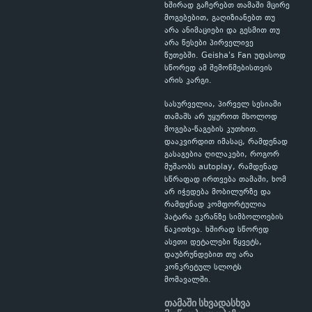
ხშირად გაჩერებთ თამაში მცირე
მოგებებით, გაღიზიანებთ თუ
არა ანიმაციები და გესმით თუ
არა წესები პირველივე
წუთებში. Geisha's Fan უფასოდ
სწორედ ამ შემოწმებისთვის
არის კარგი.
სასურველია, პირველ სესიაში
თამაშს არ უყუროთ მხოლოდ
მოგება-წაგების კუთხით.
დააკვირდით იმასაც, რამდენად
გასაგებია ღილაკები, როგორ
მუშაობს autoplay, რამდენად
სწრაფად ირთვება თამაში, ხომ
არ იჭედება მობილურზე და
რამდენად კომფორტულია
პატარა ეკრანზე სიმბოლოების
წაკითხვა. ხშირად სწორედ
ასეთი დეტალები წყვეტს,
დაუბრუნდებით თუ არა
კონკრეტულ სლოტს
მომავალში.
თამაში სხვადასხვა