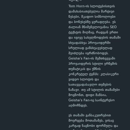
Tom Horn-ის სლოტებისთვის
დამახასიათებელია მარტივი
წესები, მკაფიო სიმბოლოები
და ბონუსებზე ყურადღება. ეს
ძალიან მნიშვნელოვანია SEO
ტექსტის მიღმაც, რადგან ერთი
და იგივე სახელწოდების თამაში
სხვადასხვა პროვაიდერში
სრულიად განსხვავებულად
შეიძლება იგრძნობოდეს.
Geisha's Fan-ის შემთხვევაში
პროვაიდერის სტილი ერწყმის
თემატიკას და ქმნის
კონკრეტულ ტემპს: კლასიკური
ვიდეო სლოტის და
სათავგადასავლო თემების
ნაზავი. თუ ამ სტილის თამაშები
მოგწონთ, დიდი შანსია,
Geisha's Fan-იც საინტერესო
აღმოჩნდეს.
ეს თამაში განსაკუთრებით
მოერგება მოთამაშეს, ვისაც
კარგად ნაცნობი ფორმულა და