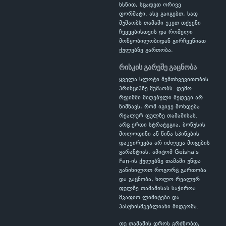
ხსნით, სცადეთ ორივე
ფორმატი. ასე გაიგებთ, სად
მუშაობს თამაში უკეთ თქვენი
ჩვევებისთვის და რომელი
მოწყობილობიდან გირჩევნიათ
ქულებზე გართობა.
რისკის გარეშე გაცნობა
ყველა სლოტი შემთხვევითობის
პრინციპზე მუშაობს. დემო
რეჟიმში მიღებული შედეგი არ
ნიშნავს, რომ იგივე მოხდება
რეალურ ფულზე თამაშისას.
არც ერთი სტრატეგია, ბონუსის
მოლოდინი ან წინა სპინების
დაკვირვება არ იძლევა მოგების
გარანტიას. ამიტომ Geisha's
Fan-ის ქულებზე თამაში უნდა
განიხილოთ როგორც გართობა
და გაცნობა, ხოლო რეალურ
ფულზე თამაშისას საჭიროა
მკაფიო ლიმიტები და
პასუხისმგებლიანი მიდგომა.
თუ თამაშის დროს გრძნობთ,