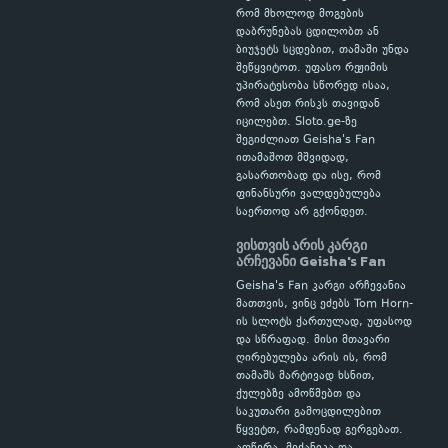
რომ მხოლოდ მოგების
დაბრუნებას ცდილობთ ან
ბიუჯეტს სცდებით, თამაში უნდა
შეწყვიტოთ. უფასო რეჟიმის
უპირატესობა სწორედ ისაა,
რომ ასეთ რისკს თავიდან
იცილებთ. Sloto.ge-ზე
შეგიძლიათ Geisha's Fan
ითამაშოთ მშვიდად,
გასართობად და ისე, რომ
ფინანსური ვალდებულება
საერთოდ არ გქონდეთ.
ვისთვის არის კარგი
არჩევანი Geisha's Fan
Geisha's Fan კარგი არჩევანია
მათთვის, ვინც ეძებს Tom Horn-
ის სლოტს ქართულად, უფასოდ
და სწრაფად. მისი მთავარი
ღირებულება არის ის, რომ
თამაშს მარტივად ხსნით,
ქულებზე ამოწმებთ და
საკუთარი გამოცდილებით
წყვეტთ, რამდენად გერგებათ.