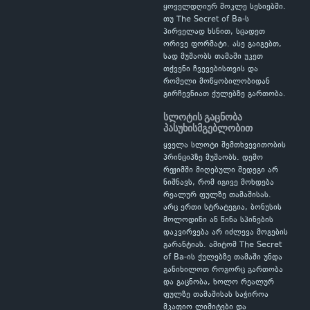
ყოველდღიურ მოკლე სესიებში.
თუ The Secret of Ba-ს
პირველად ხსნით, სცადეთ
ორივე ფორმატი. ასე გაიგებთ,
სად მუშაობს თამაში უკეთ
თქვენი ჩვევებისთვის და
რომელი მოწყობილობიდან
გირჩევნიათ ქულებზე გართობა.
სლოტის გაცნობა
პასუხისმგებლობით
ყველა სლოტი შემთხვევითობის
პრინციპზე მუშაობს. დემო
რეჟიმში მიღებული შედეგი არ
ნიშნავს, რომ იგივე მოხდება
რეალურ ფულზე თამაშისას.
არც ერთი სტრატეგია, ბონუსის
მოლოდინი ან წინა სპინების
დაკვირვება არ იძლევა მოგების
გარანტიას. ამიტომ The Secret
of Ba-ის ქულებზე თამაში უნდა
განიხილოთ როგორც გართობა
და გაცნობა, ხოლო რეალურ
ფულზე თამაშისას საჭიროა
მკაფიო ლიმიტები და