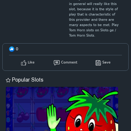
in general will really like this
slot, because it is the style of
play that is characteristic of
this provider and there are
many aspects to be met. Play
Tom Horn slots on Sloto.ge /
Tom Horn Slots.
0
Like
Comment
Save
Popular Slots