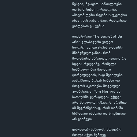
წესები, მკაფიო სიმბოლოები
და ბონუსებზე ყურადღება,
ამიტომ დემო რეჟიმი საუკეთესო
გზაა იმის გასაგებად, რამდენად
გიხდებათ ეს ტემპი.
თემატურად The Secret of Ba
არის კლასიკური ვიდეო
სლოტი. ასეთი ტიპის თამაშში
მნიშვნელოვანია, რომ
მოთამაშემ სწრაფად გაიგოს რა
ხდება რელებზე, რომელი
სიმბოლოებია მაღალი
ღირებულების, სად შეიძლება
გამოჩნდეს ბონუს ნიშანი და
როგორ იკითხება მოგებული
კომბინაცია. Tom Horn-ის ამ
სათაურში ყურადღება ექცევა
არა მხოლოდ ვიზუალს, არამედ
იმ შეგრძნებასაც, რომ თამაში
სწრაფად იხსნება და ზედმეტად
არ გაბნევთ.
ვიზუალურ ნაწილში მთავარი
როლი აქვთ შემდეგ