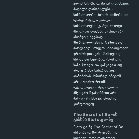
ელემენტებს: თემატური ნიშნები,
მაღალი ღირებულების
სიმბოლოები, ბონუს ნიშნები და
სტანდარტული კარტის
სიმბოლოები. კარგი სლოტი
მხოლოდ ლამაზი ფონით არ
იზომება; ბევრად
მნიშვნელოვანია, რამდენად
მარტივად არჩევთ სიმბოლოებს
ერთმანეთისგან, რამდენად
სწრაფად ხვდებით რომელი
ხაზი მოიგო და გაწუხებთ თუ
არა ეკრანი ხანგრძლივი
თამაშისას. სწორედ ამიტომ
არის უფასო რეჟიმი
აუცილებელი: შეგიძლიათ
მშვიდად შეამოწმოთ არა
მარტო მექანიკა, არამედ
კომფორტიც.
The Secret of Ba-ის
გახსნა Sloto.ge-ზე
Sloto.ge-ზე The Secret of Ba
იხსნება დემო რეჟიმში. ეს
ნიშნავს, რომ თამაშობთ