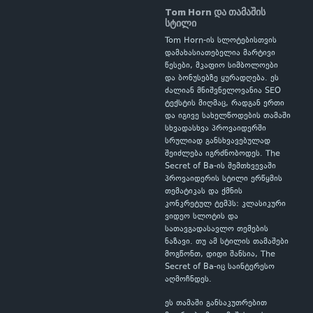
Tom Horn და თამაშის
სტილი
Tom Horn-ის სლოტებისთვის
დამახასიათებელია მარტივი
წესები, მკაფიო სიმბოლოები
და ბონუსებზე ყურადღება. ეს
ძალიან მნიშვნელოვანია SEO
ტექსტის მიღმაც, რადგან ერთი
და იგივე სახელწოდების თამაში
სხვადასხვა პროვაიდერში
სრულიად განსხვავებულად
შეიძლება იგრძნობოდეს. The
Secret of Ba-ის შემთხვევაში
პროვაიდერის სტილი ერწყმის
თემატიკას და ქმნის
კონკრეტულ ტემპს: კლასიკური
ვიდეო სლოტის და
სათავგადასავლო თემების
ნაზავი. თუ ამ სტილის თამაშები
მოგწონთ, დიდი შანსია, The
Secret of Ba-იც საინტერესო
აღმოჩნდეს.
ეს თამაში განსაკუთრებით