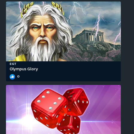
EGT
Olympus Glory
0