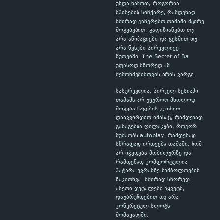
უნდა ნახოთ, როგორია
სპინების სიჩქარე, რამდენად
ხშირად გაჩერებთ თამაში მცირე
მოგებებით, გაღიზიანებთ თუ
არა ანიმაციები და გესმით თუ
არა წესები პირველივე
წუთებში. The Secret of Ba
უფასოდ სწორედ ამ
შემოწმებისთვის არის კარგი.
სასურველია, პირველ სესიაში
თამაშს არ უყუროთ მხოლოდ
მოგება-წაგების კუთხით.
დააკვირდით იმასაც, რამდენად
გასაგებია ღილაკები, როგორ
მუშაობს autoplay, რამდენად
სწრაფად ირთვება თამაში, ხომ
არ იჭედება მობილურზე და
რამდენად კომფორტულია
პატარა ეკრანზე სიმბოლოების
წაკითხვა. ხშირად სწორედ
ასეთი დეტალები წყვეტს,
დაუბრუნდებით თუ არა
კონკრეტულ სლოტს
მომავალში.