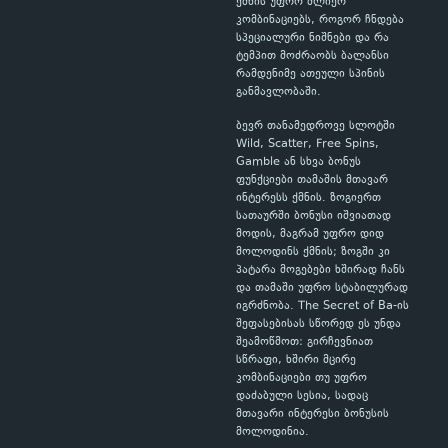
ქმნის უფრო ძლიერ
კომბინაციებს, როგორ ჩნდება
სპეციალური ნიშნები და რა
ტემპით მოძრაობს ბალანსი
რამდენიმე ათეული სპინის
განმავლობაში.
ბევრ თანამედროვე სლოტში
Wild, Scatter, Free Spins,
Gamble ან სხვა ბონუს
ფუნქციები თამაშის მთავარ
ინტერესს ქმნის. ზოგიერთ
სათაურში ბონუსი იშვიათად
მოდის, მაგრამ უფრო დიდ
მოლოდინს ქმნის; ზოგში კი
პატარა მოგებები ხშირად ჩანს
და თამაში უფრო სტაბილურად
იგრძნობა. The Secret of Ba-ის
შეფასებისას სწორედ ეს უნდა
შეამოწმოთ: გირჩევნიათ
სწრაფი, ხშირი მცირე
კომბინაციები თუ უფრო
დაძაბული სესია, სადაც
მთავარი ინტერესი ბონუსის
მოლოდინია.