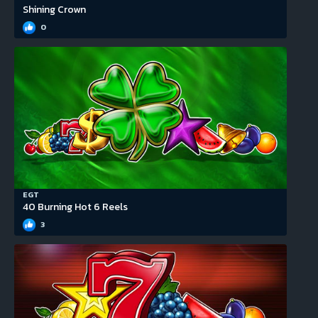
Shining Crown
0
EGT
40 Burning Hot 6 Reels
3