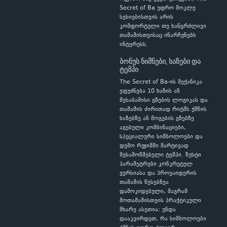
Secret of Ba უფრო მოკლე
სესიებისთვის არის
კომფორტული თუ ხანგრძლივი
თამაშისთვისაც ინარჩუნებს
ინტერესს.
ბონუს ნიშნები, ხაზები და
ტემპი
The Secret of Ba-ის მექანიკა
ეფუძნება 10 ხაზის ან
შესაბამისი გზების ლოგიკას და
თამაშის ძირითად რიტმს ქმნის
ხაზებზე ან მოგების გზებზე
აგებული კომბინაციები,
სპეციალური სიმბოლოები და
დემო რეჟიმში მარტივად
შესამოწმებელი ტემპი. ზუსტი
პარამეტრები კონკრეტულ
ვერსიასა და პროვაიდერის
თამაშის წესებზეა
დამოკიდებული, მაგრამ
მოთამაშისთვის პრაქტიკული
მხარე ასეთია: უნდა
დააკვირდეთ, რა სიმბოლოები