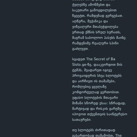
ქულებზე ამოწმებთ და
საკუთარი გამოცდილებით
წყვეტთ, რამდენად გერგებათ.
აღწერა, მექანიკა და
ვიზუალური შთაბეჭდილება
ერთად ქმნის სრულ სურათს,
მაგრამ საბოლოო პასუხს მაინც
რამდენიმე რეალური სპინი
გაძლევთ.
სცადეთ The Secret of Ba
Sloto.ge-ზე, დააკვირდით მის
ტემპს, შეადარეთ იგივე
პროვაიდერის სხვა სლოტებს
და აირჩიეთ ის თამაშები,
რომლებიც ყველაზე
კომფორტულად გერთობით.
უფასო სლოტების მთავარი
მიზანი სწორედ ესაა: სწრაფად,
მარტივად და რისკის გარეშე
იპოვოთ თქვენთვის საინტერესო
სათაურები.
თუ სლოტებს ძირითადად
გასართობად თამაშობთ, The