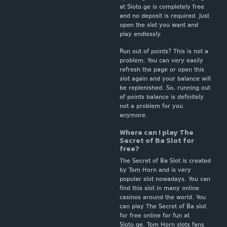
at Sloto.ge is completely free
and no deposit is required. Just
open the slot you want and
play endlessly.
Run out of points? This is not a
problem. You can very easily
refresh the page or open this
slot again and your balance will
be replenished. So, running out
of points balance is definitely
not a problem for you
anymore.
Where can I play The
Secret of Ba Slot for
free?
The Secret of Ba Slot is created
by Tom Horn and is very
popular slot nowadays. You can
find this slot in many online
casinos around the world. You
can play The Secret of Ba slot
for free online for fun at
Sloto.ge. Tom Horn slots fans