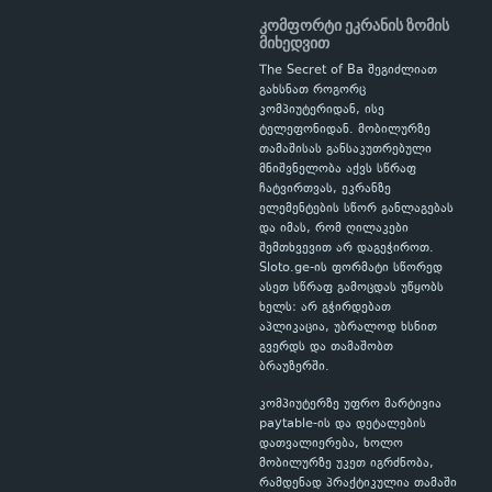
კომფორტი ეკრანის ზომის
მიხედვით
The Secret of Ba შეგიძლიათ
გახსნათ როგორც
კომპიუტერიდან, ისე
ტელეფონიდან. მობილურზე
თამაშისას განსაკუთრებული
მნიშვნელობა აქვს სწრაფ
ჩატვირთვას, ეკრანზე
ელემენტების სწორ განლაგებას
და იმას, რომ ღილაკები
შემთხვევით არ დაგეჭიროთ.
Sloto.ge-ის ფორმატი სწორედ
ასეთ სწრაფ გამოცდას უწყობს
ხელს: არ გჭირდებათ
აპლიკაცია, უბრალოდ ხსნით
გვერდს და თამაშობთ
ბრაუზერში.
კომპიუტერზე უფრო მარტივია
paytable-ის და დეტალების
დათვალიერება, ხოლო
მობილურზე უკეთ იგრძნობა,
რამდენად პრაქტიკულია თამაში