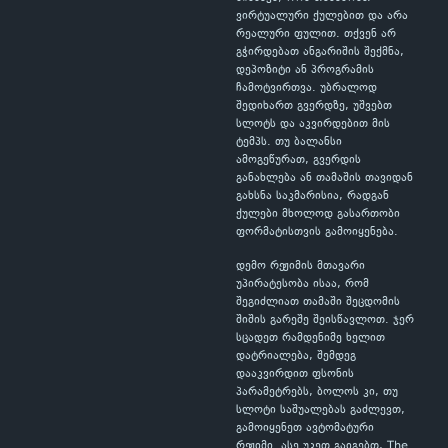
ვირტუალური ქულებით და არა
რეალური ფულით. თქვენ არ
გჭირდებათ ანგარიშის შექმნა,
დეპოზიტი ან პროგრამის
ჩამოტვირთვა. უბრალოდ
შედიხართ გვერდზე, უშვებთ
სლოტს და აკვირდებით მის
ტემპს. თუ ბალანსი
ამოგეწურათ, გვერდის
განახლება ან თამაშის თავიდან
გახსნა საკმარისია, რადგან
ქულები მხოლოდ გასართობი
ფორმატისთვის გამოიყენება.
დემო რეჟიმის მთავარი
უპირატესობა ისაა, რომ
შეგიძლიათ თამაში შეცდომის
შიშის გარეშე შეისწავლოთ. ჯერ
სცადეთ რამდენიმე ხელით
დატრიალება, შემდეგ
დააკვირდით ფსონის
პარამეტრებს, ბოლოს კი, თუ
სლოტი საშუალებას გაძლევთ,
გამოიყენეთ ავტომატური
რეჟიმი. ასე უკეთ გაიგებთ, The