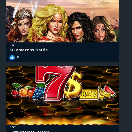
EGT
50 Amazons’ Battle
0
EGT