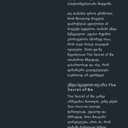
პასუხისმგებლიანი მიდგომა.
თუ თამაშის დროს გრძნობთ,
რომ მხოლოდ მოგების
დაბრუნებას ცდილობთ ან
ბიუჯეტს სცდებით, თამაში უნდა
შეწყვიტოთ. უფასო რეჟიმის
უპირატესობა სწორედ ისაა,
რომ ასეთ რისკს თავიდან
იცილებთ. Sloto.ge-ზე
შეგიძლიათ The Secret of Ba
ითამაშოთ მშვიდად,
გასართობად და ისე, რომ
ფინანსური ვალდებულება
საერთოდ არ გქონდეთ.
უნდა სცადოთ თუ არა The
Secret of Ba
The Secret of Ba კარგი
არჩევანია მათთვის, ვინც ეძებს
Tom Horn-ის სლოტს
ქართულად, უფასოდ და
სწრაფად. მისი მთავარი
ღირებულება არის ის, რომ
თამაშს მარტივად ხსნით,