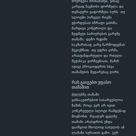
მოერგება მოთამაშეს, ვისაც
კარგად ნაცნობი ფორმულა და
თემატური გაფორმება სურს. თუ
სლოტში პირველ რიგში
გჭირდებათ სწრაფი გახსნა,
მარტივი კონტროლი და
ზედმეტი ბარიერების გარეშე
თამაში, დემო რეჟიმი
საკმარისად კარგ წარმოდგენას
შეგიქმნით. თუ უფრო ღრმა,
არასტანდარტული და რთული
მექანიკა გირჩევნიათ, მაშინ
იგივე პროვაიდერის სხვა
თამაშების შედარებაც ღირს.
რას გაიგებთ უფასო
თამაშით
ქულებზე თამაში
განსაკუთრებით სასარგებლოა
მაშინ, როცა ჯერ არ იცით
კონკრეტული სლოტი რამდენად
მოგწონთ. რეალურ ფულზე
თამაში არასდროს უნდა
დაიწყოთ მხოლოდ სახელის ან
ლამაზი სურათის გამო. ჯერ