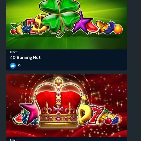
EGT
40 Burning Hot
0
EGT