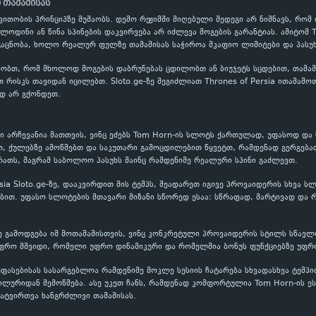
 თამაშისას
ითობის პრინციპზე მუშაობს. დემო რეჟიმში მიღებული შედეგი არ ნიშნავს, რომ
ოლოდინი ან წინა სპინების დაკვირვება არ იძლევა მოგების გარანტიას. ამიტომ 
აცნობა, ხოლო რეალურ ფულზე თამაშისას საჭიროა მკაფიო ლიმიტები და პასუხ
ობთ, რომ მხოლოდ მოგების დაბრუნებას ცდილობთ ან ბიუჯეტს სცდებით, თამაში
თ რისკს თავიდან იცილებთ. Sloto.ge-ზე შეგიძლიათ Thrones of Persia ითამაშ
დ არ გქონდეთ.
რგი არჩევანია მათთვის, ვინც ეძებს Tom Horn-ის სლოტს ქართულად, უფასოდ და
თ, ქულებზე ამოწმებთ და საკუთარი გამოცდილებით წყვეტთ, რამდენად გერგება
ათს, მაგრამ საბოლოო პასუხს მაინც რამდენიმე რეალური სპინი გაძლევთ.
rsia Sloto.ge-ზე, დააკვირდით მის ტემპს, შეადარეთ იგივე პროვაიდერის სხვა 
თ. უფასო სლოტების მთავარი მიზანი სწორედ ესაა: სწრაფად, მარტივად და რ
ევე გამოდგება იმ მოთამაშისთვის, ვინც კონკრეტული პროვაიდერის სტილს სწავლო
ფრო მშვიდი, რომელი უფრო დინამიკური და რომელშია ბონუს ფუნქციებზე უფრო
 შეფასებისას სასარგებლოა რამდენიმე მოკლე სესიის ჩატარება სხვადასხვა ტემ
ილურიდან შემოწმება. ასე უკეთ ჩანს, რამდენად კომფორტულია Tom Horn-ის ე
ატვირთვა ხანგრძლივი თამაშისას.