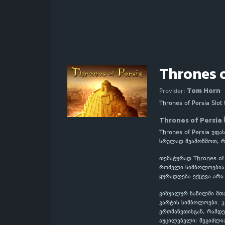
Thrones o
Tom Horn
Provider:
Thrones of Persia Slot 
Thrones of Persi
Thrones of Persia უფ
სრულად შეამოწმოთ, რ
თემატურად Thrones of
რომელი სიმბოლოებია მ
ყურადღება ექცევა არა
ვიზუალურ ნაწილში მთ
კარტის სიმბოლოები. 
ერთმანეთისგან, რამდე
აუცილებელი: შეგიძლი