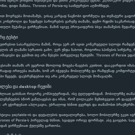
რის სტილი ერწყმის თემატიკას და ქმნის კონკრეტულ ტემპს: კლასიკური ვიდეო 
ნთ, დიდი შანსია, Thrones of Persia-იც საინტერესო აღმოჩნდეს.
ბით მოერგება მოთამაშეს, ვისაც კარგად ნაცნობი ფორმულა და თემატური გაფო
ვი კონტროლი და ზედმეტი ბარიერების გარეშე თამაში, დემო რეჟიმი საკმარისა
ული მექანიკა გირჩევნიათ, მაშინ იგივე პროვაიდერის სხვა თამაშების შედარე
რც ტესტი
აკუთრებით სასარგებლოა მაშინ, როცა ჯერ არ იცით კონკრეტული სლოტი რამდ
ის ან ლამაზი სურათის გამო. ჯერ უნდა ნახოთ, როგორია სპინების სიჩქარე, 
იმაციები და გესმით თუ არა წესები პირველივე წუთებში. Thrones of Persia უფ
ესიაში თამაშს არ უყუროთ მხოლოდ მოგება-წაგების კუთხით. დააკვირდით იმას
წრაფად ირთვება თამაში, ხომ არ იჭედება მობილურზე და რამდენად კომფორტუ
ბი წყვეტს, დაუბრუნდებით თუ არა კონკრეტულ სლოტს მომავალში.
ლება და desktop რეჟიმი
გიძლიათ გახსნათ როგორც კომპიუტერიდან, ისე ტელეფონიდან. მობილურზე თამა
ელემენტების სწორ განლაგებას და იმას, რომ ღილაკები შემთხვევით არ დაგეჭი
: არ გჭირდებათ აპლიკაცია, უბრალოდ ხსნით გვერდს და თამაშობთ ბრაუზერში
რტივია paytable-ის და დეტალების დათვალიერება, ხოლო მობილურზე უკეთ ი
rones of Persia-ს პირველად ხსნით, სცადეთ ორივე ფორმატი. ასე გაიგებთ, სად
ან გირჩევნიათ ქულებზე გართობა.