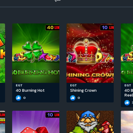
EGT
EGT
EGT
40 Burning Hot
Shining Crown
40 B
Ree
0
0