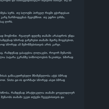
სლოტის და სათავგადასავლო თემების ნაზავი. თუ ამ
რმება სურს. თუ სლოტში პირველ რიგში გჭირდებათ
დ კარგ წარმოდგენას შეგიქმნით. თუ უფრო ღრმა,
ბაც ღირს.
ენად მოგწონთ. რეალურ ფულზე თამაში არასდროს უნდა
რამდენად ხშირად გაჩერებთ თამაში მცირე მოგებებით,
ასოდ სწორედ ამ შემოწმებისთვის არის კარგი.
აც, რამდენად გასაგებია ღილაკები, როგორ მუშაობს
ლია პატარა ეკრანზე სიმბოლოების წაკითხვა. ხშირად
შისას განსაკუთრებული მნიშვნელობა აქვს სწრაფ
როთ. Sloto.ge-ის ფორმატი სწორედ ასეთ სწრაფ
.
გრძნობა, რამდენად პრაქტიკულია თამაში ყოველდღიურ
 მუშაობს თამაში უკეთ თქვენი ჩვევებისთვის და