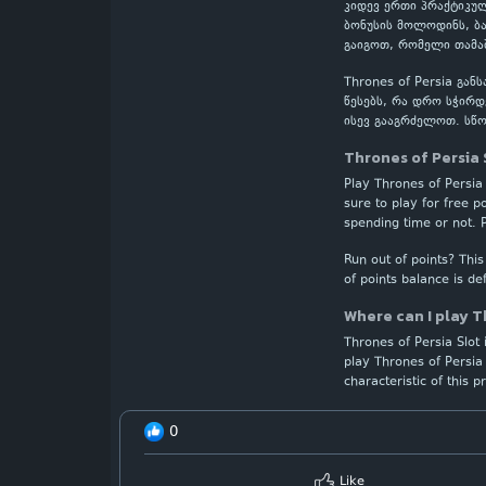
კიდევ ერთი პრაქტიკულ
ბონუსის მოლოდინს, ბა
გაიგოთ, რომელი თამაშ
Thrones of Persia გა
წესებს, რა დრო სჭირდ
ისევ გააგრძელოთ. სწ
Thrones of Persia 
Play Thrones of Persia
sure to play for free p
spending time or not. P
Run out of points? This
of points balance is d
Where can I play T
Thrones of Persia Slot
play Thrones of Persia s
characteristic of this
0
Like