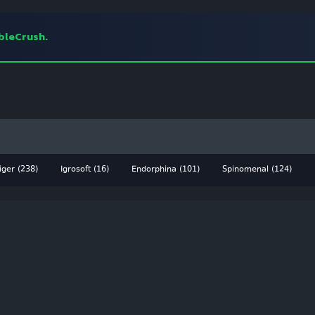
mbleCrush.
iger (238)
Igrosoft (16)
Endorphina (101)
Spinomenal (124)