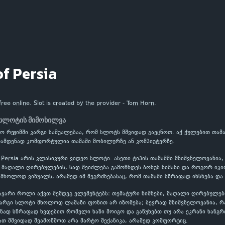
f Persia
free online. Slot is created by the provider - Tom Horn.
a სლოტის მიმოხილვა
ასო რეჟიმში კარგი საშუალებაა, რომ სლოტს მშვიდად გაეცნოთ. აქ ქულებით თა
ამდენად კომფორტულია თამაში მობილურზე ან კომპიუტერზე.
 Persia არის კლასიკური ვიდეო სლოტი. ასეთი ტიპის თამაშში მნიშვნელოვანია
აღალი ღირებულების, სად შეიძლება გამოჩნდეს ბონუს ნიშანი და როგორ იკითხ
 მხოლოდ ვიზუალს, არამედ იმ შეგრძნებასაც, რომ თამაში სწრაფად იხსნება და
ავარი როლი აქვთ შემდეგ ელემენტებს: თემატური ნიშნები, მაღალი ღირებულებ
კარგი სლოტი მხოლოდ ლამაზი ფონით არ იზომება; ბევრად მნიშვნელოვანია, 
ნად სწრაფად ხვდებით რომელი ხაზი მოიგო და გაწუხებთ თუ არა ეკრანი ხანგრ
ათ მშვიდად შეამოწმოთ არა მარტო მექანიკა, არამედ კომფორტიც.