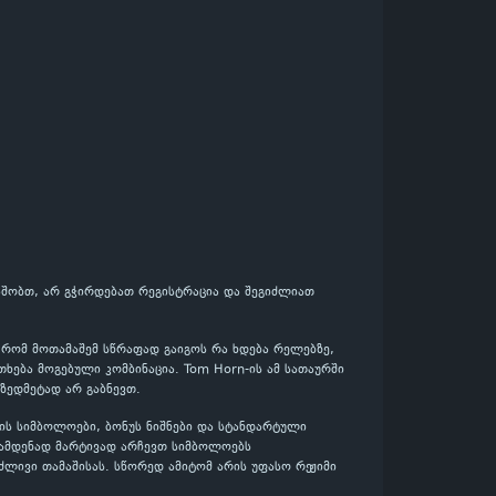
მაშობთ, არ გჭირდებათ რეგისტრაცია და შეგიძლიათ
, რომ მოთამაშემ სწრაფად გაიგოს რა ხდება რელებზე,
ება მოგებული კომბინაცია. Tom Horn-ის ამ სათაურში
 ზედმეტად არ გაბნევთ.
ის სიმბოლოები, ბონუს ნიშნები და სტანდარტული
რამდენად მარტივად არჩევთ სიმბოლოებს
ძლივი თამაშისას. სწორედ ამიტომ არის უფასო რეჟიმი