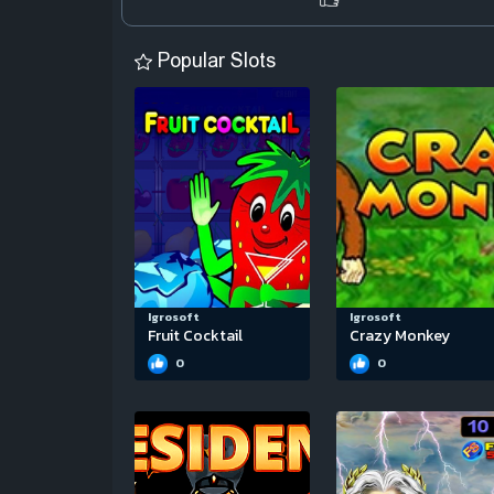
Popular Slots
Igrosoft
Igrosoft
Fruit Cocktail
Crazy Monkey
0
0